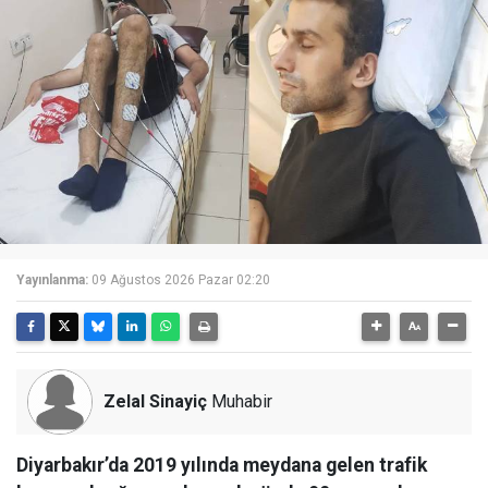
Yayınlanma:
09 Ağustos 2026 Pazar 02:20
Zelal Sinayiç
Muhabir
Diyarbakır’da 2019 yılında meydana gelen trafik