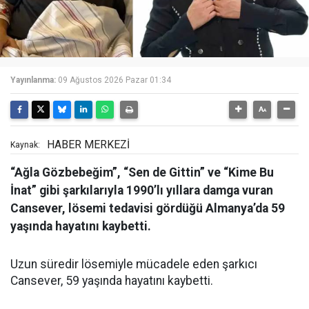
Yayınlanma:
09 Ağustos 2026 Pazar 01:34
HABER MERKEZİ
Kaynak:
“Ağla Gözbebeğim”, “Sen de Gittin” ve “Kime Bu
İnat” gibi şarkılarıyla 1990’lı yıllara damga vuran
Cansever, lösemi tedavisi gördüğü Almanya’da 59
yaşında hayatını kaybetti.
Uzun süredir lösemiyle mücadele eden şarkıcı
Cansever, 59 yaşında hayatını kaybetti.