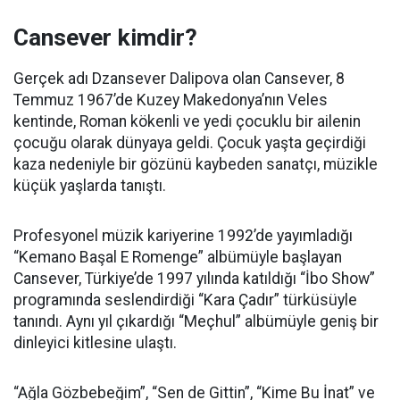
Cansever kimdir?
Gerçek adı Dzansever Dalipova olan Cansever, 8
Temmuz 1967’de Kuzey Makedonya’nın Veles
kentinde, Roman kökenli ve yedi çocuklu bir ailenin
çocuğu olarak dünyaya geldi. Çocuk yaşta geçirdiği
kaza nedeniyle bir gözünü kaybeden sanatçı, müzikle
küçük yaşlarda tanıştı.
Profesyonel müzik kariyerine 1992’de yayımladığı
“Kemano Başal E Romenge” albümüyle başlayan
Cansever, Türkiye’de 1997 yılında katıldığı “İbo Show”
programında seslendirdiği “Kara Çadır” türküsüyle
tanındı. Aynı yıl çıkardığı “Meçhul” albümüyle geniş bir
dinleyici kitlesine ulaştı.
“Ağla Gözbebeğim”, “Sen de Gittin”, “Kime Bu İnat” ve