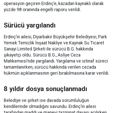
operasyon geçiren Erdinç’e, kazadan kaynaklı olarak
yüzde 98 oranında engelli raporu verildi.
Sürücü yargılandı
Erdinç’in ailesi, Diyarbakır Büyükşehir Belediyesi, Park
Yemek Temizlik İnşaat Nakliye ve Kaynak Su Ticaret
Sanayi Limited Şirketi ile sürücü B.G. hakkında
şikayetçi oldu. Sürücü B.G., Asliye Ceza
Mahkemesi’nde yargılandı. Yargılama ve istinaf süreci
tamamlanırken, sürücü hakkında verilen cezada
hükmün açıklanmasının geri bırakılmasına karar verildi.
8 yıldır dosya sonuçlanmadı
Belediye ve şirket ise davada sorumluluğun
kendilerinde olmadığını savundu. Erdinç’in ailesi
tarafından maddi ve manevi tazminat davası açılırken,