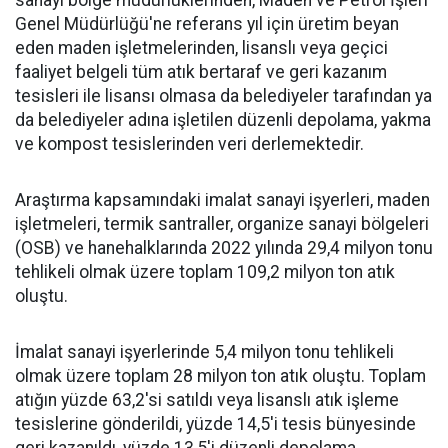
sanayi bölge müdürlüklerinden, Maden ve Petrol İşleri
Genel Müdürlüğü'ne referans yıl için üretim beyan
eden maden işletmelerinden, lisanslı veya geçici
faaliyet belgeli tüm atık bertaraf ve geri kazanım
tesisleri ile lisansı olmasa da belediyeler tarafından ya
da belediyeler adına işletilen düzenli depolama, yakma
ve kompost tesislerinden veri derlemektedir.
Araştırma kapsamındaki imalat sanayi işyerleri, maden
işletmeleri, termik santraller, organize sanayi bölgeleri
(OSB) ve hanehalklarında 2022 yılında 29,4 milyon tonu
tehlikeli olmak üzere toplam 109,2 milyon ton atık
oluştu.
İmalat sanayi işyerlerinde 5,4 milyon tonu tehlikeli
olmak üzere toplam 28 milyon ton atık oluştu. Toplam
atığın yüzde 63,2'si satıldı veya lisanslı atık işleme
tesislerine gönderildi, yüzde 14,5'i tesis bünyesinde