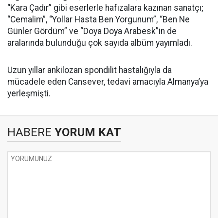
“Kara Çadır” gibi eserlerle hafızalara kazınan sanatçı;
“Cemalim”, “Yollar Hasta Ben Yorgunum”, “Ben Ne
Günler Gördüm” ve “Doya Doya Arabesk”in de
aralarında bulunduğu çok sayıda albüm yayımladı.
Uzun yıllar ankilozan spondilit hastalığıyla da
mücadele eden Cansever, tedavi amacıyla Almanya’ya
yerleşmişti.
HABERE
YORUM KAT