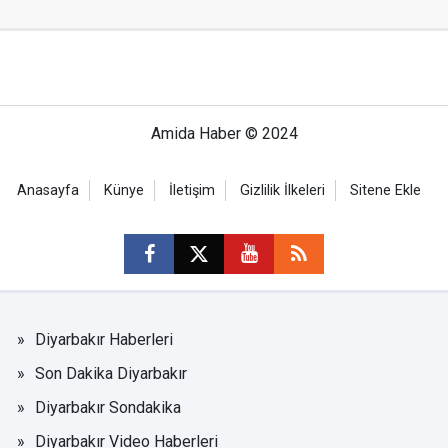
Amida Haber © 2024
Anasayfa
Künye
İletişim
Gizlilik İlkeleri
Sitene Ekle
Diyarbakır Haberleri
Son Dakika Diyarbakır
Diyarbakır Sondakika
Diyarbakır Video Haberleri