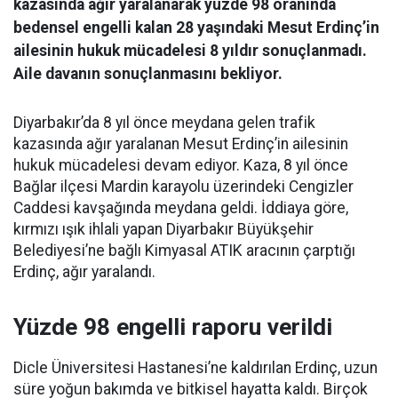
kazasında ağır yaralanarak yüzde 98 oranında
bedensel engelli kalan 28 yaşındaki Mesut Erdinç’in
ailesinin hukuk mücadelesi 8 yıldır sonuçlanmadı.
Aile davanın sonuçlanmasını bekliyor.
Diyarbakır’da 8 yıl önce meydana gelen trafik
kazasında ağır yaralanan Mesut Erdinç’in ailesinin
hukuk mücadelesi devam ediyor. Kaza, 8 yıl önce
Bağlar ilçesi Mardin karayolu üzerindeki Cengizler
Caddesi kavşağında meydana geldi. İddiaya göre,
kırmızı ışık ihlali yapan Diyarbakır Büyükşehir
Belediyesi’ne bağlı Kimyasal ATIK aracının çarptığı
Erdinç, ağır yaralandı.
Yüzde 98 engelli raporu verildi
Dicle Üniversitesi Hastanesi’ne kaldırılan Erdinç, uzun
süre yoğun bakımda ve bitkisel hayatta kaldı. Birçok