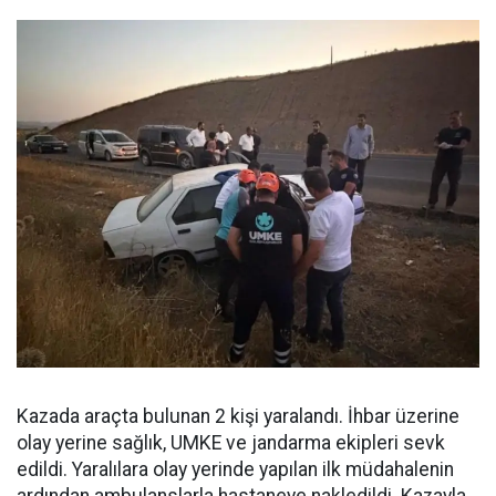
Kazada araçta bulunan 2 kişi yaralandı. İhbar üzerine
olay yerine sağlık, UMKE ve jandarma ekipleri sevk
edildi. Yaralılara olay yerinde yapılan ilk müdahalenin
ardından ambulanslarla hastaneye nakledildi. Kazayla