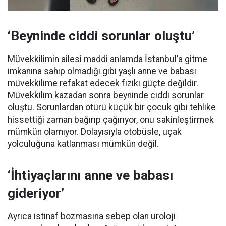
‘Beyninde ciddi sorunlar oluştu’
Müvekkilimin ailesi maddi anlamda İstanbul’a gitme
imkanına sahip olmadığı gibi yaşlı anne ve babası
müvekkilime refakat edecek fiziki güçte değildir.
Müvekkilim kazadan sonra beyninde ciddi sorunlar
oluştu. Sorunlardan ötürü küçük bir çocuk gibi tehlike
hissettiği zaman bağırıp çağırıyor, onu sakinleştirmek
mümkün olamıyor. Dolayısıyla otobüsle, uçak
yolculuğuna katlanması mümkün değil.
‘İhtiyaçlarını anne ve babası
gideriyor’
Ayrıca istinaf bozmasına sebep olan üroloji