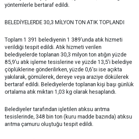
yöntemlerle bertaraf edildi.
BELEDİYELERDE 30,3 MİLYON TON ATIK TOPLANDI
Toplam 1 391 belediyenin 1 389'unda atık hizmeti
verildiği tespit edildi. Atık hizmeti verilen
belediyelerde toplanan 30,3 milyon ton atığın yüzde
85,9'u atık işleme tesislerine ve yüzde 13,5'i belediye
çöplüklerine gönderilirken, yüzde 0,6'sı ise açıkta
yakılarak, gömülerek, dereye veya araziye dökülerek
bertaraf edildi. Belediyelerde toplanan kişi başı günlük
ortalama atık miktarı 1,03 kg olarak hesaplandı.
Belediyeler tarafından işletilen atıksu arıtma
tesislerinde, 348 bin ton (kuru madde bazında) atıksu
arıtma çamuru oluştuğu tespit edildi.