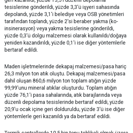
geri kazanıldı, yüzde 13,5'i düzenli depolama
tesislerine gönderildi, yüzde 3,3'ü işyeri sahasında
depolandı, yüzde 3,1'i belediye veya OSB yönetimleri
tarafından toplandı, yüzde 2'si beraber yakma (ko-
insinerasyon) veya yakma tesislerine gönderildi,
yüzde 0,3'ü dolgu malzemesi olarak kullanıldı/doğaya
yeniden kazandırıldı, yüzde 0,1'i ise diğer yöntemlerle
bertaraf edildi.
Maden işletmelerinde dekapaj malzemesi/pasa hariç
26,3 milyon ton atık oluştu. Dekapaj malzemesi/pasa
dahil oluşan 860,6 milyon ton toplam atığın yüzde
99,99'unu mineral atıklar oluşturdu. Toplam atığın
yüzde 76,1'i pasa sahalarında, atık barajlarında veya
düzenli depolama tesislerinde bertaraf edildi, yüzde
20,9'u ocak içine geri dolduruldu, yüzde 3'ü ise diğer
yöntemlerle geri kazanıldı ya da bertaraf edildi.