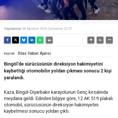
Yayınlanma:
08 Ağustos 2026 Cumartesi 23:37
İhlas Haber Ajansı
Kaynak:
Bingöl’de sürücüsünün direksiyon hakimiyetini
kaybettiği otomobilin yoldan çıkması sonucu 2 kişi
yaralandı.
Kaza, Bingöl-Diyarbakır karayolunun Genç kırsalında
meydana geldi. Edinilen bilgiye göre, 12 AK 519 plakalı
otomobil, sürücüsünün direksiyon hakimiyetini
kaybetmesi sonucu yoldan çıktı.