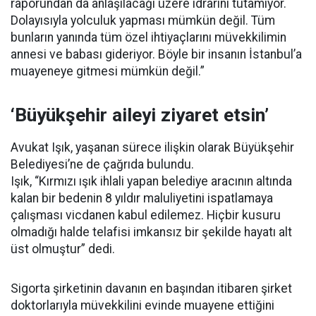
raporundan da anlaşılacağı üzere idrarını tutamıyor.
Dolayısıyla yolculuk yapması mümkün değil. Tüm
bunların yanında tüm özel ihtiyaçlarını müvekkilimin
annesi ve babası gideriyor. Böyle bir insanın İstanbul’a
muayeneye gitmesi mümkün değil.”
‘Büyükşehir aileyi ziyaret etsin’
Avukat Işık, yaşanan sürece ilişkin olarak Büyükşehir
Belediyesi’ne de çağrıda bulundu.
Işık, “Kırmızı ışık ihlali yapan belediye aracının altında
kalan bir bedenin 8 yıldır maluliyetini ispatlamaya
çalışması vicdanen kabul edilemez. Hiçbir kusuru
olmadığı halde telafisi imkansız bir şekilde hayatı alt
üst olmuştur” dedi.
Sigorta şirketinin davanın en başından itibaren şirket
doktorlarıyla müvekkilini evinde muayene ettiğini