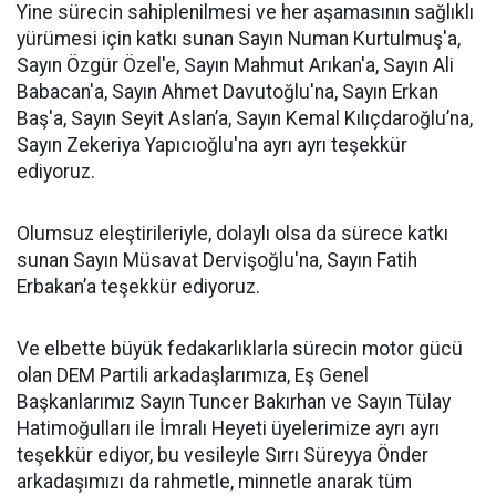
Yine sürecin sahiplenilmesi ve her aşamasının sağlıklı
yürümesi için katkı sunan Sayın Numan Kurtulmuş'a,
Sayın Özgür Özel'e, Sayın Mahmut Arıkan'a, Sayın Ali
Babacan'a, Sayın Ahmet Davutoğlu'na, Sayın Erkan
Baş'a, Sayın Seyit Aslan’a, Sayın Kemal Kılıçdaroğlu’na,
Sayın Zekeriya Yapıcıoğlu'na ayrı ayrı teşekkür
ediyoruz.
Olumsuz eleştirileriyle, dolaylı olsa da sürece katkı
sunan Sayın Müsavat Dervişoğlu'na, Sayın Fatih
Erbakan’a teşekkür ediyoruz.
Ve elbette büyük fedakarlıklarla sürecin motor gücü
olan DEM Partili arkadaşlarımıza, Eş Genel
Başkanlarımız Sayın Tuncer Bakırhan ve Sayın Tülay
Hatimoğulları ile İmralı Heyeti üyelerimize ayrı ayrı
teşekkür ediyor, bu vesileyle Sırrı Süreyya Önder
arkadaşımızı da rahmetle, minnetle anarak tüm