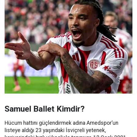
Samuel Ballet Kimdir?
Hücum hattını güçlendirmek adına Amedspor’un
listeye aldığı 23 yaşındaki İsviçreli yetenek,