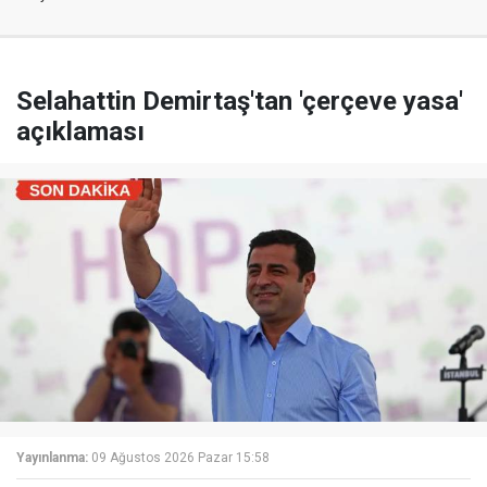
Selahattin Demirtaş'tan 'çerçeve yasa'
açıklaması
Yayınlanma:
09 Ağustos 2026 Pazar 15:58