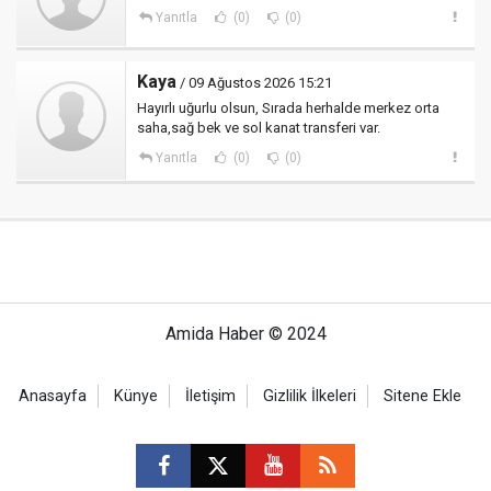
Yanıtla
(0)
(0)
Kaya
/ 09 Ağustos 2026 15:21
Hayırlı uğurlu olsun, Sırada herhalde merkez orta
saha,sağ bek ve sol kanat transferi var.
Yanıtla
(0)
(0)
Amida Haber © 2024
Anasayfa
Künye
İletişim
Gizlilik İlkeleri
Sitene Ekle