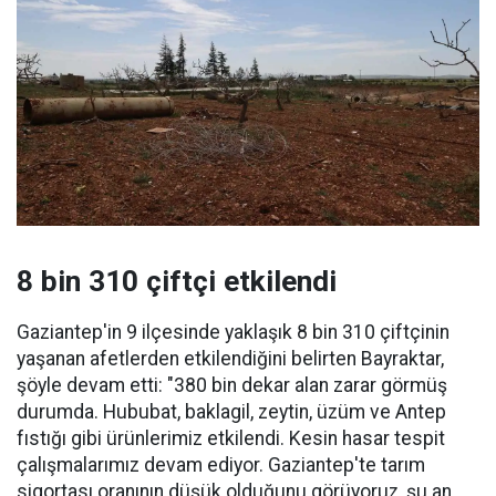
8 bin 310 çiftçi etkilendi
Gaziantep'in 9 ilçesinde yaklaşık 8 bin 310 çiftçinin
yaşanan afetlerden etkilendiğini belirten Bayraktar,
şöyle devam etti: "380 bin dekar alan zarar görmüş
durumda. Hububat, baklagil, zeytin, üzüm ve Antep
fıstığı gibi ürünlerimiz etkilendi. Kesin hasar tespit
çalışmalarımız devam ediyor. Gaziantep'te tarım
sigortası oranının düşük olduğunu görüyoruz, şu an