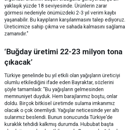
yaklaşık yüzde 18 seviyesinde. Ürünlerin zarar
görmesi nedeniyle önümüzdeki 2-3 yıl verim kaybı
yaşanabilir. Bu kayıpların karşılanmasını talep ediyoruz.
Üreticimize sahip çıkma ve sahada kalmasını sağlama
zamanıdır."
‘Buğday üretimi 22-23 milyon tona
çıkacak’
Türkiye genelinde bu yıl etkili olan yağışların üreticiyi
olumlu etkilediğini ifade eden Bayraktar, sözlerini
şöyle tamamladı: "Bu yağışların gelmesinden
memnuniyet duyduk. Hem barajlarımız boştu, onlar
doldu. Birçok bitkisel üretimde sulama imkanımız
olacak o çok önemliydi. Yağışlar neticesinde yer altı
sularımız beslendi. Bunun sonucunda Türkiye'de
kuraklık tehdidi kalkmış durumda. Hububat başta