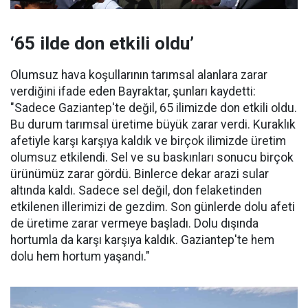
‘65 ilde don etkili oldu’
Olumsuz hava koşullarının tarımsal alanlara zarar
verdiğini ifade eden Bayraktar, şunları kaydetti:
"Sadece Gaziantep'te değil, 65 ilimizde don etkili oldu.
Bu durum tarımsal üretime büyük zarar verdi. Kuraklık
afetiyle karşı karşıya kaldık ve birçok ilimizde üretim
olumsuz etkilendi. Sel ve su baskınları sonucu birçok
ürünümüz zarar gördü. Binlerce dekar arazi sular
altında kaldı. Sadece sel değil, don felaketinden
etkilenen illerimizi de gezdim. Son günlerde dolu afeti
de üretime zarar vermeye başladı. Dolu dışında
hortumla da karşı karşıya kaldık. Gaziantep'te hem
dolu hem hortum yaşandı."