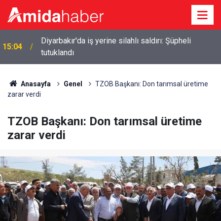
p
Diyarbakır'da iş yerine silahlı saldırı: Şüpheli
15:04
tutuklandı
Anasayfa
Genel
TZOB Başkanı: Don tarımsal üretime
zarar verdi
TZOB Başkanı: Don tarımsal üretime
zarar verdi