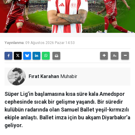
Yayınlanma:
09 Ağustos 2026 Pazar 14:53
Fırat Karahan
Muhabir
Süper Lig’in başlamasına kısa süre kala Amedspor
cephesinde sıcak bir gelişme yaşandı. Bir süredir
kulübün radarında olan Samuel Ballet yeşil-kırmızılı
ekiple anlaştı. Ballet imza için bu akşam Diyarbakır’a
geliyor.