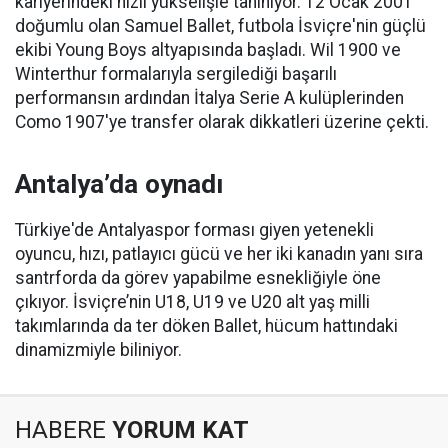
kariyerindeki hızlı yükselişle tanınıyor. 12 Ocak 2001
doğumlu olan Samuel Ballet, futbola İsviçre'nin güçlü
ekibi Young Boys altyapısında başladı. Wil 1900 ve
Winterthur formalarıyla sergilediği başarılı
performansın ardından İtalya Serie A kulüplerinden
Como 1907'ye transfer olarak dikkatleri üzerine çekti.
Antalya’da oynadı
Türkiye'de Antalyaspor forması giyen yetenekli
oyuncu, hızı, patlayıcı gücü ve her iki kanadın yanı sıra
santrforda da görev yapabilme esnekliğiyle öne
çıkıyor. İsviçre’nin U18, U19 ve U20 alt yaş milli
takımlarında da ter döken Ballet, hücum hattındaki
dinamizmiyle biliniyor.
HABERE
YORUM KAT