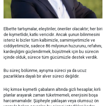
Elbette tartışmalar, eleştiriler, öneriler olacaktır; her biri
de kıymetlidir, katkı vericidir. Ancak şunun bilinmesini
isteriz ki bizler tüm kalbimizle, samimiyetimizle ve
ciddiyetimizle, sadece 86 milyonun huzurunu, refahını,
kardeşliğini güçlendirmek, büyütmek için bu sürecin
içinde olduk, sürece tüm gücümüzle destek verdik.
Bu süreç bölünme, ayrışma süreci ya da ucuz
pazarlıklara dayalı bir alver süreci değildir.
Hiç kimse kıymetli çabaların altında gizli hesaplar, kirli
planlar arayarak zaman tüketmemeli, enerjisini boşa
harcamamalıdır. Şüpheyle yaklaşan veya olumsuz ön