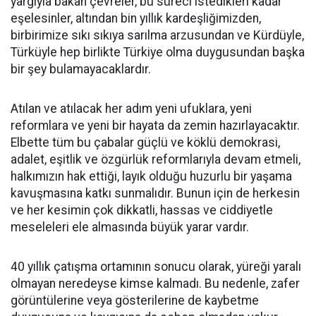
yargıyla bakan çevreler, bu süreci istedikleri kadar
eşelesinler, altından bin yıllık kardeşliğimizden,
birbirimize sıkı sıkıya sarılma arzusundan ve Kürdüyle,
Türküyle hep birlikte Türkiye olma duygusundan başka
bir şey bulamayacaklardır.
Atılan ve atılacak her adım yeni ufuklara, yeni
reformlara ve yeni bir hayata da zemin hazırlayacaktır.
Elbette tüm bu çabalar güçlü ve köklü demokrasi,
adalet, eşitlik ve özgürlük reformlarıyla devam etmeli,
halkımızın hak ettiği, layık olduğu huzurlu bir yaşama
kavuşmasına katkı sunmalıdır. Bunun için de herkesin
ve her kesimin çok dikkatli, hassas ve ciddiyetle
meseleleri ele almasında büyük yarar vardır.
40 yıllık çatışma ortamının sonucu olarak, yüreği yaralı
olmayan neredeyse kimse kalmadı. Bu nedenle, zafer
görüntülerine veya gösterilerine de kaybetme