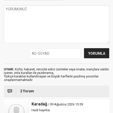
UYARI:
Küfür, hakaret, rencide edici cümleler veya imalar, inançlara saldırı
içeren, imla kuralları ile yazılmamış,
Türkçe karakter kullanılmayan ve büyük harflerle yazılmış yorumlar
onaylanmamaktadır.
2 Yorum
Karadağ
/ 09 Ağustos 2026 15:59
Hadi hayırlısı