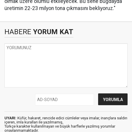
olmak üzere olumlu etkileyecek. Bu sene buğdayda
üretimin 22-23 milyon tona çıkmasını bekliyoruz."
HABERE
YORUM KAT
UYARI:
Küfür, hakaret, rencide edici cümleler veya imalar, inançlara saldırı
içeren, imla kuralları ile yazılmamış,
Türkçe karakter kullanılmayan ve büyük harflerle yazılmış yorumlar
onaylanmamaktadır.