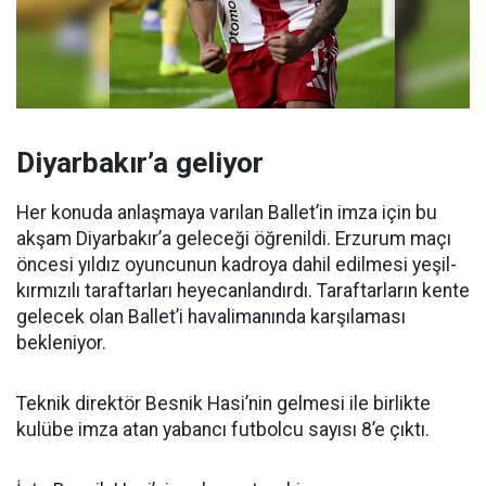
Diyarbakır’a geliyor
Her konuda anlaşmaya varılan Ballet’in imza için bu
akşam Diyarbakır’a geleceği öğrenildi. Erzurum maçı
öncesi yıldız oyuncunun kadroya dahil edilmesi yeşil-
kırmızılı taraftarları heyecanlandırdı. Taraftarların kente
gelecek olan Ballet’i havalimanında karşılaması
bekleniyor.
Teknik direktör Besnik Hasi’nin gelmesi ile birlikte
kulübe imza atan yabancı futbolcu sayısı 8’e çıktı.