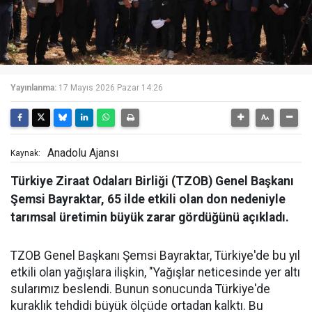
Yayınlanma:
17 Mayıs 2026 Pazar 14:26
Anadolu Ajansı
Kaynak:
Türkiye Ziraat Odaları Birliği (TZOB) Genel Başkanı
Şemsi Bayraktar, 65 ilde etkili olan don nedeniyle
tarımsal üretimin büyük zarar gördüğünü açıkladı.
TZOB Genel Başkanı Şemsi Bayraktar, Türkiye'de bu yıl
etkili olan yağışlara ilişkin, "Yağışlar neticesinde yer altı
sularımız beslendi. Bunun sonucunda Türkiye'de
kuraklık tehdidi büyük ölçüde ortadan kalktı. Bu