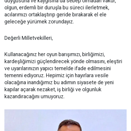
duygusuna ve kaygısına da sebep olmadan vakur,
olgun, erdemli bir duruşla bu süreci ilerletmek,
acılarımızı ortaklaştırıp geride bırakarak el ele
geleceğe yürümek zorundayız.
Değerli Milletvekilleri,
Kullanacağınız her oyun barışımızı, birliğimizi,
kardeşliğimizi güçlendirecek yönde olmasını, eleştiri
ve uyarılarınızın yapıcı temelde ifade edilmesini
temenni ediyoruz. Hepimiz için hayırlara vesile
olacağına inandığımız bu adımın siyasete de yeni
kapılar açarak nezaket, iş birliği ve olgunluk
kazandıracağını umuyoruz.