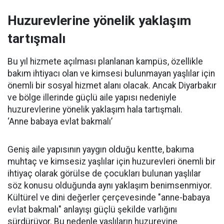
Huzurevlerine yönelik yaklaşım
tartışmalı
Bu yıl hizmete açılması planlanan kampüs, özellikle
bakım ihtiyacı olan ve kimsesi bulunmayan yaşlılar için
önemli bir sosyal hizmet alanı olacak. Ancak Diyarbakır
ve bölge illerinde güçlü aile yapısı nedeniyle
huzurevlerine yönelik yaklaşım hala tartışmalı.
‘Anne babaya evlat bakmalı’
Geniş aile yapısının yaygın olduğu kentte, bakıma
muhtaç ve kimsesiz yaşlılar için huzurevleri önemli bir
ihtiyaç olarak görülse de çocukları bulunan yaşlılar
söz konusu olduğunda aynı yaklaşım benimsenmiyor.
Kültürel ve dini değerler çerçevesinde "anne-babaya
evlat bakmalı" anlayışı güçlü şekilde varlığını
sürdürüyor. Bu nedenle yaşlıların huzurevine