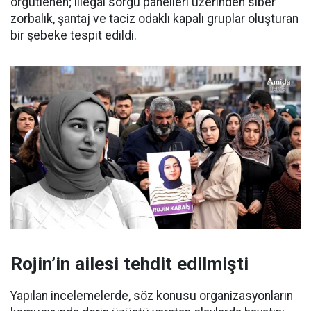
örgütlenen; illegal sorgu panelleri üzerinden siber
zorbalık, şantaj ve taciz odaklı kapalı gruplar oluşturan
bir şebeke tespit edildi.
Rojin’in ailesi tehdit edilmişti
Yapılan incelemelerde, söz konusu organizasyonların