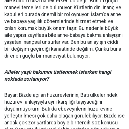
aile kültürü olsa da tek etken bu değil. Bunun güçlü
manevi temelleri de bulunuyor. Kürtlerin dini inanç ve
kabulleri burada önemli bir rol oynuyor. İslam'da anne
ve babaya yaşlılık dönemlerinde hizmet etmek ve
onları korumak büyük önem taşır. Bu nedenle büyük
aile yapısı zayıflasa bile anne-babaya bakma anlayışını
yaşatan inançsal unsurlar var. Ben bu anlayışın ciddi
bir değişim geçirdiği kanaatinde değilim. Çünkü buna
direnen güçlü bir maneviyat bulunuyor.
Aileler yaşlı bakımını üstlenmek isterken hangi
noktada zorlanıyor?
Bayar: Bizde açılan huzurevlerinin, Batı ülkelerindeki
huzurevi anlayışıyla aynı karşılığı taşıyacağını
düşünmüyorum. Batı'da ebeveynlerin huzurevine
yerleştirilmesi çok daha olağan görülebiliyor. Bizde ise
ancak çok zor şartlarda böyle bir tercih söz konusu