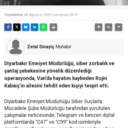
Yayınlanma:
08 Ağustos 2026 Cumartesi 08:01
Zelal Sinayiç
Muhabir
Diyarbakır Emniyet Müdürlüğü, siber zorbalık ve
şantaj şebekesine yönelik düzenlediği
operasyonda, Van’da hayatını kaybeden Rojin
Kabaiş’in ailesini tehdit eden kişiyi tespit etti.
Diyarbakır Emniyet Müdürlüğü Siber Suçlarla
Mücadele Şube Müdürlüğü tarafından yürütülen
çalışmalar neticesinde, Telegram ve benzeri dijital
platformlarda “C47” ve “C99” kod isimleriyle