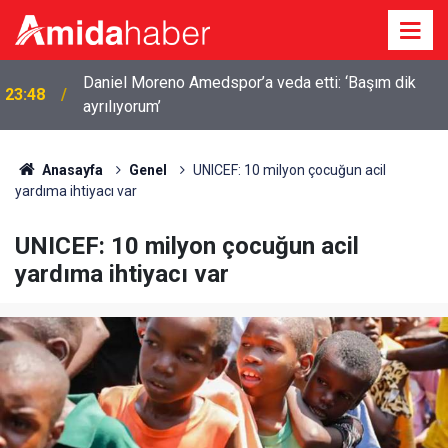
Daniel Moreno Amedspor’a veda etti: ‘Başım dik
23:48
ayrılıyorum’
Anasayfa
Genel
UNICEF: 10 milyon çocuğun acil
yardıma ihtiyacı var
UNICEF: 10 milyon çocuğun acil
yardıma ihtiyacı var