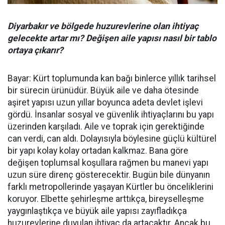
Diyarbakır ve bölgede huzurevlerine olan ihtiyaç
gelecekte artar mı? Değişen aile yapısı nasıl bir tablo
ortaya çıkarır?
Bayar: Kürt toplumunda kan bağı binlerce yıllık tarihsel
bir sürecin ürünüdür. Büyük aile ve daha ötesinde
aşiret yapısı uzun yıllar boyunca adeta devlet işlevi
gördü. İnsanlar sosyal ve güvenlik ihtiyaçlarını bu yapı
üzerinden karşıladı. Aile ve toprak için gerektiğinde
can verdi, can aldı. Dolayısıyla böylesine güçlü kültürel
bir yapı kolay kolay ortadan kalkmaz. Bana göre
değişen toplumsal koşullara rağmen bu manevi yapı
uzun süre direnç gösterecektir. Bugün bile dünyanın
farklı metropollerinde yaşayan Kürtler bu önceliklerini
koruyor. Elbette şehirleşme arttıkça, bireyselleşme
yaygınlaştıkça ve büyük aile yapısı zayıfladıkça
huzurevlerine duyulan ihtiyaç da artacaktır. Ancak bu