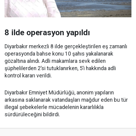
8 ilde operasyon yapıldı
Diyarbakır merkezli 8 ilde gerçekleştirilen eş zamanlı
operasyonda bahse konu 10 şahıs yakalanarak
gözaltına alındı. Adli makamlara sevk edilen
şüphelilerden 2’si tutuklanırken, 5’i hakkında adli
kontrol kararı verildi.
Diyarbakır Emniyet Müdürlüğü, anonim yapıların
arkasına saklanarak vatandaşları mağdur eden bu tür
illegal şebekelerle mücadelenin kararlılıkla
sürdürüleceğini bildirdi.