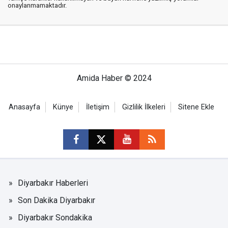
onaylanmamaktadır.
Amida Haber © 2024
Anasayfa
Künye
İletişim
Gizlilik İlkeleri
Sitene Ekle
Diyarbakır Haberleri
Son Dakika Diyarbakır
Diyarbakır Sondakika