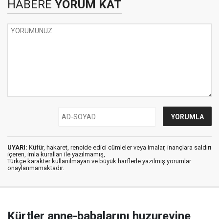
HABERE
YORUM KAT
UYARI:
Küfür, hakaret, rencide edici cümleler veya imalar, inançlara saldırı
içeren, imla kuralları ile yazılmamış,
Türkçe karakter kullanılmayan ve büyük harflerle yazılmış yorumlar
onaylanmamaktadır.
Kürtler anne-babalarını huzurevine