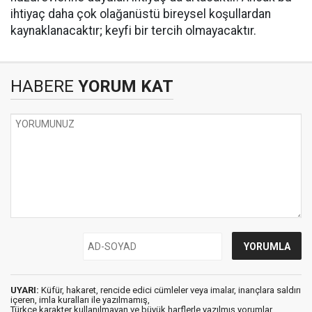
ihtiyaç daha çok olağanüstü bireysel koşullardan
kaynaklanacaktır; keyfi bir tercih olmayacaktır.
HABERE
YORUM KAT
UYARI:
Küfür, hakaret, rencide edici cümleler veya imalar, inançlara saldırı
içeren, imla kuralları ile yazılmamış,
Türkçe karakter kullanılmayan ve büyük harflerle yazılmış yorumlar