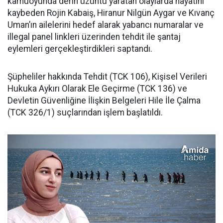
kamuoyunda derin üzüntü yaratan olaylarda hayatını
kaybeden Rojin Kabaiş, Hiranur Nilgün Aygar ve Kıvanç
Uman’ın ailelerini hedef alarak yabancı numaralar ve
illegal panel linkleri üzerinden tehdit ile şantaj
eylemleri gerçekleştirdikleri saptandı.
Şüpheliler hakkında Tehdit (TCK 106), Kişisel Verileri
Hukuka Aykırı Olarak Ele Geçirme (TCK 136) ve
Devletin Güvenliğine İlişkin Belgeleri Hile İle Çalma
(TCK 326/1) suçlarından işlem başlatıldı.