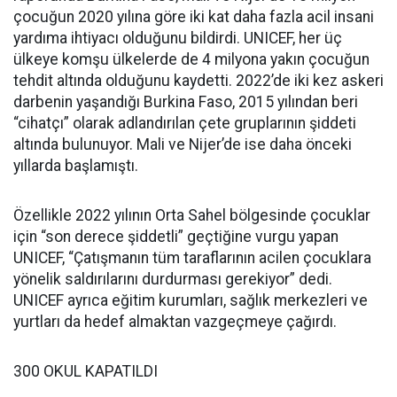
çocuğun 2020 yılına göre iki kat daha fazla acil insani
yardıma ihtiyacı olduğunu bildirdi. UNICEF, her üç
ülkeye komşu ülkelerde de 4 milyona yakın çocuğun
tehdit altında olduğunu kaydetti. 2022’de iki kez askeri
darbenin yaşandığı Burkina Faso, 2015 yılından beri
“cihatçı” olarak adlandırılan çete gruplarının şiddeti
altında bulunuyor. Mali ve Nijer’de ise daha önceki
yıllarda başlamıştı.
Özellikle 2022 yılının Orta Sahel bölgesinde çocuklar
için “son derece şiddetli” geçtiğine vurgu yapan
UNICEF, “Çatışmanın tüm taraflarının acilen çocuklara
yönelik saldırılarını durdurması gerekiyor” dedi.
UNICEF ayrıca eğitim kurumları, sağlık merkezleri ve
yurtları da hedef almaktan vazgeçmeye çağırdı.
300 OKUL KAPATILDI