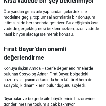
Kısa vadede bir şey beklenmiyor
Öte yandan geniş aile yapısından çekirdek aile
modeline geçiş, toplumsal normlarda bir dönüşüm
ihtimalini de beraberinde getiriyor. Bu değişimin kısa
vadede gerçekleşmesi beklenmezken, uzun vadede
nasıl bir yön alacağı ise merak konusu.
Fırat Bayar’dan önemli
değerlendirme
Konuya ilişkin Amida Haber'e değerlendirmelerde
bulunan Sosyolog Adnan Fırat Bayar, bölgedeki
huzurevi algısının arkasında hem kültürel hem de
sosyolojik dinamiklerin bulunduğunu söyledi.
Diyarbakır ve bölgede aile büyüklerinin huzurevine
gönderilmesine toplum sıcak bakmıyor.