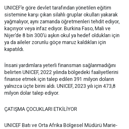
UNICEF’e göre devlet tarafından yönetilen eğitim
sistemine karşı çıkan silahlı gruplar okulları yakarak
yağmalıyor, aynı zamanda öğretmenleri tehdit ediyor,
kaçırıyor veya infaz ediyor. Burkina Faso, Mali ve
Nijer’de 8 bin 300’ü aşkın okul ya hedef oldukları için
ya da aileler zorunlu göçe maruz kaldıkları için
kapatıldı.
İnsani yardımlara yeterli finansman sağlanmadığını
belirten UNICEF, 2022 yılında bölgedeki faaliyetlerini
finanse etmek için talep edilen 391 milyon doların
yalnızca üçte birini aldı. UNICEF, 2023 yılı için 473,8
milyon dolar talep ediyor.
ÇATIŞMA ÇOCUKLARI ETKİLİYOR
UNICEF Batı ve Orta Afrika Bölgesel Müdürü Marie-