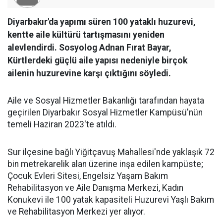
Diyarbakır'da yapımı süren 100 yataklı huzurevi,
kentte aile kültürü tartışmasını yeniden
alevlendirdi. Sosyolog Adnan Fırat Bayar,
Kürtlerdeki güçlü aile yapısı nedeniyle birçok
ailenin huzurevine karşı çıktığını söyledi.
Aile ve Sosyal Hizmetler Bakanlığı tarafından hayata
geçirilen Diyarbakır Sosyal Hizmetler Kampüsü'nün
temeli Haziran 2023'te atıldı.
Sur ilçesine bağlı Yiğitçavuş Mahallesi'nde yaklaşık 72
bin metrekarelik alan üzerine inşa edilen kampüste;
Çocuk Evleri Sitesi, Engelsiz Yaşam Bakım
Rehabilitasyon ve Aile Danışma Merkezi, Kadın
Konukevi ile 100 yatak kapasiteli Huzurevi Yaşlı Bakım
ve Rehabilitasyon Merkezi yer alıyor.