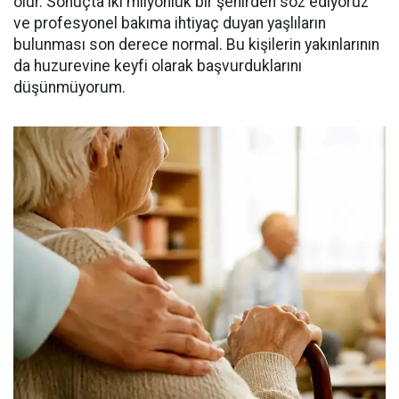
olur. Sonuçta iki milyonluk bir şehirden söz ediyoruz
ve profesyonel bakıma ihtiyaç duyan yaşlıların
bulunması son derece normal. Bu kişilerin yakınlarının
da huzurevine keyfi olarak başvurduklarını
düşünmüyorum.