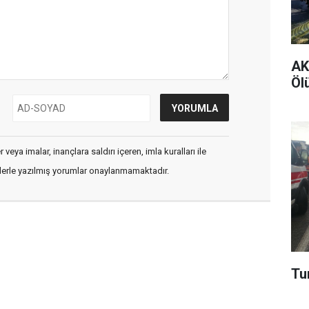
AK 
Ölü
veya imalar, inançlara saldırı içeren, imla kuralları ile
flerle yazılmış yorumlar onaylanmamaktadır.
Tur