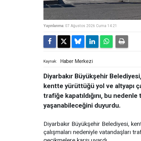
Yayınlanma:
07 Ağustos 2026 Cuma 14:21
Haber Merkezi
Kaynak:
Diyarbakır Büyükşehir Belediyesi,
kentte yürüttüğü yol ve altyapı ç
trafiğe kapatıldığını, bu nedenle
yaşanabileceğini duyurdu.
Diyarbakır Büyükşehir Belediyesi, ken
çalışmaları nedeniyle vatandaşları tr
gecikmelere karşı uyardı.