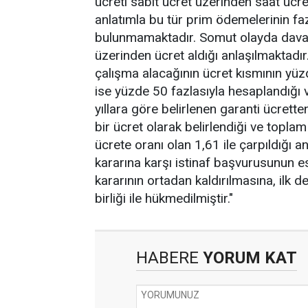
ücreti sabit ücret üzerinden saat ücre
anlatımla bu tür prim ödemelerinin faz
bulunmamaktadır. Somut olayda davacı
üzerinden ücret aldığı anlaşılmaktadır
çalışma alacağının ücret kısmının yüz
ise yüzde 50 fazlasıyla hesaplandığı 
yıllara göre belirlenen garanti ücrett
bir ücret olarak belirlendiği ve toplam
ücrete oranı olan 1,61 ile çarpıldığı
kararına karşı istinaf başvurusunun 
kararının ortadan kaldırılmasına, ilk
birliği ile hükmedilmiştir."
HABERE
YORUM KAT