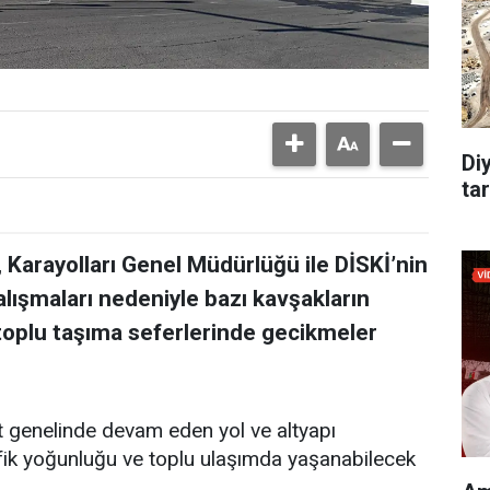
Di
tar
 Karayolları Genel Müdürlüğü ile DİSKİ’nin
alışmaları nedeniyle bazı kavşakların
 toplu taşıma seferlerinde gecikmeler
t genelinde devam eden yol ve altyapı
afik yoğunluğu ve toplu ulaşımda yaşanabilecek