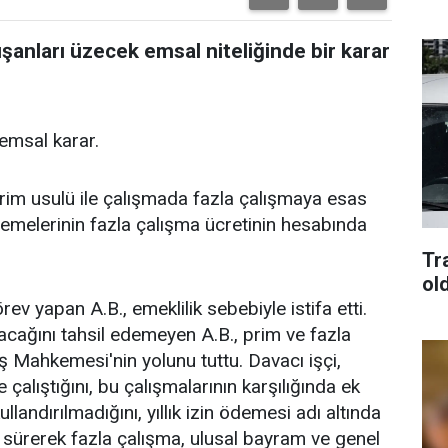
ışanları üzecek emsal niteliğinde bir karar
 emsal karar.
prim usulü ile çalışmada fazla çalışmaya esas
demelerinin fazla çalışma ücretinin hesabında
Tra
old
 yapan A.B., emeklilik sebebiyle istifa etti.
acağını tahsil edemeyen A.B., prim ve fazla
İş Mahkemesi'nin yolunu tuttu. Davacı işçi,
 çalıştığını, bu çalışmalarının karşılığında ek
ullandırılmadığını, yıllık izin ödemesi adı altında
 sürerek fazla çalışma, ulusal bayram ve genel