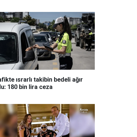
fikte ısrarlı takibin bedeli ağır
u: 180 bin lira ceza