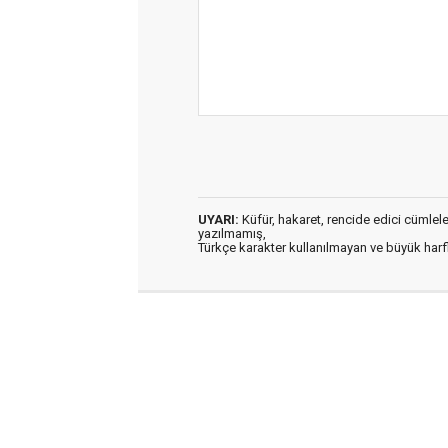
UYARI:
Küfür, hakaret, rencide edici cümleler 
yazılmamış,
Türkçe karakter kullanılmayan ve büyük har