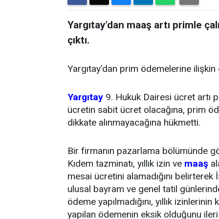
Yargıtay’dan maaş artı primle çal
çıktı.
Yargıtay’dan prim ödemelerine ilişkin
Yargıtay
9. Hukuk Dairesi ücret artı 
ücretin sabit ücret olacağına, prim ö
dikkate alınmayacağına hükmetti.
Bir firmanın pazarlama bölümünde görev
Kıdem tazminatı, yıllık izin ve
maaş
al
mesai ücretini alamadığını belirterek 
ulusal bayram ve genel tatil günlerinde
ödeme yapılmadığını, yıllık izinlerinin k
yapılan ödemenin eksik olduğunu ileri