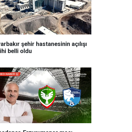
yarbakır şehir hastanesinin açılışı
ihi belli oldu