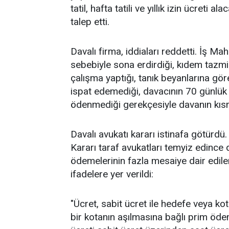
tatil, hafta tatili ve yıllık izin ücreti 
talep etti.
Davalı firma, iddiaları reddetti. İş M
sebebiyle sona erdirdiği, kıdem tazmi
çalışma yaptığı, tanık beyanlarına göre g
ispat edemediği, davacının 70 günlük yı
ödenmediği gerekçesiyle davanın kıs
Davalı avukatı kararı istinafa götürdü.
Kararı taraf avukatları temyiz edince
ödemelerinin fazla mesaiye dair edile
ifadelere yer verildi:
"Ücret, sabit ücret ile hedefe veya k
bir kotanın aşılmasına bağlı prim öde