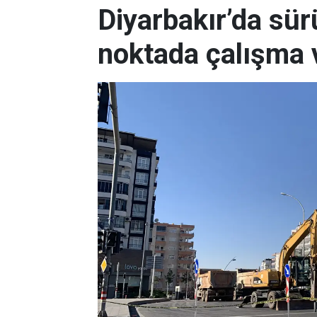
Diyarbakır’da sürü
noktada çalışma 