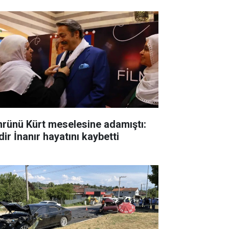
rünü Kürt meselesine adamıştı:
ir İnanır hayatını kaybetti