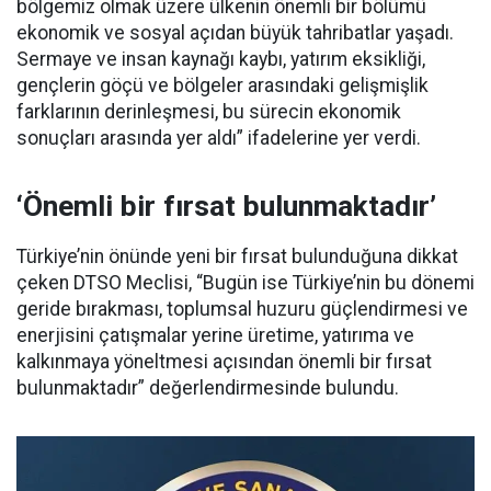
bölgemiz olmak üzere ülkenin önemli bir bölümü
ekonomik ve sosyal açıdan büyük tahribatlar yaşadı.
Sermaye ve insan kaynağı kaybı, yatırım eksikliği,
gençlerin göçü ve bölgeler arasındaki gelişmişlik
farklarının derinleşmesi, bu sürecin ekonomik
sonuçları arasında yer aldı” ifadelerine yer verdi.
‘Önemli bir fırsat bulunmaktadır’
Türkiye’nin önünde yeni bir fırsat bulunduğuna dikkat
çeken DTSO Meclisi, “Bugün ise Türkiye’nin bu dönemi
geride bırakması, toplumsal huzuru güçlendirmesi ve
enerjisini çatışmalar yerine üretime, yatırıma ve
kalkınmaya yöneltmesi açısından önemli bir fırsat
bulunmaktadır” değerlendirmesinde bulundu.