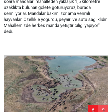
sonra mandaları mahalleden yaklaşık 1,5 kilometre
uzaklıkta bulunan gölete götürüyoruz, burada
serinliyorlar. Mandalar bakımı zor ama verimli
hayvanlar. Özellikle yoğurdu, peyniri ve sütü sağlıklıdır.
Mahallemizde herkes manda yetiştiriciliği yapıyor"
dedi.
6
9