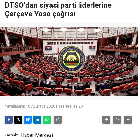
DTSO’dan siyasi parti liderlerine
Çerçeve Yasa çağrısı
Yayınlanma:
10 Ağustos 2026 Pazartesi 11:20
Haber Merkezi
Kaynak: