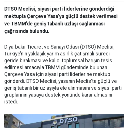
DTSO Meclisi, siyasi parti liderlerine gönderdiği
mektupla Çerçeve Yasa’ya güçlü destek verilmesi
ve TBMM’de geniş tabanlı uzlaşı sağlanması
çağrısında bulundu.
Diyarbakır Ticaret ve Sanayi Odası (DTSO) Meclisi,
Türkiye’nin yaklaşık yarım asırlık çatışmalı süreci
geride bırakması ve kalıcı toplumsal barışın tesis
edilmesi amacıyla TBMM gündeminde bulunan
Çerçeve Yasa için siyasi parti liderlerine mektup
gönderdi. DTSO Meclisi, yasanın Meclis’te güçlü ve
geniş tabanlı bir uzlaşıyla ele alınmasını ve siyasi parti
gruplarının yasaya destek yönünde karar almasını
istedi.