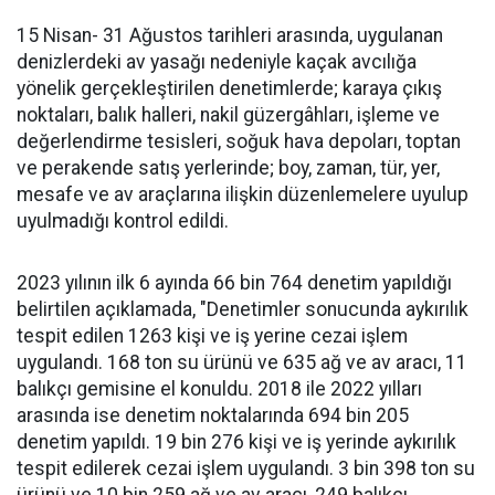
15 Nisan- 31 Ağustos tarihleri arasında, uygulanan
denizlerdeki av yasağı nedeniyle kaçak avcılığa
yönelik gerçekleştirilen denetimlerde; karaya çıkış
noktaları, balık halleri, nakil güzergâhları, işleme ve
değerlendirme tesisleri, soğuk hava depoları, toptan
ve perakende satış yerlerinde; boy, zaman, tür, yer,
mesafe ve av araçlarına ilişkin düzenlemelere uyulup
uyulmadığı kontrol edildi.
2023 yılının ilk 6 ayında 66 bin 764 denetim yapıldığı
belirtilen açıklamada, "Denetimler sonucunda aykırılık
tespit edilen 1263 kişi ve iş yerine cezai işlem
uygulandı. 168 ton su ürünü ve 635 ağ ve av aracı, 11
balıkçı gemisine el konuldu. 2018 ile 2022 yılları
arasında ise denetim noktalarında 694 bin 205
denetim yapıldı. 19 bin 276 kişi ve iş yerinde aykırılık
tespit edilerek cezai işlem uygulandı. 3 bin 398 ton su