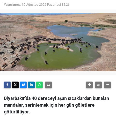
Yayınlanma:
10 Ağustos 2026 Pazartesi 12:26
Diyarbakır’da 40 dereceyi aşan sıcaklardan bunalan
mandalar, serinlemek için her gün göletlere
götürülüyor.