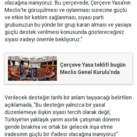
olacağına inanıyoruz. Bu çerçevede, Çerçeve Yasa’nın
Meclis’te görüşülmesi ve oylanması sürecine güçlü
ve etkin bir katılım sağlanması, siyasi parti
grubunuzun bu yönde bir grup kararı alması ve yasaya
güçlü destek verilmesi konusunda göstereceğiniz
siyasi iradeyi önemle bekliyoruz.”
Çerçeve Yasa teklifi bugün
Meclis Genel Kurulu’nda
Verilecek desteğin tarihi bir anlam taşıyacağı belirtilen
açıklamada, “Bu desteğin yalnızca bir yasal
düzenlemeye ilişkin siyasi tercih olarak değil,
Türkiye’nin yaklaşık yarım asırlık çatışmalı dönemi
geride bırakma ve ortak bir gelecek inşa etme
iradesinin güçlü bir ifadesi olacağına inanıyoruz”