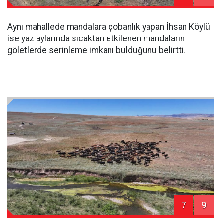
Aynı mahallede mandalara çobanlık yapan İhsan Köylü
ise yaz aylarında sıcaktan etkilenen mandaların
göletlerde serinleme imkanı bulduğunu belirtti.
7
9