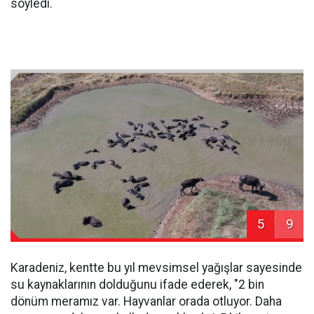
söyledi.
5
9
Karadeniz, kentte bu yıl mevsimsel yağışlar sayesinde
su kaynaklarının dolduğunu ifade ederek, "2 bin
dönüm meramız var. Hayvanlar orada otluyor. Daha