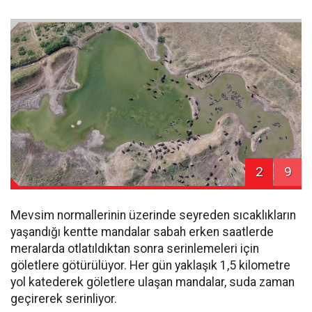
2
9
Mevsim normallerinin üzerinde seyreden sıcaklıkların
yaşandığı kentte mandalar sabah erken saatlerde
meralarda otlatıldıktan sonra serinlemeleri için
göletlere götürülüyor. Her gün yaklaşık 1,5 kilometre
yol katederek göletlere ulaşan mandalar, suda zaman
geçirerek serinliyor.