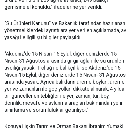
ürünü ve 10 bin 259 ağ ve av aracı, 249 balıkçı
gemisine el konuldu." ifadelerine yer verildi.
"Su Ürünleri Kanunu" ve Bakanlık tarafından hazırlanan
yönetmeliklerdeki ayrıntılara yer verilen açıklamada, av
yasağı ile ilgili şu bilgiler paylaşıldı:
"Akdeniz'de 15 Nisan-15 Eylül, diğer denizlerde 15
Nisan-31 Ağustos arasında gırgır ağları ile su ürünleri
avcılığı yasak. Trol ağ ile balıkçılık ise Akdeniz'de 15
Nisan-15 Eylül, diğer denizlerde 15 Nisan- 31 Ağustos
arasında yasak. Ayrıca balıkların üreme boyları, üreme
yer ve zamanları ile göç yolları dikkate alınarak, 4 yılda
bir güncellenen tebliğler ile yer, zaman, tür, boy,
derinlik, mesafe ve avlanma araçları bakımından yeni
sınırlama ve sorumluluklar getiriliyor."
Konuya ilişkin Tarım ve Orman Bakanı İbrahim Yumaklı