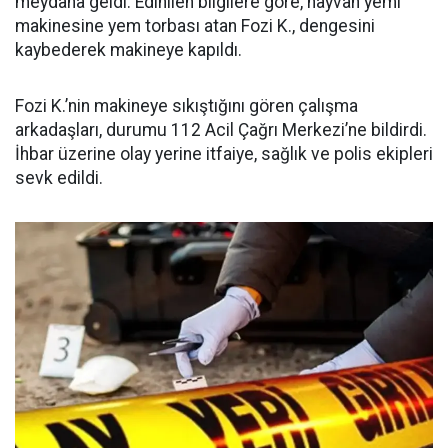
meydana geldi. Edinilen bilgilere göre, hayvan yemi
makinesine yem torbası atan Fozi K., dengesini
kaybederek makineye kapıldı.
Fozi K.’nin makineye sıkıştığını gören çalışma
arkadaşları, durumu 112 Acil Çağrı Merkezi’ne bildirdi.
İhbar üzerine olay yerine itfaiye, sağlık ve polis ekipleri
sevk edildi.