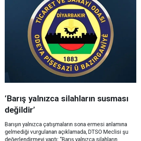
‘Barış yalnızca silahların susması
değildir’
Barışın yalnızca çatışmaların sona ermesi anlamına
gelmediği vurgulanan açıklamada, DTSO Meclisi şu
değerlendirmeyi yaptı: “Barış yalnızca silahların