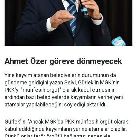
Ahmet Özer göreve dönmeyecek
Yine kayyım atanan belediyelerin durumunun da
gündeme geldiğini yazan Selvi, Gürlek'in MGK'nin
PKK'yi "münfesih örgüt" olarak kabul etmesinin
ardından bazı belediyelerde kayyımların yerine yeni
atamalar yapılabileceğini söylediği aktarıldı.
Gürlek'in, "Ancak MGK'da PKK münfesih örgüt olarak
kabul edildiğinde kayyımların yerine atamalar olabilir.
Çünkü onlar terör örgütü bağlantısı nedeniyle