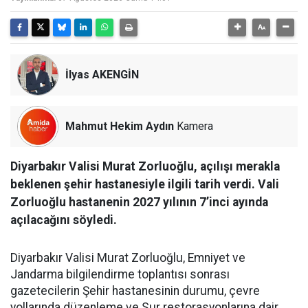
İlyas AKENGİN
Mahmut Hekim Aydın
Kamera
Diyarbakır Valisi Murat Zorluoğlu, açılışı merakla
beklenen şehir hastanesiyle ilgili tarih verdi. Vali
Zorluoğlu hastanenin 2027 yılının 7’inci ayında
açılacağını söyledi.
Diyarbakır Valisi Murat Zorluoğlu, Emniyet ve
Jandarma bilgilendirme toplantısı sonrası
gazetecilerin Şehir hastanesinin durumu, çevre
yollarında düzenleme ve Sur restorasyonlarına dair