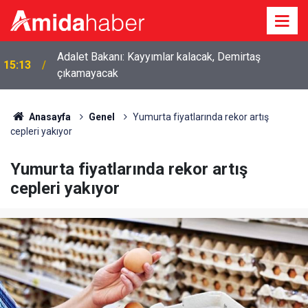
Adalet Bakanı: Kayyımlar kalacak, Demirtaş
15:13
çıkamayacak
Anasayfa
Genel
Yumurta fiyatlarında rekor artış
cepleri yakıyor
Yumurta fiyatlarında rekor artış
cepleri yakıyor