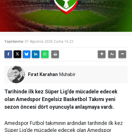
Yayınlanma:
07 Ağustos 2026 Cuma 16:22
Fırat Karahan
Muhabir
Tarihinde ilk kez Süper Lig’de mücadele edecek
olan Amedspor Engelsiz Basketbol Takımı yeni
sezon öncesi dört oyuncuyla anlaşmaya vardı.
Amedspor Futbol takımının ardından tarihinde ilk kez
Süper Lig’de mücadele edecek olan Amedspor