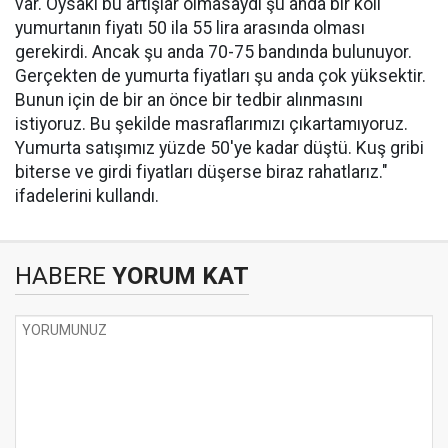
var. Oysaki bu artışlar olmasaydı şu anda bir koli
yumurtanın fiyatı 50 ila 55 lira arasında olması
gerekirdi. Ancak şu anda 70-75 bandında bulunuyor.
Gerçekten de yumurta fiyatları şu anda çok yüksektir.
Bunun için de bir an önce bir tedbir alınmasını
istiyoruz. Bu şekilde masraflarımızı çıkartamıyoruz.
Yumurta satışımız yüzde 50'ye kadar düştü. Kuş gribi
biterse ve girdi fiyatları düşerse biraz rahatlarız."
ifadelerini kullandı.
HABERE
YORUM KAT