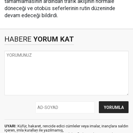
tamamlamasının ardından trafik akışının normale
döneceği ve otobüs seferlerinin rutin düzeninde
devam edeceği bildirdi.
HABERE
YORUM KAT
UYARI:
Küfür, hakaret, rencide edici cümleler veya imalar, inançlara saldırı
içeren, imla kuralları ile yazılmamış,