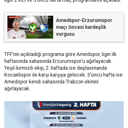
Amedspor-Erzurumspor
maçı öncesi kardeşlik
vurgusu
TFF’nin açıkladığı programa göre Amedspor, ligin ilk
haftasında sahasında Erzurumspor’u ağırlayacak.
Yeşil-kırmızılı ekip, 2. haftada ise deplasmanda
Kocaelispor ile karşı karşıya gelecek. 3’üncü hafta ise
Amedspor kendi sahasında Trabzon ekinini
ağırlayacak.