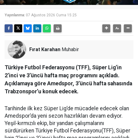
Yayınlanma:
07 Ağustos 2026 Cuma 15:25
Fırat Karahan
Muhabir
Türkiye Futbol Federasyonu (TFF), Süper Lig’in
2’inci ve 3’üncü hafta maç programını açıkladı.
Açıklamaya göre Amedspor, 3’üncü hafta sahasında
Trabzonspor’u konuk edecek.
Tarihinde ilk kez Süper Lig’de mücadele edecek olan
Amedspor’da yeni sezon hazırlıkları devam ediyor.
Yeşil-kırmızılı ekip, bir yandan çalışmalarını
sürdürürken Türkiye Futbol Federasyonu(TFF), Süper
ligin 2’inci ve 3’üncü hafta maç programlarını açıkladı.