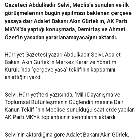
Gazeteci Abdulkadir Selvi, Meclis’e sunulan ve ilk
görüşmelerinin bugün yapılması beklenen çerçeve
yasaya dair Adalet Bakanı Akın Gürlek'in, AK Parti
MKYK'da yaptığı konuşmada, Demirtaş ve Ahmet
Özer’in yasadan yararlanamayacağını aktardı.
Hürriyet Gazetesi yazarı Abdulkadir Selvi, Adalet
Bakanı Akın Gürlek’in Merkez Karar ve Yönetim
Kurulu’nda "çerçeve yasa" teklifinin kapsamını
anlattığını yazdı.
Selvi, Hürriyet'teki yazısında, "Milli Dayanışma ve
Toplumsal Bütünleşmenin Güçlendirilmesine Dair
Kanun Teklifi"nin Meclise sunulduğu saatlerde yapılan
AK Parti MKYK toplantısının ayrıntılarını aktardı.
Selvi'nin aktardığına göre Adalet Bakanı Akın Gürlek,