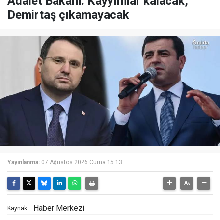
Adalet Bakanı: Kayyımlar kalacak,
Demirtaş çıkamayacak
Yayınlanma:
07 Ağustos 2026 Cuma 15:13
Haber Merkezi
Kaynak: