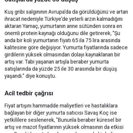
Kuş gribi salgınının Avrupa'da da görüldüğünü ve artan
ihracat nedeniyle Türkiye'de yeterli arzın kalmadığını
aktaran Yamaç, yumurtanın anne sütünden sonra en
önemli protein kaynağı olduğunu dile getirerek, "Şu
anda bir koli yumurtanın fiyatı 65 ila 75 lira arasında
kalitesine göre değişiyor. Yumurta fiyatlarında sadece
girdilerin yüksek olmasından dolayı kaynaklanan bir
artış var. Tabi yaşanan artışla beraber yumurta
satışlarında da yüzde 25 ile 30 arasında bir düşüş
yaşandı." diye konuştu.
Acil tedbir çağrısı
Fiyat artışını hammadde maliyetleri ve hastalıklara
bağlayan bir diğer yumurta satıcısı Savaş Koç ise
yetkililere seslenerek, "Bununla beraber küresel bir
artış ve mazot fiyatlarının yüksek olmasının da etkisi