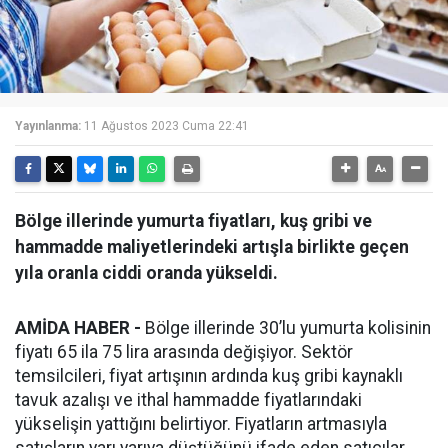
Yayınlanma:
11 Ağustos 2023 Cuma 22:41
Bölge illerinde yumurta fiyatları, kuş gribi ve
hammadde maliyetlerindeki artışla birlikte geçen
yıla oranla ciddi oranda yükseldi.
AMİDA HABER -
Bölge illerinde 30’lu yumurta kolisinin
fiyatı 65 ila 75 lira arasında değişiyor. Sektör
temsilcileri, fiyat artışının ardında kuş gribi kaynaklı
tavuk azalışı ve ithal hammadde fiyatlarındaki
yükselişin yattığını belirtiyor. Fiyatların artmasıyla