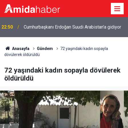
22:50
Cumhurbaşkanı Erdoğan Suudi Arabistan’a gidiyor
Anasayfa
Gündem
72 yaşındaki kadın sopayla
dövülerek öldürüldü
72 yaşındaki kadın sopayla dövülerek
öldürüldü