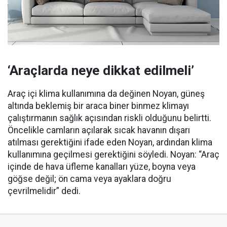
‘Araçlarda neye dikkat edilmeli’
Araç içi klima kullanımına da değinen Noyan, güneş
altında beklemiş bir araca biner binmez klimayı
çalıştırmanın sağlık açısından riskli olduğunu belirtti.
Öncelikle camların açılarak sıcak havanın dışarı
atılması gerektiğini ifade eden Noyan, ardından klima
kullanımına geçilmesi gerektiğini söyledi. Noyan: “Araç
içinde de hava üfleme kanalları yüze, boyna veya
göğse değil; ön cama veya ayaklara doğru
çevrilmelidir” dedi.