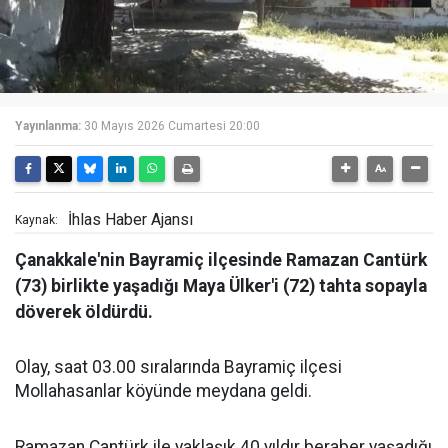
Yayınlanma:
30 Mayıs 2026 Cumartesi 20:00
İhlas Haber Ajansı
Kaynak:
Çanakkale'nin Bayramiç ilçesinde Ramazan Cantürk
(73) birlikte yaşadığı Maya Ülker'i (72) tahta sopayla
döverek öldürdü.
Olay, saat 03.00 sıralarında Bayramiç ilçesi
Mollahasanlar köyünde meydana geldi.
Ramazan Cantürk ile yaklaşık 40 yıldır beraber yaşadığı