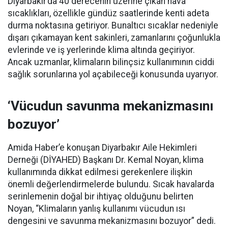
Diyarbakır’da 40 derecenin üzerine çıkan hava
sıcaklıkları, özellikle gündüz saatlerinde kenti adeta
durma noktasına getiriyor. Bunaltıcı sıcaklar nedeniyle
dışarı çıkamayan kent sakinleri, zamanlarını çoğunlukla
evlerinde ve iş yerlerinde klima altında geçiriyor.
Ancak uzmanlar, klimaların bilinçsiz kullanımının ciddi
sağlık sorunlarına yol açabileceği konusunda uyarıyor.
‘Vücudun savunma mekanizmasını
bozuyor’
Amida Haber’e konuşan Diyarbakır Aile Hekimleri
Derneği (DİYAHED) Başkanı Dr. Kemal Noyan, klima
kullanımında dikkat edilmesi gerekenlere ilişkin
önemli değerlendirmelerde bulundu. Sıcak havalarda
serinlemenin doğal bir ihtiyaç olduğunu belirten
Noyan, “Klimaların yanlış kullanımı vücudun ısı
dengesini ve savunma mekanizmasını bozuyor” dedi.