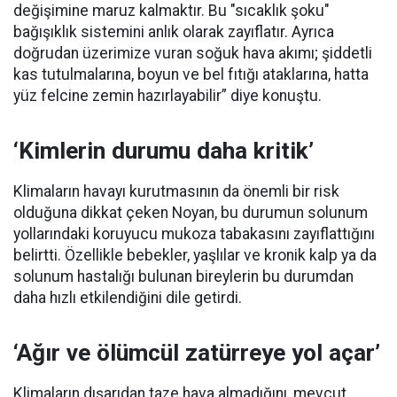
değişimine maruz kalmaktır. Bu "sıcaklık şoku"
bağışıklık sistemini anlık olarak zayıflatır. Ayrıca
doğrudan üzerimize vuran soğuk hava akımı; şiddetli
kas tutulmalarına, boyun ve bel fıtığı ataklarına, hatta
yüz felcine zemin hazırlayabilir” diye konuştu.
‘Kimlerin durumu daha kritik’
Klimaların havayı kurutmasının da önemli bir risk
olduğuna dikkat çeken Noyan, bu durumun solunum
yollarındaki koruyucu mukoza tabakasını zayıflattığını
belirtti. Özellikle bebekler, yaşlılar ve kronik kalp ya da
solunum hastalığı bulunan bireylerin bu durumdan
daha hızlı etkilendiğini dile getirdi.
‘Ağır ve ölümcül zatürreye yol açar’
Klimaların dışarıdan taze hava almadığını, mevcut