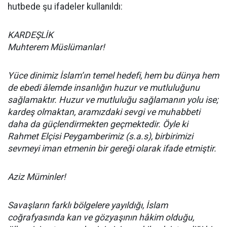
hutbede şu ifadeler kullanıldı:
KARDEŞLİK
Muhterem Müslümanlar!
Yüce dinimiz İslam’ın temel hedefi, hem bu dünya hem
de ebedi âlemde insanlığın huzur ve mutluluğunu
sağlamaktır. Huzur ve mutluluğu sağlamanın yolu ise;
kardeş olmaktan, aramızdaki sevgi ve muhabbeti
daha da güçlendirmekten geçmektedir. Öyle ki
Rahmet Elçisi Peygamberimiz (s.a.s), birbirimizi
sevmeyi iman etmenin bir gereği olarak ifade etmiştir.
Aziz Müminler!
Savaşların farklı bölgelere yayıldığı, İslam
coğrafyasında kan ve gözyaşının hâkim olduğu,