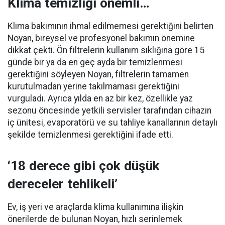
Klima temizliği önemli…
Klima bakımının ihmal edilmemesi gerektiğini belirten
Noyan, bireysel ve profesyonel bakımın önemine
dikkat çekti. Ön filtrelerin kullanım sıklığına göre 15
günde bir ya da en geç ayda bir temizlenmesi
gerektiğini söyleyen Noyan, filtrelerin tamamen
kurutulmadan yerine takılmaması gerektiğini
vurguladı. Ayrıca yılda en az bir kez, özellikle yaz
sezonu öncesinde yetkili servisler tarafından cihazın
iç ünitesi, evaporatörü ve su tahliye kanallarının detaylı
şekilde temizlenmesi gerektiğini ifade etti.
‘18 derece gibi çok düşük
dereceler tehlikeli’
Ev, iş yeri ve araçlarda klima kullanımına ilişkin
önerilerde de bulunan Noyan, hızlı serinlemek