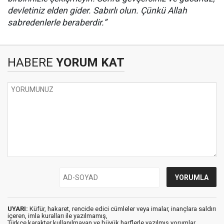
devletiniz elden gider. Sabırlı olun. Çünkü Allah
sabredenlerle beraberdir.”
HABERE
YORUM KAT
UYARI:
Küfür, hakaret, rencide edici cümleler veya imalar, inançlara saldırı
içeren, imla kuralları ile yazılmamış,
Türkçe karakter kullanılmayan ve büyük harflerle yazılmış yorumlar