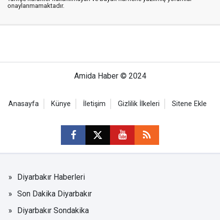
onaylanmamaktadır.
Amida Haber © 2024
Anasayfa
Künye
İletişim
Gizlilik İlkeleri
Sitene Ekle
Diyarbakır Haberleri
Son Dakika Diyarbakır
Diyarbakır Sondakika