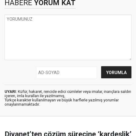
HABERE
YORUM KAT
UYARI:
Küfür, hakaret, rencide edici cümleler veya imalar, inançlara saldırı
içeren, imla kuralları ile yazılmamış,
Türkçe karakter kullanılmayan ve büyük harflerle yazılmış yorumlar
onaylanmamaktadır.
Diyanet’ten çözüm sürecine ‘kardeşlik’