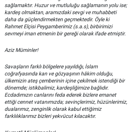
sağlamaktır. Huzur ve mutluluğu sağlamanın yolu ise;
kardeş olmaktan, aramızdaki sevgi ve muhabbeti
daha da güçlendirmekten geçmektedir. Öyle ki
Rahmet Elçisi Peygamberimiz (s.a.s), birbirimizi
sevmeyi iman etmenin bir gereği olarak ifade etmiştir.
Aziz Müminler!
Savaşların farklı bölgelere yayıldığı, İslam
coğrafyasında kan ve gözyaşının hâkim olduğu,
ülkemizin ateş çemberinin içine çekilmek istendiği bir
dönemde; istikbalimiz, kardeşliğimize bağlıdır.
Ecdadımızın canlarını feda ederek bizlere emanet
ettiği cennet vatanımızda; sevinçlerimiz, hüzünlerimiz,
dualarımız, zenginlik olarak kabul ettiğimiz
farklılıklarımız bizleri yekvücut kılacaktır.