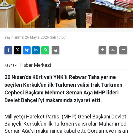
Yayınlanma:
26 Mayıs 2026 Salı 17:57
Haber Merkezi
Kaynak:
20 Nisan’da Kürt vali YNK’li Rebwar Taha yerine
seçilen Kerkük'ün ilk Türkmen valisi Irak Türkmen
Cephesi Başkanı Mehmet Seman Ağa MHP lideri
Devlet Bahçeli’yi makamında ziyaret etti.
Milliyetçi Hareket Partisi (MHP) Genel Başkanı Devlet
Bahçeli, Kerkük’ün ilk Türkmen valisi olan Muhammed
Seman Ağa’yı makamında kabul etti. Görüşmeye ilişkin