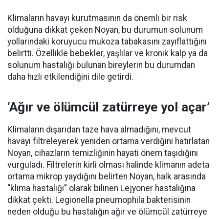
Klimaların havayı kurutmasının da önemli bir risk
olduğuna dikkat çeken Noyan, bu durumun solunum
yollarındaki koruyucu mukoza tabakasını zayıflattığını
belirtti. Özellikle bebekler, yaşlılar ve kronik kalp ya da
solunum hastalığı bulunan bireylerin bu durumdan
daha hızlı etkilendiğini dile getirdi.
‘Ağır ve ölümcül zatürreye yol açar’
Klimaların dışarıdan taze hava almadığını, mevcut
havayı filtreleyerek yeniden ortama verdiğini hatırlatan
Noyan, cihazların temizliğinin hayati önem taşıdığını
vurguladı. Filtrelerin kirli olması halinde klimanın adeta
ortama mikrop yaydığını belirten Noyan, halk arasında
“klima hastalığı” olarak bilinen Lejyoner hastalığına
dikkat çekti. Legionella pneumophila bakterisinin
neden olduğu bu hastalığın ağır ve ölümcül zatürreye