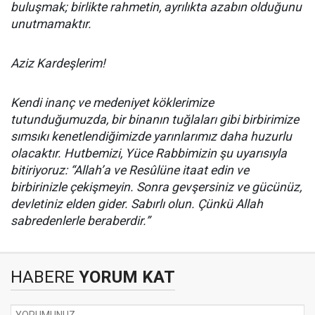
buluşmak; birlikte rahmetin, ayrılıkta azabın olduğunu
unutmamaktır.
Aziz Kardeşlerim!
Kendi inanç ve medeniyet köklerimize
tutunduğumuzda, bir binanın tuğlaları gibi birbirimize
sımsıkı kenetlendiğimizde yarınlarımız daha huzurlu
olacaktır. Hutbemizi, Yüce Rabbimizin şu uyarısıyla
bitiriyoruz: “Allah’a ve Resûlüne itaat edin ve
birbirinizle çekişmeyin. Sonra gevşersiniz ve gücünüz,
devletiniz elden gider. Sabırlı olun. Çünkü Allah
sabredenlerle beraberdir.”
HABERE
YORUM KAT