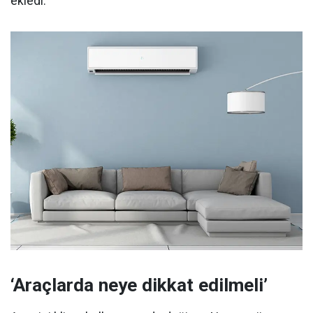
ekledi.
‘Araçlarda neye dikkat edilmeli’