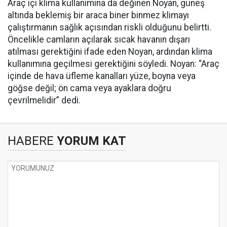
Araç içi klima kullanımına da değinen Noyan, güneş
altında beklemiş bir araca biner binmez klimayı
çalıştırmanın sağlık açısından riskli olduğunu belirtti.
Öncelikle camların açılarak sıcak havanın dışarı
atılması gerektiğini ifade eden Noyan, ardından klima
kullanımına geçilmesi gerektiğini söyledi. Noyan: “Araç
içinde de hava üfleme kanalları yüze, boyna veya
göğse değil; ön cama veya ayaklara doğru
çevrilmelidir” dedi.
HABERE
YORUM KAT