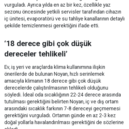
vurguladı. Ayrıca yılda en az bir kez, özellikle yaz
sezonu öncesinde yetkili servisler tarafından cihazın
iç ünitesi, evaporatörü ve su tahliye kanallarının detaylı
şekilde temizlenmesi gerektiğini ifade etti.
‘18 derece gibi çok düşük
dereceler tehlikeli’
Ev, iş yeri ve araçlarda klima kullanımına ilişkin
önerilerde de bulunan Noyan, hızlı serinlemek
amacıyla klimanın 18 derece gibi çok düşük
derecelerde çalıştırılmasının tehlikeli olduğunu
söyledi. İdeal oda sıcaklığının 22-24 derece arasında
tutulması gerektiğini belirten Noyan, iç ve dış ortam
arasındaki sıcaklık farkının 7-8 dereceyi geçmemesi
gerektiğini vurguladı. Ortamın günde en az 2-3 kez
doğal yollarla havalandırılması gerektiğini de sözlerine