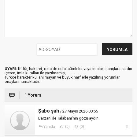
UYARI:
Küfür, hakaret, rencide edici cümleler veya imalar, inançlara saldırı
içeren, imla kuralları ile yazılmamış,
Türkçe karakter kullanılmayan ve büyük harflerle yazılmış yorumlar
onaylanmamaktadır.
1 Yorum
Şabo şah
/ 27 Mayıs 2026 00:55
Barzani ile Talabani'nin gözü aydın
Yanıtla
(0)
(0)