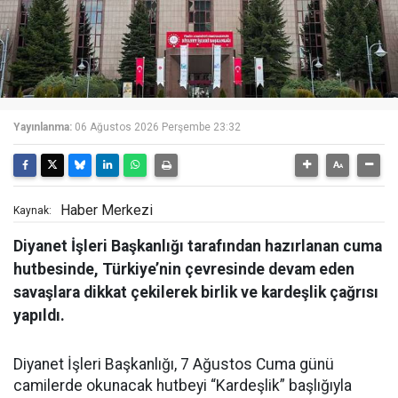
Yayınlanma:
06 Ağustos 2026 Perşembe 23:32
Haber Merkezi
Kaynak:
Diyanet İşleri Başkanlığı tarafından hazırlanan cuma
hutbesinde, Türkiye’nin çevresinde devam eden
savaşlara dikkat çekilerek birlik ve kardeşlik çağrısı
yapıldı.
Diyanet İşleri Başkanlığı, 7 Ağustos Cuma günü
camilerde okunacak hutbeyi “Kardeşlik” başlığıyla