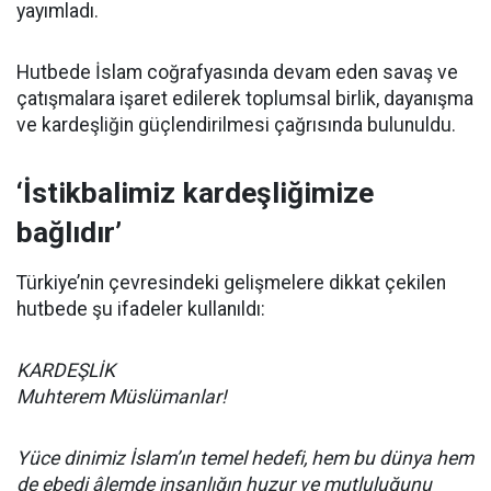
yayımladı.
Hutbede İslam coğrafyasında devam eden savaş ve
çatışmalara işaret edilerek toplumsal birlik, dayanışma
ve kardeşliğin güçlendirilmesi çağrısında bulunuldu.
‘İstikbalimiz kardeşliğimize
bağlıdır’
Türkiye’nin çevresindeki gelişmelere dikkat çekilen
hutbede şu ifadeler kullanıldı:
KARDEŞLİK
Muhterem Müslümanlar!
Yüce dinimiz İslam’ın temel hedefi, hem bu dünya hem
de ebedi âlemde insanlığın huzur ve mutluluğunu