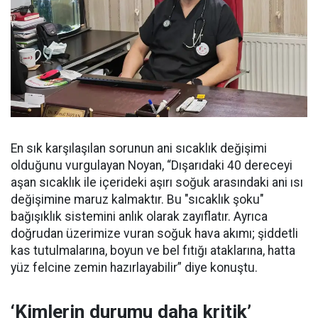
En sık karşılaşılan sorunun ani sıcaklık değişimi
olduğunu vurgulayan Noyan, “Dışarıdaki 40 dereceyi
aşan sıcaklık ile içerideki aşırı soğuk arasındaki ani ısı
değişimine maruz kalmaktır. Bu "sıcaklık şoku"
bağışıklık sistemini anlık olarak zayıflatır. Ayrıca
doğrudan üzerimize vuran soğuk hava akımı; şiddetli
kas tutulmalarına, boyun ve bel fıtığı ataklarına, hatta
yüz felcine zemin hazırlayabilir” diye konuştu.
‘Kimlerin durumu daha kritik’