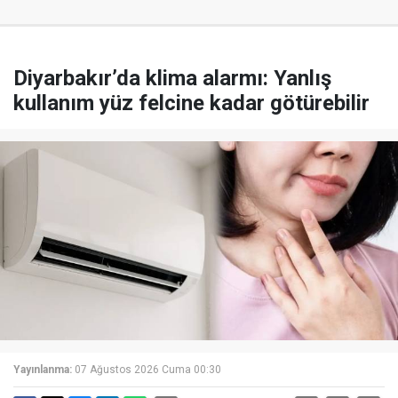
Diyarbakır’da klima alarmı: Yanlış
kullanım yüz felcine kadar götürebilir
Yayınlanma:
07 Ağustos 2026 Cuma 00:30