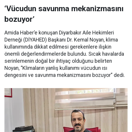
‘Vücudun savunma mekanizmasını
bozuyor’
Amida Haber’e konuşan Diyarbakır Aile Hekimleri
Derneği (DİYAHED) Başkanı Dr. Kemal Noyan, klima
kullanımında dikkat edilmesi gerekenlere ilişkin
önemli değerlendirmelerde bulundu. Sıcak havalarda
serinlemenin doğal bir ihtiyaç olduğunu belirten
Noyan, “Klimaların yanlış kullanımı vücudun ısı
dengesini ve savunma mekanizmasını bozuyor” dedi.