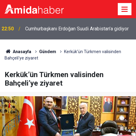
22:50
Cumhurbaşkanı Erdoğan Suudi Arabistan’a gidiyor
Anasayfa
Gündem
Kerkük’ün Türkmen valisinden
Bahçeli’ye ziyaret
Kerkük’ün Türkmen valisinden
Bahçeli’ye ziyaret