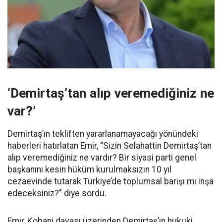
‘Demirtaş’tan alıp veremediğiniz ne
var?’
Demirtaş’ın tekliften yararlanamayacağı yönündeki
haberleri hatırlatan Emir, “Sizin Selahattin Demirtaş’tan
alıp veremediğiniz ne vardır? Bir siyasi parti genel
başkanını kesin hüküm kurulmaksızın 10 yıl
cezaevinde tutarak Türkiye’de toplumsal barışı mı inşa
edeceksiniz?” diye sordu.
Emir, Kobani davası üzerinden Demirtaş’ın hukuki