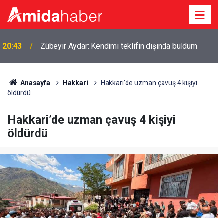
20:43
Zübeyir Aydar: Kendimi teklifin dışında buldum
Anasayfa
Hakkari
Hakkari’de uzman çavuş 4 kişiyi
öldürdü
Hakkari’de uzman çavuş 4 kişiyi
öldürdü