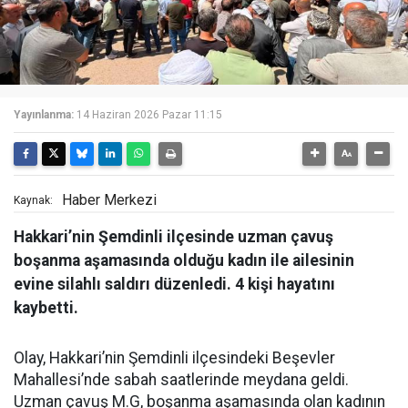
Yayınlanma:
14 Haziran 2026 Pazar 11:15
Haber Merkezi
Kaynak:
Hakkari’nin Şemdinli ilçesinde uzman çavuş
boşanma aşamasında olduğu kadın ile ailesinin
evine silahlı saldırı düzenledi. 4 kişi hayatını
kaybetti.
Olay, Hakkari’nin Şemdinli ilçesindeki Beşevler
Mahallesi’nde sabah saatlerinde meydana geldi.
Uzman çavuş M.G, boşanma aşamasında olan kadının