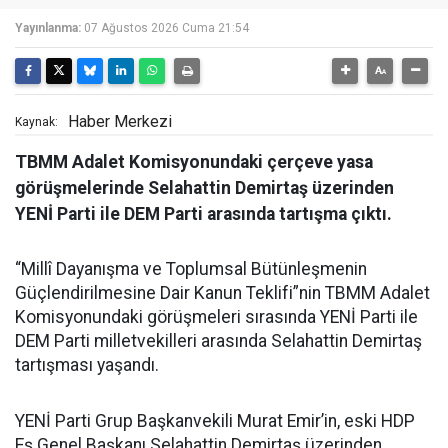
Yayınlanma:
07 Ağustos 2026 Cuma 21:54
Haber Merkezi
Kaynak:
TBMM Adalet Komisyonundaki çerçeve yasa
görüşmelerinde Selahattin Demirtaş üzerinden
YENİ Parti ile DEM Parti arasında tartışma çıktı.
“Millî Dayanışma ve Toplumsal Bütünleşmenin
Güçlendirilmesine Dair Kanun Teklifi”nin TBMM Adalet
Komisyonundaki görüşmeleri sırasında YENİ Parti ile
DEM Parti milletvekilleri arasında Selahattin Demirtaş
tartışması yaşandı.
YENİ Parti Grup Başkanvekili Murat Emir’in, eski HDP
Eş Genel Başkanı Selahattin Demirtaş üzerinden