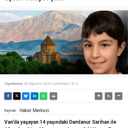
Yayınlanma:
08 Ağustos 2026 Cumartesi 14:12
Haber Merkezi
Kaynak:
Van’da yaşayan 14 yaşındaki Damlanur Sarihan ile