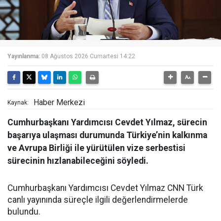
Yayınlanma:
08 Ağustos 2026 Cumartesi 14:22
Haber Merkezi
Kaynak:
Cumhurbaşkanı Yardımcısı Cevdet Yılmaz, sürecin
başarıya ulaşması durumunda Türkiye’nin kalkınma
ve Avrupa Birliği ile yürütülen vize serbestisi
sürecinin hızlanabileceğini söyledi.
Cumhurbaşkanı Yardımcısı Cevdet Yılmaz CNN Türk
canlı yayınında süreçle ilgili değerlendirmelerde
bulundu.