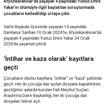
Afyonkarahisar’da yaşayan 4 yaşındaki Yunus Emre
Yakar’ın ölümüyle ilgili başlatılan soruşturmada
çocukların katledildiği ortaya çıktı.
Van’ın Başkale ilçesinde yaşayan 14 yaşındaki
Damlanur Sarihan 10 Ocak 2024’te, Afyonkarahisar’da
yaşayan 4 yaşındaki Yunus Emre Yakar 24 Ocak
2026’da yaşamını yitirdi.
‘İntihar ve kaza olarak’ kayıtlara
geçti
Çocukların ölümü kayıtlara, “intihar” ve “kaza” şeklinde
geçti. Her iki çocuğa dair açılan dosyalar kapatılırken,
geçtiğimiz aylarda kurulan Faili Meçhul Suçları
Araştırma Daire Başkanlığı, her iki çocuğa dair
dosyaları tekrar açtı.