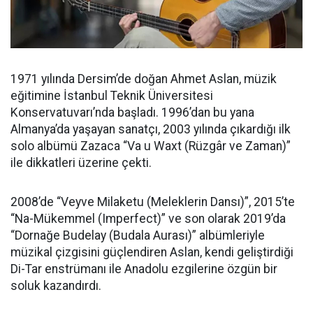
1971 yılında Dersim’de doğan Ahmet Aslan, müzik
eğitimine İstanbul Teknik Üniversitesi
Konservatuvarı’nda başladı. 1996’dan bu yana
Almanya’da yaşayan sanatçı, 2003 yılında çıkardığı ilk
solo albümü Zazaca “Va u Waxt (Rüzgâr ve Zaman)”
ile dikkatleri üzerine çekti.
2008’de “Veyve Milaketu (Meleklerin Dansı)”, 2015’te
“Na-Mükemmel (Imperfect)” ve son olarak 2019’da
“Dornağe Budelay (Budala Aurası)” albümleriyle
müzikal çizgisini güçlendiren Aslan, kendi geliştirdiği
Di-Tar enstrümanı ile Anadolu ezgilerine özgün bir
soluk kazandırdı.