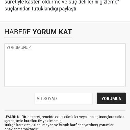
suretiyle kasten öldürme ve suç delillerini gizleme”
suçlarından tutuklandığı paylaştı.
HABERE
YORUM KAT
UYARI:
Küfür, hakaret, rencide edici cümleler veya imalar, inançlara saldırı
içeren, imla kuralları ile yazılmamış,
Türkçe karakter kullanılmayan ve büyük harflerle yazılmış yorumlar
onaylanmamaktadır.