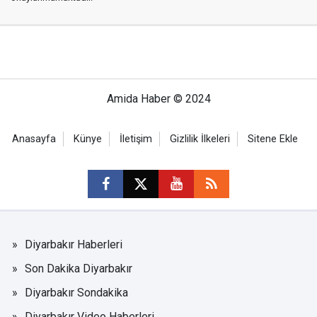
Amida Haber © 2024
Anasayfa
Künye
İletişim
Gizlilik İlkeleri
Sitene Ekle
Diyarbakır Haberleri
Son Dakika Diyarbakır
Diyarbakır Sondakika
Diyarbakır Video Haberleri