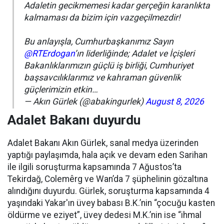
Adaletin gecikmemesi kadar gerçeğin karanlıkta
kalmaması da bizim için vazgeçilmezdir!
Bu anlayışla, Cumhurbaşkanımız Sayın
@RTErdogan
’ın liderliğinde; Adalet ve İçişleri
Bakanlıklarımızın güçlü iş birliği, Cumhuriyet
başsavcılıklarımız ve kahraman güvenlik
güçlerimizin etkin…
— Akın Gürlek (@abakingurlek)
August 8, 2026
Adalet Bakanı duyurdu
Adalet Bakanı Akın Gürlek, sanal medya üzerinden
yaptığı paylaşımda, hala açık ve devam eden Sarihan
ile ilgili soruşturma kapsamında 7 Ağustos’ta
Tekirdağ, Colemêrg ve Wan’da 7 şüphelinin gözaltına
alındığını duyurdu. Gürlek, soruşturma kapsamında 4
yaşındaki Yakar'ın üvey babası B.K.’nin “çocuğu kasten
öldürme ve eziyet”, üvey dedesi M.K.’nin ise “ihmal