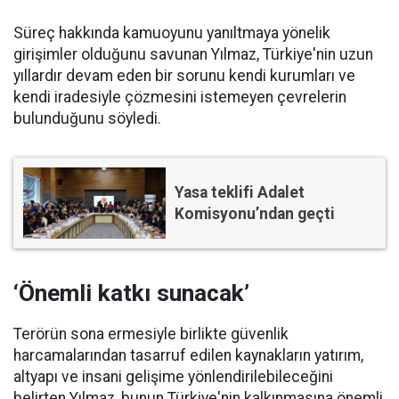
Süreç hakkında kamuoyunu yanıltmaya yönelik
girişimler olduğunu savunan Yılmaz, Türkiye'nin uzun
yıllardır devam eden bir sorunu kendi kurumları ve
kendi iradesiyle çözmesini istemeyen çevrelerin
bulunduğunu söyledi.
Yasa teklifi Adalet
Komisyonu’ndan geçti
‘Önemli katkı sunacak’
Terörün sona ermesiyle birlikte güvenlik
harcamalarından tasarruf edilen kaynakların yatırım,
altyapı ve insani gelişime yönlendirilebileceğini
belirten Yılmaz, bunun Türkiye'nin kalkınmasına önemli