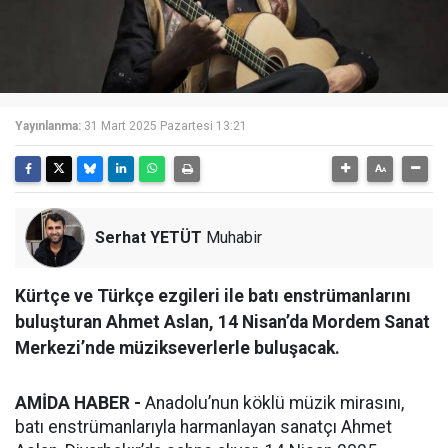
Yayınlanma:
31 Mart 2025 Pazartesi 13:21
Serhat YETÜT
Muhabir
Kürtçe ve Türkçe ezgileri ile batı enstrümanlarını
buluşturan Ahmet Aslan, 14 Nisan’da Mordem Sanat
Merkezi’nde müzikseverlerle buluşacak.
AMİDA HABER -
Anadolu’nun köklü müzik mirasını,
batı enstrümanlarıyla harmanlayan sanatçı Ahmet