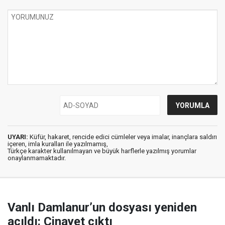
UYARI:
Küfür, hakaret, rencide edici cümleler veya imalar, inançlara saldırı
içeren, imla kuralları ile yazılmamış,
Türkçe karakter kullanılmayan ve büyük harflerle yazılmış yorumlar
onaylanmamaktadır.
Vanlı Damlanur’un dosyası yeniden
açıldı: Cinayet çıktı