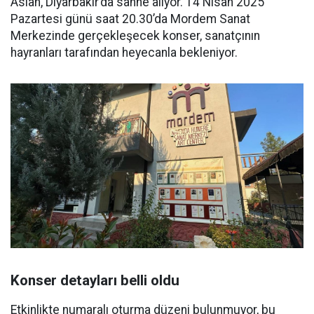
Aslan, Diyarbakır’da sahne alıyor. 14 Nisan 2025
Pazartesi günü saat 20.30’da Mordem Sanat
Merkezinde gerçekleşecek konser, sanatçının
hayranları tarafından heyecanla bekleniyor.
Konser detayları belli oldu
Etkinlikte numaralı oturma düzeni bulunmuyor, bu