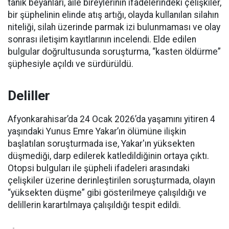
tanık beyanları, aile bireylerinin ifadelerindeki çelişkiler,
bir şüphelinin elinde atış artığı, olayda kullanılan silahın
niteliği, silah üzerinde parmak izi bulunmaması ve olay
sonrası iletişim kayıtlarının incelendi. Elde edilen
bulgular doğrultusunda soruşturma, “kasten öldürme”
şüphesiyle açıldı ve sürdürüldü.
Deliller
Afyonkarahisar’da 24 Ocak 2026’da yaşamını yitiren 4
yaşındaki Yunus Emre Yakar’ın ölümüne ilişkin
başlatılan soruşturmada ise, Yakar'ın yüksekten
düşmediği, darp edilerek katledildiğinin ortaya çıktı.
Otopsi bulguları ile şüpheli ifadeleri arasındaki
çelişkiler üzerine derinleştirilen soruşturmada, olayın
“yüksekten düşme” gibi gösterilmeye çalışıldığı ve
delillerin karartılmaya çalışıldığı tespit edildi.