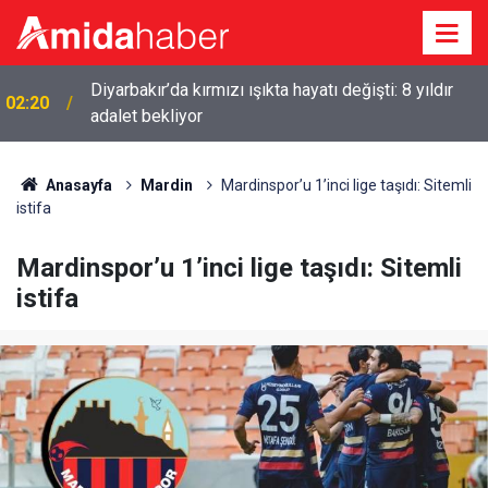
Diyarbakır’da kırmızı ışıkta hayatı değişti: 8 yıldır
02:20
adalet bekliyor
Anasayfa
Mardin
Mardinspor’u 1’inci lige taşıdı: Sitemli
istifa
Mardinspor’u 1’inci lige taşıdı: Sitemli
istifa