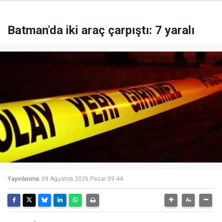
Batman'da iki araç çarpıştı: 7 yaralı
Yayınlanma:
09 Ağustos 2026 Pazar 09:44