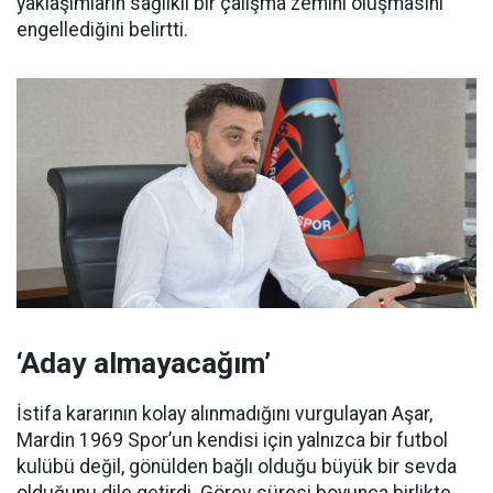
yaklaşımların sağlıklı bir çalışma zemini oluşmasını
engellediğini belirtti.
‘Aday almayacağım’
İstifa kararının kolay alınmadığını vurgulayan Aşar,
Mardin 1969 Spor’un kendisi için yalnızca bir futbol
kulübü değil, gönülden bağlı olduğu büyük bir sevda