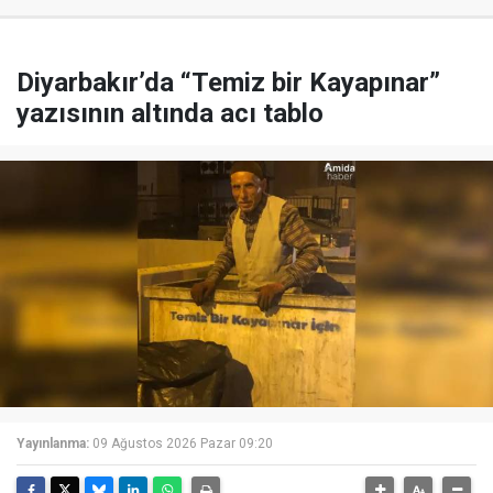
Diyarbakır’da “Temiz bir Kayapınar”
yazısının altında acı tablo
Yayınlanma:
09 Ağustos 2026 Pazar 09:20