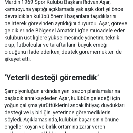
Mardin 1969 Spor Kulübü Başkanı Rıdvan Aşar,
kamuoyuna yaptığı açıklamada yaklaşık dört yıl önce
devraldıkları kulübü önemli başarılara taşıdıklarını
belirterek görevinden ayrıldığını duyurdu. Aşar, göreve
geldiklerinde Bölgesel Amatör Lig’de mücadele eden
kulübün üst liglere yükselmesinde yönetim, teknik
ekip, futbolcular ve taraftarların büyük emeği
olduğunu ifade ederken, destek görememekten de
şikayet etti.
‘Yeterli desteği göremedik’
Şampiyonluğun ardından yeni sezon planlamalarına
başladıklarını kaydeden Aşar, kulübün geleceği için
yoğun çalışma yürüttüklerini ancak ihtiyaç duydukları
desteği ve iş birliğini yeterince göremediklerini
söyledi. Açıklamasında, kulübün başarısının önüne
engeller koyan ve birlik ortamına zarar veren