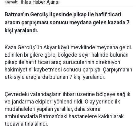
İhlas Haber Ajansı
Kaynak:
Batman’ın Gercüş ilçesinde pikap ile hafif ticari
aracın çarpışması sonucu meydana gelen kazada 7
kişi yaralandı.
Kaza Gercüş'ün Akyar köyü mevkiinde meydana geldi.
Edinilen bilgilere göre, bölgede seyir halinde bulunan
pikap ile hafif ticari araç sürücülerinin direksiyon
hakimiyetini kaybetmesi sonucu çarpıştı. Çarpışmanın
etkisiyle araçlarda bulunan 7 kişi yaralandı.
Çevredeki vatandaşların ihbarı üzerine bölgeye sağlık
ve jandarma ekipleri yönlendirildi. Olay yerinde ilk
müdahaleleri yapılan yaralılar, daha sonra
ambulanslarla Batman’daki hastanelere kaldırılarak
tedavi altına alındı.