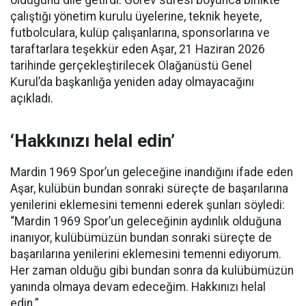
olduğunu dile getirdi. Görev süresi boyunca birlikte
çalıştığı yönetim kurulu üyelerine, teknik heyete,
futbolculara, kulüp çalışanlarına, sponsorlarına ve
taraftarlara teşekkür eden Aşar, 21 Haziran 2026
tarihinde gerçekleştirilecek Olağanüstü Genel
Kurul’da başkanlığa yeniden aday olmayacağını
açıkladı.
‘Hakkınızı helal edin’
Mardin 1969 Spor’un geleceğine inandığını ifade eden
Aşar, kulübün bundan sonraki süreçte de başarılarına
yenilerini eklemesini temenni ederek şunları söyledi:
“Mardin 1969 Spor’un geleceğinin aydınlık olduğuna
inanıyor, kulübümüzün bundan sonraki süreçte de
başarılarına yenilerini eklemesini temenni ediyorum.
Her zaman olduğu gibi bundan sonra da kulübümüzün
yanında olmaya devam edeceğim. Hakkınızı helal
edin.”