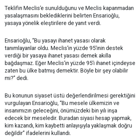
Teklifin Meclis’e sunulduğunu ve Meclis kapanmadan
yasalaşmasını beklediklerini belirten Ensarioğlu,
yasaya yönelik eleştirilere de yanıt verdi.
Ensarioğlu, “Bu yasayı ihanet yasası olarak
tanımlayanlar oldu. Meclis’in yüzde 95’inin destek
verdiği bir yasaya ihanet yasası demek akılla
bağdaşmaz. Eğer Meclis’in yüzde 95’i ihanet içindeyse
zaten bu ülke batmış demektir. Böyle bir şey olabilir
mi?” dedi.
Bu konunun siyaset üstü değerlendirilmesi gerektiğini
vurgulayan Ensarioğlu, “Bu mesele ülkemizin ve
insanımızın geleceğini, önümüzdeki bin yılı inşa
edecek bir meseledir. Buradan siyasi hesap yapmak,
kim kazandı, kim kaybetti anlayışıyla yaklaşmak doğru
değildir” ifadelerini kullandı.