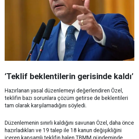
‘Teklif beklentilerin gerisinde kaldı’
Hazırlanan yasal düzenlemeyi değerlendiren Özel,
teklifin bazı sorunlara çözüm getirse de beklentileri
tam olarak karşılamadığını söyledi.
Düzenlemenin sınırlı kaldığını savunan Özel, daha önce
hazırladıkları ve 19 talep ile 18 kanun değişikliğini
içeren kapsamlı teklifin halen TBMM gündeminde