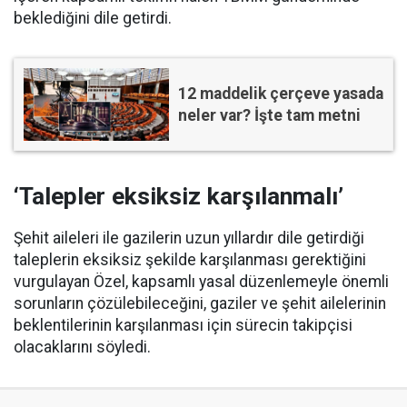
beklediğini dile getirdi.
12 maddelik çerçeve yasada
neler var? İşte tam metni
‘Talepler eksiksiz karşılanmalı’
Şehit aileleri ile gazilerin uzun yıllardır dile getirdiği
taleplerin eksiksiz şekilde karşılanması gerektiğini
vurgulayan Özel, kapsamlı yasal düzenlemeyle önemli
sorunların çözülebileceğini, gaziler ve şehit ailelerinin
beklentilerinin karşılanması için sürecin takipçisi
olacaklarını söyledi.