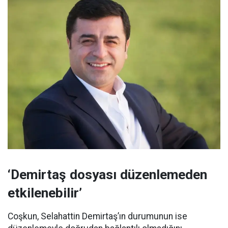
‘Demirtaş dosyası düzenlemeden
etkilenebilir’
Coşkun, Selahattin Demirtaş’ın durumunun ise