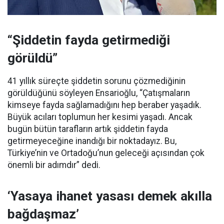
“Şiddetin fayda getirmediği
görüldü”
41 yıllık süreçte şiddetin sorunu çözmediğinin
görüldüğünü söyleyen Ensarioğlu, “Çatışmaların
kimseye fayda sağlamadığını hep beraber yaşadık.
Büyük acıları toplumun her kesimi yaşadı. Ancak
bugün bütün tarafların artık şiddetin fayda
getirmeyeceğine inandığı bir noktadayız. Bu,
Türkiye’nin ve Ortadoğu’nun geleceği açısından çok
önemli bir adımdır” dedi.
‘Yasaya ihanet yasası demek akılla
bağdaşmaz’