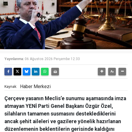
Yayınlanma:
06 Ağustos 2026 Perşembe 12:33
Haber Merkezi
Kaynak:
Çerçeve yasanın Meclis’e sunumu aşamasında imza
atmayan YENİ Parti Genel Başkanı Özgür Özel,
silahların tamamen susmasını desteklediklerini
ancak şehit aileleri ve gazilere yönelik hazırlanan
düzenlemenin beklentilerin gerisinde kaldığını