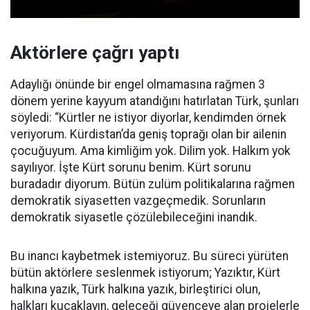
Aktörlere çağrı yaptı
Adaylığı önünde bir engel olmamasına rağmen 3
dönem yerine kayyum atandığını hatırlatan Türk, şunları
söyledi: “Kürtler ne istiyor diyorlar, kendimden örnek
veriyorum. Kürdistan’da geniş toprağı olan bir ailenin
çocuğuyum. Ama kimliğim yok. Dilim yok. Halkım yok
sayılıyor. İşte Kürt sorunu benim. Kürt sorunu
buradadır diyorum. Bütün zulüm politikalarına rağmen
demokratik siyasetten vazgeçmedik. Sorunların
demokratik siyasetle çözülebileceğini inandık.
Bu inancı kaybetmek istemiyoruz. Bu süreci yürüten
bütün aktörlere seslenmek istiyorum; Yazıktır, Kürt
halkına yazık, Türk halkına yazık, birleştirici olun,
halkları kucaklayın, geleceği güvenceye alan projelerle