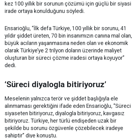
kez 100 yıllık bir sorunun çözümü için güçlü bir siyasi
irade ortaya konulduğunu söyledi.
Ensarioğlu, “İlk defa Türkiye, 100 yıllık bir sorunu, 41
yıldır şiddet üreten, 70 bin insanımızın canına mal olan,
büyük acıların yaşanmasına neden olan ve ekonomik
olarak Türkiye’ye 2 trilyon doların üzerinde maliyet
oluşturan bir süreci çözme iradesi ortaya koyuyor”
dedi.
‘Süreci diyalogla bitiriyoruz’
Meselenin yalnızca terör ve şiddet başlığıyla ele
alınmaması gerektiğini ifade eden Ensarioğlu, “Süreci
siyaseten bitiriyoruz, diyalogla bitiriyoruz, kavgasız
bitiriyoruz. Türkiye, her türlü endişeden uzak bir
şekilde bu sorunu özgüvenle çözebilecek iradeye
sahiptir” diye konuştu.