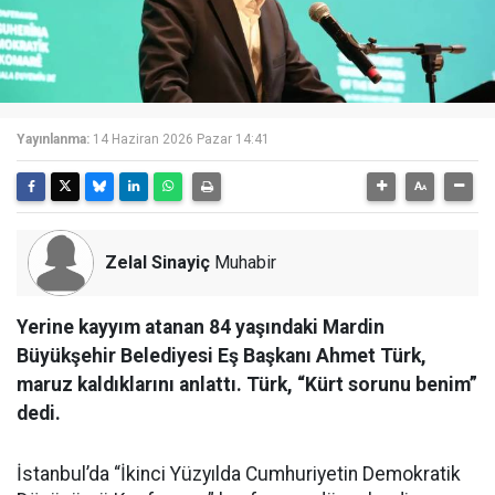
Yayınlanma:
14 Haziran 2026 Pazar 14:41
Zelal Sinayiç
Muhabir
Yerine kayyım atanan 84 yaşındaki Mardin
Büyükşehir Belediyesi Eş Başkanı Ahmet Türk,
maruz kaldıklarını anlattı. Türk, “Kürt sorunu benim”
dedi.
İstanbul’da “İkinci Yüzyılda Cumhuriyetin Demokratik