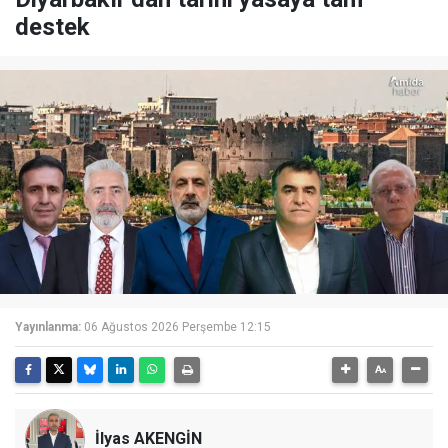
destek
Yayınlanma:
06 Ağustos 2026 Perşembe 12:15
İlyas AKENGİN