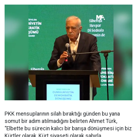
PKK mensuplarının silah bıraktığı günden bu yana
somut bir adım atılmadığını belirten Ahmet Türk,
“Elbette bu sürecin kalıcı bir barışa dönüşmesi için biz
Kürtler olarak, Kürt siyaseti olarak sabırla