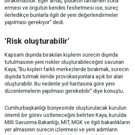
bırakılmasıdır. Eğer amaç şiddetin tamamen sona
ermesi ve örgütün kendini feshetmesi ise, süreç
ilerledikçe bunlarla ilgili de yeni değerlendirmeler
yapılması gerekiyor” dedi.
‘Risk oluşturabilir’
Kapsam dışında bırakılan kişilerin sürecin dışında
tutulmasının yeni riskler oluşturabileceğini savunan
Kaya, “Bu kişileri farklı merkezlerde bırakmak, sürecin
dışında tutmak ileride provokasyonlara açık bir alan
oluşturabilir. Bu nedenle yol haritasına göre yeni
düzenlemelerin yapılması gerekebilir” diye konuştu.
Cumhurbaşkanlığı bünyesinde oluşturulacak kurulun
önemli bir görev üstleneceğini belirten Kaya, kurulda
Milli Savunma Bakanlığı, MİT, MGK ve ilgili bakanlıkların
yer almasının sürecin izlenmesi ve yeni adımların