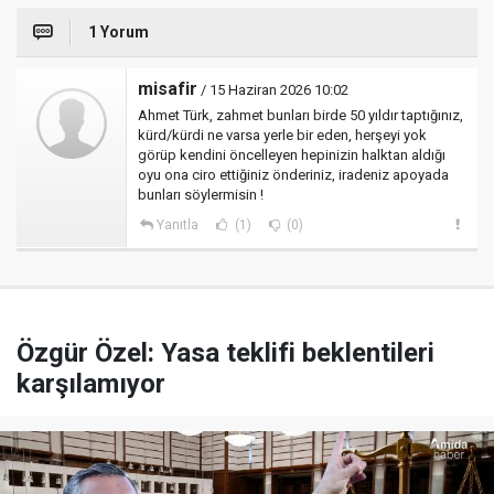
1 Yorum
misafir
/ 15 Haziran 2026 10:02
Ahmet Türk, zahmet bunları birde 50 yıldır taptığınız,
kürd/kürdi ne varsa yerle bir eden, herşeyi yok
görüp kendini öncelleyen hepinizin halktan aldığı
oyu ona ciro ettiğiniz önderiniz, iradeniz apoyada
bunları söylermisin !
Yanıtla
(1)
(0)
Özgür Özel: Yasa teklifi beklentileri
karşılamıyor