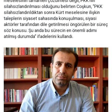
meselesinin tamamen çözülmesi değil, PKK’nin
silahsızlandırılması olduğunu belirten Coşkun, “PKK
silahsızlandırıldıktan sonra Kürt meselesine ilişkin
taleplerin siyaset sahasında konuşulması, siyasi
aktörler tarafından dile getirilmesi öngörülen bir süreç
söz konusu. Şu anda bu sürecin en önemli adımı
atılmış durumda” ifadelerini kullandı.