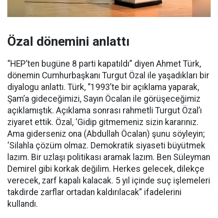
Özal dönemini anlattı
“HEP’ten bugüne 8 parti kapatıldı” diyen Ahmet Türk,
dönemin Cumhurbaşkanı Turgut Özal ile yaşadıkları bir
diyalogu anlattı. Türk, “1993’te bir açıklama yaparak,
Şam’a gideceğimizi, Sayın Öcalan ile görüşeceğimiz
açıklamıştık. Açıklama sonrası rahmetli Turgut Özal’ı
ziyaret ettik. Özal, ‘Gidip gitmemeniz sizin kararınız.
Ama giderseniz ona (Abdullah Öcalan) şunu söyleyin;
‘Silahla çözüm olmaz. Demokratik siyaseti büyütmek
lazım. Bir uzlaşı politikası aramak lazım. Ben Süleyman
Demirel gibi korkak değilim. Herkes gelecek, dilekçe
verecek, zarf kapalı kalacak. 5 yıl içinde suç işlemeleri
takdirde zarflar ortadan kaldırılacak” ifadelerini
kullandı.