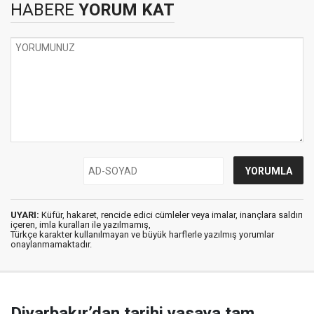
HABERE
YORUM KAT
UYARI:
Küfür, hakaret, rencide edici cümleler veya imalar, inançlara saldırı
içeren, imla kuralları ile yazılmamış,
Türkçe karakter kullanılmayan ve büyük harflerle yazılmış yorumlar
onaylanmamaktadır.
Diyarbakır’dan tarihi yasaya tam