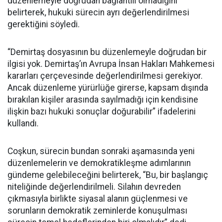
düzenlemeyle doğrudan bağlantılı olmadığını
belirterek, hukuki sürecin ayrı değerlendirilmesi
gerektiğini söyledi.
“Demirtaş dosyasının bu düzenlemeyle doğrudan bir
ilgisi yok. Demirtaş’ın Avrupa İnsan Hakları Mahkemesi
kararları çerçevesinde değerlendirilmesi gerekiyor.
Ancak düzenleme yürürlüğe girerse, kapsam dışında
bırakılan kişiler arasında sayılmadığı için kendisine
ilişkin bazı hukuki sonuçlar doğurabilir” ifadelerini
kullandı.
Coşkun, sürecin bundan sonraki aşamasında yeni
düzenlemelerin ve demokratikleşme adımlarının
gündeme gelebileceğini belirterek, “Bu, bir başlangıç
niteliğinde değerlendirilmeli. Silahın devreden
çıkmasıyla birlikte siyasal alanın güçlenmesi ve
sorunların demokratik zeminlerde konuşulması