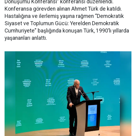
Dönüşümü Konferansı” konferansı düzenlendi.
Konferansa görevden alınan Ahmet Türk de katıldı.
Hastalığına ve ilerlemiş yaşına rağmen “Demokratik
Siyaset ve Toplumun Gücü: Yerelden Demokratik
Cumhuriyete” başlığında konuşan Türk, 1990’lı yıllarda
yaşananları anlattı.