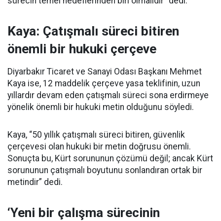
sürecin temel hedeflerinden biri olmalıdır” dedi.
Kaya: Çatışmalı süreci bitiren
önemli bir hukuki çerçeve
Diyarbakır Ticaret ve Sanayi Odası Başkanı Mehmet
Kaya ise, 12 maddelik çerçeve yasa teklifinin, uzun
yıllardır devam eden çatışmalı süreci sona erdirmeye
yönelik önemli bir hukuki metin olduğunu söyledi.
Kaya, “50 yıllık çatışmalı süreci bitiren, güvenlik
çerçevesi olan hukuki bir metin doğrusu önemli.
Sonuçta bu, Kürt sorununun çözümü değil; ancak Kürt
sorununun çatışmalı boyutunu sonlandıran ortak bir
metindir” dedi.
‘Yeni bir çalışma sürecinin