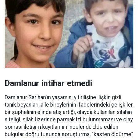
Damlanur intihar etmedi
Damlanur Sarihan'ın yaşamını yitirilişine ilişkin gizli
tanık beyanları, aile bireylerinin ifadelerindeki çelişkiler,
bir şüphelinin elinde atış artığı, olayda kullanılan silahın
niteliği, silah üzerinde parmak izi bulunmaması ve olay
sonrası iletişim kayıtlarının incelendi. Elde edilen
bulgular doğrultusunda soruşturma, “kasten öldürme”