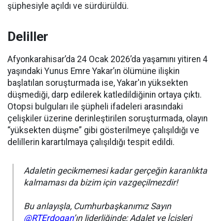
şüphesiyle açıldı ve sürdürüldü.
Deliller
Afyonkarahisar’da 24 Ocak 2026’da yaşamını yitiren 4
yaşındaki Yunus Emre Yakar’ın ölümüne ilişkin
başlatılan soruşturmada ise, Yakar'ın yüksekten
düşmediği, darp edilerek katledildiğinin ortaya çıktı.
Otopsi bulguları ile şüpheli ifadeleri arasındaki
çelişkiler üzerine derinleştirilen soruşturmada, olayın
“yüksekten düşme” gibi gösterilmeye çalışıldığı ve
delillerin karartılmaya çalışıldığı tespit edildi.
Adaletin gecikmemesi kadar gerçeğin karanlıkta
kalmaması da bizim için vazgeçilmezdir!
Bu anlayışla, Cumhurbaşkanımız Sayın
@RTErdogan
’ın liderliğinde; Adalet ve İçişleri