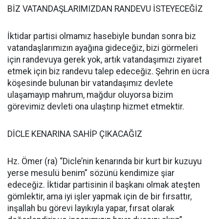
BİZ VATANDAŞLARIMIZDAN RANDEVU İSTEYECEĞİZ
İktidar partisi olmamız hasebiyle bundan sonra biz
vatandaşlarımızın ayağına gideceğiz, bizi görmeleri
için randevuya gerek yok, artık vatandaşımızı ziyaret
etmek için biz randevu talep edeceğiz. Şehrin en ücra
köşesinde bulunan bir vatandaşımız devlete
ulaşamayıp mahrum, mağdur oluyorsa bizim
görevimiz devleti ona ulaştırıp hizmet etmektir.
DİCLE KENARINA SAHİP ÇIKACAĞIZ
Hz. Ömer (ra) “Dicle’nin kenarında bir kurt bir kuzuyu
yerse mesulü benim” sözünü kendimize şiar
edeceğiz. İktidar partisinin il başkanı olmak ateşten
gömlektir, ama iyi işler yapmak için de bir fırsattır,
inşallah bu görevi layıkıyla yapar, fırsat olarak