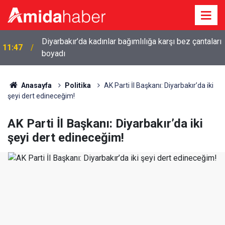
ı
11:34
Diyarbakır’da emeklilerin gündemi: Yoksulluk
Anasayfa
Politika
AK Parti İl Başkanı: Diyarbakır’da iki
şeyi dert edineceğim!
AK Parti İl Başkanı: Diyarbakır’da iki
şeyi dert edineceğim!