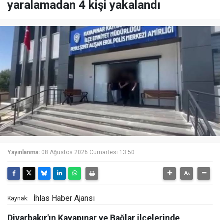
yaralamadan 4 kişi yakalandı
Yayınlanma:
08 Ağustos 2026 Cumartesi 13:50
İhlas Haber Ajansı
Kaynak:
Diyarbakır'ın Kayapınar ve Bağlar ilçelerinde