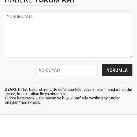
HABERE
YORUM KAT
UYARI:
Küfür, hakaret, rencide edici cümleler veya imalar, inançlara saldırı
içeren, imla kuralları ile yazılmamış,
Türkçe karakter kullanılmayan ve büyük harflerle yazılmış yorumlar
onaylanmamaktadır.