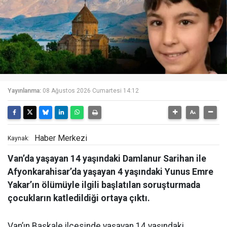
Yayınlanma:
08 Ağustos 2026 Cumartesi 14:12
Haber Merkezi
Kaynak:
Van’da yaşayan 14 yaşındaki Damlanur Sarihan ile
Afyonkarahisar’da yaşayan 4 yaşındaki Yunus Emre
Yakar’ın ölümüyle ilgili başlatılan soruşturmada
çocukların katledildiği ortaya çıktı.
Van’ın Başkale ilçesinde yaşayan 14 yaşındaki