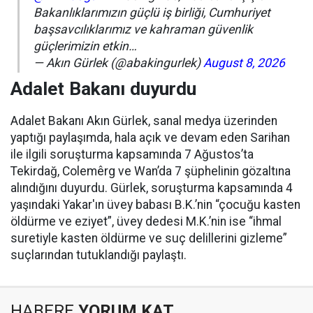
Bakanlıklarımızın güçlü iş birliği, Cumhuriyet
başsavcılıklarımız ve kahraman güvenlik
güçlerimizin etkin…
— Akın Gürlek (@abakingurlek)
August 8, 2026
Adalet Bakanı duyurdu
Adalet Bakanı Akın Gürlek, sanal medya üzerinden
yaptığı paylaşımda, hala açık ve devam eden Sarihan
ile ilgili soruşturma kapsamında 7 Ağustos’ta
Tekirdağ, Colemêrg ve Wan’da 7 şüphelinin gözaltına
alındığını duyurdu. Gürlek, soruşturma kapsamında 4
yaşındaki Yakar'ın üvey babası B.K.’nin “çocuğu kasten
öldürme ve eziyet”, üvey dedesi M.K.’nin ise “ihmal
suretiyle kasten öldürme ve suç delillerini gizleme”
suçlarından tutuklandığı paylaştı.
HABERE
YORUM KAT