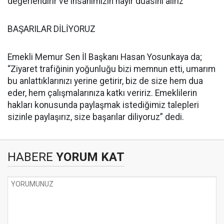
değerlendirir ve insanımızın hayır duasını alırız”
BAŞARILAR DİLİYORUZ
Emekli Memur Sen İl Başkanı Hasan Yosunkaya da;
“Ziyaret trafiğinin yoğunluğu bizi memnun etti, umarım
bu anlattıklarınızı yerine getirir, biz de size hem dua
eder, hem çalışmalarınıza katkı veririz. Emeklilerin
hakları konusunda paylaşmak istediğimiz talepleri
sizinle paylaşırız, size başarılar diliyoruz” dedi.
HABERE
YORUM KAT