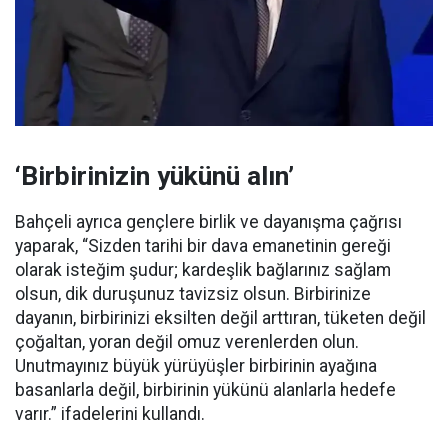
‘Birbirinizin yükünü alın’
Bahçeli ayrıca gençlere birlik ve dayanışma çağrısı
yaparak, “Sizden tarihi bir dava emanetinin gereği
olarak isteğim şudur; kardeşlik bağlarınız sağlam
olsun, dik duruşunuz tavizsiz olsun. Birbirinize
dayanın, birbirinizi eksilten değil arttıran, tüketen değil
çoğaltan, yoran değil omuz verenlerden olun.
Unutmayınız büyük yürüyüşler birbirinin ayağına
basanlarla değil, birbirinin yükünü alanlarla hedefe
varır.” ifadelerini kullandı.