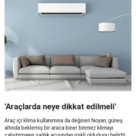
‘Araçlarda neye dikkat edilmeli’
Araç içi klima kullanımına da değinen Noyan, güneş
altında beklemiş bir araca biner binmez klimayı
çalıştırmanın sağlık açısından riskli olduğunu belirtti.