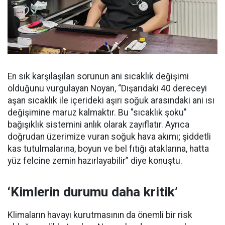
En sık karşılaşılan sorunun ani sıcaklık değişimi
olduğunu vurgulayan Noyan, “Dışarıdaki 40 dereceyi
aşan sıcaklık ile içerideki aşırı soğuk arasındaki ani ısı
değişimine maruz kalmaktır. Bu "sıcaklık şoku"
bağışıklık sistemini anlık olarak zayıflatır. Ayrıca
doğrudan üzerimize vuran soğuk hava akımı; şiddetli
kas tutulmalarına, boyun ve bel fıtığı ataklarına, hatta
yüz felcine zemin hazırlayabilir” diye konuştu.
‘Kimlerin durumu daha kritik’
Klimaların havayı kurutmasının da önemli bir risk