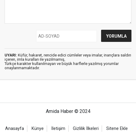
UYARI:
Küfür, hakaret, rencide edici cümleler veya imalar, inançlara saldırı
içeren, imla kuralları ile yazılmamış,
Türkçe karakter kullanılmayan ve büyük harflerle yazılmış yorumlar
onaylanmamaktadır.
Amida Haber © 2024
Anasayfa
Künye
İletişim
Gizlilik İlkeleri
Sitene Ekle