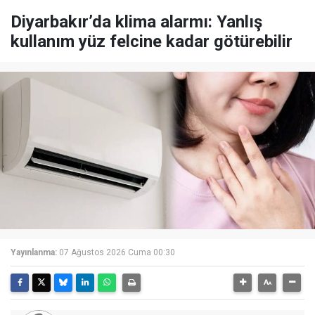
Diyarbakır’da klima alarmı: Yanlış
kullanım yüz felcine kadar götürebilir
Yayınlanma:
07 Ağustos 2026 Cuma 00:30