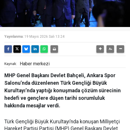
Yayınlanma:
19 Mayıs 2026 Salı 13:24
Haber merkezi
Kaynak:
MHP Genel Başkanı Devlet Bahçeli, Ankara Spor
Salonu’nda düzenlenen Türk Gençliği Büyük
Kurultayı’nda yaptığı konuşmada çözüm sürecinin
hedefi ve gençlere düşen tarihi sorumluluk
hakkında mesajlar verdi.
Türk Gençliği Büyük Kurultayı’nda konuşan Milliyetçi
Hareket Partisi Partisi (MHP) Genel Başkanı Devlet