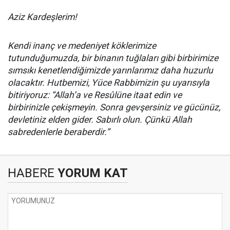
Aziz Kardeşlerim!
Kendi inanç ve medeniyet köklerimize
tutunduğumuzda, bir binanın tuğlaları gibi birbirimize
sımsıkı kenetlendiğimizde yarınlarımız daha huzurlu
olacaktır. Hutbemizi, Yüce Rabbimizin şu uyarısıyla
bitiriyoruz: “Allah’a ve Resûlüne itaat edin ve
birbirinizle çekişmeyin. Sonra gevşersiniz ve gücünüz,
devletiniz elden gider. Sabırlı olun. Çünkü Allah
sabredenlerle beraberdir.”
HABERE
YORUM KAT