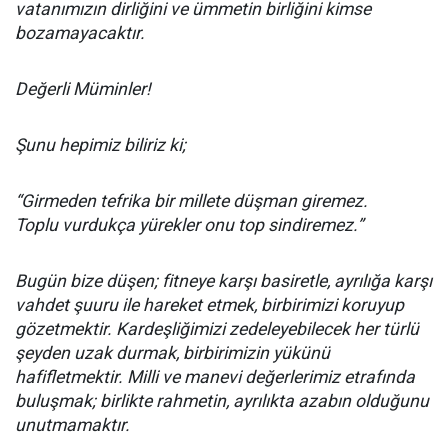
vatanımızın dirliğini ve ümmetin birliğini kimse
bozamayacaktır.
Değerli Müminler!
Şunu hepimiz biliriz ki;
“Girmeden tefrika bir millete düşman giremez.
Toplu vurdukça yürekler onu top sindiremez.”
Bugün bize düşen; fitneye karşı basiretle, ayrılığa karşı
vahdet şuuru ile hareket etmek, birbirimizi koruyup
gözetmektir. Kardeşliğimizi zedeleyebilecek her türlü
şeyden uzak durmak, birbirimizin yükünü
hafifletmektir. Milli ve manevi değerlerimiz etrafında
buluşmak; birlikte rahmetin, ayrılıkta azabın olduğunu
unutmamaktır.