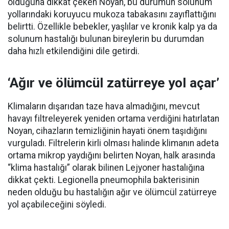
olduğuna dikkat çeken Noyan, bu durumun solunum
yollarındaki koruyucu mukoza tabakasını zayıflattığını
belirtti. Özellikle bebekler, yaşlılar ve kronik kalp ya da
solunum hastalığı bulunan bireylerin bu durumdan
daha hızlı etkilendiğini dile getirdi.
‘Ağır ve ölümcül zatürreye yol açar’
Klimaların dışarıdan taze hava almadığını, mevcut
havayı filtreleyerek yeniden ortama verdiğini hatırlatan
Noyan, cihazların temizliğinin hayati önem taşıdığını
vurguladı. Filtrelerin kirli olması halinde klimanın adeta
ortama mikrop yaydığını belirten Noyan, halk arasında
“klima hastalığı” olarak bilinen Lejyoner hastalığına
dikkat çekti. Legionella pneumophila bakterisinin
neden olduğu bu hastalığın ağır ve ölümcül zatürreye
yol açabileceğini söyledi.