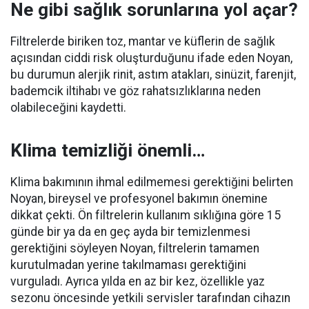
Ne gibi sağlık sorunlarına yol açar?
Filtrelerde biriken toz, mantar ve küflerin de sağlık
açısından ciddi risk oluşturduğunu ifade eden Noyan,
bu durumun alerjik rinit, astım atakları, sinüzit, farenjit,
bademcik iltihabı ve göz rahatsızlıklarına neden
olabileceğini kaydetti.
Klima temizliği önemli…
Klima bakımının ihmal edilmemesi gerektiğini belirten
Noyan, bireysel ve profesyonel bakımın önemine
dikkat çekti. Ön filtrelerin kullanım sıklığına göre 15
günde bir ya da en geç ayda bir temizlenmesi
gerektiğini söyleyen Noyan, filtrelerin tamamen
kurutulmadan yerine takılmaması gerektiğini
vurguladı. Ayrıca yılda en az bir kez, özellikle yaz
sezonu öncesinde yetkili servisler tarafından cihazın