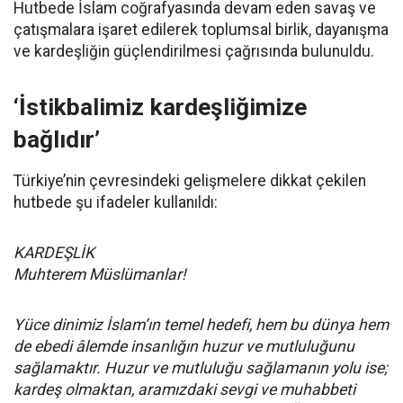
Hutbede İslam coğrafyasında devam eden savaş ve
çatışmalara işaret edilerek toplumsal birlik, dayanışma
ve kardeşliğin güçlendirilmesi çağrısında bulunuldu.
‘İstikbalimiz kardeşliğimize
bağlıdır’
Türkiye’nin çevresindeki gelişmelere dikkat çekilen
hutbede şu ifadeler kullanıldı:
KARDEŞLİK
Muhterem Müslümanlar!
Yüce dinimiz İslam’ın temel hedefi, hem bu dünya hem
de ebedi âlemde insanlığın huzur ve mutluluğunu
sağlamaktır. Huzur ve mutluluğu sağlamanın yolu ise;
kardeş olmaktan, aramızdaki sevgi ve muhabbeti