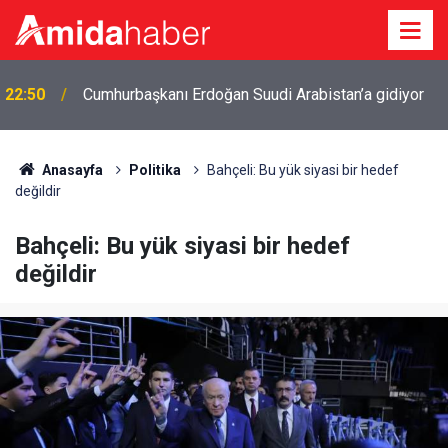
22:50
Cumhurbaşkanı Erdoğan Suudi Arabistan’a gidiyor
Anasayfa
Politika
Bahçeli: Bu yük siyasi bir hedef
değildir
Bahçeli: Bu yük siyasi bir hedef
değildir