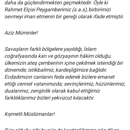
daha da güçlendirmekten geçmektedir. Öyle ki
Rahmet Elçisi Peygamberimiz (s.a.s), birbirimizi
sevmeyi iman etmenin bir gereği olarak ifade etmiştir.
Aziz Müminler!
Savaşların farklı bölgelere yayıldığı, İslam
coğrafyasında kan ve gözyaşının hâkim olduğu,
ülkemizin ateş çemberinin içine çekilmek istendiği bir
dönemde; istikbalimiz, kardeşliğimize bağlıdır.
Ecdadımızın canlarını feda ederek bizlere emanet
ettiği cennet vatanımızda; sevinçlerimiz, hüzünlerimiz,
dualarımız, zenginlik olarak kabul ettiğimiz
farklılıklarımız bizleri yekvücut kılacaktır.
Kıymetli Müslümanlar!