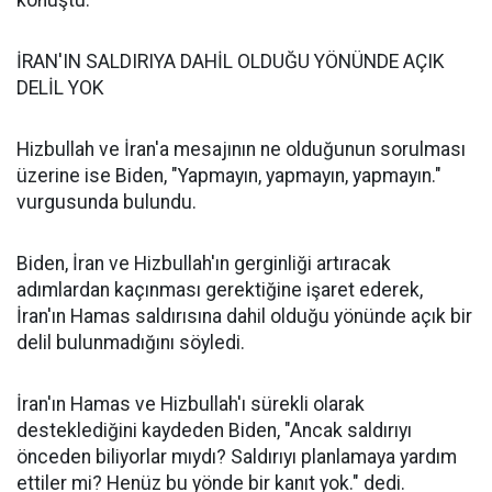
konuştu.
İRAN'IN SALDIRIYA DAHİL OLDUĞU YÖNÜNDE AÇIK
DELİL YOK
Hizbullah ve İran'a mesajının ne olduğunun sorulması
üzerine ise Biden, "Yapmayın, yapmayın, yapmayın."
vurgusunda bulundu.
Biden, İran ve Hizbullah'ın gerginliği artıracak
adımlardan kaçınması gerektiğine işaret ederek,
İran'ın Hamas saldırısına dahil olduğu yönünde açık bir
delil bulunmadığını söyledi.
İran'ın Hamas ve Hizbullah'ı sürekli olarak
desteklediğini kaydeden Biden, "Ancak saldırıyı
önceden biliyorlar mıydı? Saldırıyı planlamaya yardım
ettiler mi? Henüz bu yönde bir kanıt yok." dedi.