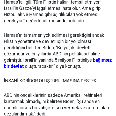
Hamas'la ilgili. Tüm Filistin halkını temsil etmiyor.
İsrail'in Gazze'yi işgal etmesi hata olur. Ama girip
Hizbullah ve Hamas gibi aşırılıkçıları yok etmesi
gerekiyor." değerlendirmesinde bulundu.
Hamas'ın tamamen yok edilmesi gerektiğini ancak
Filistin yönetimi ve devleti için bir yol olması
gerektiğini belirten Biden, "Bu yol, iki devletli
çözümdür ve on yıllardır ABD'nin politikası haline
gelmiştir. İsrail'in yanında 5 milyon Filistinliye
bağımsız
bir devlet
oluşturacaktır." diye konuştu.
İNSANİ KORİDOR OLUŞTURULMASINA DESTEK
ABD'nin önceliklerinin sadece Amerikalı rehineleri
kurtarmak olmadığını belirten Biden, "Şu anda en
önemli husus bu vahşete son vermek ve sorumluları
cezalandırmak." dedi.