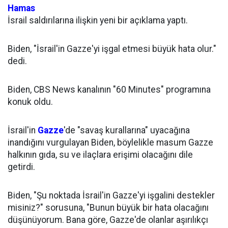
Hamas
İsrail saldırılarına ilişkin yeni bir açıklama yaptı.
Biden, "İsrail'in Gazze'yi işgal etmesi büyük hata olur."
dedi.
Biden, CBS News kanalının "60 Minutes" programına
konuk oldu.
İsrail'in
Gazze
'de "savaş kurallarına" uyacağına
inandığını vurgulayan Biden, böylelikle masum Gazze
halkının gıda, su ve ilaçlara erişimi olacağını dile
getirdi.
Biden, "Şu noktada İsrail'in Gazze'yi işgalini destekler
misiniz?" sorusuna, "Bunun büyük bir hata olacağını
düşünüyorum. Bana göre, Gazze'de olanlar aşırılıkçı