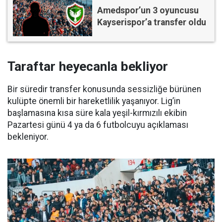
Amedspor’un 3 oyuncusu
Kayserispor’a transfer oldu
Taraftar heyecanla bekliyor
Bir süredir transfer konusunda sessizliğe bürünen
kulüpte önemli bir hareketlilik yaşanıyor. Lig’in
başlamasına kısa süre kala yeşil-kırmızılı ekibin
Pazartesi günü 4 ya da 6 futbolcuyu açıklaması
bekleniyor.