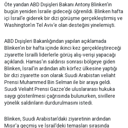
Öte yandan ABD Dışişleri Bakanı Antony Blinken'in
bugün yeniden İsraile gideceği öğrenildi. Blinken hafta
içi İsrail'e giderek bir dizi görüşme gerçekleştirmiş ve
Washington'ın Tel Aviv'e olan desteğini yinelemişti.
ABD Dışişleri Bakanlığından yapılan açıklamada
Blinken'ın bir hafta içinde ikinci kez gerçekleştireceği
ziyarette İsrailli liderlerle görüş alış-verişi yapacağı
açıklandı. Hamas'ın saldırısı sonrası bölgeye giden
Blinken, İsrail'in ardından altı körfez ülkesine yaptığı
bir dizi ziyarette son olarak Suudi Arabistan veliaht
Prensi Muhammed Bin Selman ile bir araya geldi.
Suudi Veliaht Prensi Gazze'de uluslararası hukuka
saygı gösterilmesi çağrısında bulunurken, sivillere
yönelik saldırıların durdurulmasını istedi.
Blinken, Suudi Arabistan'daki ziyaretinin ardından
Mısır'a geçmiş ve İsrail'deki temasları sırasında