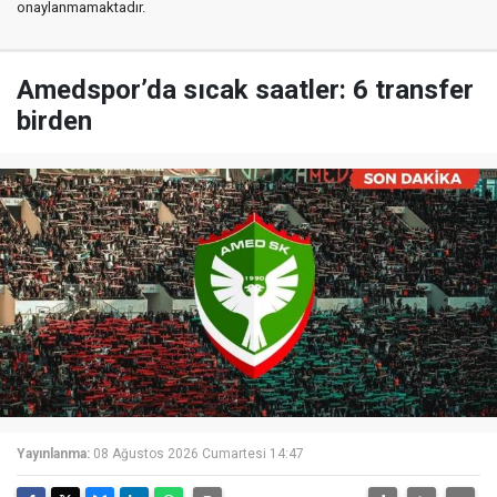
onaylanmamaktadır.
Amedspor’da sıcak saatler: 6 transfer
birden
Yayınlanma:
08 Ağustos 2026 Cumartesi 14:47