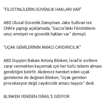
"FİLİSTİNLİLERİN GÜVENLİK HAKLARI VAR"
ABD Ulusal Güvenlik Danışmanı Jake Sullivan ise
CNN'e yaptığı açıklamada, "Gazze'deki Filistinlilerin
onur, emniyet ve güvenlik hakları var." demişti.
"UÇAK GEMİLERİNİN AMACI CAYDIRICILIK"
ABD Dışişleri Bakanı Antony Blinken, İsrail'in sivillere
zarar vermekten kaçınmak için her türlü önlemi alması
gerektiğini belirtti. Akdenize hareket eden uçak
gemilerine de değinen Blinken, "Uçak gemileri
provokasyon değil caydırıcılık amacı taşıyor." dedi.
BLİNKEN YENİDEN İSRAİL'E GİDİYOR