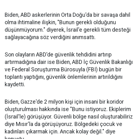
Biden, ABD askerlerinin Orta Doğu'da bir savaşa dahil
olma ihtimaline ilişkin, "Bunun gerekli olduğunu
düşünmüyorum." diyerek, İsrail'e gerekli tüm desteği
sağlayacağına söz verdiğini anımsattı.
Son olayların ABD'de güvenlik tehdidini artırıp
artırmadığına dair ise Biden, ABD İç Güvenlik Bakanlığı
ve Federal Soruşturma Bürosuyla (FBI) bugün bir
toplantı yaptığını, güvenlik önlemlerinin artırıldığını
kaydetti.
Biden, Gazze'de 2 milyon kişi için insani bir koridor
oluşturulması hakkında ise "Bunu istiyoruz. Ekiplerim
(İsrail'le) görüşüyor. Güvenli bölge nasıl oluşturabiliriz
diye Mısır'la da görüşüyoruz. Bölgedeki çocuk ve
kadınları çıkarmak için. Ancak kolay değil." diye