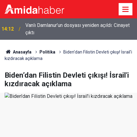
Diyarbakır’da kurşunlama ve yaralamadan 4 kişi
13:50
yakalandı
Anasayfa
Politika
Biden’dan Filistin Devleti çıkışı! İsrail'i
kızdıracak açıklama
Biden’dan Filistin Devleti çıkışı! İsrail'i
kızdıracak açıklama