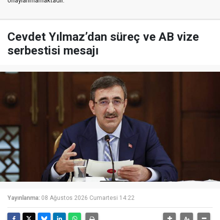
onaylanmamaktadır.
Cevdet Yılmaz’dan süreç ve AB vize
serbestisi mesajı
Yayınlanma:
08 Ağustos 2026 Cumartesi 14:22