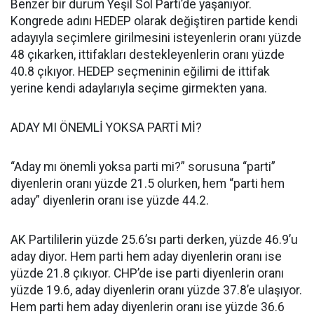
Benzer bir durum Yeşil Sol Parti’de yaşanıyor.
Kongrede adını HEDEP olarak değiştiren partide kendi
adayıyla seçimlere girilmesini isteyenlerin oranı yüzde
48 çıkarken, ittifakları destekleyenlerin oranı yüzde
40.8 çıkıyor. HEDEP seçmeninin eğilimi de ittifak
yerine kendi adaylarıyla seçime girmekten yana.
ADAY MI ÖNEMLİ YOKSA PARTİ Mİ?
“Aday mı önemli yoksa parti mi?” sorusuna “parti”
diyenlerin oranı yüzde 21.5 olurken, hem “parti hem
aday” diyenlerin oranı ise yüzde 44.2.
AK Partililerin yüzde 25.6’sı parti derken, yüzde 46.9’u
aday diyor. Hem parti hem aday diyenlerin oranı ise
yüzde 21.8 çıkıyor. CHP’de ise parti diyenlerin oranı
yüzde 19.6, aday diyenlerin oranı yüzde 37.8’e ulaşıyor.
Hem parti hem aday diyenlerin oranı ise yüzde 36.6