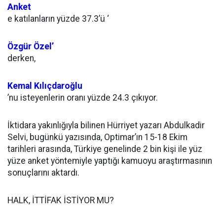
Anket
e katılanların yüzde 37.3’ü ‘
Özgür Özel’
derken,
Kemal Kılıçdaroğlu
’nu isteyenlerin oranı yüzde 24.3 çıkıyor.
İktidara yakınlığıyla bilinen Hürriyet yazarı Abdulkadir
Selvi, bugünkü yazısında, Optimar’ın 15-18 Ekim
tarihleri arasında, Türkiye genelinde 2 bin kişi ile yüz
yüze anket yöntemiyle yaptığı kamuoyu araştırmasının
sonuçlarını aktardı.
HALK, İTTİFAK İSTİYOR MU?