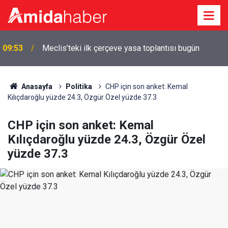
09:53
Meclis’teki ilk çerçeve yasa toplantısı bugün
Anasayfa
Politika
CHP için son anket: Kemal
Kılıçdaroğlu yüzde 24.3, Özgür Özel yüzde 37.3
CHP için son anket: Kemal
Kılıçdaroğlu yüzde 24.3, Özgür Özel
yüzde 37.3