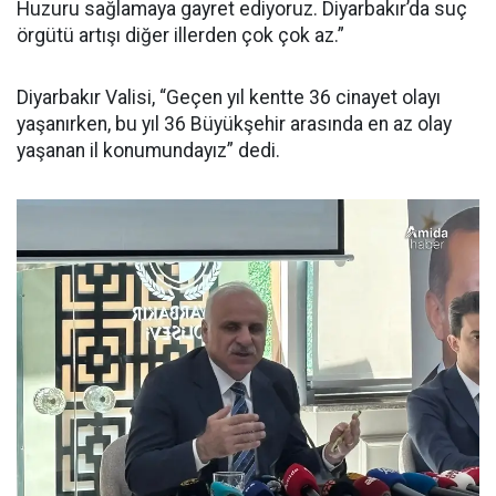
Huzuru sağlamaya gayret ediyoruz. Diyarbakır’da suç
örgütü artışı diğer illerden çok çok az.”
Diyarbakır Valisi, “Geçen yıl kentte 36 cinayet olayı
yaşanırken, bu yıl 36 Büyükşehir arasında en az olay
yaşanan il konumundayız” dedi.