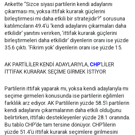
Ankette “Sizce siyasi partilerin kendi adaylarını
çıkarması mı, yoksa ittifak kurarak güçlerini
birleştirmesi mi daha etkili bir stratejidir?” sorusuna
katılımcıların 49.4’ü ‘kendi adaylarını çıkarmaları daha
etkilidir’ yanıtını verirken, ‘ittifak kurarak güçlerini
birleştirmeleri daha etkilidir’ diyenlerin oranı ise yüzde
35.6 çıktı. ‘Fikrim yok’ diyenlerin oranı ise yüzde 15.
AK PARTİLİLER KENDİ ADAYLARIYLA,
CHP
’LİLER
İTTİFAK KURARAK SEÇİME GİRMEK İSTİYOR
Partilerin ittifak yaparak mı, yoksa kendi adaylarıyla mı
seçime girmeleri konusunda ise partilerin eğilimleri
farklılık arz ediyor. AK Partililerin yüzde 58.5’i partilerin
kendi adaylarını çıkarmalarının daha etkili olduğunu
belirtirken, ittifakı destekleyenler yüzde 28.1 oranında.
Bu tablo CHP’de tam tersine dönüyor. CHP’lilerin
yüzde 51.4’ü ittifak kurarak seçimlere girilmesini