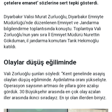
çetelere emanet’ sözlerine sert tepki gösterdi.
Diyarbakır Valisi Murat Zurluoğlu, Diyarbakır Emniyte
Müdürlüğü’nde düzenlenen Emniyet ve Jandarma
bilgilendirme toplantısında konuştu. Toplantıya Vali
Zorluoğlu’nun yanı sıra İl Emniyet Müdürü Nurettin
Gökduman, il jandarma komutanı Tarık Hekimoğlu
katıldı.
Olaylar düşüş eğiliminde
Vali Zorluoğlu şunları söyledi: “Kent genelinde asayiş
olayları düşüş eğiliminde. Aydınlatma oranı yükselişte.
Operasyon sayısının artması ile yıllara göre azalışı
gördük. 30 Büyükşehir arasında en çok olay azalan
iller arasında ikinci sıradayız. En iyi olan illerden biriyiz.