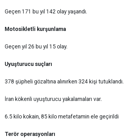
Geçen 171 bu yıl 142 olay yaşandı.
Motosikletli kurşunlama
Geçen yıl 26 bu yıl 15 olay.
Uyuşturucu suçları
378 şüpheli gözaltına alınırken 324 kişi tutuklandı.
İran kökenli uyuşturucu yakalamaları var.
6.5 kilo kokain, 85 kilo metafetamin ele geçirildi
Terör operasyonları