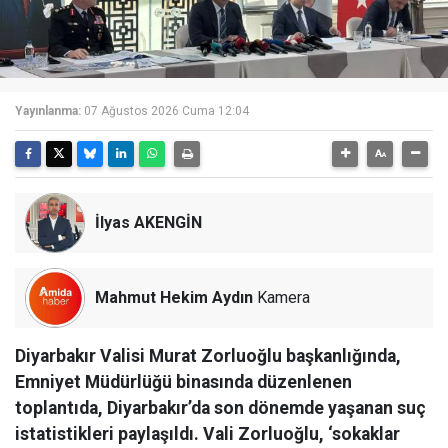
Yayınlanma:
07 Ağustos 2026 Cuma 12:04
İlyas AKENGİN
Mahmut Hekim Aydın
Kamera
Diyarbakır Valisi Murat Zorluoğlu başkanlığında,
Emniyet Müdürlüğü binasında düzenlenen
toplantıda, Diyarbakır’da son dönemde yaşanan suç
istatistikleri paylaşıldı. Vali Zorluoğlu, ‘sokaklar