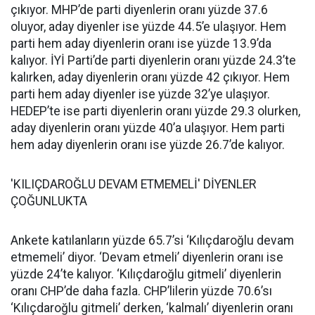
çıkıyor. MHP’de parti diyenlerin oranı yüzde 37.6
oluyor, aday diyenler ise yüzde 44.5’e ulaşıyor. Hem
parti hem aday diyenlerin oranı ise yüzde 13.9’da
kalıyor. İYİ Parti’de parti diyenlerin oranı yüzde 24.3’te
kalırken, aday diyenlerin oranı yüzde 42 çıkıyor. Hem
parti hem aday diyenler ise yüzde 32’ye ulaşıyor.
HEDEP’te ise parti diyenlerin oranı yüzde 29.3 olurken,
aday diyenlerin oranı yüzde 40’a ulaşıyor. Hem parti
hem aday diyenlerin oranı ise yüzde 26.7’de kalıyor.
'KILIÇDAROĞLU DEVAM ETMEMELİ' DİYENLER
ÇOĞUNLUKTA
Ankete katılanların yüzde 65.7’si ‘Kılıçdaroğlu devam
etmemeli’ diyor. ‘Devam etmeli’ diyenlerin oranı ise
yüzde 24’te kalıyor. ‘Kılıçdaroğlu gitmeli’ diyenlerin
oranı CHP’de daha fazla. CHP’lilerin yüzde 70.6’sı
‘Kılıçdaroğlu gitmeli’ derken, ‘kalmalı’ diyenlerin oranı