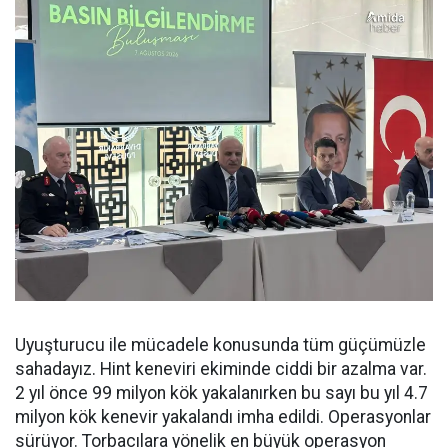
Uyuşturucu ile mücadele konusunda tüm güçümüzle
sahadayız. Hint keneviri ekiminde ciddi bir azalma var.
2 yıl önce 99 milyon kök yakalanırken bu sayı bu yıl 4.7
milyon kök kenevir yakalandı imha edildi. Operasyonlar
sürüyor. Torbacılara yönelik en büyük operasyon