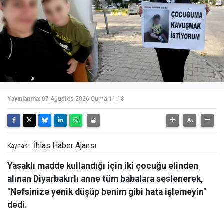
Yayınlanma:
07 Ağustos 2026 Cuma 11:18
İhlas Haber Ajansı
Kaynak:
Yasaklı madde kullandığı için iki çocuğu elinden
alınan Diyarbakırlı anne tüm babalara seslenerek,
"Nefsinize yenik düşüp benim gibi hata işlemeyin"
dedi.