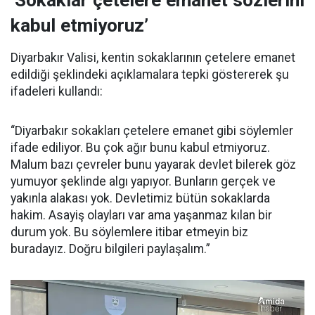
‘Sokaklar çetelere emanet sözlerini
kabul etmiyoruz’
Diyarbakır Valisi, kentin sokaklarının çetelere emanet
edildiği şeklindeki açıklamalara tepki göstererek şu
ifadeleri kullandı:
“Diyarbakır sokakları çetelere emanet gibi söylemler
ifade ediliyor. Bu çok ağır bunu kabul etmiyoruz.
Malum bazı çevreler bunu yayarak devlet bilerek göz
yumuyor şeklinde algı yapıyor. Bunların gerçek ve
yakınla alakası yok. Devletimiz bütün sokaklarda
hakim. Asayiş olayları var ama yaşanmaz kılan bir
durum yok. Bu söylemlere itibar etmeyin biz
buradayız. Doğru bilgileri paylaşalım.”