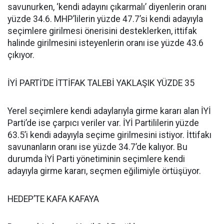
savunurken, ‘kendi adayını çıkarmalı’ diyenlerin oranı
yüzde 34.6. MHP’lilerin yüzde 47.7’si kendi adayıyla
seçimlere girilmesi önerisini desteklerken, ittifak
halinde girilmesini isteyenlerin oranı ise yüzde 43.6
çıkıyor.
İYİ PARTİ’DE İTTİFAK TALEBİ YAKLAŞIK YÜZDE 35
Yerel seçimlere kendi adaylarıyla girme kararı alan İYİ
Parti’de ise çarpıcı veriler var. İYİ Partililerin yüzde
63.5’i kendi adayıyla seçime girilmesini istiyor. İttifakı
savunanların oranı ise yüzde 34.7’de kalıyor. Bu
durumda İYİ Parti yönetiminin seçimlere kendi
adayıyla girme kararı, seçmen eğilimiyle örtüşüyor.
HEDEP’TE KAFA KAFAYA