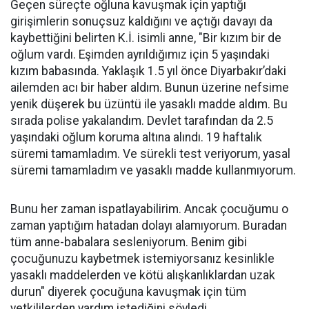
Geçen süreçte oğluna kavuşmak için yaptığı
girişimlerin sonuçsuz kaldığını ve açtığı davayı da
kaybettiğini belirten K.İ. isimli anne, "Bir kızım bir de
oğlum vardı. Eşimden ayrıldığımız için 5 yaşındaki
kızım babasında. Yaklaşık 1.5 yıl önce Diyarbakır’daki
ailemden acı bir haber aldım. Bunun üzerine nefsime
yenik düşerek bu üzüntü ile yasaklı madde aldım. Bu
sırada polise yakalandım. Devlet tarafından da 2.5
yaşındaki oğlum koruma altına alındı. 19 haftalık
süremi tamamladım. Ve sürekli test veriyorum, yasal
süremi tamamladım ve yasaklı madde kullanmıyorum.
Bunu her zaman ispatlayabilirim. Ancak çocuğumu o
zaman yaptığım hatadan dolayı alamıyorum. Buradan
tüm anne-babalara sesleniyorum. Benim gibi
çocuğunuzu kaybetmek istemiyorsanız kesinlikle
yasaklı maddelerden ve kötü alışkanlıklardan uzak
durun" diyerek çocuğuna kavuşmak için tüm
yetkililerden yardım istediğini söyledi.