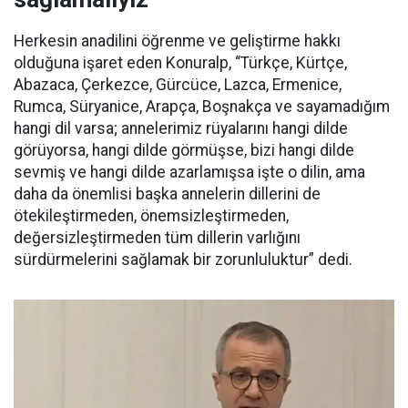
Herkesin anadilini öğrenme ve geliştirme hakkı
olduğuna işaret eden Konuralp, “Türkçe, Kürtçe,
Abazaca, Çerkezce, Gürcüce, Lazca, Ermenice,
Rumca, Süryanice, Arapça, Boşnakça ve sayamadığım
hangi dil varsa; annelerimiz rüyalarını hangi dilde
görüyorsa, hangi dilde görmüşse, bizi hangi dilde
sevmiş ve hangi dilde azarlamışsa işte o dilin, ama
daha da önemlisi başka annelerin dillerini de
ötekileştirmeden, önemsizleştirmeden,
değersizleştirmeden tüm dillerin varlığını
sürdürmelerini sağlamak bir zorunluluktur” dedi.