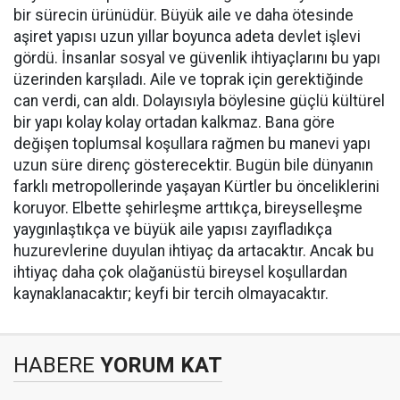
bir sürecin ürünüdür. Büyük aile ve daha ötesinde
aşiret yapısı uzun yıllar boyunca adeta devlet işlevi
gördü. İnsanlar sosyal ve güvenlik ihtiyaçlarını bu yapı
üzerinden karşıladı. Aile ve toprak için gerektiğinde
can verdi, can aldı. Dolayısıyla böylesine güçlü kültürel
bir yapı kolay kolay ortadan kalkmaz. Bana göre
değişen toplumsal koşullara rağmen bu manevi yapı
uzun süre direnç gösterecektir. Bugün bile dünyanın
farklı metropollerinde yaşayan Kürtler bu önceliklerini
koruyor. Elbette şehirleşme arttıkça, bireyselleşme
yaygınlaştıkça ve büyük aile yapısı zayıfladıkça
huzurevlerine duyulan ihtiyaç da artacaktır. Ancak bu
ihtiyaç daha çok olağanüstü bireysel koşullardan
kaynaklanacaktır; keyfi bir tercih olmayacaktır.
HABERE
YORUM KAT