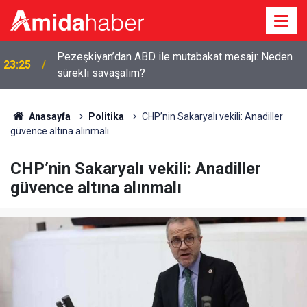
Pezeşkiyan’dan ABD ile mutabakat mesajı: Neden
23:25
sürekli savaşalım?
Anasayfa
Politika
CHP’nin Sakaryalı vekili: Anadiller
güvence altına alınmalı
CHP’nin Sakaryalı vekili: Anadiller
güvence altına alınmalı