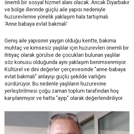
önemli bir sosyal hizmet alanı olacak. Ancak Diyarbakır
ve bölge illerinde güçlü aile yapısı nedeniyle
huzurevlerine yönelik yaklaşım hala tartışmalı.
‘Anne babaya evlat bakmalı’
Geniş aile yapısının yaygın olduğu kentte, bakıma
muhtaç ve kimsesiz yaşlılar için huzurevleri önemli bir
ihtiyaç olarak görülse de çocukları bulunan yaşlılar
söz konusu olduğunda aynı yaklaşım benimsenmiyor.
Kültürel ve dini değerler çerçevesinde "anne-babaya
evlat bakmalı" anlayışı güçlü şekilde varlığını
sürdürüyor. Bu nedenle yaşlıların huzurevine
yerleştirilmesi çoğu zaman toplum tarafından hoş
karşılanmıyor ve hatta "ayıp" olarak değerlendiriliyor.