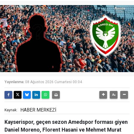
Yayınlanma:
08 Ağustos 2026 Cumartesi 00:04
HABER MERKEZİ
Kaynak:
Kayserispor, geçen sezon Amedspor forması giyen
Daniel Moreno, Florent Hasani ve Mehmet Murat