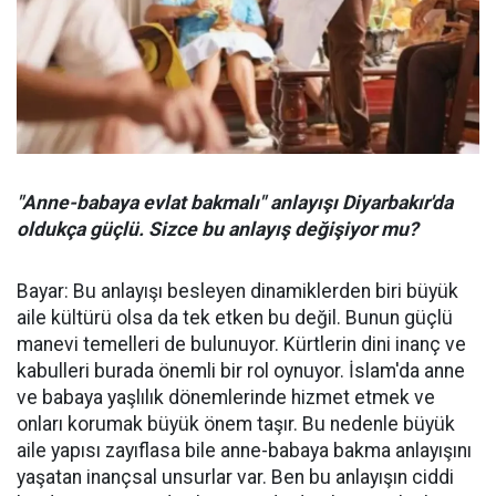
"Anne-babaya evlat bakmalı" anlayışı Diyarbakır'da
oldukça güçlü. Sizce bu anlayış değişiyor mu?
Bayar: Bu anlayışı besleyen dinamiklerden biri büyük
aile kültürü olsa da tek etken bu değil. Bunun güçlü
manevi temelleri de bulunuyor. Kürtlerin dini inanç ve
kabulleri burada önemli bir rol oynuyor. İslam'da anne
ve babaya yaşlılık dönemlerinde hizmet etmek ve
onları korumak büyük önem taşır. Bu nedenle büyük
aile yapısı zayıflasa bile anne-babaya bakma anlayışını
yaşatan inançsal unsurlar var. Ben bu anlayışın ciddi