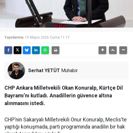
Yayınlanma:
15 Mayıs 2026 Cuma 11:17
Serhat YETÜT
Muhabir
CHP Ankara Milletvekili Okan Konuralp, Kürtçe Dil
Bayramı’nı kutladı. Anadillerin güvence altına
alınmasını istedi.
CHP’nin Sakaryalı Milletvekili Onur Konuralp, Meclis’te
yaptığı konuşmada, parti programında anadilin bir hak