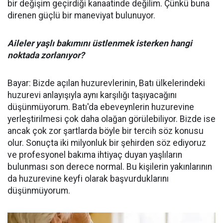
bir değişim geçirdiği kanaatinde değilim. Çünkü buna
direnen güçlü bir maneviyat bulunuyor.
Aileler yaşlı bakımını üstlenmek isterken hangi
noktada zorlanıyor?
Bayar: Bizde açılan huzurevlerinin, Batı ülkelerindeki
huzurevi anlayışıyla aynı karşılığı taşıyacağını
düşünmüyorum. Batı'da ebeveynlerin huzurevine
yerleştirilmesi çok daha olağan görülebiliyor. Bizde ise
ancak çok zor şartlarda böyle bir tercih söz konusu
olur. Sonuçta iki milyonluk bir şehirden söz ediyoruz
ve profesyonel bakıma ihtiyaç duyan yaşlıların
bulunması son derece normal. Bu kişilerin yakınlarının
da huzurevine keyfi olarak başvurduklarını
düşünmüyorum.