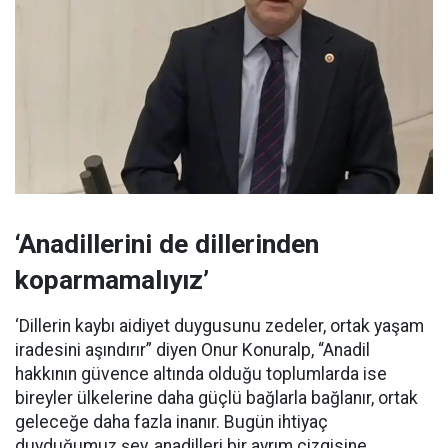
‘Anadillerini de dillerinden
koparmamalıyız’
‘Dillerin kaybı aidiyet duygusunu zedeler, ortak yaşam
iradesini aşındırır” diyen Onur Konuralp, “Anadil
hakkının güvence altında olduğu toplumlarda ise
bireyler ülkelerine daha güçlü bağlarla bağlanır, ortak
geleceğe daha fazla inanır. Bugün ihtiyaç
duyduğumuz şey, anadilleri bir ayrım çizgisine