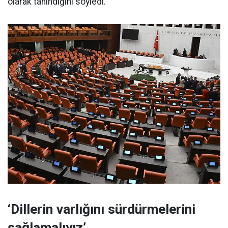
olarak tanındığını söyledi.
‘Dillerin varlığını sürdürmelerini
sağlamalıyız’