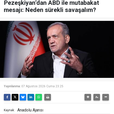
Pezeşkiyan’dan ABD ile mutabakat
mesajı: Neden sürekli savaşalım?
Yayınlanma:
07 Ağustos 2026 Cuma 23:25
Anadolu Ajansı
Kaynak: