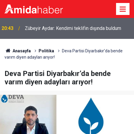
20:43
Zübeyir Aydar: Kendimi teklifin dışında buldum
20:06
Adıyaman'da orman yangını
Anasayfa
Politika
Deva Partisi Diyarbakır’da bende
varım diyen adayları arıyor!
Deva Partisi Diyarbakır’da bende
varım diyen adayları arıyor!