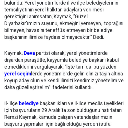
bulundu. Yerel yönetimlerde il ve ilçe belediyelerinin
temsiliyetinin yerel halktan adaylara verilmesi
gerektiğini anımsatan, Kaymak, “Güzel
Diyarbakır'ımızın suyunu, ekmeğini yemeyen, toprağını
bilmeyen, havasını teneffüs etmeyen bir belediye
başkanının ilimize faydası olmayacaktır.” Dedi.
Kaymak,
Deva
partisi olarak, yerel yönetimlerde
dışardan paraşütle, kayyumla belediye başkanı kabul
etmediklerini vurgulayarak, “İşte tam da bu yüzden
yerel seçim
lerde yönetimlerde gelin elinizi taşın altına
koyup aday olun ve kendi ilimizi kendimiz yönetelim ve
daha güzelleştirelim” ifadelerini kullandı.
İl- ilçe
belediye
başkanlıkları ve il-ilce meclis üyelikleri
için başvuruların 29 Aralık'ta son bulduğunu hatırlatan
Remzi Kaymak, kamuda çalışan vatandaşlarımızın
başvuru yapmaları için bağlı olduğu yerden istifa