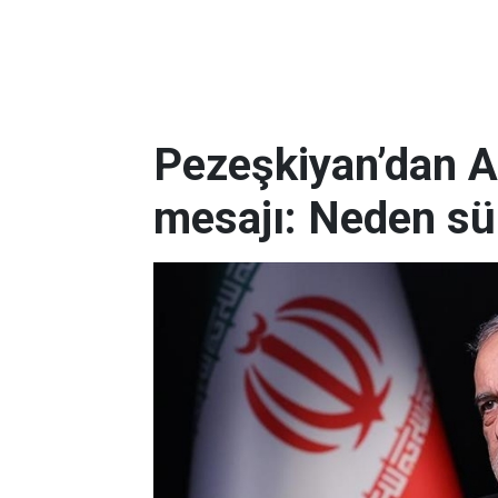
Pezeşkiyan’dan A
mesajı: Neden sü