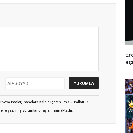
Er
aç
veya imalar, inançlara saldırı içeren, imla kuralları ile
flerle yazılmış yorumlar onaylanmamaktadır.