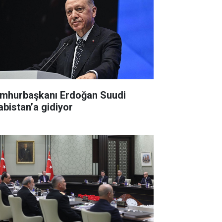
mhurbaşkanı Erdoğan Suudi
abistan’a gidiyor