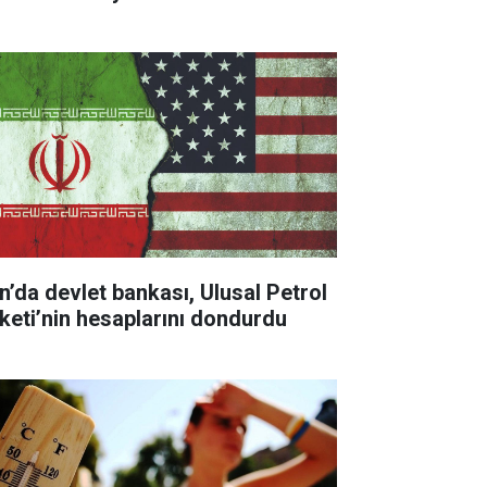
an’da devlet bankası, Ulusal Petrol
rketi’nin hesaplarını dondurdu