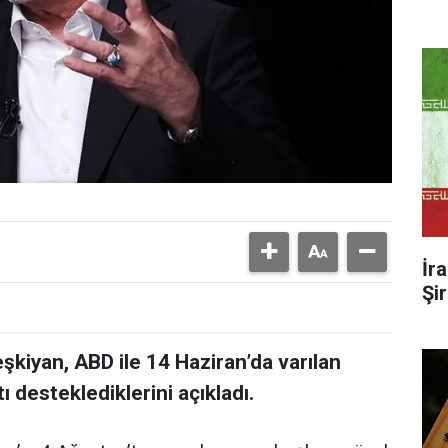
İr
Şi
iyan, ABD ile 14 Haziran’da varılan
desteklediklerini açıkladı.