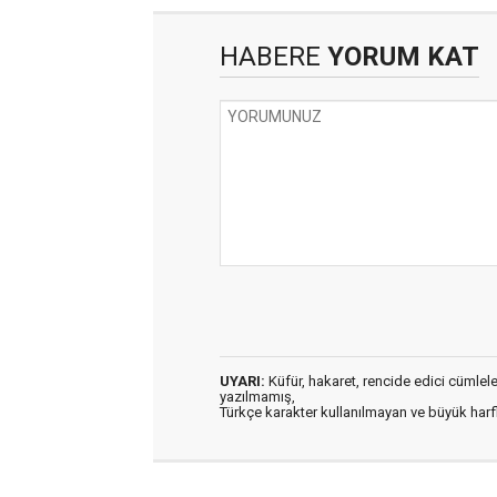
HABERE
YORUM KAT
UYARI:
Küfür, hakaret, rencide edici cümleler 
yazılmamış,
Türkçe karakter kullanılmayan ve büyük har