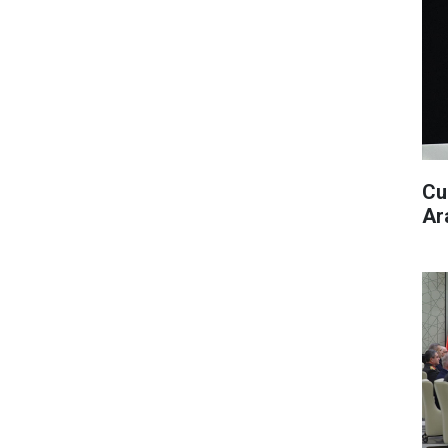
Cu
Ar