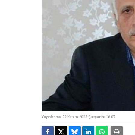
Yayınlanma:
22 Kasım 2023 Çarşamba 16:07