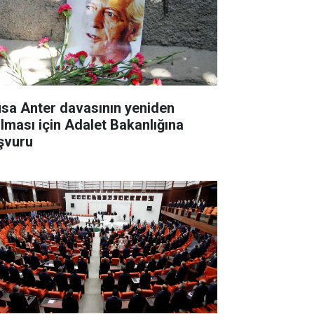
sa Anter davasının yeniden
ılması için Adalet Bakanlığına
şvuru