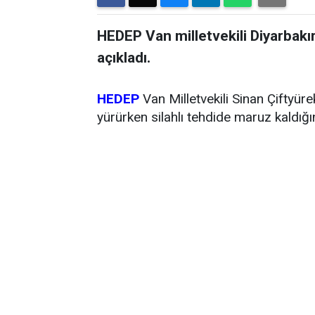
HEDEP Van milletvekili Diyarbakır
açıkladı.
HEDEP
Van Milletvekili Sinan Çiftyür
yürürken silahlı tehdide maruz kaldığın