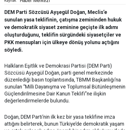
Haber Merkezi
Kaynak:
DEM Parti Sözcüsü Ayşegül Doğan, Meclis’e
sunulan yasa teklifinin, çatışma zemininden hukuk
ve demokratik siyaset zeminine geçişte ilk adımı
oluşturduğunu, teklifin sürgündeki siyasetçiler ve
PKK mensupları için ülkeye dönüş yolunu açtığını
söyledi.
Halkların Eşitlik ve Demokrasi Partisi (DEM Parti)
Sözcüsü Ayşegül Doğan, parti genel merkezinde
düzenlediği basın toplantısında, TBMM Başkanlığı’na
sunulan “Milli Dayanışma ve Toplumsal Bütünleşmenin
Güçlendirilmesine Dair Kanun Teklifi”ne ilişkin
değerlendirmelerde bulundu.
Doğan, DEM Parti’nin ilk kez bir yasa teklifine imza
attığını belirterek, bunun Türkiye’de demokratik yaşam