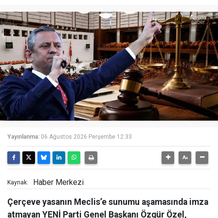
Yayınlanma:
06 Ağustos 2026 Perşembe 12:33
Haber Merkezi
Kaynak:
Çerçeve yasanın Meclis’e sunumu aşamasında imza
atmayan YENİ Parti Genel Başkanı Özgür Özel,