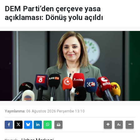
DEM Parti’den çerçeve yasa
açıklaması: Dönüş yolu açıldı
Yayınlanma:
06 Ağustos 2026 Perşembe 13:10