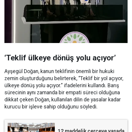
‘Teklif ülkeye dönüş yolu açıyor’
Ayşegül Doğan, kanun teklifinin önemli bir hukuki
zemin oluşturduğunu belirterek, “Teklif bir yol açıyor,
ülkeye dönüş yolu açıyor.” ifadelerini kullandı. Barış
sürecinin aynı zamanda bir empati süreci olduğuna
dikkat çeken Doğan, kullanılan dilin de yasalar kadar
kurucu bir işleve sahip olduğunu söyledi.
12 maddelik çerçeve yasada