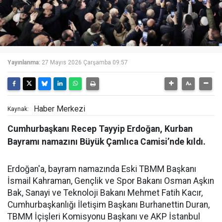
Yayınlanma:
27 Mayıs 2026 Çarşamba 09:57
Haber Merkezi
Kaynak:
Cumhurbaşkanı Recep Tayyip Erdoğan, Kurban
Bayramı namazını Büyük Çamlıca Camisi’nde kıldı.
Erdoğan'a, bayram namazında Eski TBMM Başkanı
İsmail Kahraman, Gençlik ve Spor Bakanı Osman Aşkın
Bak, Sanayi ve Teknoloji Bakanı Mehmet Fatih Kacır,
Cumhurbaşkanlığı İletişim Başkanı Burhanettin Duran,
TBMM İçişleri Komisyonu Başkanı ve AKP İstanbul