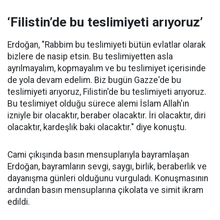
‘Filistin’de bu teslimiyeti arıyoruz’
Erdoğan, "Rabbim bu teslimiyeti bütün evlatlar olarak
bizlere de nasip etsin. Bu teslimiyetten asla
ayrılmayalım, kopmayalım ve bu teslimiyet içerisinde
de yola devam edelim. Biz bugün Gazze'de bu
teslimiyeti arıyoruz, Filistin'de bu teslimiyeti arıyoruz.
Bu teslimiyet olduğu sürece alemi İslam Allah'ın
izniyle bir olacaktır, beraber olacaktır. İri olacaktır, diri
olacaktır, kardeşlik baki olacaktır." diye konuştu.
Cami çıkışında basın mensuplarıyla bayramlaşan
Erdoğan, bayramların sevgi, saygı, birlik, beraberlik ve
dayanışma günleri olduğunu vurguladı. Konuşmasının
ardından basın mensuplarına çikolata ve simit ikram
edildi.