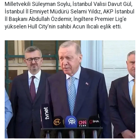
Milletvekili Süleyman Soylu, İstanbul Valisi Davut Gül,
İstanbul İl Emniyet Müdürü Selami Yıldız, AKP İstanbul
İl Başkanı Abdullah Özdemir, İngiltere Premier Lig'e
yükselen Hull City'nin sahibi Acun Ilıcalı eşlik etti.