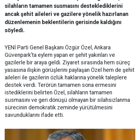
silahların tamamen susmasını desteklediklerini
ancak şehit aileleri ve gazilere yönelik hazırlanan
düzenlemenin beklentilerin gerisinde kaldığını
söyledi.
YENİ Parti Genel Başkanı Özgür Özel, Ankara
Güvenpark’ta eylem yapan er şehit yakınları ve
gazilerle bir araya geldi. Ziyaret sırasında hem süreç
yasasına ilişkin görüşlerini paylaşan Özel hem de şehit
aileleri ile gazilerin özlük haklarına yönelik taleplere
destek verdi. Terörün tamamen sona ermesini
istediklerini belirten Özel, silahların tamamen
susmasını ve geri dönüşü olmayan bir silahsızlanma
sürecinin demokratik zeminde yürütülmesini
savunduklarını ifade etti.