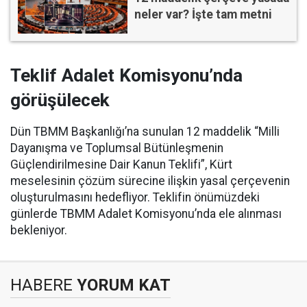
neler var? İşte tam metni
Teklif Adalet Komisyonu’nda
görüşülecek
Dün TBMM Başkanlığı’na sunulan 12 maddelik “Milli
Dayanışma ve Toplumsal Bütünleşmenin
Güçlendirilmesine Dair Kanun Teklifi”, Kürt
meselesinin çözüm sürecine ilişkin yasal çerçevenin
oluşturulmasını hedefliyor. Teklifin önümüzdeki
günlerde TBMM Adalet Komisyonu’nda ele alınması
bekleniyor.
HABERE
YORUM KAT