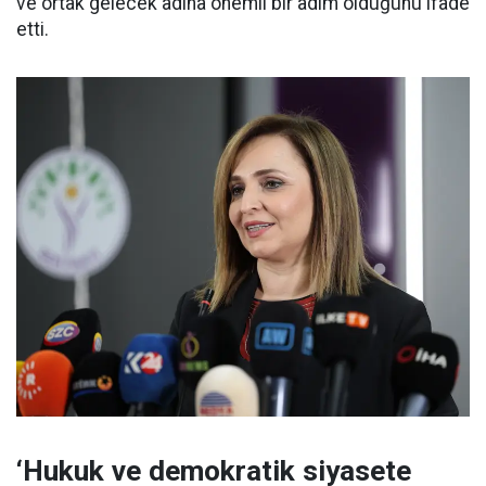
ve ortak gelecek adına önemli bir adım olduğunu ifade
etti.
‘Hukuk ve demokratik siyasete