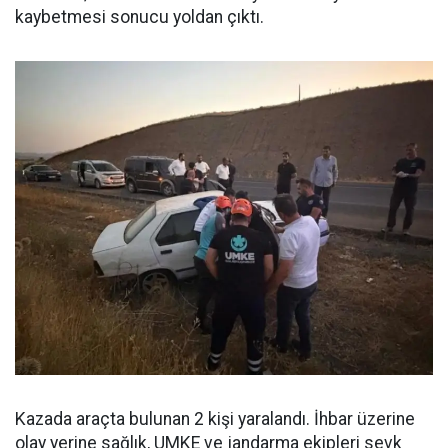
kaybetmesi sonucu yoldan çıktı.
Kazada araçta bulunan 2 kişi yaralandı. İhbar üzerine
olay yerine sağlık, UMKE ve jandarma ekipleri sevk