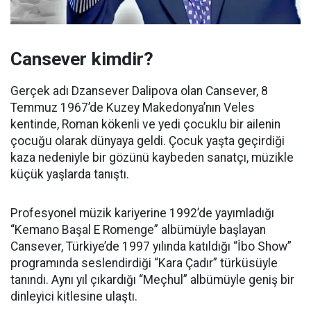
Cansever kimdir?
Gerçek adı Dzansever Dalipova olan Cansever, 8
Temmuz 1967’de Kuzey Makedonya’nın Veles
kentinde, Roman kökenli ve yedi çocuklu bir ailenin
çocuğu olarak dünyaya geldi. Çocuk yaşta geçirdiği
kaza nedeniyle bir gözünü kaybeden sanatçı, müzikle
küçük yaşlarda tanıştı.
Profesyonel müzik kariyerine 1992’de yayımladığı
“Kemano Başal E Romenge” albümüyle başlayan
Cansever, Türkiye’de 1997 yılında katıldığı “İbo Show”
programında seslendirdiği “Kara Çadır” türküsüyle
tanındı. Aynı yıl çıkardığı “Meçhul” albümüyle geniş bir
dinleyici kitlesine ulaştı.