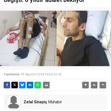
değişti: 8 yıldır adalet bekliyor
Yayınlanma:
09 Ağustos 2026 Pazar 02:20
Zelal Sinayiç
Muhabir