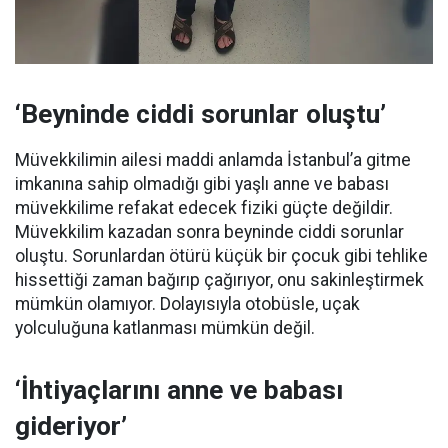
‘Beyninde ciddi sorunlar oluştu’
Müvekkilimin ailesi maddi anlamda İstanbul’a gitme
imkanına sahip olmadığı gibi yaşlı anne ve babası
müvekkilime refakat edecek fiziki güçte değildir.
Müvekkilim kazadan sonra beyninde ciddi sorunlar
oluştu. Sorunlardan ötürü küçük bir çocuk gibi tehlike
hissettiği zaman bağırıp çağırıyor, onu sakinleştirmek
mümkün olamıyor. Dolayısıyla otobüsle, uçak
yolculuğuna katlanması mümkün değil.
‘İhtiyaçlarını anne ve babası
gideriyor’