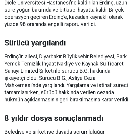
Dicle Üniversitesi Hastanesi’ne kaldırılan Erdinç, uzun
süre yoğun bakımda ve bitkisel hayatta kaldı. Birçok
operasyon geçiren Erdinç’e, kazadan kaynaklı olarak
yüzde 98 oranında engelli raporu verildi.
Sürücü yargılandı
Erdinç’in ailesi, Diyarbakır Büyükşehir Belediyesi, Park
Yemek Temizlik İnşaat Nakliye ve Kaynak Su Ticaret
Sanayi Limited Şirketi ile sürücü B.G. hakkında
şikayetçi oldu. Sürücü B.G., Asliye Ceza
Mahkemesi’nde yargılandı. Yargılama ve istinaf süreci
tamamlanırken, sürücü hakkında verilen cezada
hükmün açıklanmasının geri bırakılmasına karar verildi.
8 yıldır dosya sonuçlanmadı
Belediye ve şirket ise davada sorumluluğun