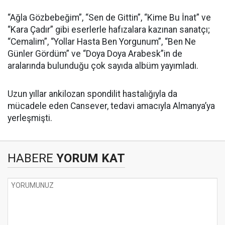
“Ağla Gözbebeğim”, “Sen de Gittin”, “Kime Bu İnat” ve
“Kara Çadır” gibi eserlerle hafızalara kazınan sanatçı;
“Cemalim”, “Yollar Hasta Ben Yorgunum”, “Ben Ne
Günler Gördüm” ve “Doya Doya Arabesk”in de
aralarında bulunduğu çok sayıda albüm yayımladı.
Uzun yıllar ankilozan spondilit hastalığıyla da
mücadele eden Cansever, tedavi amacıyla Almanya’ya
yerleşmişti.
HABERE
YORUM KAT