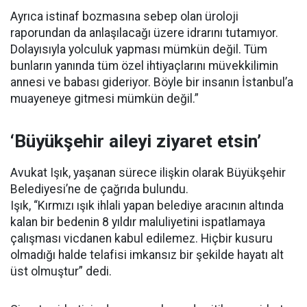
Ayrıca istinaf bozmasına sebep olan üroloji
raporundan da anlaşılacağı üzere idrarını tutamıyor.
Dolayısıyla yolculuk yapması mümkün değil. Tüm
bunların yanında tüm özel ihtiyaçlarını müvekkilimin
annesi ve babası gideriyor. Böyle bir insanın İstanbul’a
muayeneye gitmesi mümkün değil.”
‘Büyükşehir aileyi ziyaret etsin’
Avukat Işık, yaşanan sürece ilişkin olarak Büyükşehir
Belediyesi’ne de çağrıda bulundu.
Işık, “Kırmızı ışık ihlali yapan belediye aracının altında
kalan bir bedenin 8 yıldır maluliyetini ispatlamaya
çalışması vicdanen kabul edilemez. Hiçbir kusuru
olmadığı halde telafisi imkansız bir şekilde hayatı alt
üst olmuştur” dedi.