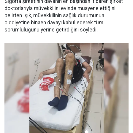
Sigorta şirketinin davanın en başından itibaren şirket
doktorlarıyla müvekkilini evinde muayene ettiğini
belirten Işık, müvekkilinin sağlık durumunun
ciddiyetine binaen davayı kabul ederek tüm
sorumluluğunu yerine getirdiğini söyledi.