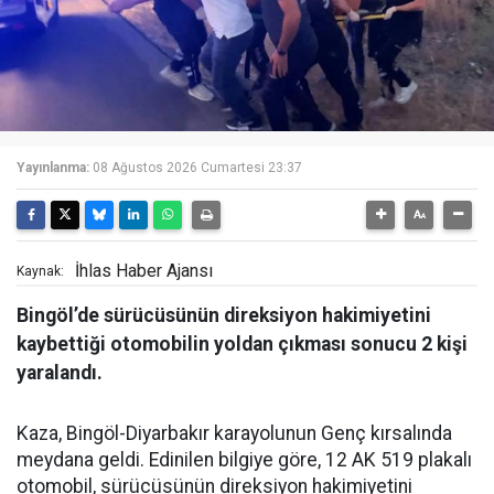
Yayınlanma:
08 Ağustos 2026 Cumartesi 23:37
İhlas Haber Ajansı
Kaynak:
Bingöl’de sürücüsünün direksiyon hakimiyetini
kaybettiği otomobilin yoldan çıkması sonucu 2 kişi
yaralandı.
Kaza, Bingöl-Diyarbakır karayolunun Genç kırsalında
meydana geldi. Edinilen bilgiye göre, 12 AK 519 plakalı
otomobil, sürücüsünün direksiyon hakimiyetini