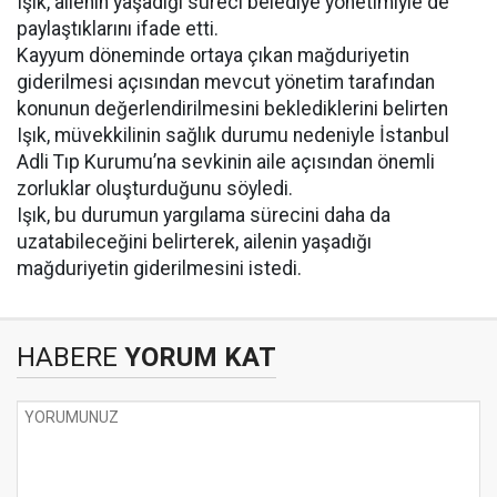
Işık, ailenin yaşadığı süreci belediye yönetimiyle de
paylaştıklarını ifade etti.
Kayyum döneminde ortaya çıkan mağduriyetin
giderilmesi açısından mevcut yönetim tarafından
konunun değerlendirilmesini beklediklerini belirten
Işık, müvekkilinin sağlık durumu nedeniyle İstanbul
Adli Tıp Kurumu’na sevkinin aile açısından önemli
zorluklar oluşturduğunu söyledi.
Işık, bu durumun yargılama sürecini daha da
uzatabileceğini belirterek, ailenin yaşadığı
mağduriyetin giderilmesini istedi.
HABERE
YORUM KAT