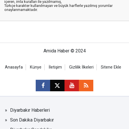
içeren, imla kuralları ile yazılmamış,
Türkçe karakter kullanılmayan ve büyük harflerle yazılmış yorumlar
onaylanmamaktadır.
Amida Haber © 2024
Anasayfa
Künye
İletişim
Gizlilik İlkeleri
Sitene Ekle
Diyarbakır Haberleri
Son Dakika Diyarbakır