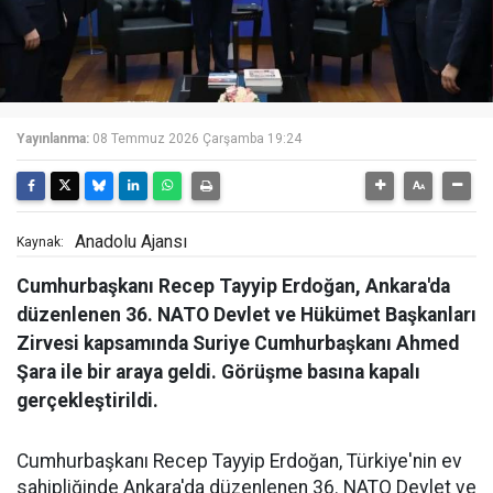
Yayınlanma:
08 Temmuz 2026 Çarşamba 19:24
Anadolu Ajansı
Kaynak:
Cumhurbaşkanı Recep Tayyip Erdoğan, Ankara'da
düzenlenen 36. NATO Devlet ve Hükümet Başkanları
Zirvesi kapsamında Suriye Cumhurbaşkanı Ahmed
Şara ile bir araya geldi. Görüşme basına kapalı
gerçekleştirildi.
Cumhurbaşkanı Recep Tayyip Erdoğan, Türkiye'nin ev
sahipliğinde Ankara'da düzenlenen 36. NATO Devlet ve