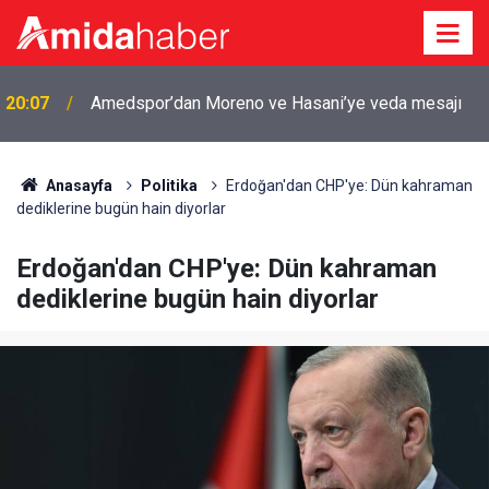
20:07
Amedspor’dan Moreno ve Hasani’ye veda mesajı
Anasayfa
Politika
Erdoğan'dan CHP'ye: Dün kahraman
dediklerine bugün hain diyorlar
Erdoğan'dan CHP'ye: Dün kahraman
dediklerine bugün hain diyorlar