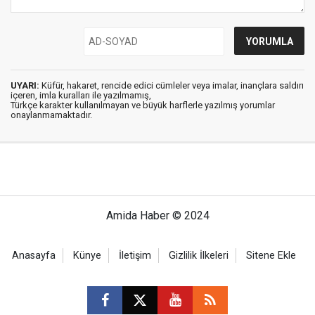
UYARI:
Küfür, hakaret, rencide edici cümleler veya imalar, inançlara saldırı
içeren, imla kuralları ile yazılmamış,
Türkçe karakter kullanılmayan ve büyük harflerle yazılmış yorumlar
onaylanmamaktadır.
Amida Haber © 2024
Anasayfa
Künye
İletişim
Gizlilik İlkeleri
Sitene Ekle