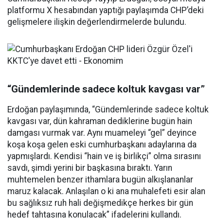
platformu X hesabından yaptığı paylaşımda CHP’deki
gelişmelere ilişkin değerlendirmelerde bulundu.
“Gündemlerinde sadece koltuk kavgası var”
Erdoğan paylaşımında, “Gündemlerinde sadece koltuk
kavgası var, dün kahraman dediklerine bugün hain
damgası vurmak var. Aynı muameleyi “gel” deyince
koşa koşa gelen eski cumhurbaşkanı adaylarına da
yapmışlardı. Kendisi “hain ve iş birlikçi” olma sırasını
savdı, şimdi yerini bir başkasına bıraktı. Yarın
muhtemelen benzer ithamlara bugün alkışlananlar
maruz kalacak. Anlaşılan o ki ana muhalefeti esir alan
bu sağlıksız ruh hali değişmedikçe herkes bir gün
hedef tahtasına konulacak” ifadelerini kullandı.