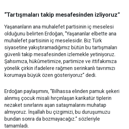
“Tartışmaları takip mesafesinden izliyoruz”
Yaşananların ana muhalefet partisinin iç meselesi
olduğunu belirten Erdoğan, “Yaşananlar elbette ana
muhalefet partisinin iç meselesidir. Biz Türk
siyasetine yakıştıramadığımız bütün bu tartışmaları
güvenli takip mesafesinden izlemekle yetiniyoruz.
Şahsımıza, hükûmetimize, partimize ve ittifakımıza
yönelik çirkin ifadelere rağmen serinkanlı tavrımızı
korumaya büyük özen gösteriyoruz” dedi.
Erdoğan paylaşımını, “Bilhassa elinden pamuk şekeri
alınmış çocuk misali hırçınlaşan karikatür tiplerin
nezaket sınırlarını aşan sataşmalarını muhatap
almıyoruz. İnşallah bu çizgimizi, bu duruşumuzu
bundan sonra da bozmayacağız.” sözleriyle
tamamladı.