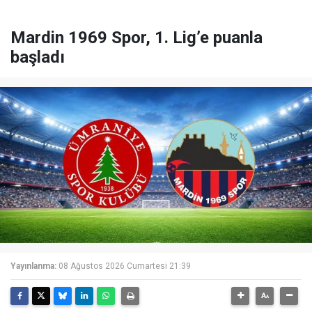
Mardin 1969 Spor, 1. Lig’e puanla
başladı
Yayınlanma:
08 Ağustos 2026 Cumartesi 21:39