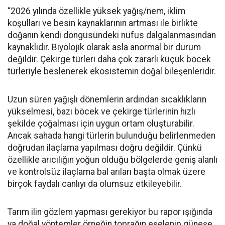
“2026 yılında özellikle yüksek yağış/nem, iklim
koşulları ve besin kaynaklarının artması ile birlikte
doğanın kendi döngüsündeki nüfus dalgalanmasından
kaynaklıdır. Biyolojik olarak asla anormal bir durum
değildir. Çekirge türleri daha çok zararlı küçük böcek
türleriyle beslenerek ekosistemin doğal bileşenleridir.
Uzun süren yağışlı dönemlerin ardından sıcaklıkların
yükselmesi, bazı böcek ve çekirge türlerinin hızlı
şekilde çoğalması için uygun ortam oluşturabilir.
Ancak sahada hangi türlerin bulunduğu belirlenmeden
doğrudan ilaçlama yapılması doğru değildir. Çünkü
özellikle arıcılığın yoğun olduğu bölgelerde geniş alanlı
ve kontrolsüz ilaçlama bal arıları başta olmak üzere
birçok faydalı canlıyı da olumsuz etkileyebilir.
Tarım ilin gözlem yapması gerekiyor bu rapor ışığında
ya doğal yöntemler örneğin toprağın eşelenip güneşe