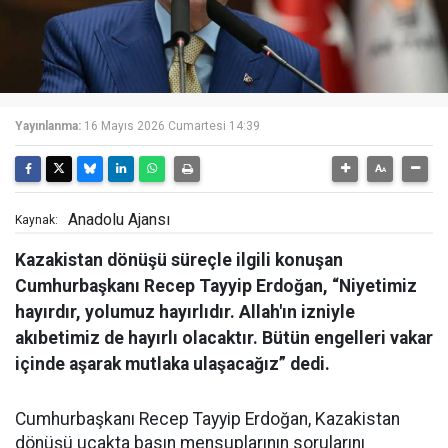
Yayınlanma:
16 Mayıs 2026 Cumartesi 14:39
Anadolu Ajansı
Kaynak:
Kazakistan dönüşü süreçle ilgili konuşan
Cumhurbaşkanı Recep Tayyip Erdoğan, “Niyetimiz
hayırdır, yolumuz hayırlıdır. Allah'ın izniyle
akıbetimiz de hayırlı olacaktır. Bütün engelleri vakar
içinde aşarak mutlaka ulaşacağız” dedi.
Cumhurbaşkanı Recep Tayyip Erdoğan, Kazakistan
dönüşü uçakta basın mensuplarının sorularını