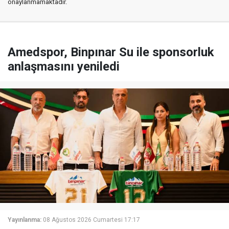
onaylanmamaktadır.
Amedspor, Binpınar Su ile sponsorluk
anlaşmasını yeniledi
Yayınlanma:
08 Ağustos 2026 Cumartesi 17:17