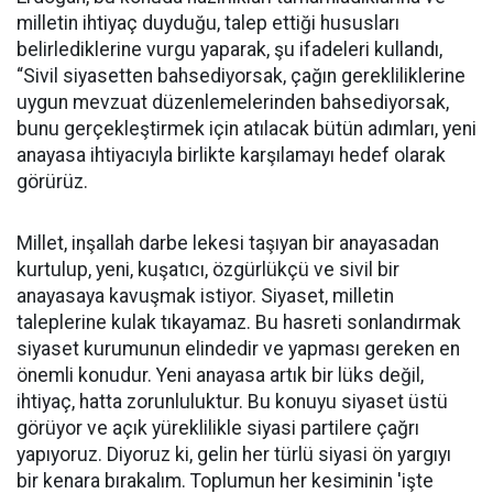
milletin ihtiyaç duyduğu, talep ettiği hususları
belirlediklerine vurgu yaparak, şu ifadeleri kullandı,
“Sivil siyasetten bahsediyorsak, çağın gerekliliklerine
uygun mevzuat düzenlemelerinden bahsediyorsak,
bunu gerçekleştirmek için atılacak bütün adımları, yeni
anayasa ihtiyacıyla birlikte karşılamayı hedef olarak
görürüz.
Millet, inşallah darbe lekesi taşıyan bir anayasadan
kurtulup, yeni, kuşatıcı, özgürlükçü ve sivil bir
anayasaya kavuşmak istiyor. Siyaset, milletin
taleplerine kulak tıkayamaz. Bu hasreti sonlandırmak
siyaset kurumunun elindedir ve yapması gereken en
önemli konudur. Yeni anayasa artık bir lüks değil,
ihtiyaç, hatta zorunluluktur. Bu konuyu siyaset üstü
görüyor ve açık yüreklilikle siyasi partilere çağrı
yapıyoruz. Diyoruz ki, gelin her türlü siyasi ön yargıyı
bir kenara bırakalım. Toplumun her kesiminin 'işte