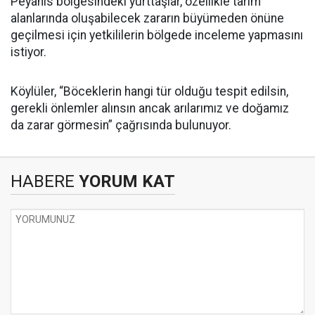
Peyanıs bölgesindeki yurttaşlar, özellikle tarım
alanlarında oluşabilecek zararın büyümeden önüne
geçilmesi için yetkililerin bölgede inceleme yapmasını
istiyor.
Köylüler, “Böceklerin hangi tür olduğu tespit edilsin,
gerekli önlemler alınsın ancak arılarımız ve doğamız
da zarar görmesin” çağrısında bulunuyor.
HABERE
YORUM KAT