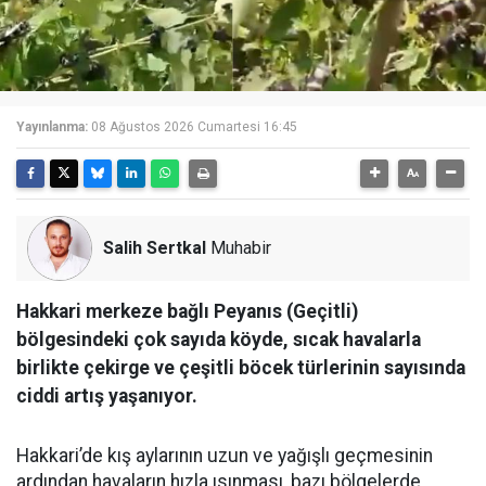
Yayınlanma:
08 Ağustos 2026 Cumartesi 16:45
Salih Sertkal
Muhabir
Hakkari merkeze bağlı Peyanıs (Geçitli)
bölgesindeki çok sayıda köyde, sıcak havalarla
birlikte çekirge ve çeşitli böcek türlerinin sayısında
ciddi artış yaşanıyor.
Hakkari’de kış aylarının uzun ve yağışlı geçmesinin
ardından havaların hızla ısınması, bazı bölgelerde