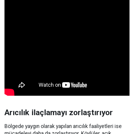
Arıcılık ilaçlamayı zorlaştırıyor
Bölgede yaygın olarak yapılan arıcılık faaliyetleri ise
mücadeleyi daha da zorlaştırıyor. Köylüler, açık