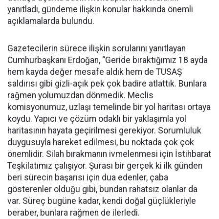
yanıtladı, gündeme ilişkin konular hakkında önemli
açıklamalarda bulundu.
Gazetecilerin sürece ilişkin sorularını yanıtlayan
Cumhurbaşkanı Erdoğan, “Geride bıraktığımız 18 ayda
hem kayda değer mesafe aldık hem de TUSAŞ
saldırısı gibi gizli-açık pek çok badire atlattık. Bunlara
rağmen yolumuzdan dönmedik. Meclis
komisyonumuz, uzlaşı temelinde bir yol haritası ortaya
koydu. Yapıcı ve çözüm odaklı bir yaklaşımla yol
haritasının hayata geçirilmesi gerekiyor. Sorumluluk
duygusuyla hareket edilmesi, bu noktada çok çok
önemlidir. Silah bırakmanın ivmelenmesi için İstihbarat
Teşkilatımız çalışıyor. Şurası bir gerçek ki ilk günden
beri sürecin başarısı için dua edenler, çaba
gösterenler olduğu gibi, bundan rahatsız olanlar da
var. Süreç bugüne kadar, kendi doğal güçlükleriyle
beraber, bunlara rağmen de ilerledi.