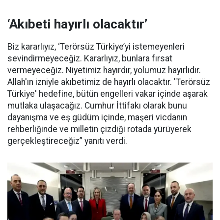
‘Akıbeti hayırlı olacaktır’
Biz kararlıyız, ‘Terörsüz Türkiye’yi istemeyenleri
sevindirmeyeceğiz. Kararlıyız, bunlara fırsat
vermeyeceğiz. Niyetimiz hayırdır, yolumuz hayırlıdır.
Allah'ın izniyle akıbetimiz de hayırlı olacaktır. 'Terörsüz
Türkiye' hedefine, bütün engelleri vakar içinde aşarak
mutlaka ulaşacağız. Cumhur İttifakı olarak bunu
dayanışma ve eş güdüm içinde, maşeri vicdanın
rehberliğinde ve milletin çizdiği rotada yürüyerek
gerçekleştireceğiz” yanıtı verdi.