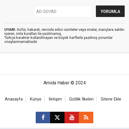
UYARI:
Küfür, hakaret, rencide edici cümleler veya imalar, inançlara saldırı
içeren, imla kuralları ile yazılmamış,
Türkçe karakter kullanılmayan ve büyük harflerle yazılmış yorumlar
onaylanmamaktadır.
Amida Haber © 2024
Anasayfa
Künye
İletişim
Gizlilik İlkeleri
Sitene Ekle