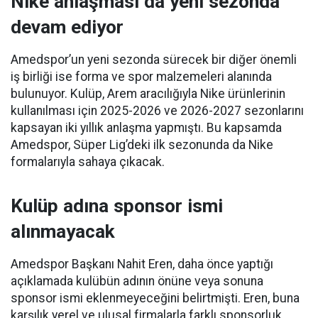
Nike anlaşması da yeni sezonda
devam ediyor
Amedspor’un yeni sezonda sürecek bir diğer önemli
iş birliği ise forma ve spor malzemeleri alanında
bulunuyor. Kulüp, Arem aracılığıyla Nike ürünlerinin
kullanılması için 2025-2026 ve 2026-2027 sezonlarını
kapsayan iki yıllık anlaşma yapmıştı. Bu kapsamda
Amedspor, Süper Lig’deki ilk sezonunda da Nike
formalarıyla sahaya çıkacak.
Kulüp adına sponsor ismi
alınmayacak
Amedspor Başkanı Nahit Eren, daha önce yaptığı
açıklamada kulübün adının önüne veya sonuna
sponsor ismi eklenmeyeceğini belirtmişti. Eren, buna
karşılık yerel ve ulusal firmalarla farklı sponsorluk