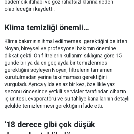
bademcik iltihabı ve göz rahatsızlıklarına neden
olabileceğini kaydetti.
Klima temizliği önemli…
Klima bakımının ihmal edilmemesi gerektiğini belirten
Noyan, bireysel ve profesyonel bakımın önemine
dikkat çekti. Ön filtrelerin kullanım sıklığına göre 15
günde bir ya da en geç ayda bir temizlenmesi
gerektiğini söyleyen Noyan, filtrelerin tamamen
kurutulmadan yerine takılmaması gerektiğini
vurguladı. Ayrıca yılda en az bir kez, özellikle yaz
sezonu öncesinde yetkili servisler tarafından cihazın
iç ünitesi, evaporatörü ve su tahliye kanallarının detaylı
şekilde temizlenmesi gerektiğini ifade etti.
‘18 derece gibi çok düşük