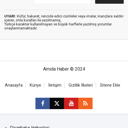
UYARI:
Küfür, hakaret, rencide edici cümleler veya imalar, inançlara saldırı
içeren, imla kuralları ile yazılmamış,
Türkçe karakter kullanılmayan ve büyük harflerle yazılmış yorumlar
onaylanmamaktadır.
Amida Haber © 2024
Anasayfa
Künye
İletişim
Gizlilik İlkeleri
Sitene Ekle
Diyarbakır Haberleri