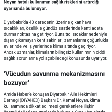
Noyan hatalı kullanımın sağlık risklerini artırdığı
uyarısında bulunuyor.
Diyarbakır’da 40 derecenin üzerine çıkan hava
sıcaklıkları, özellikle gündüz saatlerinde kenti adeta
durma noktasına getiriyor. Bunaltıcı sıcaklar nedeniyle
dışarı çıkamayan kent sakinleri, zamanlarını çoğunlukla
evlerinde ve iş yerlerinde klima altında geçiriyor.
Ancak uzmanlar, klimaların bilinçsiz kullanımının ciddi
sağlık sorunlarına yol açabileceği konusunda uyarıyor.
‘Vücudun savunma mekanizmasını
bozuyor’
Amida Haber’e konuşan Diyarbakır Aile Hekimleri
Derneği (DİYAHED) Başkanı Dr. Kemal Noyan, klima
kullanımında dikkat edilmesi gerekenlere ilişkin