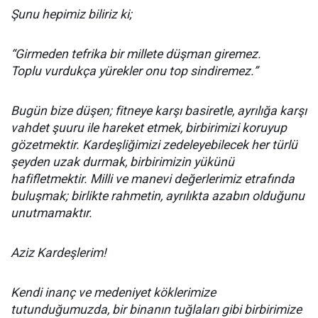
Şunu hepimiz biliriz ki;
“Girmeden tefrika bir millete düşman giremez.
Toplu vurdukça yürekler onu top sindiremez.”
Bugün bize düşen; fitneye karşı basiretle, ayrılığa karşı
vahdet şuuru ile hareket etmek, birbirimizi koruyup
gözetmektir. Kardeşliğimizi zedeleyebilecek her türlü
şeyden uzak durmak, birbirimizin yükünü
hafifletmektir. Milli ve manevi değerlerimiz etrafında
buluşmak; birlikte rahmetin, ayrılıkta azabın olduğunu
unutmamaktır.
Aziz Kardeşlerim!
Kendi inanç ve medeniyet köklerimize
tutunduğumuzda, bir binanın tuğlaları gibi birbirimize