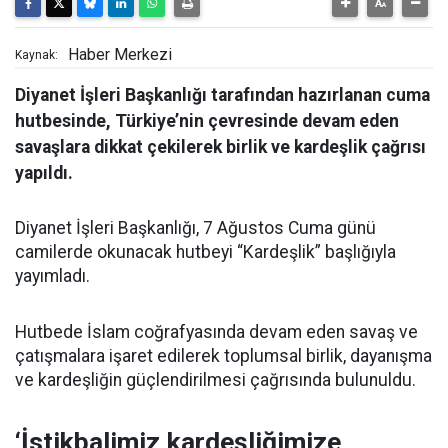
Haber Merkezi
Kaynak:
Diyanet İşleri Başkanlığı tarafından hazırlanan cuma
hutbesinde, Türkiye’nin çevresinde devam eden
savaşlara dikkat çekilerek birlik ve kardeşlik çağrısı
yapıldı.
Diyanet İşleri Başkanlığı, 7 Ağustos Cuma günü
camilerde okunacak hutbeyi “Kardeşlik” başlığıyla
yayımladı.
Hutbede İslam coğrafyasında devam eden savaş ve
çatışmalara işaret edilerek toplumsal birlik, dayanışma
ve kardeşliğin güçlendirilmesi çağrısında bulunuldu.
‘İstikbalimiz kardeşliğimize