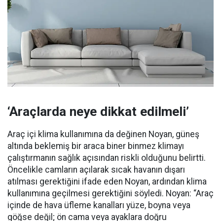
‘Araçlarda neye dikkat edilmeli’
Araç içi klima kullanımına da değinen Noyan, güneş
altında beklemiş bir araca biner binmez klimayı
çalıştırmanın sağlık açısından riskli olduğunu belirtti.
Öncelikle camların açılarak sıcak havanın dışarı
atılması gerektiğini ifade eden Noyan, ardından klima
kullanımına geçilmesi gerektiğini söyledi. Noyan: “Araç
içinde de hava üfleme kanalları yüze, boyna veya
göğse değil; ön cama veya ayaklara doğru