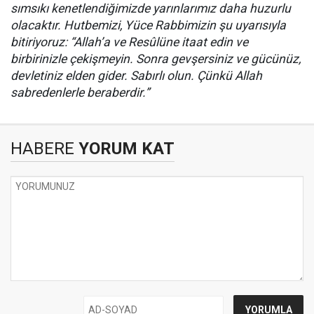
sımsıkı kenetlendiğimizde yarınlarımız daha huzurlu
olacaktır. Hutbemizi, Yüce Rabbimizin şu uyarısıyla
bitiriyoruz: “Allah’a ve Resûlüne itaat edin ve
birbirinizle çekişmeyin. Sonra gevşersiniz ve gücünüz,
devletiniz elden gider. Sabırlı olun. Çünkü Allah
sabredenlerle beraberdir.”
HABERE
YORUM KAT