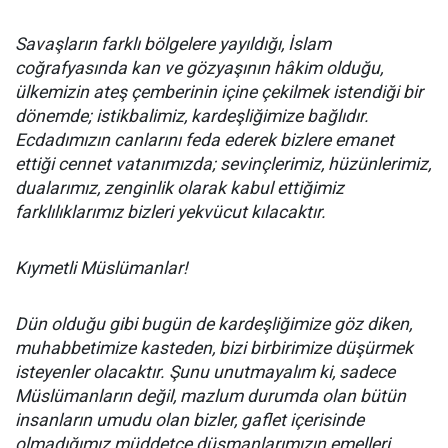
Savaşların farklı bölgelere yayıldığı, İslam
coğrafyasında kan ve gözyaşının hâkim olduğu,
ülkemizin ateş çemberinin içine çekilmek istendiği bir
dönemde; istikbalimiz, kardeşliğimize bağlıdır.
Ecdadımızın canlarını feda ederek bizlere emanet
ettiği cennet vatanımızda; sevinçlerimiz, hüzünlerimiz,
dualarımız, zenginlik olarak kabul ettiğimiz
farklılıklarımız bizleri yekvücut kılacaktır.
Kıymetli Müslümanlar!
Dün olduğu gibi bugün de kardeşliğimize göz diken,
muhabbetimize kasteden, bizi birbirimize düşürmek
isteyenler olacaktır. Şunu unutmayalım ki, sadece
Müslümanların değil, mazlum durumda olan bütün
insanların umudu olan bizler, gaflet içerisinde
olmadığımız müddetçe düşmanlarımızın emelleri