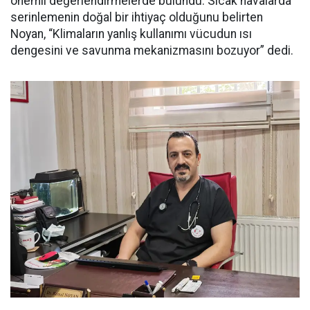
önemli değerlendirmelerde bulundu. Sıcak havalarda
serinlemenin doğal bir ihtiyaç olduğunu belirten
Noyan, “Klimaların yanlış kullanımı vücudun ısı
dengesini ve savunma mekanizmasını bozuyor” dedi.