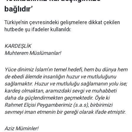
bağlıdır’
Türkiye’nin çevresindeki gelişmelere dikkat çekilen
hutbede şu ifadeler kullanıldı:
KARDEŞLİK
Muhterem Müslümanlar!
Yüce dinimiz İslam’ın temel hedefi, hem bu dünya hem
de ebedi âlemde insanlığın huzur ve mutluluğunu
sağlamaktır. Huzur ve mutluluğu sağlamanın yolu ise;
kardeş olmaktan, aramızdaki sevgi ve muhabbeti
daha da güçlendirmekten geçmektedir. Öyle ki
Rahmet Elçisi Peygamberimiz (s.a.s), birbirimizi
sevmeyi iman etmenin bir gereği olarak ifade etmiştir.
Aziz Müminler!