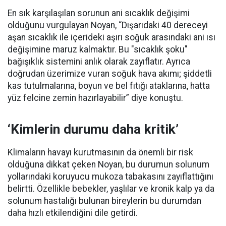
En sık karşılaşılan sorunun ani sıcaklık değişimi
olduğunu vurgulayan Noyan, “Dışarıdaki 40 dereceyi
aşan sıcaklık ile içerideki aşırı soğuk arasındaki ani ısı
değişimine maruz kalmaktır. Bu "sıcaklık şoku"
bağışıklık sistemini anlık olarak zayıflatır. Ayrıca
doğrudan üzerimize vuran soğuk hava akımı; şiddetli
kas tutulmalarına, boyun ve bel fıtığı ataklarına, hatta
yüz felcine zemin hazırlayabilir” diye konuştu.
‘Kimlerin durumu daha kritik’
Klimaların havayı kurutmasının da önemli bir risk
olduğuna dikkat çeken Noyan, bu durumun solunum
yollarındaki koruyucu mukoza tabakasını zayıflattığını
belirtti. Özellikle bebekler, yaşlılar ve kronik kalp ya da
solunum hastalığı bulunan bireylerin bu durumdan
daha hızlı etkilendiğini dile getirdi.