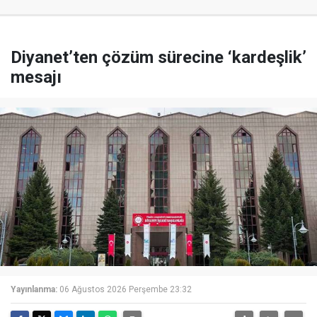
Diyanet’ten çözüm sürecine ‘kardeşlik’
mesajı
Yayınlanma:
06 Ağustos 2026 Perşembe 23:32