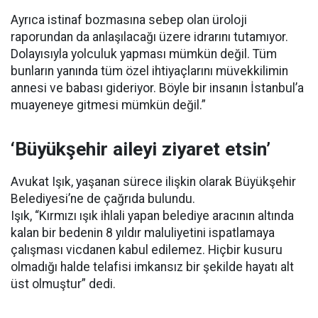
Ayrıca istinaf bozmasına sebep olan üroloji
raporundan da anlaşılacağı üzere idrarını tutamıyor.
Dolayısıyla yolculuk yapması mümkün değil. Tüm
bunların yanında tüm özel ihtiyaçlarını müvekkilimin
annesi ve babası gideriyor. Böyle bir insanın İstanbul’a
muayeneye gitmesi mümkün değil.”
‘Büyükşehir aileyi ziyaret etsin’
Avukat Işık, yaşanan sürece ilişkin olarak Büyükşehir
Belediyesi’ne de çağrıda bulundu.
Işık, “Kırmızı ışık ihlali yapan belediye aracının altında
kalan bir bedenin 8 yıldır maluliyetini ispatlamaya
çalışması vicdanen kabul edilemez. Hiçbir kusuru
olmadığı halde telafisi imkansız bir şekilde hayatı alt
üst olmuştur” dedi.