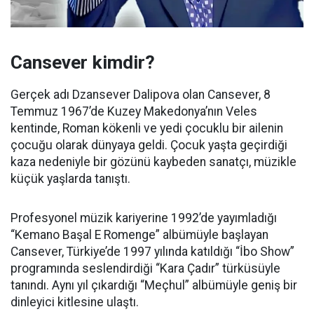
Cansever kimdir?
Gerçek adı Dzansever Dalipova olan Cansever, 8
Temmuz 1967’de Kuzey Makedonya’nın Veles
kentinde, Roman kökenli ve yedi çocuklu bir ailenin
çocuğu olarak dünyaya geldi. Çocuk yaşta geçirdiği
kaza nedeniyle bir gözünü kaybeden sanatçı, müzikle
küçük yaşlarda tanıştı.
Profesyonel müzik kariyerine 1992’de yayımladığı
“Kemano Başal E Romenge” albümüyle başlayan
Cansever, Türkiye’de 1997 yılında katıldığı “İbo Show”
programında seslendirdiği “Kara Çadır” türküsüyle
tanındı. Aynı yıl çıkardığı “Meçhul” albümüyle geniş bir
dinleyici kitlesine ulaştı.