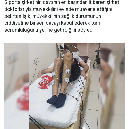
Sigorta şirketinin davanın en başından itibaren şirket
doktorlarıyla müvekkilini evinde muayene ettiğini
belirten Işık, müvekkilinin sağlık durumunun
ciddiyetine binaen davayı kabul ederek tüm
sorumluluğunu yerine getirdiğini söyledi.