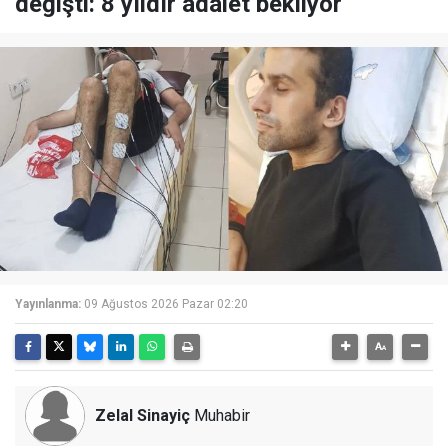
değişti: 8 yıldır adalet bekliyor
Yayınlanma:
09 Ağustos 2026 Pazar 02:20
Zelal Sinayiç
Muhabir