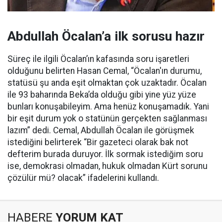
Abdullah Öcalan’a ilk sorusu hazır
Süreç ile ilgili Öcalan’ın kafasında soru işaretleri
olduğunu belirten Hasan Cemal, “Öcalan'ın durumu,
statüsü şu anda eşit olmaktan çok uzaktadır. Öcalan
ile 93 baharında Beka’da olduğu gibi yine yüz yüze
bunları konuşabileyim. Ama henüz konuşamadık. Yani
bir eşit durum yok o statünün gerçekten sağlanması
lazım” dedi. Cemal, Abdullah Öcalan ile görüşmek
istediğini belirterek “Bir gazeteci olarak bak not
defterim burada duruyor. İlk sormak istediğim soru
ise, demokrasi olmadan, hukuk olmadan Kürt sorunu
çözülür mü? olacak” ifadelerini kullandı.
HABERE
YORUM KAT