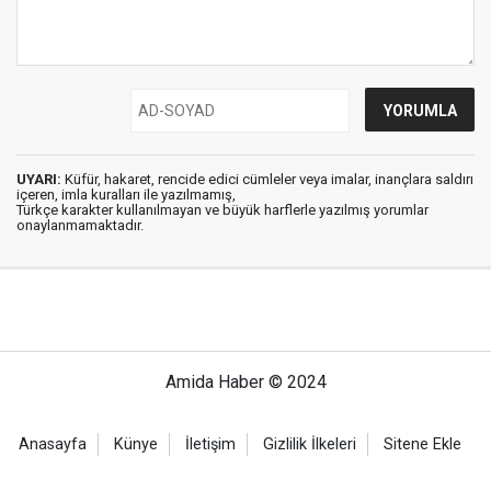
UYARI:
Küfür, hakaret, rencide edici cümleler veya imalar, inançlara saldırı
içeren, imla kuralları ile yazılmamış,
Türkçe karakter kullanılmayan ve büyük harflerle yazılmış yorumlar
onaylanmamaktadır.
Amida Haber © 2024
Anasayfa
Künye
İletişim
Gizlilik İlkeleri
Sitene Ekle