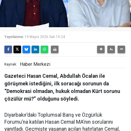
Yayınlanma:
19 Mayıs 2026 Salı 10:24
Haber Merkezi
Kaynak:
Gazeteci Hasan Cemal, Abdullah Öcalan ile
görüşmek istediğini, ilk soracağı sorunun da
“Demokrasi olmadan, hukuk olmadan Kürt sorunu
çözülür mü?” olduğunu söyledi.
Diyarbakır’daki Toplumsal Barış ve Özgürlük
Forumu’na katılan Hasan Cemal MA’nın sorularını
yanıtladı. Geçmişte yaşanan acıları hatırlatan Cemal,