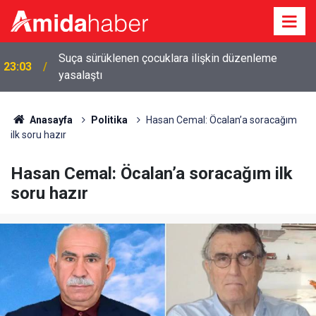
Suça sürüklenen çocuklara ilişkin düzenleme
23:03
yasalaştı
Anasayfa
Politika
Hasan Cemal: Öcalan’a soracağım
ilk soru hazır
Hasan Cemal: Öcalan’a soracağım ilk
soru hazır