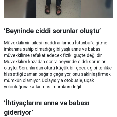
‘Beyninde ciddi sorunlar oluştu’
Müvekkilimin ailesi maddi anlamda İstanbul’a gitme
imkanına sahip olmadığı gibi yaşlı anne ve babası
müvekkilime refakat edecek fiziki güçte değildir.
Müvekkilim kazadan sonra beyninde ciddi sorunlar
oluştu. Sorunlardan ötürü küçük bir çocuk gibi tehlike
hissettiği zaman bağırıp çağırıyor, onu sakinleştirmek
mümkün olamıyor. Dolayısıyla otobüsle, uçak
yolculuğuna katlanması mümkün değil.
‘İhtiyaçlarını anne ve babası
gideriyor’