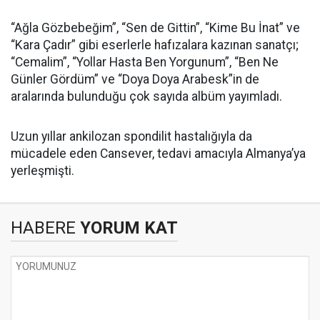
“Ağla Gözbebeğim”, “Sen de Gittin”, “Kime Bu İnat” ve
“Kara Çadır” gibi eserlerle hafızalara kazınan sanatçı;
“Cemalim”, “Yollar Hasta Ben Yorgunum”, “Ben Ne
Günler Gördüm” ve “Doya Doya Arabesk”in de
aralarında bulunduğu çok sayıda albüm yayımladı.
Uzun yıllar ankilozan spondilit hastalığıyla da
mücadele eden Cansever, tedavi amacıyla Almanya’ya
yerleşmişti.
HABERE
YORUM KAT