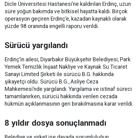
Dicle Üniversitesi Hastanesi’ne kaldırılan Erdinç, uzun
süre yoğun bakımda ve bitkisel hayatta kaldı. Birçok
operasyon geçiren Erdinç’e, kazadan kaynaklı olarak
yüzde 98 oranında engelli raporu verildi.
Sürücü yargılandı
Erdinç’in ailesi, Diyarbakır Büyükşehir Belediyesi, Park
Yemek Temizlik İnşaat Nakliye ve Kaynak Su Ticaret
Sanayi Limited Şirketi ile sürücü B.G. hakkında
şikayetçi oldu. Sürücü B.G., Asliye Ceza
Mahkemesi’nde yargılandı. Yargılama ve istinaf süreci
tamamlanırken, sürücü hakkında verilen cezada
hükmün açıklanmasının geri bırakılmasına karar verildi.
8 yıldır dosya sonuçlanmadı
Belediye ve şirket ise davada sorumluluğun