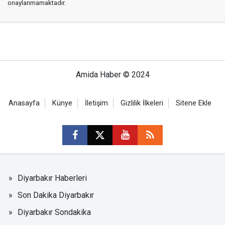
onaylanmamaktadır.
Amida Haber © 2024
Anasayfa
Künye
İletişim
Gizlilik İlkeleri
Sitene Ekle
Diyarbakır Haberleri
Son Dakika Diyarbakır
Diyarbakır Sondakika