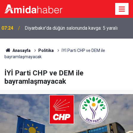
07:24
Diyarbakır’da düğün salonunda kavga: 5 yaralı
Anasayfa
Politika
İYİ Parti CHP ve DEM ile
bayramlaşmayacak
İYİ Parti CHP ve DEM ile
bayramlaşmayacak