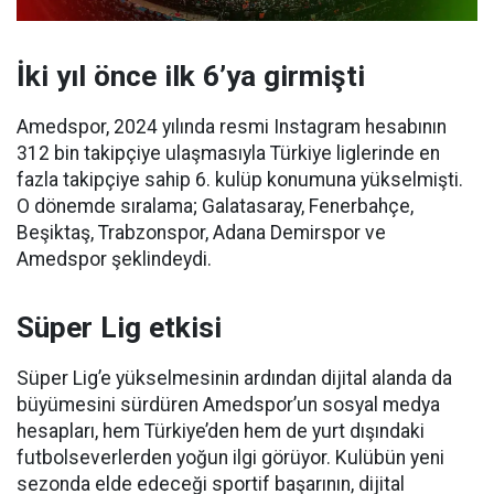
İki yıl önce ilk 6’ya girmişti
Amedspor, 2024 yılında resmi Instagram hesabının
312 bin takipçiye ulaşmasıyla Türkiye liglerinde en
fazla takipçiye sahip 6. kulüp konumuna yükselmişti.
O dönemde sıralama; Galatasaray, Fenerbahçe,
Beşiktaş, Trabzonspor, Adana Demirspor ve
Amedspor şeklindeydi.
Süper Lig etkisi
Süper Lig’e yükselmesinin ardından dijital alanda da
büyümesini sürdüren Amedspor’un sosyal medya
hesapları, hem Türkiye’den hem de yurt dışındaki
futbolseverlerden yoğun ilgi görüyor. Kulübün yeni
sezonda elde edeceği sportif başarının, dijital