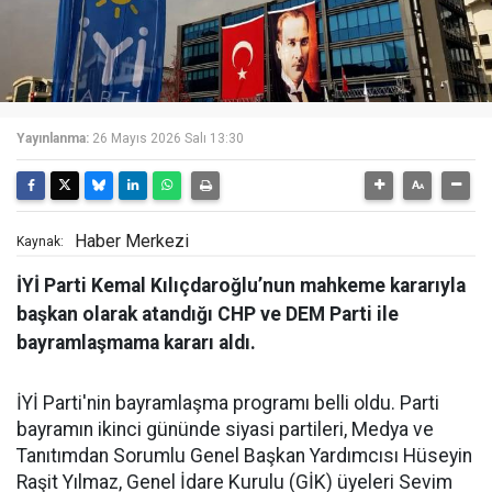
Yayınlanma:
26 Mayıs 2026 Salı 13:30
Haber Merkezi
Kaynak:
İYİ Parti Kemal Kılıçdaroğlu’nun mahkeme kararıyla
başkan olarak atandığı CHP ve DEM Parti ile
bayramlaşmama kararı aldı.
İYİ Parti'nin bayramlaşma programı belli oldu. Parti
bayramın ikinci gününde siyasi partileri, Medya ve
Tanıtımdan Sorumlu Genel Başkan Yardımcısı Hüseyin
Raşit Yılmaz, Genel İdare Kurulu (GİK) üyeleri Sevim