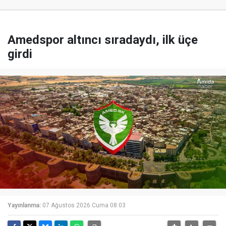
Amedspor altıncı sıradaydı, ilk üçe
girdi
Yayınlanma:
07 Ağustos 2026 Cuma 08:03