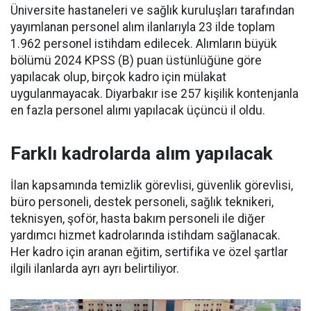
Üniversite hastaneleri ve sağlık kuruluşları tarafından
yayımlanan personel alım ilanlarıyla 23 ilde toplam
1.962 personel istihdam edilecek. Alımların büyük
bölümü 2024 KPSS (B) puan üstünlüğüne göre
yapılacak olup, birçok kadro için mülakat
uygulanmayacak. Diyarbakır ise 257 kişilik kontenjanla
en fazla personel alımı yapılacak üçüncü il oldu.
Farklı kadrolarda alım yapılacak
İlan kapsamında temizlik görevlisi, güvenlik görevlisi,
büro personeli, destek personeli, sağlık teknikeri,
teknisyen, şoför, hasta bakım personeli ile diğer
yardımcı hizmet kadrolarında istihdam sağlanacak.
Her kadro için aranan eğitim, sertifika ve özel şartlar
ilgili ilanlarda ayrı ayrı belirtiliyor.