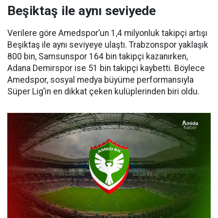
Beşiktaş ile aynı seviyede
Verilere göre Amedspor’un 1,4 milyonluk takipçi artışı
Beşiktaş ile aynı seviyeye ulaştı. Trabzonspor yaklaşık
800 bin, Samsunspor 164 bin takipçi kazanırken,
Adana Demirspor ise 51 bin takipçi kaybetti. Böylece
Amedspor, sosyal medya büyüme performansıyla
Süper Lig’in en dikkat çeken kulüplerinden biri oldu.