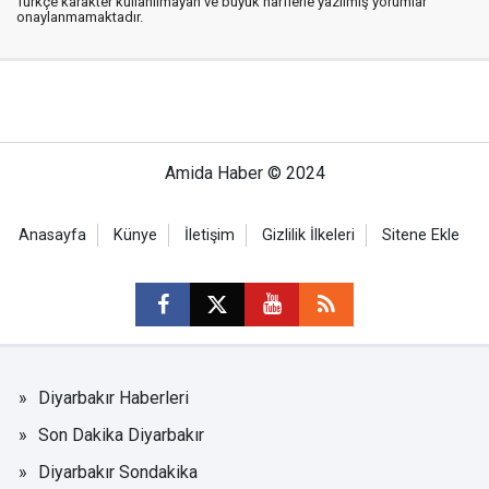
Türkçe karakter kullanılmayan ve büyük harflerle yazılmış yorumlar
onaylanmamaktadır.
Amida Haber © 2024
Anasayfa
Künye
İletişim
Gizlilik İlkeleri
Sitene Ekle
Diyarbakır Haberleri
Son Dakika Diyarbakır
Diyarbakır Sondakika