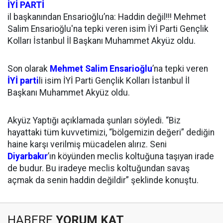
İYİ PARTİ
il başkanından Ensarioğlu’na: Haddin değil!!! Mehmet
Salim Ensarioğlu'na tepki veren isim İYİ Parti Gençlik
Kolları İstanbul İl Başkanı Muhammet Akyüz oldu.
Son olarak
Mehmet Salim Ensarioğlu
’na tepki veren
İYİ parti
li isim İYİ Parti Gençlik Kolları İstanbul İl
Başkanı Muhammet Akyüz oldu.
Akyüz Yaptığı açıklamada şunları söyledi. “Biz
hayattaki tüm kuvvetimizi, “bölgemizin değeri” dediğin
haine karşı verilmiş mücadelen alırız. Seni
Diyarbakır
’ın köyünden meclis koltuğuna taşıyan irade
de budur. Bu iradeye meclis koltuğundan savaş
açmak da senin haddin değildir” şeklinde konuştu.
HABERE
YORUM KAT