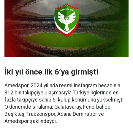
İki yıl önce ilk 6’ya girmişti
Amedspor, 2024 yılında resmi Instagram hesabının
312 bin takipçiye ulaşmasıyla Türkiye liglerinde en
fazla takipçiye sahip 6. kulüp konumuna yükselmişti.
O dönemde sıralama; Galatasaray, Fenerbahçe,
Beşiktaş, Trabzonspor, Adana Demirspor ve
Amedspor şeklindeydi.