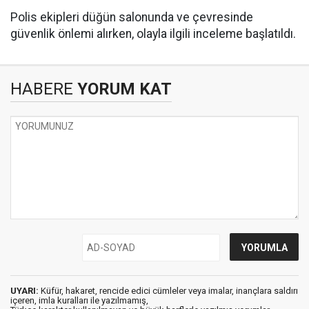
Polis ekipleri düğün salonunda ve çevresinde
güvenlik önlemi alırken, olayla ilgili inceleme başlatıldı.
HABERE
YORUM KAT
UYARI:
Küfür, hakaret, rencide edici cümleler veya imalar, inançlara saldırı
içeren, imla kuralları ile yazılmamış,