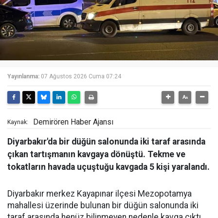
Yayınlanma:
07 Ağustos 2026 Cuma 07:24
Demirören Haber Ajansı
Kaynak:
Diyarbakır'da bir düğün salonunda iki taraf arasında
çıkan tartışmanın kavgaya dönüştü. Tekme ve
tokatların havada uçuştuğu kavgada 5 kişi yaralandı.
Diyarbakır merkez Kayapınar ilçesi Mezopotamya
mahallesi üzerinde bulunan bir düğün salonunda iki
taraf arasında henüz bilinmeyen nedenle kavga çıktı.