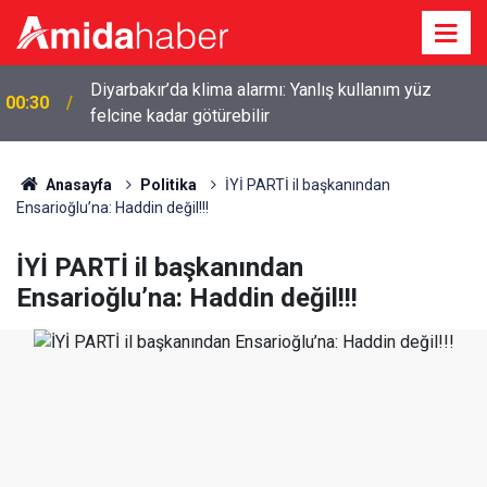
Diyarbakır’da klima alarmı: Yanlış kullanım yüz
00:30
felcine kadar götürebilir
Anasayfa
Politika
İYİ PARTİ il başkanından
Ensarioğlu’na: Haddin değil!!!
İYİ PARTİ il başkanından
Ensarioğlu’na: Haddin değil!!!