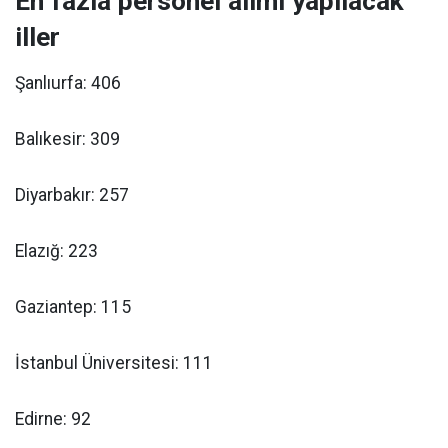
En fazla personel alımı yapılacak
iller
Şanlıurfa: 406
Balıkesir: 309
Diyarbakır: 257
Elazığ: 223
Gaziantep: 115
İstanbul Üniversitesi: 111
Edirne: 92