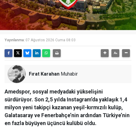
Yayınlanma:
07 Ağustos 2026 Cuma 08:03
Fırat Karahan
Muhabir
Amedspor, sosyal medyadaki yükselişini
sürdürüyor. Son 2,5 yılda Instagram’da yaklaşık 1,4
milyon yeni takipçi kazanan yeşil-kırmızılı kulüp,
Galatasaray ve Fenerbahçe’nin ardından Türkiye’nin
en fazla büyüyen üçüncü kulübü oldu.