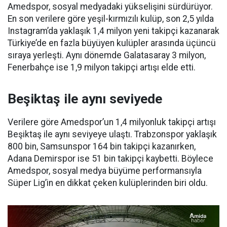
Amedspor, sosyal medyadaki yükselişini sürdürüyor.
En son verilere göre yeşil-kırmızılı kulüp, son 2,5 yılda
Instagram’da yaklaşık 1,4 milyon yeni takipçi kazanarak
Türkiye’de en fazla büyüyen kulüpler arasında üçüncü
sıraya yerleşti. Aynı dönemde Galatasaray 3 milyon,
Fenerbahçe ise 1,9 milyon takipçi artışı elde etti.
Beşiktaş ile aynı seviyede
Verilere göre Amedspor’un 1,4 milyonluk takipçi artışı
Beşiktaş ile aynı seviyeye ulaştı. Trabzonspor yaklaşık
800 bin, Samsunspor 164 bin takipçi kazanırken,
Adana Demirspor ise 51 bin takipçi kaybetti. Böylece
Amedspor, sosyal medya büyüme performansıyla
Süper Lig’in en dikkat çeken kulüplerinden biri oldu.