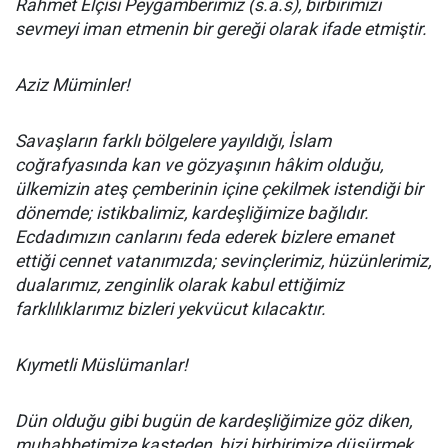
Rahmet Elçisi Peygamberimiz (s.a.s), birbirimizi
sevmeyi iman etmenin bir gereği olarak ifade etmiştir.
Aziz Müminler!
Savaşların farklı bölgelere yayıldığı, İslam
coğrafyasında kan ve gözyaşının hâkim olduğu,
ülkemizin ateş çemberinin içine çekilmek istendiği bir
dönemde; istikbalimiz, kardeşliğimize bağlıdır.
Ecdadımızın canlarını feda ederek bizlere emanet
ettiği cennet vatanımızda; sevinçlerimiz, hüzünlerimiz,
dualarımız, zenginlik olarak kabul ettiğimiz
farklılıklarımız bizleri yekvücut kılacaktır.
Kıymetli Müslümanlar!
Dün olduğu gibi bugün de kardeşliğimize göz diken,
muhabbetimize kasteden, bizi birbirimize düşürmek