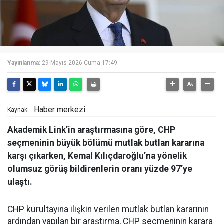
Yayınlanma:
29 Mayıs 2026 Cuma 17:49
Haber merkezi
Kaynak:
Akademik Link’in araştırmasına göre, CHP
seçmeninin büyük bölümü mutlak butlan kararına
karşı çıkarken, Kemal Kılıçdaroğlu’na yönelik
olumsuz görüş bildirenlerin oranı yüzde 97’ye
ulaştı.
CHP kurultayına ilişkin verilen mutlak butlan kararının
ardından yapılan bir araştırma, CHP seçmeninin karara