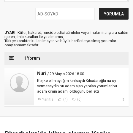
UYARI:
Küfür, hakaret, rencide edici cümleler veya imalar, inançlara saldırı
içeren, imla kuralları ile yazılmamış,
Türkçe karakter kullanılmayan ve büyük harflerle yazılmış yorumlar
onaylanmamaktadır.
1 Yorum
Nuri
/ 29 Mayıs 2026 18:00
Keşke elim ayağım kırılsaydı Kılıçdaroğlu na oy
vermeseydin bu adam ajan yapılan yorumlar bu
adam kimin adamı olduğunu beli etti
Yanıtla
(4)
(0)