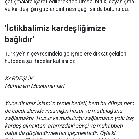
çatışmalara işaret edilerek toplumsal birlik, dayanışma
ve kardeşliğin güçlendirilmesi çağrısında bulunuldu.
‘İstikbalimiz kardeşliğimize
bağlıdır’
Türkiye’nin çevresindeki gelişmelere dikkat çekilen
hutbede şu ifadeler kullanıldı:
KARDEŞLİK
Muhterem Müslümanlar!
Yüce dinimiz İslam’ın temel hedefi, hem bu dünya hem
de ebedi âlemde insanlığın huzur ve mutluluğunu
sağlamaktır. Huzur ve mutluluğu sağlamanın yolu ise;
kardeş olmaktan, aramızdaki sevgi ve muhabbeti
daha da güçlendirmekten geçmektedir. Öyle ki