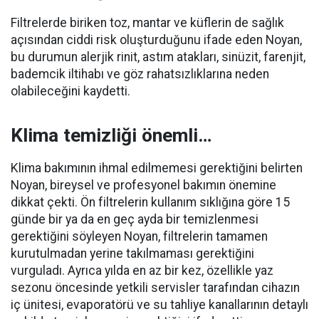
Filtrelerde biriken toz, mantar ve küflerin de sağlık
açısından ciddi risk oluşturduğunu ifade eden Noyan,
bu durumun alerjik rinit, astım atakları, sinüzit, farenjit,
bademcik iltihabı ve göz rahatsızlıklarına neden
olabileceğini kaydetti.
Klima temizliği önemli…
Klima bakımının ihmal edilmemesi gerektiğini belirten
Noyan, bireysel ve profesyonel bakımın önemine
dikkat çekti. Ön filtrelerin kullanım sıklığına göre 15
günde bir ya da en geç ayda bir temizlenmesi
gerektiğini söyleyen Noyan, filtrelerin tamamen
kurutulmadan yerine takılmaması gerektiğini
vurguladı. Ayrıca yılda en az bir kez, özellikle yaz
sezonu öncesinde yetkili servisler tarafından cihazın
iç ünitesi, evaporatörü ve su tahliye kanallarının detaylı