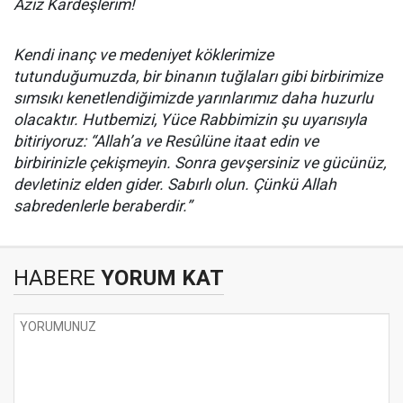
Aziz Kardeşlerim!
Kendi inanç ve medeniyet köklerimize
tutunduğumuzda, bir binanın tuğlaları gibi birbirimize
sımsıkı kenetlendiğimizde yarınlarımız daha huzurlu
olacaktır. Hutbemizi, Yüce Rabbimizin şu uyarısıyla
bitiriyoruz: “Allah’a ve Resûlüne itaat edin ve
birbirinizle çekişmeyin. Sonra gevşersiniz ve gücünüz,
devletiniz elden gider. Sabırlı olun. Çünkü Allah
sabredenlerle beraberdir.”
HABERE
YORUM KAT