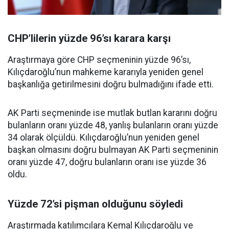
CHP’lilerin yüzde 96’sı karara karşı
Araştırmaya göre CHP seçmeninin yüzde 96’sı,
Kılıçdaroğlu’nun mahkeme kararıyla yeniden genel
başkanlığa getirilmesini doğru bulmadığını ifade etti.
AK Parti seçmeninde ise mutlak butlan kararını doğru
bulanların oranı yüzde 48, yanlış bulanların oranı yüzde
34 olarak ölçüldü. Kılıçdaroğlu’nun yeniden genel
başkan olmasını doğru bulmayan AK Parti seçmeninin
oranı yüzde 47, doğru bulanların oranı ise yüzde 36
oldu.
Yüzde 72’si pişman olduğunu söyledi
Araştırmada katılımcılara Kemal Kılıçdaroğlu ve