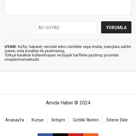
UYARI:
Küfür, hakaret, rencide edici cümleler veya imalar, inançlara saldırı
içeren, imla kuralları ile yazılmamış,
Türkçe karakter kullanılmayan ve büyük harflerle yazılmış yorumlar
onaylanmamaktadır.
Amida Haber © 2024
Anasayfa
Künye
İletişim
Gizlilik İlkeleri
Sitene Ekle