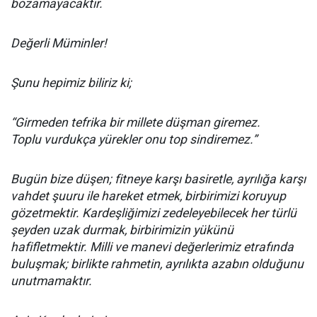
bozamayacaktır.
Değerli Müminler!
Şunu hepimiz biliriz ki;
“Girmeden tefrika bir millete düşman giremez.
Toplu vurdukça yürekler onu top sindiremez.”
Bugün bize düşen; fitneye karşı basiretle, ayrılığa karşı
vahdet şuuru ile hareket etmek, birbirimizi koruyup
gözetmektir. Kardeşliğimizi zedeleyebilecek her türlü
şeyden uzak durmak, birbirimizin yükünü
hafifletmektir. Milli ve manevi değerlerimiz etrafında
buluşmak; birlikte rahmetin, ayrılıkta azabın olduğunu
unutmamaktır.