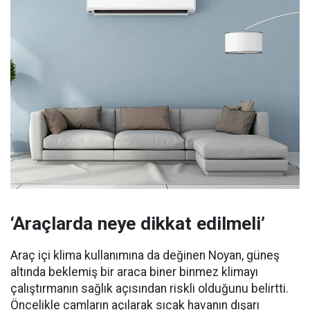
‘Araçlarda neye dikkat edilmeli’
Araç içi klima kullanımına da değinen Noyan, güneş
altında beklemiş bir araca biner binmez klimayı
çalıştırmanın sağlık açısından riskli olduğunu belirtti.
Öncelikle camların açılarak sıcak havanın dışarı