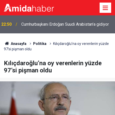
22:50
Cumhurbaşkanı Erdoğan Suudi Arabistan’a gidiyor
Anasayfa
Politika
Kılıçdaroğlu’na oy verenlerin yüzde
97’si pişman oldu
Kılıçdaroğlu’na oy verenlerin yüzde
97’si pişman oldu