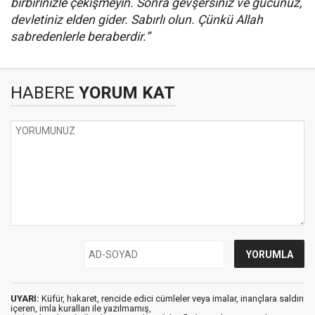
birbirinizle çekişmeyin. Sonra gevşersiniz ve gücünüz,
devletiniz elden gider. Sabırlı olun. Çünkü Allah
sabredenlerle beraberdir.”
HABERE
YORUM KAT
UYARI:
Küfür, hakaret, rencide edici cümleler veya imalar, inançlara saldırı
içeren, imla kuralları ile yazılmamış,