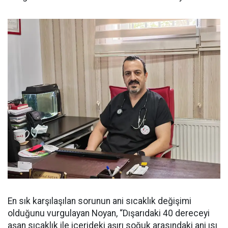
En sık karşılaşılan sorunun ani sıcaklık değişimi
olduğunu vurgulayan Noyan, “Dışarıdaki 40 dereceyi
aşan sıcaklık ile içerideki aşırı soğuk arasındaki ani ısı