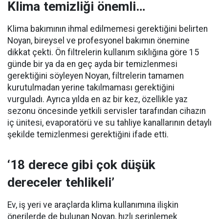
Klima temizliği önemli…
Klima bakımının ihmal edilmemesi gerektiğini belirten
Noyan, bireysel ve profesyonel bakımın önemine
dikkat çekti. Ön filtrelerin kullanım sıklığına göre 15
günde bir ya da en geç ayda bir temizlenmesi
gerektiğini söyleyen Noyan, filtrelerin tamamen
kurutulmadan yerine takılmaması gerektiğini
vurguladı. Ayrıca yılda en az bir kez, özellikle yaz
sezonu öncesinde yetkili servisler tarafından cihazın
iç ünitesi, evaporatörü ve su tahliye kanallarının detaylı
şekilde temizlenmesi gerektiğini ifade etti.
‘18 derece gibi çok düşük
dereceler tehlikeli’
Ev, iş yeri ve araçlarda klima kullanımına ilişkin
önerilerde de bulunan Noyan, hızlı serinlemek