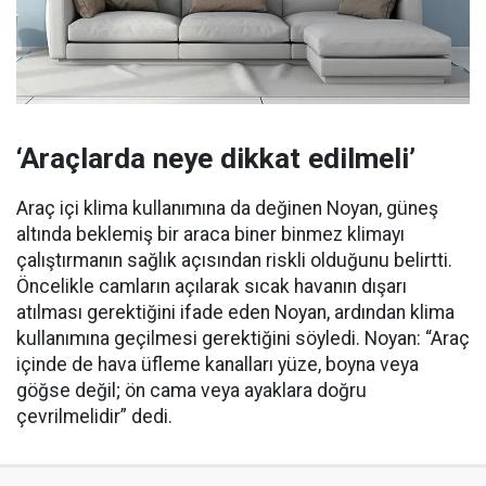
‘Araçlarda neye dikkat edilmeli’
Araç içi klima kullanımına da değinen Noyan, güneş
altında beklemiş bir araca biner binmez klimayı
çalıştırmanın sağlık açısından riskli olduğunu belirtti.
Öncelikle camların açılarak sıcak havanın dışarı
atılması gerektiğini ifade eden Noyan, ardından klima
kullanımına geçilmesi gerektiğini söyledi. Noyan: “Araç
içinde de hava üfleme kanalları yüze, boyna veya
göğse değil; ön cama veya ayaklara doğru
çevrilmelidir” dedi.