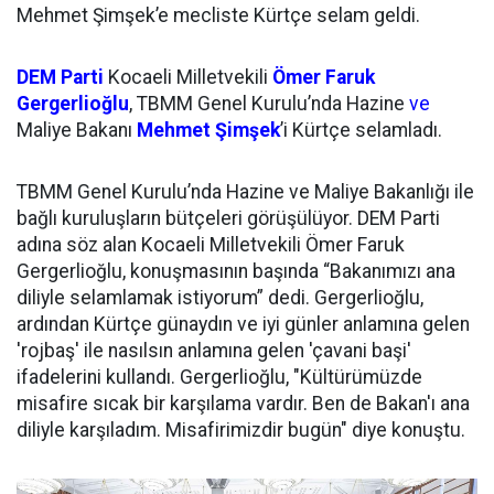
Mehmet Şimşek’e mecliste Kürtçe selam geldi.
DEM Parti
Kocaeli Milletvekili
Ömer Faruk
Gergerlioğlu
, TBMM Genel Kurulu’nda Hazine
ve
Maliye Bakanı
Mehmet Şimşek
’i Kürtçe selamladı.
TBMM Genel Kurulu’nda Hazine ve Maliye Bakanlığı ile
bağlı kuruluşların bütçeleri görüşülüyor. DEM Parti
adına söz alan Kocaeli Milletvekili Ömer Faruk
Gergerlioğlu, konuşmasının başında “Bakanımızı ana
diliyle selamlamak istiyorum” dedi. Gergerlioğlu,
ardından Kürtçe günaydın ve iyi günler anlamına gelen
'rojbaş' ile nasılsın anlamına gelen 'çavani başi'
ifadelerini kullandı. Gergerlioğlu, "Kültürümüzde
misafire sıcak bir karşılama vardır. Ben de Bakan'ı ana
diliyle karşıladım. Misafirimizdir bugün" diye konuştu.