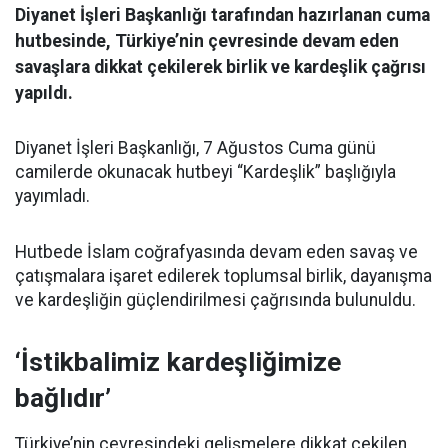
Diyanet İşleri Başkanlığı tarafından hazırlanan cuma
hutbesinde, Türkiye’nin çevresinde devam eden
savaşlara dikkat çekilerek birlik ve kardeşlik çağrısı
yapıldı.
Diyanet İşleri Başkanlığı, 7 Ağustos Cuma günü
camilerde okunacak hutbeyi “Kardeşlik” başlığıyla
yayımladı.
Hutbede İslam coğrafyasında devam eden savaş ve
çatışmalara işaret edilerek toplumsal birlik, dayanışma
ve kardeşliğin güçlendirilmesi çağrısında bulunuldu.
‘İstikbalimiz kardeşliğimize
bağlıdır’
Türkiye’nin çevresindeki gelişmelere dikkat çekilen