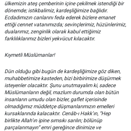
ülkemizin ateş çemberinin içine çekilmek istendiği bir
dönemde; istikbalimiz, kardeşliğimize bağlıdır.
Ecdadımızın canlarını feda ederek bizlere emanet
ettiği cennet vatanımızda; sevinçlerimiz, hüzünlerimiz,
dualarımız, zenginlik olarak kabul ettiğimiz
farklılıklarımız bizleri yekvücut kılacaktır.
Kıymetli Müslümanlar!
Dün olduğu gibi bugün de kardeşliğimize göz diken,
muhabbetimize kasteden, bizi birbirimize düşürmek
isteyenler olacaktır. Şunu unutmayalım ki, sadece
Müslümanların değil, mazlum durumda olan bütün
insanların umudu olan bizler, gaflet içerisinde
olmadığımız müddetçe düşmanlarımızın emelleri
kursaklarında kalacaktır. Cenâb-ı Hakk’ın, “Hep
birlikte Allah’ın ipine sımsıkı sarılın; bölünüp
parçalanmayın” emri gereğince dinimize ve