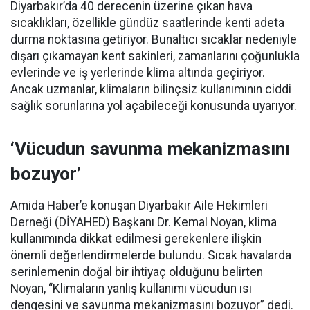
Diyarbakır’da 40 derecenin üzerine çıkan hava
sıcaklıkları, özellikle gündüz saatlerinde kenti adeta
durma noktasına getiriyor. Bunaltıcı sıcaklar nedeniyle
dışarı çıkamayan kent sakinleri, zamanlarını çoğunlukla
evlerinde ve iş yerlerinde klima altında geçiriyor.
Ancak uzmanlar, klimaların bilinçsiz kullanımının ciddi
sağlık sorunlarına yol açabileceği konusunda uyarıyor.
‘Vücudun savunma mekanizmasını
bozuyor’
Amida Haber’e konuşan Diyarbakır Aile Hekimleri
Derneği (DİYAHED) Başkanı Dr. Kemal Noyan, klima
kullanımında dikkat edilmesi gerekenlere ilişkin
önemli değerlendirmelerde bulundu. Sıcak havalarda
serinlemenin doğal bir ihtiyaç olduğunu belirten
Noyan, “Klimaların yanlış kullanımı vücudun ısı
dengesini ve savunma mekanizmasını bozuyor” dedi.