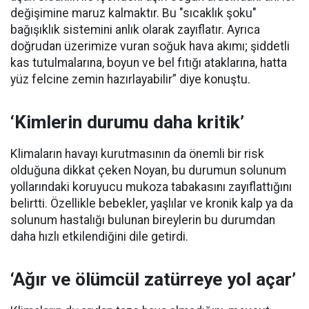
değişimine maruz kalmaktır. Bu "sıcaklık şoku"
bağışıklık sistemini anlık olarak zayıflatır. Ayrıca
doğrudan üzerimize vuran soğuk hava akımı; şiddetli
kas tutulmalarına, boyun ve bel fıtığı ataklarına, hatta
yüz felcine zemin hazırlayabilir” diye konuştu.
‘Kimlerin durumu daha kritik’
Klimaların havayı kurutmasının da önemli bir risk
olduğuna dikkat çeken Noyan, bu durumun solunum
yollarındaki koruyucu mukoza tabakasını zayıflattığını
belirtti. Özellikle bebekler, yaşlılar ve kronik kalp ya da
solunum hastalığı bulunan bireylerin bu durumdan
daha hızlı etkilendiğini dile getirdi.
‘Ağır ve ölümcül zatürreye yol açar’