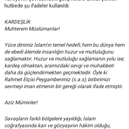
hutbede şu ifadeler kullanıldı:
KARDEŞLİK
Muhterem Müslümanlar!
Yüce dinimiz İslam’ın temel hedefi, hem bu dünya hem
de ebedi âlemde insanlığın huzur ve mutluluğunu
sağlamaktır. Huzur ve mutluluğu sağlamanın yolu ise;
kardeş olmaktan, aramızdaki sevgi ve muhabbeti
daha da güçlendirmekten geçmektedir. Öyle ki
Rahmet Elçisi Peygamberimiz (s.a.s), birbirimizi
sevmeyi iman etmenin bir gereği olarak ifade etmiştir.
Aziz Müminler!
Savaşların farklı bölgelere yayıldığı, İslam
coğrafyasında kan ve gözyaşının hâkim olduğu,