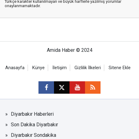
Türkçe karakter kullanılmayan ve büyük harflerle yazılmış yorumlar
onaylanmamaktadır.
Amida Haber © 2024
Anasayfa
Künye
İletişim
Gizlilik İlkeleri
Sitene Ekle
Diyarbakır Haberleri
Son Dakika Diyarbakır
Diyarbakır Sondakika