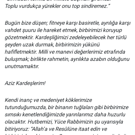
Toplu vurdukça yürekler onu top sindiremez.”
Bugün bize düşen; fitneye karşı basiretle, ayrılığa karşı
vahdet şuuru ile hareket etmek, birbirimizi koruyup
gözetmektir. Kardeşliğimizi zedeleyebilecek her türlü
şeyden uzak durmak, birbirimizin yükünü
hafifletmektir. Milli ve manevi değerlerimiz etrafında
buluşmak; birlikte rahmetin, ayrılıkta azabın olduğunu
unutmamaktır.
Aziz Kardeşlerim!
Kendi inanç ve medeniyet köklerimize
tutunduğumuzda, bir binanın tuğlaları gibi birbirimize
sımsıkı kenetlendiğimizde yarınlarımız daha huzurlu
olacaktır. Hutbemizi, Yüce Rabbimizin şu uyarısıyla
bitiriyoruz: “Allah’a ve Resûlüne itaat edin ve