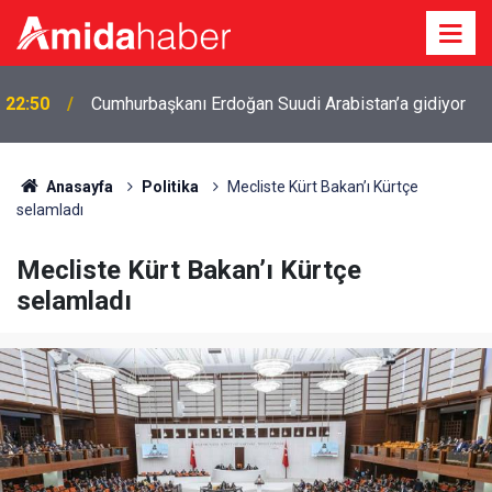
22:50
Cumhurbaşkanı Erdoğan Suudi Arabistan’a gidiyor
Anasayfa
Politika
Mecliste Kürt Bakan’ı Kürtçe
selamladı
Mecliste Kürt Bakan’ı Kürtçe
selamladı