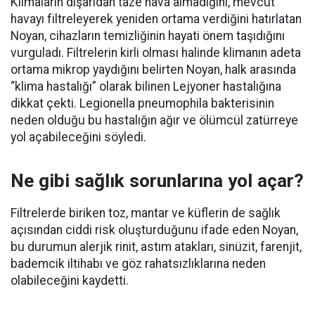
Klimaların dışarıdan taze hava almadığını, mevcut
havayı filtreleyerek yeniden ortama verdiğini hatırlatan
Noyan, cihazların temizliğinin hayati önem taşıdığını
vurguladı. Filtrelerin kirli olması halinde klimanın adeta
ortama mikrop yaydığını belirten Noyan, halk arasında
“klima hastalığı” olarak bilinen Lejyoner hastalığına
dikkat çekti. Legionella pneumophila bakterisinin
neden olduğu bu hastalığın ağır ve ölümcül zatürreye
yol açabileceğini söyledi.
Ne gibi sağlık sorunlarına yol açar?
Filtrelerde biriken toz, mantar ve küflerin de sağlık
açısından ciddi risk oluşturduğunu ifade eden Noyan,
bu durumun alerjik rinit, astım atakları, sinüzit, farenjit,
bademcik iltihabı ve göz rahatsızlıklarına neden
olabileceğini kaydetti.