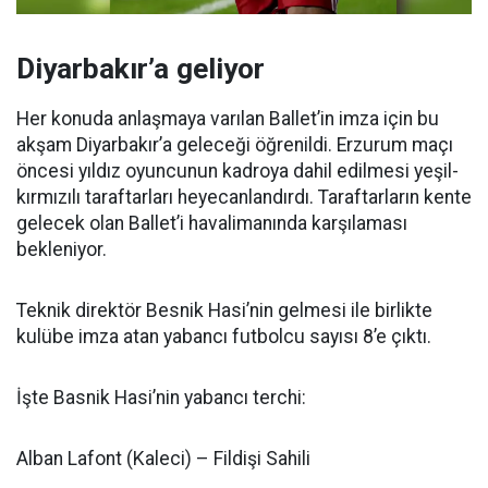
Diyarbakır’a geliyor
Her konuda anlaşmaya varılan Ballet’in imza için bu
akşam Diyarbakır’a geleceği öğrenildi. Erzurum maçı
öncesi yıldız oyuncunun kadroya dahil edilmesi yeşil-
kırmızılı taraftarları heyecanlandırdı. Taraftarların kente
gelecek olan Ballet’i havalimanında karşılaması
bekleniyor.
Teknik direktör Besnik Hasi’nin gelmesi ile birlikte
kulübe imza atan yabancı futbolcu sayısı 8’e çıktı.
İşte Basnik Hasi’nin yabancı terchi:
Alban Lafont (Kaleci) – Fildişi Sahili