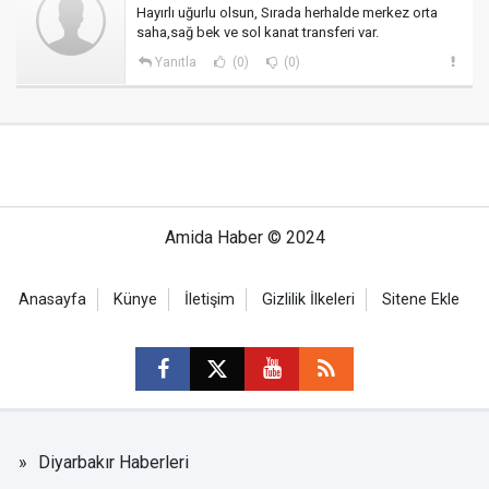
Hayırlı uğurlu olsun, Sırada herhalde merkez orta
saha,sağ bek ve sol kanat transferi var.
Yanıtla
(0)
(0)
Amida Haber © 2024
Anasayfa
Künye
İletişim
Gizlilik İlkeleri
Sitene Ekle
Diyarbakır Haberleri