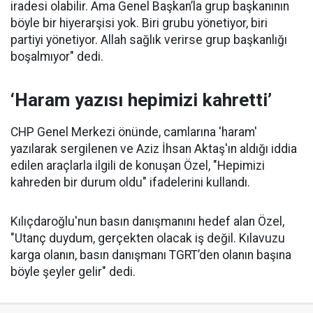
iradesi olabilir. Ama Genel Başkan’la grup başkanının
böyle bir hiyerarşisi yok. Biri grubu yönetiyor, biri
partiyi yönetiyor. Allah sağlık verirse grup başkanlığı
boşalmıyor" dedi.
‘Haram yazısı hepimizi kahretti’
CHP Genel Merkezi önünde, camlarına 'haram'
yazılarak sergilenen ve Aziz İhsan Aktaş'ın aldığı iddia
edilen araçlarla ilgili de konuşan Özel, "Hepimizi
kahreden bir durum oldu" ifadelerini kullandı.
Kılıçdaroğlu'nun basın danışmanını hedef alan Özel,
"Utanç duydum, gerçekten olacak iş değil. Kılavuzu
karga olanın, basın danışmanı TGRT’den olanın başına
böyle şeyler gelir" dedi.