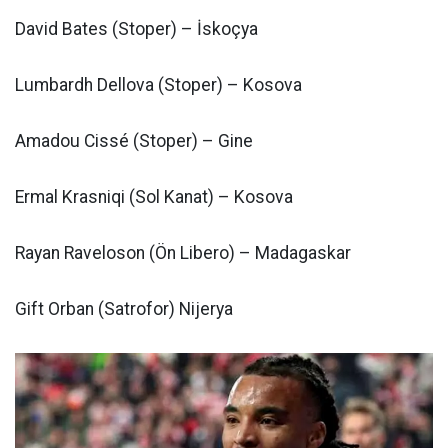
David Bates (Stoper) – İskoçya
Lumbardh Dellova (Stoper) – Kosova
Amadou Cissé (Stoper) – Gine
Ermal Krasniqi (Sol Kanat) – Kosova
Rayan Raveloson (Ön Libero) – Madagaskar
Gift Orban (Satrofor) Nijerya