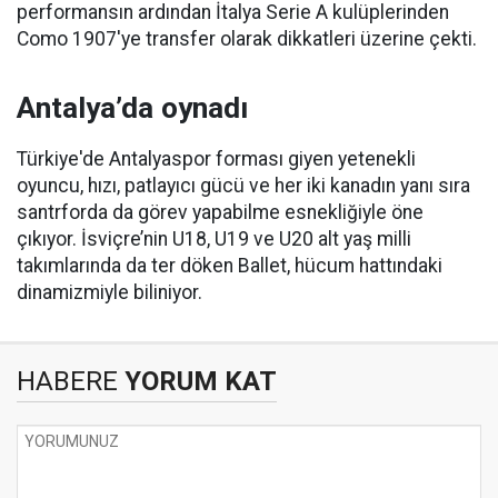
performansın ardından İtalya Serie A kulüplerinden
Como 1907'ye transfer olarak dikkatleri üzerine çekti.
Antalya’da oynadı
Türkiye'de Antalyaspor forması giyen yetenekli
oyuncu, hızı, patlayıcı gücü ve her iki kanadın yanı sıra
santrforda da görev yapabilme esnekliğiyle öne
çıkıyor. İsviçre’nin U18, U19 ve U20 alt yaş milli
takımlarında da ter döken Ballet, hücum hattındaki
dinamizmiyle biliniyor.
HABERE
YORUM KAT