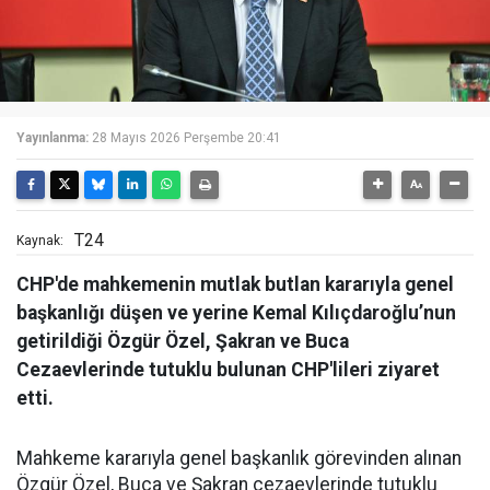
Yayınlanma:
28 Mayıs 2026 Perşembe 20:41
T24
Kaynak:
CHP'de mahkemenin mutlak butlan kararıyla genel
başkanlığı düşen ve yerine Kemal Kılıçdaroğlu’nun
getirildiği Özgür Özel, Şakran ve Buca
Cezaevlerinde tutuklu bulunan CHP'lileri ziyaret
etti.
Mahkeme kararıyla genel başkanlık görevinden alınan
Özgür Özel, Buca ve Şakran cezaevlerinde tutuklu