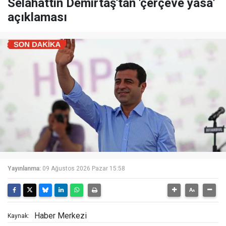
Selahattin Demirtaş'tan 'çerçeve yasa'
açıklaması
Yayınlanma:
09 Ağustos 2026 Pazar 15:58
Haber Merkezi
Kaynak: