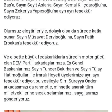
Baş'a, Sayın Seyit Aslan’a, Sayın Kemal Kılıçdaroğlu’na,
Sayın Zekeriya Yapıcıoğlu'na ayrı ayrı teşekkür
ediyoruz.
Olumsuz eleştirileriyle, dolaylı olsa da sürece katkı
sunan Sayın Müsavat Dervişoğlu'na, Sayın Fatih
Erbakan’a teşekkür ediyoruz.
Ve elbette büyük fedakarlıklarla sürecin motor gücü
olan DEM Partili arkadaşlarımıza, Eş Genel
Başkanlarımız Sayın Tuncer Bakırhan ve Sayın Tülay
Hatimoğulları ile İmralı Heyeti üyelerimize ayrı ayrı
teşekkür ediyor, bu vesileyle Sırrı Süreyya Önder
arkadaşımızı da rahmetle, minnetle anarak tüm
milletvekillerine sıcak selamlarımızı, saygılarımızı
gönderiyoruz.