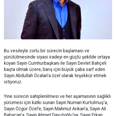
Bu vesileyle zorlu bir sürecin başlaması ve
yürütülmesinde siyasi iradeyi en güçlü şekilde ortaya
koyan Sayın Cumhurbaşkanı ile Sayın Devlet Bahçeli
başta olmak üzere, barış için büyük çaba sarf eden
Sayın Abdullah Öcalan'a özel olarak teşekkür etmek
istiyoruz.
Yine sürecin sahiplenilmesi ve her aşamasının sağlıklı
yürümesi için katkı sunan Sayın Numan Kurtulmuş'a,
Sayın Özgür Özel'e, Sayın Mahmut Arıkan'a, Sayın Ali
Babacan'a, Sayın Ahmet Davutoğlu'na, Sayın Erkan