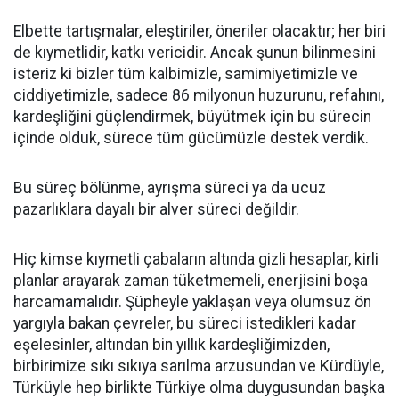
Elbette tartışmalar, eleştiriler, öneriler olacaktır; her biri
de kıymetlidir, katkı vericidir. Ancak şunun bilinmesini
isteriz ki bizler tüm kalbimizle, samimiyetimizle ve
ciddiyetimizle, sadece 86 milyonun huzurunu, refahını,
kardeşliğini güçlendirmek, büyütmek için bu sürecin
içinde olduk, sürece tüm gücümüzle destek verdik.
Bu süreç bölünme, ayrışma süreci ya da ucuz
pazarlıklara dayalı bir alver süreci değildir.
Hiç kimse kıymetli çabaların altında gizli hesaplar, kirli
planlar arayarak zaman tüketmemeli, enerjisini boşa
harcamamalıdır. Şüpheyle yaklaşan veya olumsuz ön
yargıyla bakan çevreler, bu süreci istedikleri kadar
eşelesinler, altından bin yıllık kardeşliğimizden,
birbirimize sıkı sıkıya sarılma arzusundan ve Kürdüyle,
Türküyle hep birlikte Türkiye olma duygusundan başka