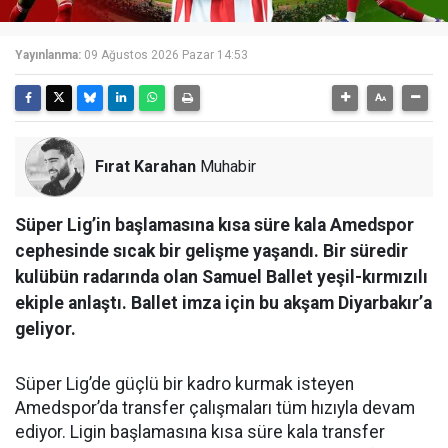
Yayınlanma:
09 Ağustos 2026 Pazar 14:53
Fırat Karahan
Muhabir
Süper Lig’in başlamasına kısa süre kala Amedspor
cephesinde sıcak bir gelişme yaşandı. Bir süredir
kulübün radarında olan Samuel Ballet yeşil-kırmızılı
ekiple anlaştı. Ballet imza için bu akşam Diyarbakır’a
geliyor.
Süper Lig’de güçlü bir kadro kurmak isteyen
Amedspor’da transfer çalışmaları tüm hızıyla devam
ediyor. Ligin başlamasına kısa süre kala transfer