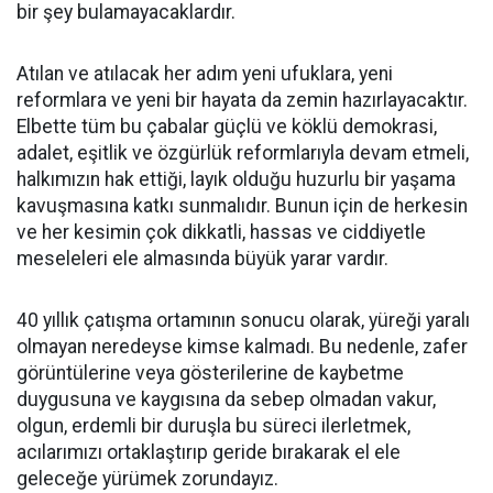
bir şey bulamayacaklardır.
Atılan ve atılacak her adım yeni ufuklara, yeni
reformlara ve yeni bir hayata da zemin hazırlayacaktır.
Elbette tüm bu çabalar güçlü ve köklü demokrasi,
adalet, eşitlik ve özgürlük reformlarıyla devam etmeli,
halkımızın hak ettiği, layık olduğu huzurlu bir yaşama
kavuşmasına katkı sunmalıdır. Bunun için de herkesin
ve her kesimin çok dikkatli, hassas ve ciddiyetle
meseleleri ele almasında büyük yarar vardır.
40 yıllık çatışma ortamının sonucu olarak, yüreği yaralı
olmayan neredeyse kimse kalmadı. Bu nedenle, zafer
görüntülerine veya gösterilerine de kaybetme
duygusuna ve kaygısına da sebep olmadan vakur,
olgun, erdemli bir duruşla bu süreci ilerletmek,
acılarımızı ortaklaştırıp geride bırakarak el ele
geleceğe yürümek zorundayız.