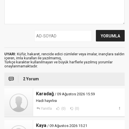
UYARI:
Küfür, hakaret, rencide edici cümleler veya imalar, inançlara saldırı
içeren, imla kuralları ile yazılmamış,
Türkçe karakter kullanılmayan ve büyük harflerle yazılmış yorumlar
onaylanmamaktadır.
2 Yorum
Karadağ
/ 09 Ağustos 2026 15:59
Hadi hayırlısı
Yanıtla
(0)
(0)
Kaya
/ 09 Ağustos 2026 15:21