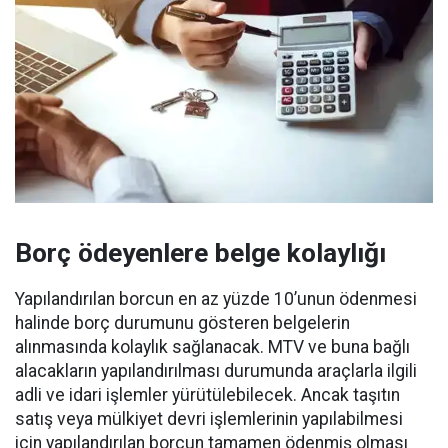
Borç ödeyenlere belge kolaylığı
Yapılandırılan borcun en az yüzde 10’unun ödenmesi
halinde borç durumunu gösteren belgelerin
alınmasında kolaylık sağlanacak. MTV ve buna bağlı
alacakların yapılandırılması durumunda araçlarla ilgili
adli ve idari işlemler yürütülebilecek. Ancak taşıtın
satış veya mülkiyet devri işlemlerinin yapılabilmesi
için yapılandırılan borcun tamamen ödenmiş olması