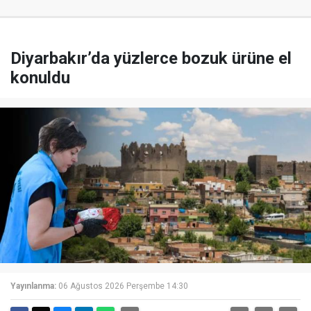
Diyarbakır’da yüzlerce bozuk ürüne el
konuldu
Yayınlanma:
06 Ağustos 2026 Perşembe 14:30