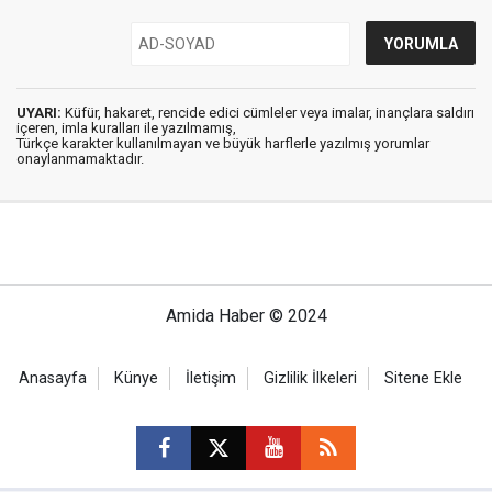
UYARI:
Küfür, hakaret, rencide edici cümleler veya imalar, inançlara saldırı
içeren, imla kuralları ile yazılmamış,
Türkçe karakter kullanılmayan ve büyük harflerle yazılmış yorumlar
onaylanmamaktadır.
Amida Haber © 2024
Anasayfa
Künye
İletişim
Gizlilik İlkeleri
Sitene Ekle