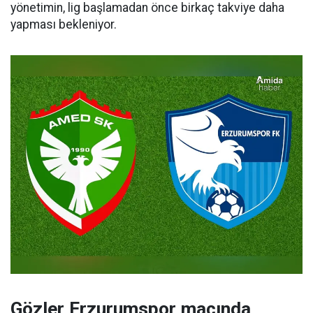
yönetimin, lig başlamadan önce birkaç takviye daha
yapması bekleniyor.
Gözler Erzurumspor maçında