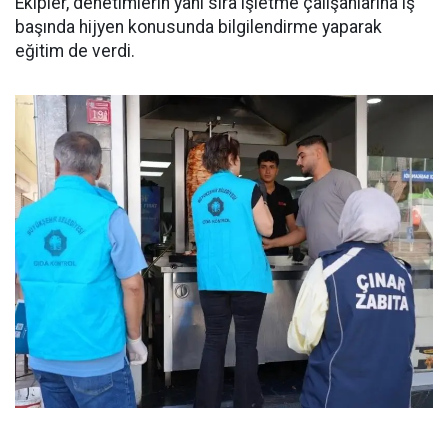
Ekipler, denetimlerin yanı sıra işletme çalışanlarına iş
başında hijyen konusunda bilgilendirme yaparak
eğitim de verdi.