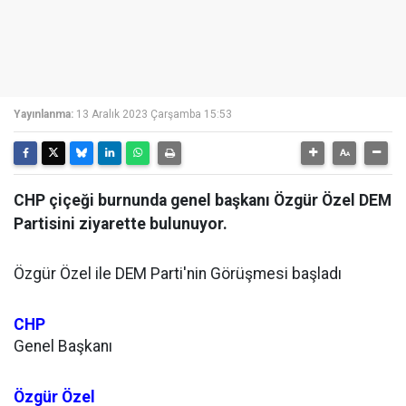
Yayınlanma:
13 Aralık 2023 Çarşamba 15:53
CHP çiçeği burnunda genel başkanı Özgür Özel DEM
Partisini ziyarette bulunuyor.
Özgür Özel ile DEM Parti'nin Görüşmesi başladı
CHP
Genel Başkanı
Özgür Özel