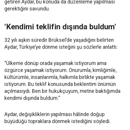
getiren Aydar, bu konuda da düzenleme yapılması
gerektiğini savundu.
‘Kendimi teklifin dışında buldum’
32 yılı aşkın süredir Brüksel’de yaşadığını belirten
Aydar, Türkiye’ye dönme isteğini şu sözlerle anlattı:
“Ülkeme dönüp orada yaşamak istiyorum ama
özgürce yaşamak istiyorum. Onurumla, kimliğimle,
kültürümle, insanlarımla, halkımla birlikte yaşamak
istiyorum. Bu teklif konusunda beklentim önümün
açılmasıydı. Ben bir hukukçuyum, metne baktığımda
kendimi dışında buldum.”
Aydar, değişikliklerin yapılması hâlinde doğup
büyüdüğü topraklara dönmek istediğini söyledi.