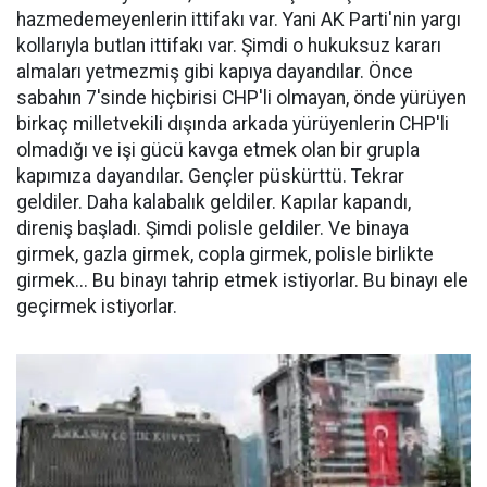
hazmedemeyenlerin ittifakı var. Yani AK Parti'nin yargı
kollarıyla butlan ittifakı var. Şimdi o hukuksuz kararı
almaları yetmezmiş gibi kapıya dayandılar. Önce
sabahın 7'sinde hiçbirisi CHP'li olmayan, önde yürüyen
birkaç milletvekili dışında arkada yürüyenlerin CHP'li
olmadığı ve işi gücü kavga etmek olan bir grupla
kapımıza dayandılar. Gençler püskürttü. Tekrar
geldiler. Daha kalabalık geldiler. Kapılar kapandı,
direniş başladı. Şimdi polisle geldiler. Ve binaya
girmek, gazla girmek, copla girmek, polisle birlikte
girmek... Bu binayı tahrip etmek istiyorlar. Bu binayı ele
geçirmek istiyorlar.