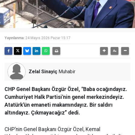
Yayınlanma:
24 Mayıs 2026 Pazar 15:17
Zelal Sinayiç
Muhabir
CHP Genel Başkanı Özgür Özel, "Baba ocağındayız.
Cumhuriyet Halk Partisi'nin genel merkezindeyiz.
Atatürk'ün emaneti makamındayız. Bir saldırı
altındayız. Çıkmayacağız” dedi.
CHP’nin Genel Başkanı Özgür Özel, Kemal