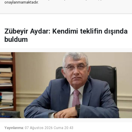
onaylanmamaktadır.
Zübeyir Aydar: Kendimi teklifin dışında
buldum
Yayınlanma:
07 Ağustos 2026 Cuma 20:43