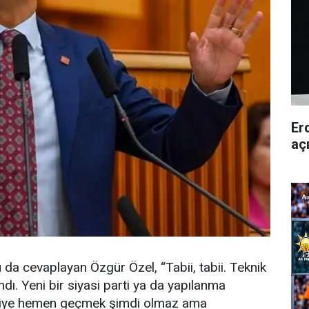
Er
aç
u da cevaplayan Özgür Özel, “Tabii, tabii. Teknik
andı. Yeni bir siyasi parti ya da yapılanma
artiye hemen geçmek şimdi olmaz ama