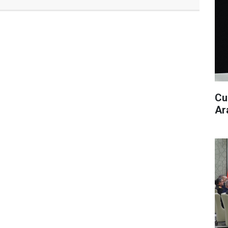
Cu
Ar