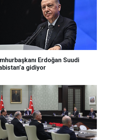
mhurbaşkanı Erdoğan Suudi
abistan’a gidiyor