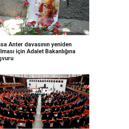
sa Anter davasının yeniden
ılması için Adalet Bakanlığına
şvuru