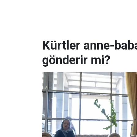
Kürtler anne-baba
gönderir mi?