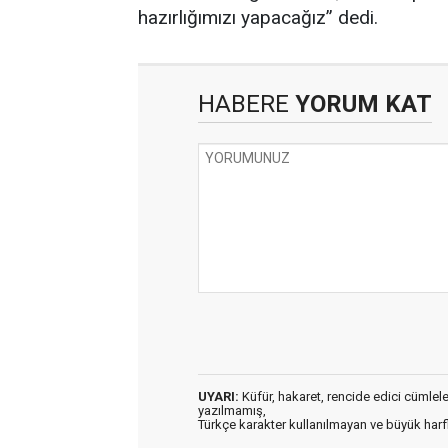
hazırlığımızı yapacağız” dedi.
HABERE
YORUM KAT
UYARI:
Küfür, hakaret, rencide edici cümleler 
yazılmamış,
Türkçe karakter kullanılmayan ve büyük har