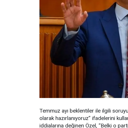
Temmuz ayı beklentiler ile ilgili soruy
olarak hazırlanıyoruz” ifadelerini kull
iddialarına değinen Özel, “Belki o p