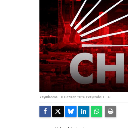
Yayınlanma:
18 Haziran 2026 Perşembe 10:40