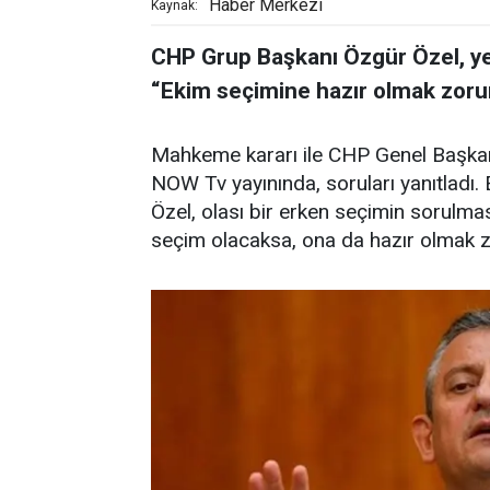
Haber Merkezi
Kaynak:
CHP Grup Başkanı Özgür Özel, yeni p
“Ekim seçimine hazır olmak zoru
Mahkeme kararı ile CHP Genel Başkanl
NOW Tv yayınında, soruları yanıtladı.
Özel, olası bir erken seçimin sorulma
seçim olacaksa, ona da hazır olmak z