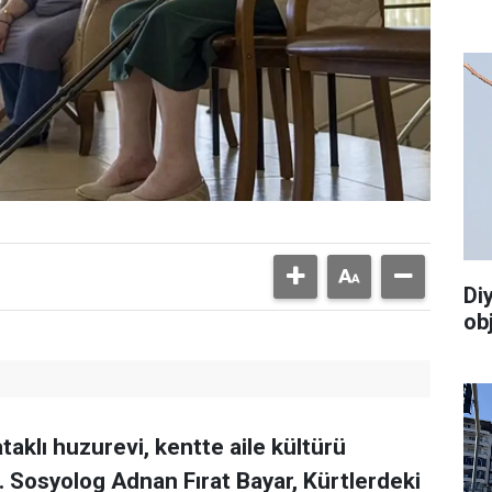
Di
ob
taklı huzurevi, kentte aile kültürü
. Sosyolog Adnan Fırat Bayar, Kürtlerdeki