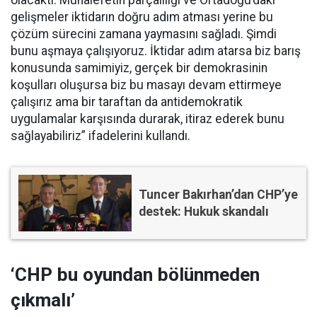
olacaktı. Muhalefetin parçalılığı ve Ortadoğu’daki
gelişmeler iktidarın doğru adım atması yerine bu
çözüm sürecini zamana yaymasını sağladı. Şimdi
bunu aşmaya çalışıyoruz. İktidar adım atarsa biz barış
konusunda samimiyiz, gerçek bir demokrasinin
koşulları oluşursa biz bu masayı devam ettirmeye
çalışırız ama bir taraftan da antidemokratik
uygulamalar karşısında durarak, itiraz ederek bunu
sağlayabiliriz” ifadelerini kullandı.
Tuncer Bakırhan’dan CHP’ye
destek: Hukuk skandalı
‘CHP bu oyundan bölünmeden
çıkmalı’