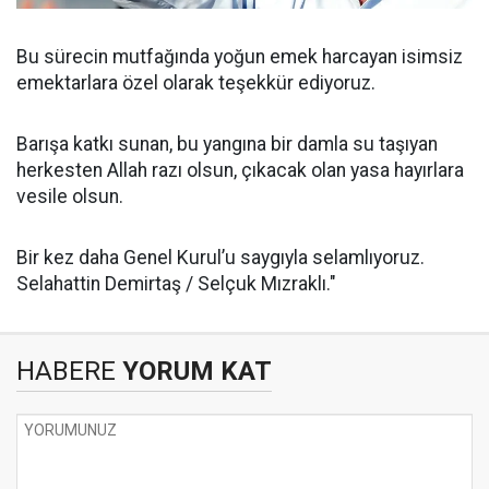
Bu sürecin mutfağında yoğun emek harcayan isimsiz
emektarlara özel olarak teşekkür ediyoruz.
Barışa katkı sunan, bu yangına bir damla su taşıyan
herkesten Allah razı olsun, çıkacak olan yasa hayırlara
vesile olsun.
Bir kez daha Genel Kurul’u saygıyla selamlıyoruz.
Selahattin Demirtaş / Selçuk Mızraklı."
HABERE
YORUM KAT