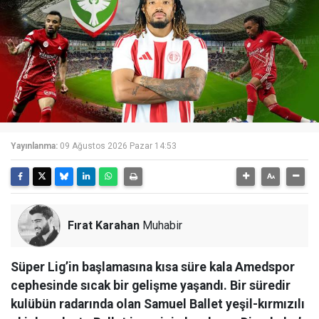
Yayınlanma:
09 Ağustos 2026 Pazar 14:53
Fırat Karahan
Muhabir
Süper Lig’in başlamasına kısa süre kala Amedspor
cephesinde sıcak bir gelişme yaşandı. Bir süredir
kulübün radarında olan Samuel Ballet yeşil-kırmızılı