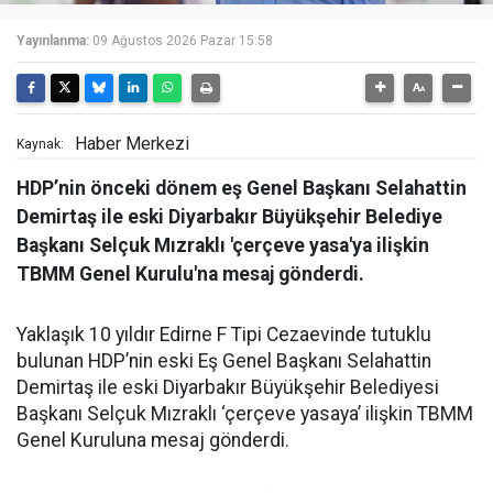
Yayınlanma:
09 Ağustos 2026 Pazar 15:58
Haber Merkezi
Kaynak:
HDP’nin önceki dönem eş Genel Başkanı Selahattin
Demirtaş ile eski Diyarbakır Büyükşehir Belediye
Başkanı Selçuk Mızraklı 'çerçeve yasa'ya ilişkin
TBMM Genel Kurulu'na mesaj gönderdi.
Yaklaşık 10 yıldır Edirne F Tipi Cezaevinde tutuklu
bulunan HDP’nin eski Eş Genel Başkanı Selahattin
Demirtaş ile eski Diyarbakır Büyükşehir Belediyesi
Başkanı Selçuk Mızraklı ‘çerçeve yasaya’ ilişkin TBMM
Genel Kuruluna mesaj gönderdi.