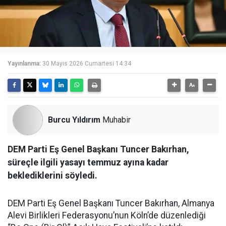
Yayınlanma:
30 Mayıs 2026 Cumartesi 14:34
Burcu Yıldırım
Muhabir
DEM Parti Eş Genel Başkanı Tuncer Bakırhan,
süreçle ilgili yasayı temmuz ayına kadar
beklediklerini söyledi.
DEM Parti Eş Genel Başkanı Tuncer Bakırhan, Almanya
Alevi Birlikleri Federasyonu’nun Köln’de düzenlediği