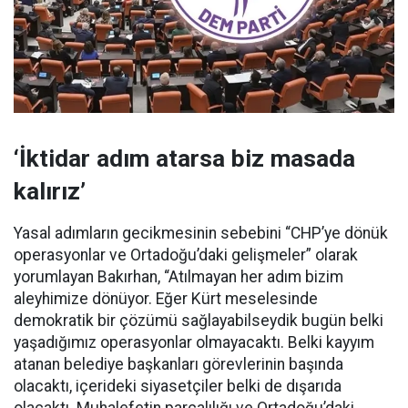
‘İktidar adım atarsa biz masada
kalırız’
Yasal adımların gecikmesinin sebebini “CHP’ye dönük
operasyonlar ve Ortadoğu’daki gelişmeler” olarak
yorumlayan Bakırhan, “Atılmayan her adım bizim
aleyhimize dönüyor. Eğer Kürt meselesinde
demokratik bir çözümü sağlayabilseydik bugün belki
yaşadığımız operasyonlar olmayacaktı. Belki kayyım
atanan belediye başkanları görevlerinin başında
olacaktı, içerideki siyasetçiler belki de dışarıda