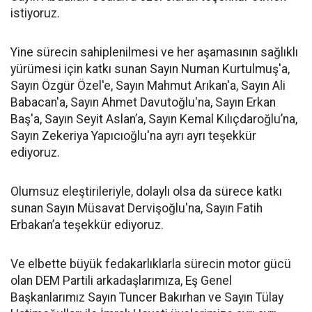
istiyoruz.
Yine sürecin sahiplenilmesi ve her aşamasının sağlıklı
yürümesi için katkı sunan Sayın Numan Kurtulmuş'a,
Sayın Özgür Özel'e, Sayın Mahmut Arıkan'a, Sayın Ali
Babacan'a, Sayın Ahmet Davutoğlu'na, Sayın Erkan
Baş'a, Sayın Seyit Aslan’a, Sayın Kemal Kılıçdaroğlu’na,
Sayın Zekeriya Yapıcıoğlu'na ayrı ayrı teşekkür
ediyoruz.
Olumsuz eleştirileriyle, dolaylı olsa da sürece katkı
sunan Sayın Müsavat Dervişoğlu'na, Sayın Fatih
Erbakan’a teşekkür ediyoruz.
Ve elbette büyük fedakarlıklarla sürecin motor gücü
olan DEM Partili arkadaşlarımıza, Eş Genel
Başkanlarımız Sayın Tuncer Bakırhan ve Sayın Tülay