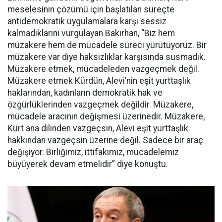
meselesinin çözümü için başlatılan süreçte
antidemokratik uygulamalara karşı sessiz
kalmadıklarını vurgulayan Bakırhan, “Biz hem
müzakere hem de mücadele süreci yürütüyoruz. Bir
müzakere var diye haksızlıklar karşısında susmadık.
Müzakere etmek, mücadeleden vazgeçmek değil.
Müzakere etmek Kürdün, Alevi’nin eşit yurttaşlık
haklarından, kadınların demokratik hak ve
özgürlüklerinden vazgeçmek değildir. Müzakere,
mücadele aracının değişmesi üzerinedir. Müzakere,
Kürt ana dilinden vazgeçsin, Alevi eşit yurttaşlık
hakkından vazgeçsin üzerine değil. Sadece bir araç
değişiyor. Birliğimiz, ittifakımız, mücadelemiz
büyüyerek devam etmelidir” diye konuştu.