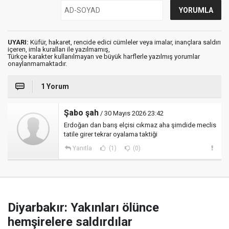
UYARI:
Küfür, hakaret, rencide edici cümleler veya imalar, inançlara saldırı
içeren, imla kuralları ile yazılmamış,
Türkçe karakter kullanılmayan ve büyük harflerle yazılmış yorumlar
onaylanmamaktadır.
1 Yorum
Şabo şah
/ 30 Mayıs 2026 23:42
Erdoğan dan barış elçisi cıkmaz aha şimdide meclis
tatile girer tekrar oyalama taktiği
Yanıtla
(1)
(0)
Diyarbakır: Yakınları ölünce
hemşirelere saldırdılar