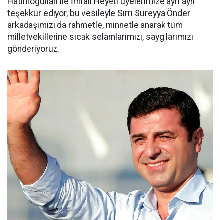
Hatimoğulları ile İmralı Heyeti üyelerimize ayrı ayrı
teşekkür ediyor, bu vesileyle Sırrı Süreyya Önder
arkadaşımızı da rahmetle, minnetle anarak tüm
milletvekillerine sıcak selamlarımızı, saygılarımızı
gönderiyoruz.