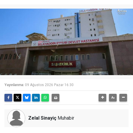
Yayınlanma:
09 Ağustos 2026 Pazar 16:30
Zelal Sinayiç
Muhabir