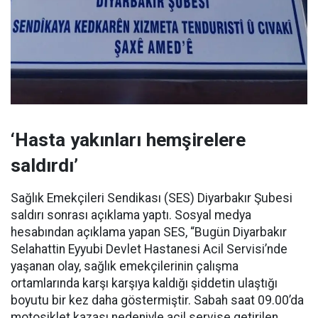
‘Hasta yakınları hemşirelere
saldırdı’
Sağlık Emekçileri Sendikası (SES) Diyarbakır Şubesi
saldırı sonrası açıklama yaptı. Sosyal medya
hesabından açıklama yapan SES, “Bugün Diyarbakır
Selahattin Eyyubi Devlet Hastanesi Acil Servisi’nde
yaşanan olay, sağlık emekçilerinin çalışma
ortamlarında karşı karşıya kaldığı şiddetin ulaştığı
boyutu bir kez daha göstermiştir. Sabah saat 09.00’da
motosiklet kazası nedeniyle acil servise getirilen