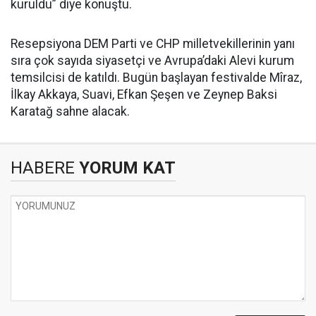
kuruldu” diye konuştu.
Resepsiyona DEM Parti ve CHP milletvekillerinin yanı
sıra çok sayıda siyasetçi ve Avrupa’daki Alevi kurum
temsilcisi de katıldı. Bugün başlayan festivalde Mîraz,
İlkay Akkaya, Suavi, Efkan Şeşen ve Zeynep Baksi
Karatağ sahne alacak.
HABERE
YORUM KAT