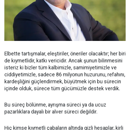
Elbette tartışmalar, eleştiriler, öneriler olacaktır; her biri
de kıymetlidir, katkı vericidir. Ancak şunun bilinmesini
isteriz ki bizler tüm kalbimizle, samimiyetimizle ve
ciddiyetimizle, sadece 86 milyonun huzurunu, refahını,
kardeşliğini güçlendirmek, büyütmek için bu sürecin
içinde olduk, sürece tüm gücümüzle destek verdik.
Bu süreç bölünme, ayrışma süreci ya da ucuz
pazarlıklara dayalı bir alver süreci değildir.
Hiç kimse kıymetli çabaların altında gizli hesaplar, kirli