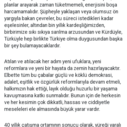
planlar arayarak zaman tüketmemeli, enerjisini boşa
harcamamalıdır. Şüpheyle yaklaşan veya olumsuz ön
yargıyla bakan çevreler, bu süreci istedikleri kadar
eşelesinler, altından bin yıllık kardeşliğimizden,
birbirimize sıkı sıkıya sarılma arzusundan ve Kürdüyle,
Türküyle hep birlikte Türkiye olma duygusundan başka
bir şey bulamayacaklardır.
Atılan ve atılacak her adım yeni ufuklara, yeni
reformlara ve yeni bir hayata da zemin hazırlayacaktır.
Elbette tüm bu çabalar güçlü ve köklü demokrasi,
adalet, eşitlik ve özgürlük reformlarıyla devam etmeli,
halkımızın hak ettiği, layık olduğu huzurlu bir yaşama
kavuşmasına katkı sunmalıdır. Bunun için de herkesin
ve her kesimin çok dikkatli, hassas ve ciddiyetle
meseleleri ele almasında büyük yarar vardır.
40 yıllık çatışma ortamının sonucu olarak, yüreği yaralı