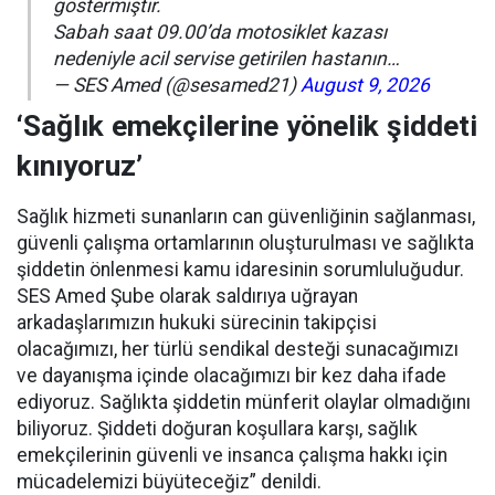
göstermiştir.
Sabah saat 09.00’da motosiklet kazası
nedeniyle acil servise getirilen hastanın…
— SES Amed (@sesamed21)
August 9, 2026
‘Sağlık emekçilerine yönelik şiddeti
kınıyoruz’
Sağlık hizmeti sunanların can güvenliğinin sağlanması,
güvenli çalışma ortamlarının oluşturulması ve sağlıkta
şiddetin önlenmesi kamu idaresinin sorumluluğudur.
SES Amed Şube olarak saldırıya uğrayan
arkadaşlarımızın hukuki sürecinin takipçisi
olacağımızı, her türlü sendikal desteği sunacağımızı
ve dayanışma içinde olacağımızı bir kez daha ifade
ediyoruz. Sağlıkta şiddetin münferit olaylar olmadığını
biliyoruz. Şiddeti doğuran koşullara karşı, sağlık
emekçilerinin güvenli ve insanca çalışma hakkı için
mücadelemizi büyüteceğiz” denildi.