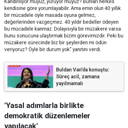
Kandırılıyor muyuz, yürüyor muyuz? Bunları herkes
kendisine göre yorumlayabilir. Ama emin olun 40 yıllık
bir mücadele öyle masada oyuna gelmez,
değerlerinden vazgeçmez. 40 yıldır bedeller ödeyen
bu mücadele kanmaz. Dolayısıyla bir müzakere varsa
bunu sonucuna ulaştırmak bizim görevimizdir. Peki bu
müzakere sürecinde biz bir şeylerden mi ödün
veriyoruz? Öyle bir durum yok” yanıtını verdi.
Buldan Van’da konuştu:
Süreç acil, zamana
yayılmamalı
‘Yasal adımlarla birlikte
demokratik düzenlemeler
yapılacak’