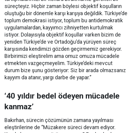
süreçteyiz. Hiçbir zaman böylesi objektif koşulların
oluştuğu bir dönemle karşı karşıya değildik. Türkiye’de
toplum demokrasi istiyor, toplum bu antidemokratik
uygulamalardan, kayyımcı zihniyetten kurtulmak
istiyor. Dolayısıyla objektif koşullar varken bizim de
yeniden Türkiye’de ve Ortadoğu’da yürüyen süreç
karşısında kendimizi gözden geçirmemiz gerekiyor.
Birbirimizi eleştirelim ama omuz omuza mücadele
etmekten vazgeçmeyelim. Türkiye’deki mevcut
durum bize şunu gösteriyor: Siz bir arada olmazsanız
kayyım da atanır, yargı darbe de yapar.”
‘40 yıldır bedel ödeyen mücadele
kanmaz’
Bakırhan, sürecin çözümünün zamana yayılması
eleştirilerine de “Müzakere süreci devam ediyor.