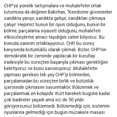
CHP’ye yönelik tartışmalara ve muhalefetin ortak
tutumuna da değinen Bakırhan, “Kendisine güvenenler
sandıkta yarışır, sandıkta gelişir, sandıktan çıkmaya
çalışır. Hepimiz bunun bir oyun olduğunu, bunun bir
bölme, parçalama siyaseti olduğunu, muhalefeti
etkisizleştirme amacı taşıdığını zaten biliyoruz. Bu
konuda sanırım ortaklaşıyoruz. CHP, bu süreç
karşısında bütünlüklü olarak çıkmalı. Bizler, CHP’nin
demokratik bir zeminde yapılacak bir kurultay
iradesiyle bu süreçten başarıyla çıkması gerektiğini
belirtiyoruz ve bunu savunuyoruz. Muhalefetin
yapması gereken tek şey CHP’yi bölmeden,
parçalamadan bu süreçten birlik ve bütünlük
içerisinde çıkmasını savunmaktır. Bölünmek ve
parçalanmak en kolayıdır. Kürt hareketi bugüne kadar
çok badireler yaşadı ama siz de 50 yıldır
görüyorsunuz bölünmedi. Bölünmediği için, sistemin
oyunlarına gelmediği için bugün müzakere masası