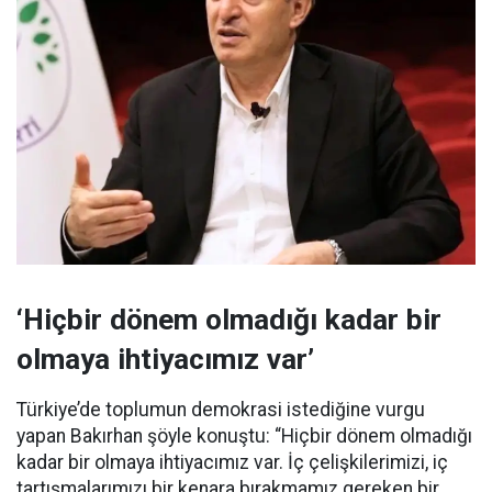
‘Hiçbir dönem olmadığı kadar bir
olmaya ihtiyacımız var’
Türkiye’de toplumun demokrasi istediğine vurgu
yapan Bakırhan şöyle konuştu: “Hiçbir dönem olmadığı
kadar bir olmaya ihtiyacımız var. İç çelişkilerimizi, iç
tartışmalarımızı bir kenara bırakmamız gereken bir