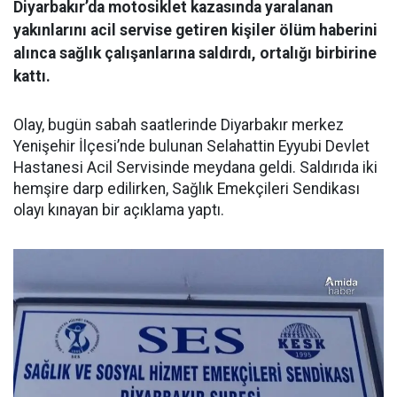
Diyarbakır’da motosiklet kazasında yaralanan
yakınlarını acil servise getiren kişiler ölüm haberini
alınca sağlık çalışanlarına saldırdı, ortalığı birbirine
kattı.
Olay, bugün sabah saatlerinde Diyarbakır merkez
Yenişehir İlçesi’nde bulunan Selahattin Eyyubi Devlet
Hastanesi Acil Servisinde meydana geldi. Saldırıda iki
hemşire darp edilirken, Sağlık Emekçileri Sendikası
olayı kınayan bir açıklama yaptı.