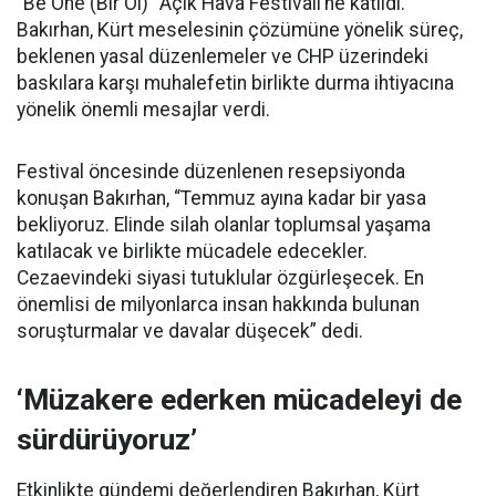
“Be One (Bir Ol)” Açık Hava Festivali’ne katıldı.
Bakırhan, Kürt meselesinin çözümüne yönelik süreç,
beklenen yasal düzenlemeler ve CHP üzerindeki
baskılara karşı muhalefetin birlikte durma ihtiyacına
yönelik önemli mesajlar verdi.
Festival öncesinde düzenlenen resepsiyonda
konuşan Bakırhan, “Temmuz ayına kadar bir yasa
bekliyoruz. Elinde silah olanlar toplumsal yaşama
katılacak ve birlikte mücadele edecekler.
Cezaevindeki siyasi tutuklular özgürleşecek. En
önemlisi de milyonlarca insan hakkında bulunan
soruşturmalar ve davalar düşecek” dedi.
‘Müzakere ederken mücadeleyi de
sürdürüyoruz’
Etkinlikte gündemi değerlendiren Bakırhan, Kürt