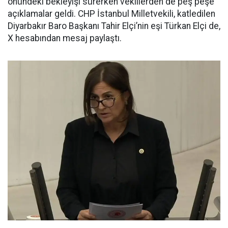
önündeki bekleyişi sürerken vekillerden de peş peşe
açıklamalar geldi. CHP İstanbul Milletvekili, katledilen
Diyarbakır Baro Başkanı Tahir Elçi’nin eşi Türkan Elçi de,
X hesabından mesaj paylaştı.