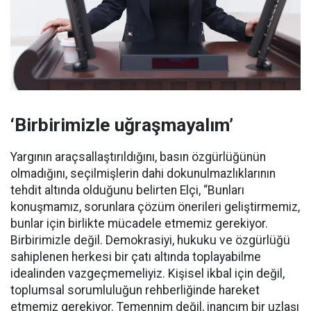
‘Birbirimizle uğraşmayalım’
Yargının araçsallaştırıldığını, basın özgürlüğünün
olmadığını, seçilmişlerin dahi dokunulmazlıklarının
tehdit altında olduğunu belirten Elçi, “Bunları
konuşmamız, sorunlara çözüm önerileri geliştirmemiz,
bunlar için birlikte mücadele etmemiz gerekiyor.
Birbirimizle değil. Demokrasiyi, hukuku ve özgürlüğü
sahiplenen herkesi bir çatı altında toplayabilme
idealinden vazgeçmemeliyiz. Kişisel ikbal için değil,
toplumsal sorumluluğun rehberliğinde hareket
etmemiz gerekiyor. Temennim değil, inancım bir uzlaşı