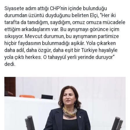
Siyasete adım attığı CHP’nin içinde bulunduğu
durumdan üzüntü duyduğunu belirten Elçi, “Her iki
tarafta da tanıdığım, saydığım, omuz omuza mücadele
ettiğim arkadaşlarım var. Bu ayrışmayı görünce içim
sıkışıyor. Mevcut durumun, bu ayrışmanın partimize
hiçbir faydasının bulunmadığı aşikâr. Yola çıkarken
daha adil, daha özgür, daha eşit bir Türkiye hayaliyle
yola çıktı herkes. O tahayyül yerli yerinde duruyor”
dedi.