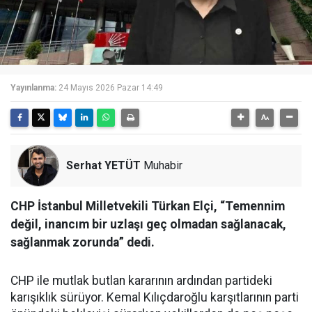
Yayınlanma:
24 Mayıs 2026 Pazar 14:49
Serhat YETÜT
Muhabir
CHP İstanbul Milletvekili Türkan Elçi, “Temennim
değil, inancım bir uzlaşı geç olmadan sağlanacak,
sağlanmak zorunda” dedi.
CHP ile mutlak butlan kararının ardından partideki
karışıklık sürüyor. Kemal Kılıçdaroğlu karşıtlarının parti