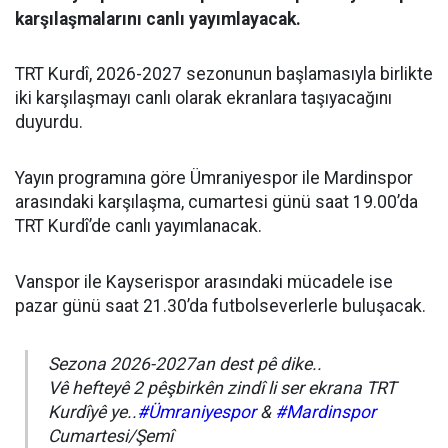
karşılaşmalarını canlı yayımlayacak.
TRT Kurdî, 2026-2027 sezonunun başlamasıyla birlikte
iki karşılaşmayı canlı olarak ekranlara taşıyacağını
duyurdu.
Yayın programına göre Ümraniyespor ile Mardinspor
arasındaki karşılaşma, cumartesi günü saat 19.00’da
TRT Kurdî’de canlı yayımlanacak.
Vanspor ile Kayserispor arasındaki mücadele ise
pazar günü saat 21.30’da futbolseverlerle buluşacak.
Sezona 2026-2027an dest pê dike..
Vê hefteyê 2 pêşbirkên zindî li ser ekrana TRT
Kurdîyê ye..
#Ümraniyespor
&
#Mardinspor
Cumartesi/Şemî