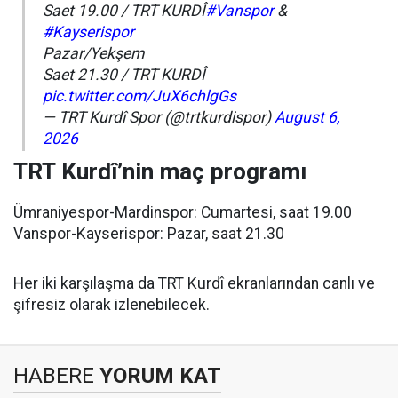
Saet 19.00 / TRT KURDÎ
#Vanspor
&
#Kayserispor
Pazar/Yekşem
Saet 21.30 / TRT KURDÎ
pic.twitter.com/JuX6chlgGs
— TRT Kurdî Spor (@trtkurdispor)
August 6,
2026
TRT Kurdî’nin maç programı
Ümraniyespor-Mardinspor: Cumartesi, saat 19.00
Vanspor-Kayserispor: Pazar, saat 21.30
Her iki karşılaşma da TRT Kurdî ekranlarından canlı ve
şifresiz olarak izlenebilecek.
HABERE
YORUM KAT