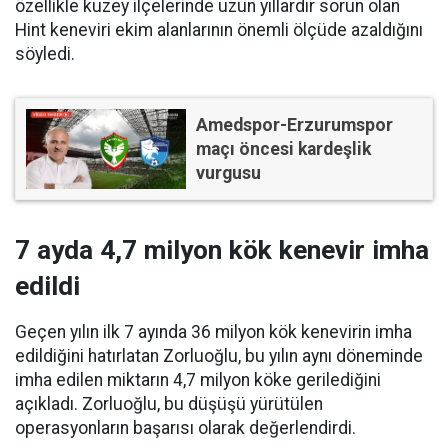
özellikle kuzey ilçelerinde uzun yıllardır sorun olan
Hint keneviri ekim alanlarının önemli ölçüde azaldığını
söyledi.
Amedspor-Erzurumspor
maçı öncesi kardeşlik
vurgusu
7 ayda 4,7 milyon kök kenevir imha
edildi
Geçen yılın ilk 7 ayında 36 milyon kök kenevirin imha
edildiğini hatırlatan Zorluoğlu, bu yılın aynı döneminde
imha edilen miktarın 4,7 milyon köke gerilediğini
açıkladı. Zorluoğlu, bu düşüşü yürütülen
operasyonların başarısı olarak değerlendirdi.