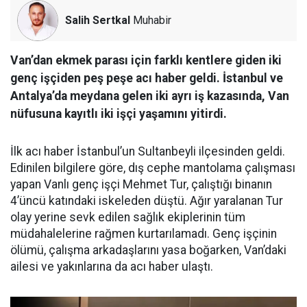
Salih Sertkal
Muhabir
Van’dan ekmek parası için farklı kentlere giden iki
genç işçiden peş peşe acı haber geldi. İstanbul ve
Antalya’da meydana gelen iki ayrı iş kazasında, Van
nüfusuna kayıtlı iki işçi yaşamını yitirdi.
İlk acı haber İstanbul’un Sultanbeyli ilçesinden geldi.
Edinilen bilgilere göre, dış cephe mantolama çalışması
yapan Vanlı genç işçi Mehmet Tur, çalıştığı binanın
4’üncü katındaki iskeleden düştü. Ağır yaralanan Tur
olay yerine sevk edilen sağlık ekiplerinin tüm
müdahalelerine rağmen kurtarılamadı. Genç işçinin
ölümü, çalışma arkadaşlarını yasa boğarken, Van’daki
ailesi ve yakınlarına da acı haber ulaştı.