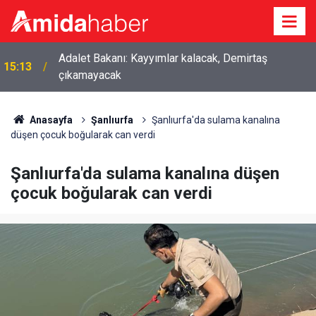
Adalet Bakanı: Kayyımlar kalacak, Demirtaş
15:13
çıkamayacak
Anasayfa
Şanlıurfa
Şanlıurfa'da sulama kanalına
düşen çocuk boğularak can verdi
Şanlıurfa'da sulama kanalına düşen
çocuk boğularak can verdi