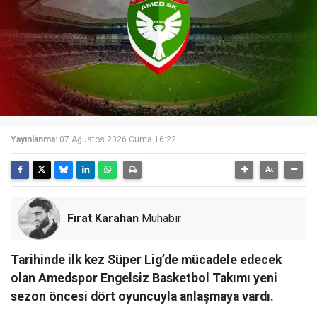
Yayınlanma:
07 Ağustos 2026 Cuma 16:22
Fırat Karahan
Muhabir
Tarihinde ilk kez Süper Lig’de mücadele edecek
olan Amedspor Engelsiz Basketbol Takımı yeni
sezon öncesi dört oyuncuyla anlaşmaya vardı.