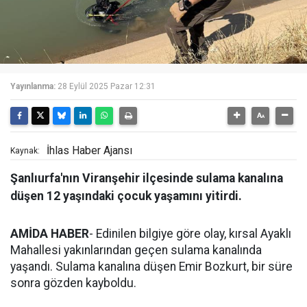
Yayınlanma:
28 Eylül 2025 Pazar 12:31
İhlas Haber Ajansı
Kaynak:
Şanlıurfa'nın Viranşehir ilçesinde sulama kanalına
düşen 12 yaşındaki çocuk yaşamını yitirdi.
AMİDA HABER
- Edinilen bilgiye göre olay, kırsal Ayaklı
Mahallesi yakınlarından geçen sulama kanalında
yaşandı. Sulama kanalına düşen Emir Bozkurt, bir süre
sonra gözden kayboldu.