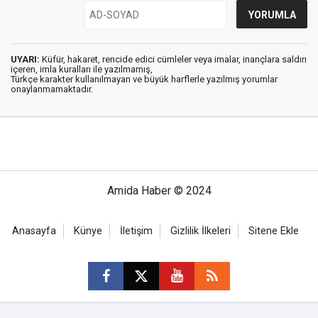
UYARI:
Küfür, hakaret, rencide edici cümleler veya imalar, inançlara saldırı
içeren, imla kuralları ile yazılmamış,
Türkçe karakter kullanılmayan ve büyük harflerle yazılmış yorumlar
onaylanmamaktadır.
Amida Haber © 2024
Anasayfa
Künye
İletişim
Gizlilik İlkeleri
Sitene Ekle