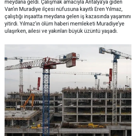
meydana geldi. Çalışmak amacıyla Antalya’ya giden
Van’ın Muradiye ilçesi nüfusuna kayıtlı Eren Yılmaz,
çalıştığı inşaatta meydana gelen iş kazasında yaşamını
yitirdi. Yılmaz’ın ölüm haberi memleketi Muradiye’ye
ulaşırken, ailesi ve yakınları büyük üzüntü yaşadı.