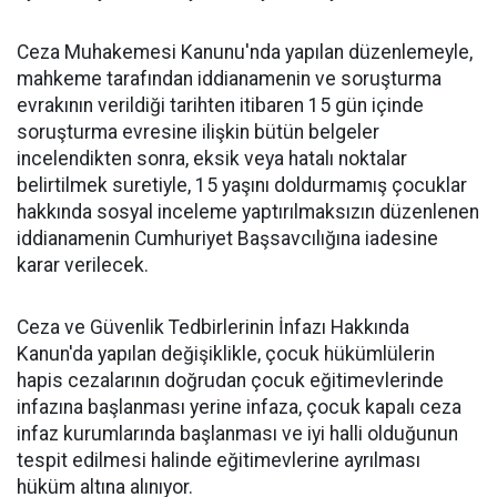
Ceza Muhakemesi Kanunu'nda yapılan düzenlemeyle,
mahkeme tarafından iddianamenin ve soruşturma
evrakının verildiği tarihten itibaren 15 gün içinde
soruşturma evresine ilişkin bütün belgeler
incelendikten sonra, eksik veya hatalı noktalar
belirtilmek suretiyle, 15 yaşını doldurmamış çocuklar
hakkında sosyal inceleme yaptırılmaksızın düzenlenen
iddianamenin Cumhuriyet Başsavcılığına iadesine
karar verilecek.
Ceza ve Güvenlik Tedbirlerinin İnfazı Hakkında
Kanun'da yapılan değişiklikle, çocuk hükümlülerin
hapis cezalarının doğrudan çocuk eğitimevlerinde
infazına başlanması yerine infaza, çocuk kapalı ceza
infaz kurumlarında başlanması ve iyi halli olduğunun
tespit edilmesi halinde eğitimevlerine ayrılması
hüküm altına alınıyor.