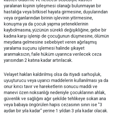
yaralanan kişinin iyileşmesi olanağı bulunmayan bir
hastalığa veya bitkisel hayata girmesine, duyularından
veya organlarından birinin işlevinin yitirmesine,
konuşma ya da çocuk yapma yeteneklerinin
kaybolmasına, yüzünün sürekli değişikliğine, gebe bir
kadına karşı işlenip de çocuğunun düşmesine, ölümün
meydana gelmesine sebebiyet veren ağırlaşmış
yaralama suçunu işlemesi halinde şikayet
aranmaksızın, faile hüküm uyarınca verilecek ceza
yarısından 2 katına kadar artırılacak.
Velayet hakları kaldırılmış olsa da itiyadi sarhoşluk,
uyuşturucu veya uyarıcı maddelerin kullanılması ya da
onur kırıcı tavır ve hareketlerin sonucu maddi ve
manevi özen noksanlığı nedeniyle çocuklarının ahlak,
güvenlik ve sağlığını ağır şekilde tehlikeye sokan ana
veya babaya öngörülen hapis cezasının sınırı ise "3
aydan bir yıla kadar" yerine 1 yıldan 3 yıla kadar olacak.