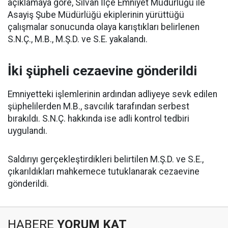
açıklamaya göre, Silvan İlçe Emniyet Müdürlüğü ile
Asayiş Şube Müdürlüğü ekiplerinin yürüttüğü
çalışmalar sonucunda olaya karıştıkları belirlenen
S.N.Ç., M.B., M.Ş.D. ve S.E. yakalandı.
İki şüpheli cezaevine gönderildi
Emniyetteki işlemlerinin ardından adliyeye sevk edilen
şüphelilerden M.B., savcılık tarafından serbest
bırakıldı. S.N.Ç. hakkında ise adli kontrol tedbiri
uygulandı.
Saldırıyı gerçekleştirdikleri belirtilen M.Ş.D. ve S.E.,
çıkarıldıkları mahkemece tutuklanarak cezaevine
gönderildi.
HABERE
YORUM KAT