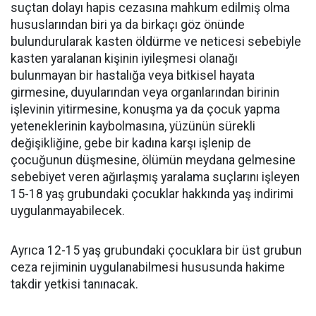
suçtan dolayı hapis cezasına mahkum edilmiş olma
hususlarından biri ya da birkaçı göz önünde
bulundurularak kasten öldürme ve neticesi sebebiyle
kasten yaralanan kişinin iyileşmesi olanağı
bulunmayan bir hastalığa veya bitkisel hayata
girmesine, duyularından veya organlarından birinin
işlevinin yitirmesine, konuşma ya da çocuk yapma
yeteneklerinin kaybolmasına, yüzünün sürekli
değişikliğine, gebe bir kadına karşı işlenip de
çocuğunun düşmesine, ölümün meydana gelmesine
sebebiyet veren ağırlaşmış yaralama suçlarını işleyen
15-18 yaş grubundaki çocuklar hakkında yaş indirimi
uygulanmayabilecek.
Ayrıca 12-15 yaş grubundaki çocuklara bir üst grubun
ceza rejiminin uygulanabilmesi hususunda hakime
takdir yetkisi tanınacak.