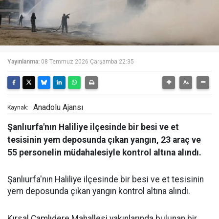
Yayınlanma:
08 Temmuz 2026 Çarşamba 22:35
Anadolu Ajansı
Kaynak:
Şanlıurfa'nın Haliliye ilçesinde bir besi ve et
tesisinin yem deposunda çıkan yangın, 23 araç ve
55 personelin müdahalesiyle kontrol altına alındı.
Şanlıurfa'nın Haliliye ilçesinde bir besi ve et tesisinin
yem deposunda çıkan yangın kontrol altına alındı.
Kırsal Çamlıdere Mahallesi yakınlarında bulunan bir