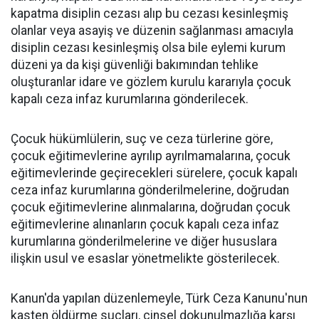
kapatma disiplin cezası alıp bu cezası kesinleşmiş
olanlar veya asayiş ve düzenin sağlanması amacıyla
disiplin cezası kesinleşmiş olsa bile eylemi kurum
düzeni ya da kişi güvenliği bakımından tehlike
oluşturanlar idare ve gözlem kurulu kararıyla çocuk
kapalı ceza infaz kurumlarına gönderilecek.
Çocuk hükümlülerin, suç ve ceza türlerine göre,
çocuk eğitimevlerine ayrılıp ayrılmamalarına, çocuk
eğitimevlerinde geçirecekleri sürelere, çocuk kapalı
ceza infaz kurumlarına gönderilmelerine, doğrudan
çocuk eğitimevlerine alınmalarına, doğrudan çocuk
eğitimevlerine alınanların çocuk kapalı ceza infaz
kurumlarına gönderilmelerine ve diğer hususlara
ilişkin usul ve esaslar yönetmelikte gösterilecek.
Kanun'da yapılan düzenlemeyle, Türk Ceza Kanunu'nun
kasten öldürme suçları, cinsel dokunulmazlığa karşı