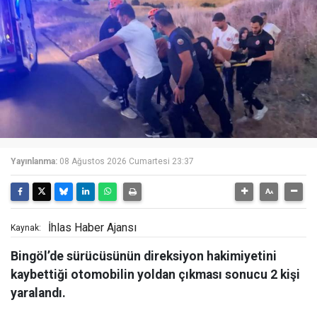
Yayınlanma:
08 Ağustos 2026 Cumartesi 23:37
İhlas Haber Ajansı
Kaynak:
Bingöl’de sürücüsünün direksiyon hakimiyetini
kaybettiği otomobilin yoldan çıkması sonucu 2 kişi
yaralandı.