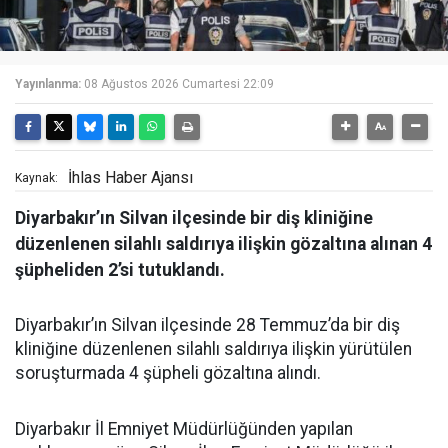
Yayınlanma:
08 Ağustos 2026 Cumartesi 22:09
İhlas Haber Ajansı
Kaynak:
Diyarbakır’ın Silvan ilçesinde bir diş kliniğine
düzenlenen silahlı saldırıya ilişkin gözaltına alınan 4
şüpheliden 2’si tutuklandı.
Diyarbakır’ın Silvan ilçesinde 28 Temmuz’da bir diş
kliniğine düzenlenen silahlı saldırıya ilişkin yürütülen
soruşturmada 4 şüpheli gözaltına alındı.
Diyarbakır İl Emniyet Müdürlüğünden yapılan