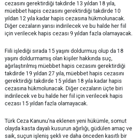
cezasını gerektirdiği takdirde 13 yıldan 18 yıla,
müebbet hapis cezasını gerektirdiği takdirde 10
yıldan 12 yıla kadar hapis cezasına hükmolunacak.
Diğer cezaların yarısı indirilecek ve bu halde her fiil
için verilecek hapis cezası 9 yıldan fazla olamayacak.
Fiili işlediği sırada 15 yaşını doldurmuş olup da 18
yaşını doldurmamış olan kişiler hakkında suç,
ağırlaştırılmış müebbet hapis cezasını gerektirdiği
takdirde 19 yıldan 27 yıla, müebbet hapis cezasını
gerektirdiği takdirde 15 yıldan 18 yıla kadar hapis
cezasına hükmolunacak. Diğer cezaların üçte biri
indirilecek ve bu halde her fiil için verilecek hapis
cezası 15 yıldan fazla olamayacak.
Türk Ceza Kanunu'na eklenen yeni hükümle, somut
olayda kasta dayalı kusurun ağırlığı, güdülen amaç ve
saik, suçun işleniş şekli ve daha önceden kasıtlı bir