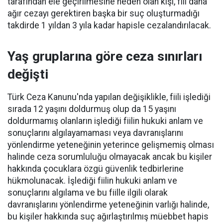
tarafından ele geçirilmesine neden olan kişi, fiil daha
ağır cezayı gerektiren başka bir suç oluşturmadığı
takdirde 1 yıldan 3 yıla kadar hapisle cezalandırılacak.
Yaş gruplarına göre ceza sınırları
değişti
Türk Ceza Kanunu'nda yapılan değişiklikle, fiili işlediği
sırada 12 yaşını doldurmuş olup da 15 yaşını
doldurmamış olanların işlediği fiilin hukuki anlam ve
sonuçlarını algılayamaması veya davranışlarını
yönlendirme yeteneğinin yeterince gelişmemiş olması
halinde ceza sorumluluğu olmayacak ancak bu kişiler
hakkında çocuklara özgü güvenlik tedbirlerine
hükmolunacak. İşlediği fiilin hukuki anlam ve
sonuçlarını algılama ve bu fiille ilgili olarak
davranışlarını yönlendirme yeteneğinin varlığı halinde,
bu kişiler hakkında suç ağırlaştırılmış müebbet hapis