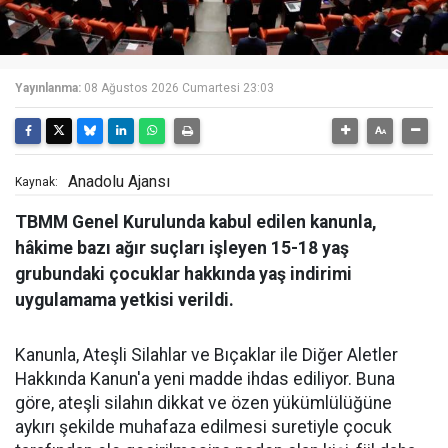
Yayınlanma:
08 Ağustos 2026 Cumartesi 23:03
Anadolu Ajansı
Kaynak:
TBMM Genel Kurulunda kabul edilen kanunla,
hâkime bazı ağır suçları işleyen 15-18 yaş
grubundaki çocuklar hakkında yaş indirimi
uygulamama yetkisi verildi.
Kanunla, Ateşli Silahlar ve Bıçaklar ile Diğer Aletler
Hakkında Kanun'a yeni madde ihdas ediliyor. Buna
göre, ateşli silahın dikkat ve özen yükümlülüğüne
aykırı şekilde muhafaza edilmesi suretiyle çocuk