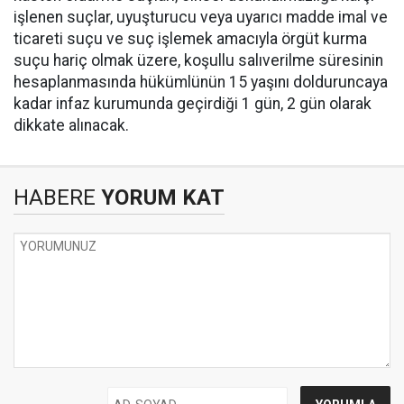
işlenen suçlar, uyuşturucu veya uyarıcı madde imal ve
ticareti suçu ve suç işlemek amacıyla örgüt kurma
suçu hariç olmak üzere, koşullu salıverilme süresinin
hesaplanmasında hükümlünün 15 yaşını dolduruncaya
kadar infaz kurumunda geçirdiği 1 gün, 2 gün olarak
dikkate alınacak.
HABERE
YORUM KAT