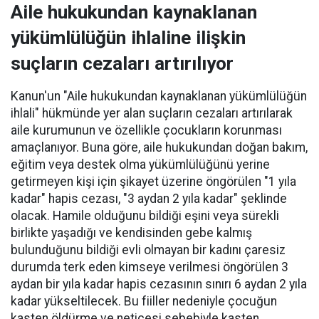
Aile hukukundan kaynaklanan
yükümlülüğün ihlaline ilişkin
suçların cezaları artırılıyor
Kanun'un "Aile hukukundan kaynaklanan yükümlülüğün
ihlali" hükmünde yer alan suçların cezaları artırılarak
aile kurumunun ve özellikle çocukların korunması
amaçlanıyor. Buna göre, aile hukukundan doğan bakım,
eğitim veya destek olma yükümlülüğünü yerine
getirmeyen kişi için şikayet üzerine öngörülen "1 yıla
kadar" hapis cezası, "3 aydan 2 yıla kadar" şeklinde
olacak. Hamile olduğunu bildiği eşini veya sürekli
birlikte yaşadığı ve kendisinden gebe kalmış
bulunduğunu bildiği evli olmayan bir kadını çaresiz
durumda terk eden kimseye verilmesi öngörülen 3
aydan bir yıla kadar hapis cezasının sınırı 6 aydan 2 yıla
kadar yükseltilecek. Bu fiiller nedeniyle çocuğun
kasten öldürme ve neticesi sebebiyle kasten