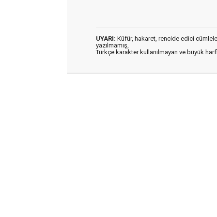
UYARI:
Küfür, hakaret, rencide edici cümleler 
yazılmamış,
Türkçe karakter kullanılmayan ve büyük har