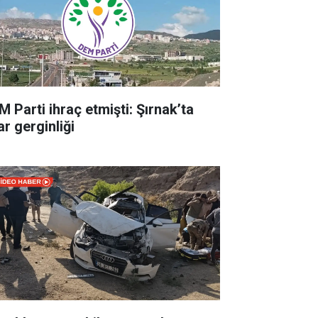
M Parti ihraç etmişti: Şırnak’ta
ar gerginliği