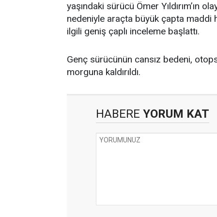
yaşındaki sürücü Ömer Yıldırım’ın olay
nedeniyle araçta büyük çapta maddi ha
ilgili geniş çaplı inceleme başlattı.
Genç sürücünün cansız bedeni, otops
morguna kaldırıldı.
HABERE
YORUM KAT