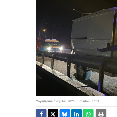
Yayınlanma:
14 Şubat 2026 Cumartesi 17:01