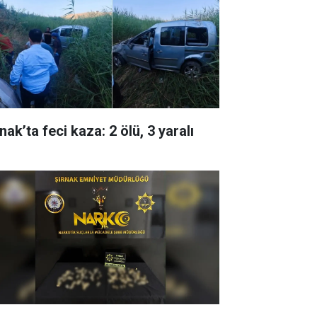
nak’ta feci kaza: 2 ölü, 3 yaralı