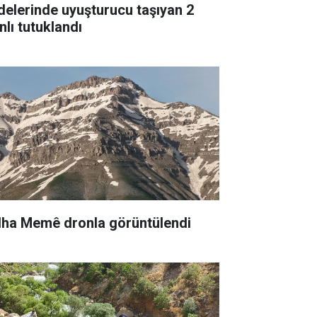
delerinde uyuşturucu taşıyan 2
nlı tutuklandı
lha Memê dronla görüntülendi