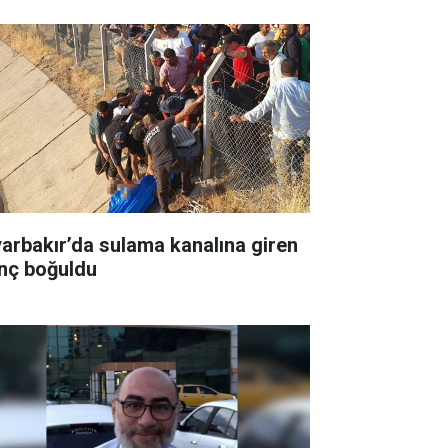
yarbakır’da sulama kanalına giren
nç boğuldu