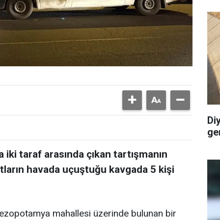
Di
ge
 iki taraf arasında çıkan tartışmanın
ların havada uçuştuğu kavgada 5 kişi
Mezopotamya mahallesi üzerinde bulunan bir