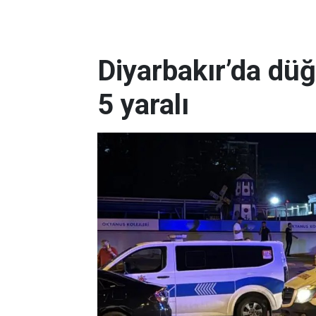
Diyarbakır’da dü
5 yaralı