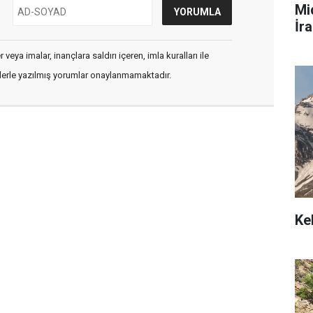
Mi
İra
veya imalar, inançlara saldırı içeren, imla kuralları ile
flerle yazılmış yorumlar onaylanmamaktadır.
Ke