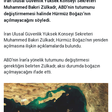
İran Ulusal Güvenlik Yüksek Konseyi Sekreteri
Muhammed Bakıri Zülkadr, ABD’nin tutumunu
değiştirmemesi halinde Hürmüz Boğazı’nın
açılmayacağını söyledi.
İran Ulusal Güvenlik Yüksek Konseyi Sekreteri
Muhammed Bakıri Zülkadr, Hürmüz Boğazı’nın yeniden
açılmasına ilişkin açıklamalarda bulundu.
ABD’nin İran’a yönelik tutumunu değiştirmesi
gerektiğini belirten Zülkadr, aksi durumda boğazın
açılmayacağını ifade etti.