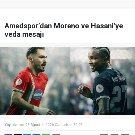
Amedspor’dan Moreno ve Hasani’ye
veda mesajı
Yayınlanma:
08 Ağustos 2026 Cumartesi 20:07