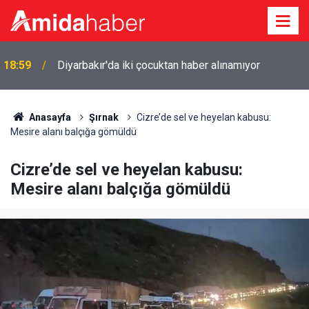
18:59
Diyarbakır'da iki çocuktan haber alınamıyor
Anasayfa
Şırnak
Cizre’de sel ve heyelan kabusu:
Mesire alanı balçığa gömüldü
Cizre’de sel ve heyelan kabusu:
Mesire alanı balçığa gömüldü