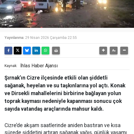
Yayınlanma:
29 Nisan 2026 Çarşamba 22:55
İhlas Haber Ajansı
Kaynak:
Şırnak’ın Cizre ilçesinde etkili olan şiddetli
sağanak, heyelan ve su taşkınlarına yol açtı. Konak
ve Dirsekli mahallelerini birbirine bağlayan yolun
toprak kayması nedeniyle kapanması sonucu çok
sayıda vatandaş araçlarında mahsur kaldı.
Cizre’de akşam saatlerinde aniden bastıran ve kısa
sürede şiddetini artıran sağanak yağış, günlük yaşamı