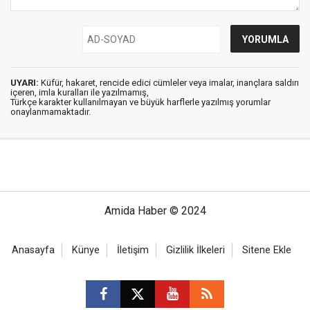
UYARI:
Küfür, hakaret, rencide edici cümleler veya imalar, inançlara saldırı
içeren, imla kuralları ile yazılmamış,
Türkçe karakter kullanılmayan ve büyük harflerle yazılmış yorumlar
onaylanmamaktadır.
Amida Haber © 2024
Anasayfa
Künye
İletişim
Gizlilik İlkeleri
Sitene Ekle