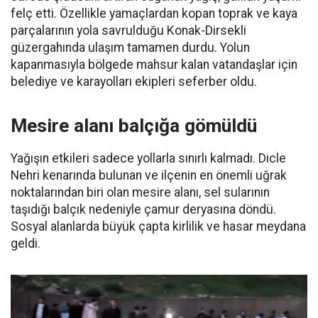
felç etti. Özellikle yamaçlardan kopan toprak ve kaya
parçalarının yola savrulduğu Konak-Dirsekli
güzergahında ulaşım tamamen durdu. Yolun
kapanmasıyla bölgede mahsur kalan vatandaşlar için
belediye ve karayolları ekipleri seferber oldu.
Mesire alanı balçığa gömüldü
Yağışın etkileri sadece yollarla sınırlı kalmadı. Dicle
Nehri kenarında bulunan ve ilçenin en önemli uğrak
noktalarından biri olan mesire alanı, sel sularının
taşıdığı balçık nedeniyle çamur deryasına döndü.
Sosyal alanlarda büyük çapta kirlilik ve hasar meydana
geldi.