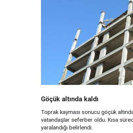
Göçük altında kaldı
Toprak kayması sonucu göçük altında k
vatandaşlar seferber oldu. Kısa süred
yaralandığı belirlendi.