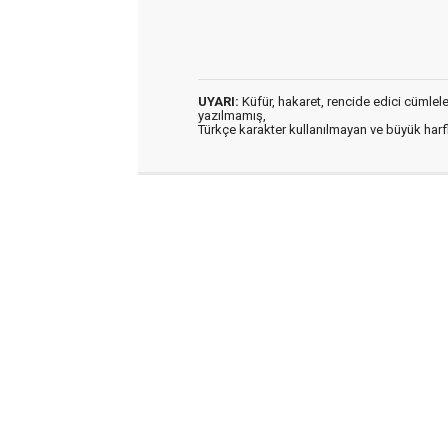
UYARI:
Küfür, hakaret, rencide edici cümleler 
yazılmamış,
Türkçe karakter kullanılmayan ve büyük har