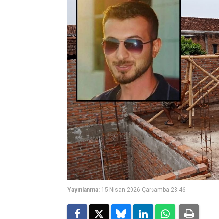
Yayınlanma:
15 Nisan 2026 Çarşamba 23:46