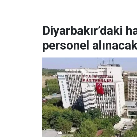
Diyarbakır’daki h
personel alınaca