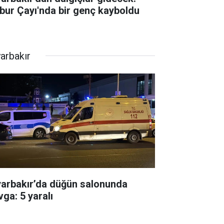
bur Çayı'nda bir genç kayboldu
yarbakır
yarbakır’da düğün salonunda
vga: 5 yaralı