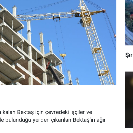
Şır
alan Bektaş için çevredeki işçiler ve
e bulunduğu yerden çıkarılan Bektaş’ın ağır