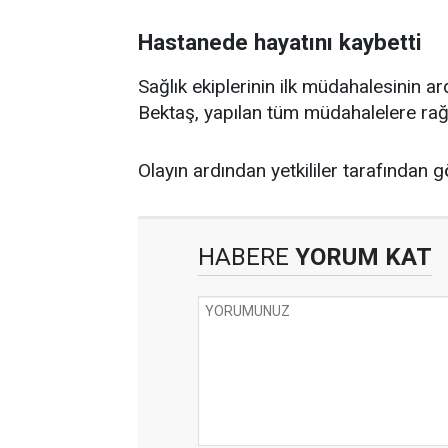
Hastanede hayatını kaybetti
Sağlık ekiplerinin ilk müdahalesinin a
Bektaş, yapılan tüm müdahalelere rağ
Olayın ardından yetkililer tarafından gö
HABERE
YORUM KAT