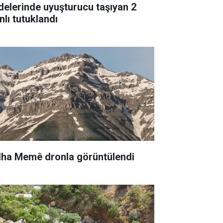
delerinde uyuşturucu taşıyan 2
nlı tutuklandı
lha Memê dronla görüntülendi