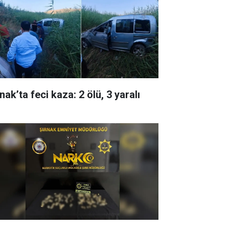
nak’ta feci kaza: 2 ölü, 3 yaralı