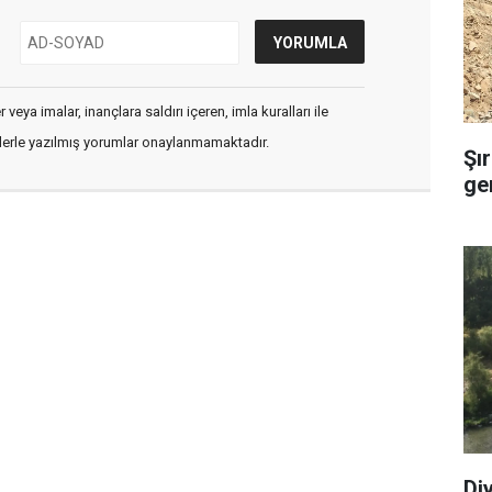
veya imalar, inançlara saldırı içeren, imla kuralları ile
flerle yazılmış yorumlar onaylanmamaktadır.
Şı
ge
Di