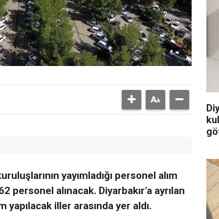
Di
ku
göt
kuruluşlarının yayımladığı personel alım
62 personel alınacak. Diyarbakır’a ayrılan
m yapılacak iller arasında yer aldı.