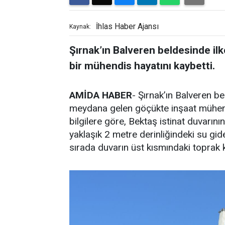
İhlas Haber Ajansı
Kaynak:
Şırnak’ın Balveren beldesinde i
bir mühendis hayatını kaybetti.
AMİDA HABER
- Şırnak’ın Balveren b
meydana gelen göçükte inşaat mühendi
bilgilere göre, Bektaş istinat duvarın
yaklaşık 2 metre derinliğindeki su gi
sırada duvarın üst kısmındaki toprak 