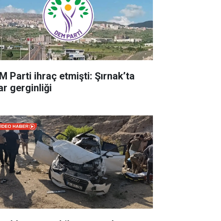
M Parti ihraç etmişti: Şırnak’ta
ar gerginliği