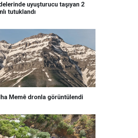
delerinde uyuşturucu taşıyan 2
nlı tutuklandı
lha Memê dronla görüntülendi