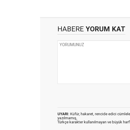
HABERE
YORUM KAT
UYARI:
Küfür, hakaret, rencide edici cümleler 
yazılmamış,
Türkçe karakter kullanılmayan ve büyük har