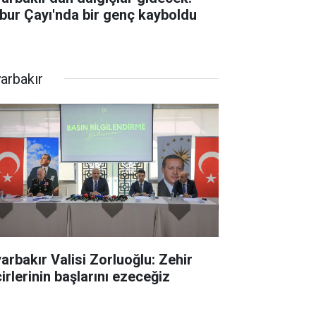
bur Çayı'nda bir genç kayboldu
yarbakır
yarbakır Valisi Zorluoğlu: Zehir
irlerinin başlarını ezeceğiz