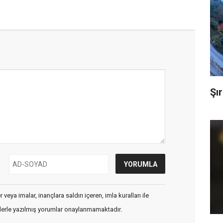
Şır
veya imalar, inançlara saldırı içeren, imla kuralları ile
flerle yazılmış yorumlar onaylanmamaktadır.