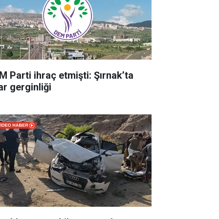
M Parti ihraç etmişti: Şırnak’ta
ar gerginliği