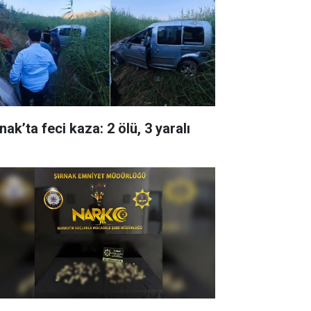
nak’ta feci kaza: 2 ölü, 3 yaralı