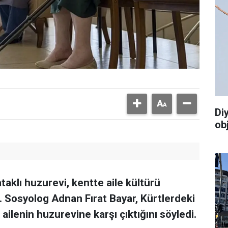
Di
ob
taklı huzurevi, kentte aile kültürü
. Sosyolog Adnan Fırat Bayar, Kürtlerdeki
 ailenin huzurevine karşı çıktığını söyledi.