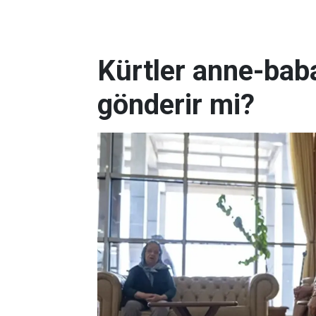
Kürtler anne-baba
gönderir mi?