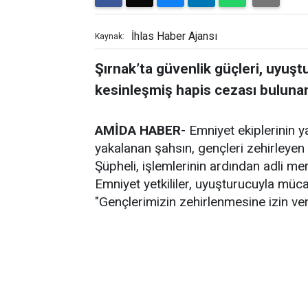
İhlas Haber Ajansı
Kaynak:
Şırnak’ta güvenlik güçleri, uyuşt
kesinleşmiş hapis cezası bulunan 
AMİDA HABER-
Emniyet ekiplerinin ya
yakalanan şahsın, gençleri zehirleyen 
Şüpheli, işlemlerinin ardından adli me
Emniyet yetkililer, uyuşturucuyla müca
"Gençlerimizin zehirlenmesine izin ver