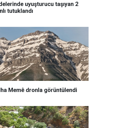
delerinde uyuşturucu taşıyan 2
nlı tutuklandı
lha Memê dronla görüntülendi