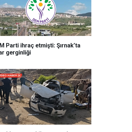
M Parti ihraç etmişti: Şırnak’ta
ar gerginliği