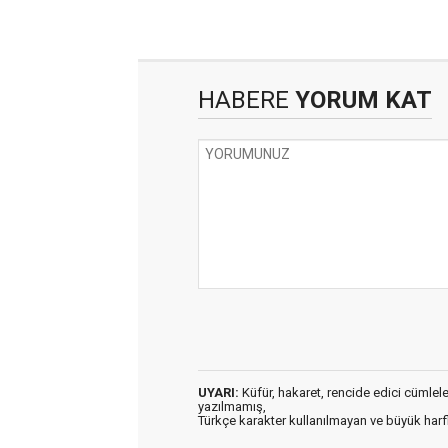
HABERE
YORUM KAT
UYARI:
Küfür, hakaret, rencide edici cümleler 
yazılmamış,
Türkçe karakter kullanılmayan ve büyük har