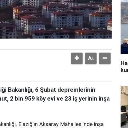
Ha
kur
liği Bakanlığı, 6 Şubat depremlerinin
ut, 2 bin 959 köy evi ve 23 iş yerinin inşa
Bakanlığı, Elazığ’ın Aksaray Mahallesi’nde inşa