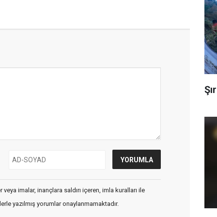
Şır
veya imalar, inançlara saldırı içeren, imla kuralları ile
flerle yazılmış yorumlar onaylanmamaktadır.