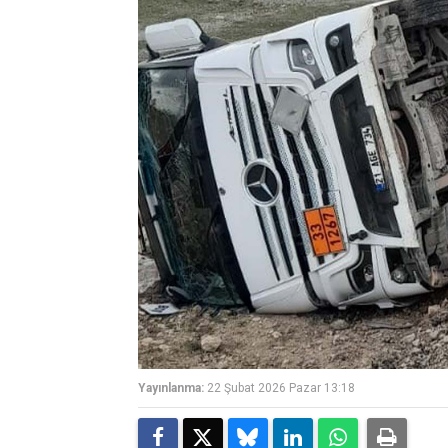
Yayınlanma:
22 Şubat 2026 Pazar 13:18