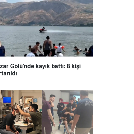
zar Gölü'nde kayık battı: 8 kişi
tarıldı