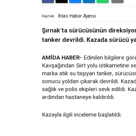
İhlas Haber Ajansı
Kaynak:
Şırnak’ta sürücüsünün direksiyon 
tanker devrildi. Kazada sürücü ya
AMİDA HABER-
Edinilen bilgilere gö
Kavşağından Siirt yolu istikametine 
marka atık su taşıyan tanker, sürücü
sonucu yoldan çıkarak devrildi. Kazada
sağlık ve polis ekipleri sevk edildi. 
ardından hastaneye kaldırıldı.
Kazayla ilgili inceleme başlatıldı.