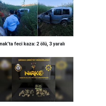
nak’ta feci kaza: 2 ölü, 3 yaralı