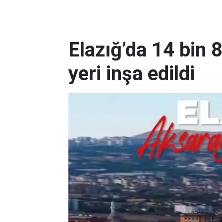
Elazığ’da 14 bin 
yeri inşa edildi