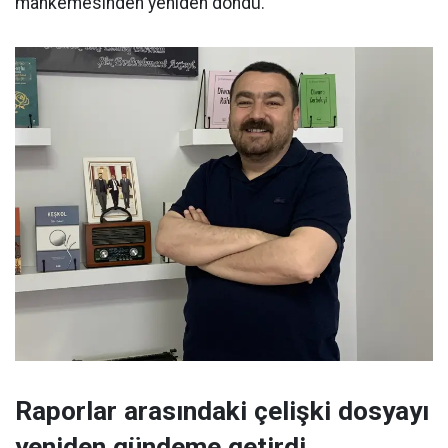
mahkemesinden yeniden döndü.
Raporlar arasındaki çelişki dosyayı
yeniden gündeme getirdi