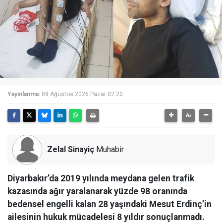
Yayınlanma:
09 Ağustos 2026 Pazar 02:20
Zelal Sinayiç
Muhabir
Diyarbakır’da 2019 yılında meydana gelen trafik
kazasında ağır yaralanarak yüzde 98 oranında
bedensel engelli kalan 28 yaşındaki Mesut Erdinç’in
ailesinin hukuk mücadelesi 8 yıldır sonuçlanmadı.