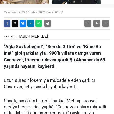
Yayınlanma:
09 Ağustos 2026 Pazar 01:34
HABER MERKEZİ
Kaynak:
“Ağla Gözbebeğim”, “Sen de Gittin” ve “Kime Bu
İnat” gibi şarkılarıyla 1990’lı yıllara damga vuran
Cansever, lösemi tedavisi gördüğü Almanya’da 59
yaşında hayatını kaybetti.
Uzun süredir lösemiyle mücadele eden şarkıcı
Cansever, 59 yaşında hayatını kaybetti.
Sanatçının ölüm haberini şarkıcı Mehtap, sosyal
medya hesabından yaptığı “Cansever ablam rahmetli
oldu, daha iki gün önce konuştuk” paylaşımıyla