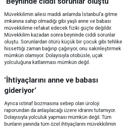
‘Beyninde ciddi sorunlar oluştu’
Müvekkilimin ailesi maddi anlamda İstanbul’a gitme
imkanına sahip olmadığı gibi yaşlı anne ve babası
müvekkilime refakat edecek fiziki güçte değildir.
Müvekkilim kazadan sonra beyninde ciddi sorunlar
oluştu. Sorunlardan ötürü küçük bir çocuk gibi tehlike
hissettiği zaman bağırıp çağırıyor, onu sakinleştirmek
mümkün olamıyor. Dolayısıyla otobüsle, uçak
yolculuğuna katlanması mümkün değil.
‘İhtiyaçlarını anne ve babası
gideriyor’
Ayrıca istinaf bozmasına sebep olan üroloji
raporundan da anlaşılacağı üzere idrarını tutamıyor.
Dolayısıyla yolculuk yapması mümkün değil. Tüm
bunların yanında tüm özel ihtiyaçlarını müvekkilimin