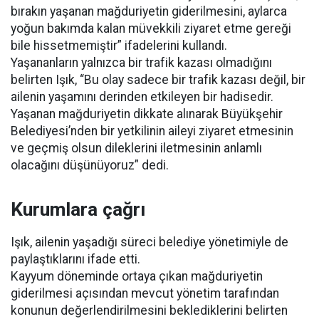
bırakın yaşanan mağduriyetin giderilmesini, aylarca
yoğun bakımda kalan müvekkili ziyaret etme gereği
bile hissetmemiştir” ifadelerini kullandı.
Yaşananların yalnızca bir trafik kazası olmadığını
belirten Işık, “Bu olay sadece bir trafik kazası değil, bir
ailenin yaşamını derinden etkileyen bir hadisedir.
Yaşanan mağduriyetin dikkate alınarak Büyükşehir
Belediyesi’nden bir yetkilinin aileyi ziyaret etmesinin
ve geçmiş olsun dileklerini iletmesinin anlamlı
olacağını düşünüyoruz” dedi.
Kurumlara çağrı
Işık, ailenin yaşadığı süreci belediye yönetimiyle de
paylaştıklarını ifade etti.
Kayyum döneminde ortaya çıkan mağduriyetin
giderilmesi açısından mevcut yönetim tarafından
konunun değerlendirilmesini beklediklerini belirten