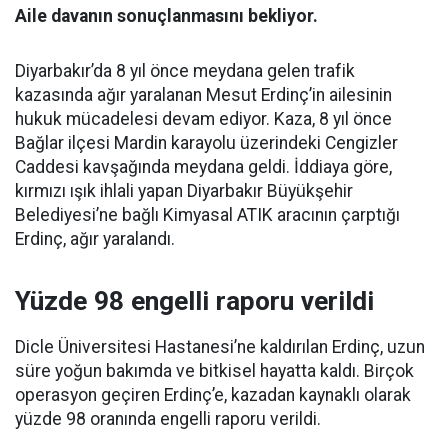
Aile davanın sonuçlanmasını bekliyor.
Diyarbakır’da 8 yıl önce meydana gelen trafik
kazasında ağır yaralanan Mesut Erdinç’in ailesinin
hukuk mücadelesi devam ediyor. Kaza, 8 yıl önce
Bağlar ilçesi Mardin karayolu üzerindeki Cengizler
Caddesi kavşağında meydana geldi. İddiaya göre,
kırmızı ışık ihlali yapan Diyarbakır Büyükşehir
Belediyesi’ne bağlı Kimyasal ATIK aracının çarptığı
Erdinç, ağır yaralandı.
Yüzde 98 engelli raporu verildi
Dicle Üniversitesi Hastanesi’ne kaldırılan Erdinç, uzun
süre yoğun bakımda ve bitkisel hayatta kaldı. Birçok
operasyon geçiren Erdinç’e, kazadan kaynaklı olarak
yüzde 98 oranında engelli raporu verildi.