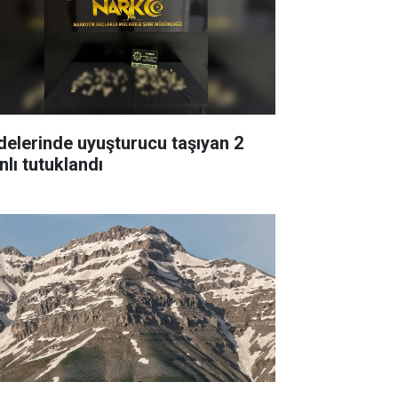
delerinde uyuşturucu taşıyan 2
nlı tutuklandı