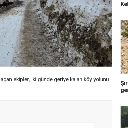
Ke
 açan ekipler, iki günde geriye kalan köy yolunu
Şı
ge