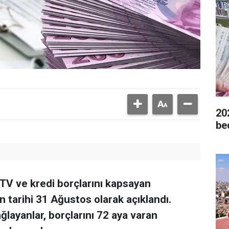
20
be
MTV ve kredi borçlarını kapsayan
n tarihi 31 Ağustos olarak açıklandı.
ğlayanlar, borçlarını 72 aya varan