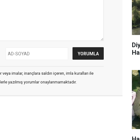
Di
Ha
veya imalar, inançlara saldırı içeren, imla kuralları ile
flerle yazılmış yorumlar onaylanmamaktadır.
Ha