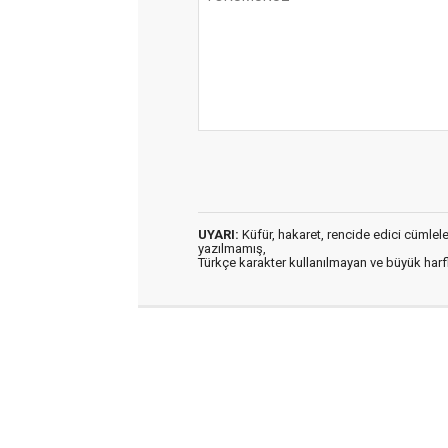
UYARI:
Küfür, hakaret, rencide edici cümleler 
yazılmamış,
Türkçe karakter kullanılmayan ve büyük har