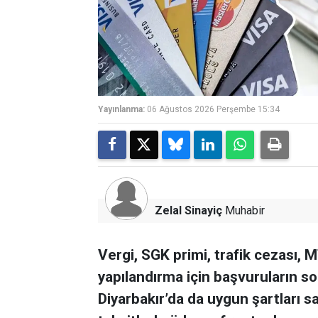
Yayınlanma:
06 Ağustos 2026 Perşembe 15:34
Zelal Sinayiç
Muhabir
Vergi, SGK primi, trafik cezası, 
yapılandırma için başvuruların so
Diyarbakır’da da uygun şartları sa