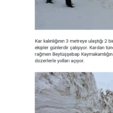
Kar kalınlığının 3 metreye ulaştığı 2 
ekipler günlerdir çalışıyor. Kardan tün
rağmen Beytüşşebap Kaymakamlığına ba
dozerlerle yolları açıyor.