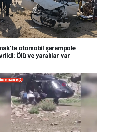
rnak’ta otomobil şarampole
rildi: Ölü ve yaralılar var