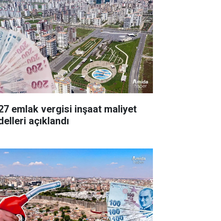
27 emlak vergisi inşaat maliyet
delleri açıklandı