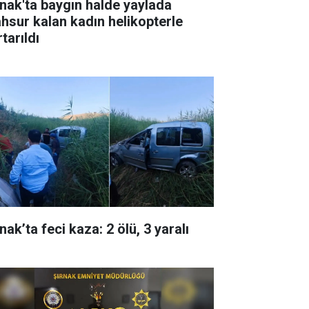
rnak'ta baygın halde yaylada
hsur kalan kadın helikopterle
tarıldı
nak’ta feci kaza: 2 ölü, 3 yaralı