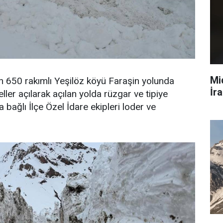
Mi
bin 650 rakımlı Yeşilöz köyü Faraşin yolunda
İra
eller açılarak açılan yolda rüzgar ve tipiye
ğlı İlçe Özel İdare ekipleri loder ve