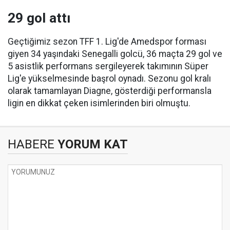
29 gol attı
Geçtiğimiz sezon TFF 1. Lig'de Amedspor forması
giyen 34 yaşındaki Senegalli golcü, 36 maçta 29 gol ve
5 asistlik performans sergileyerek takımının Süper
Lig'e yükselmesinde başrol oynadı. Sezonu gol kralı
olarak tamamlayan Diagne, gösterdiği performansla
ligin en dikkat çeken isimlerinden biri olmuştu.
HABERE
YORUM KAT