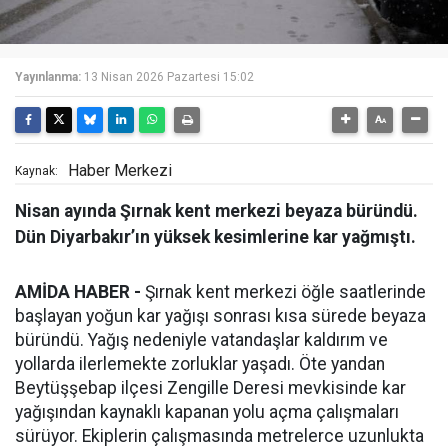
Yayınlanma:
13 Nisan 2026 Pazartesi 15:02
Haber Merkezi
Kaynak:
Nisan ayında Şırnak kent merkezi beyaza büründü.
Dün Diyarbakır’ın yüksek kesimlerine kar yağmıştı.
AMİDA HABER -
Şırnak kent merkezi öğle saatlerinde
başlayan yoğun kar yağışı sonrası kısa sürede beyaza
büründü. Yağış nedeniyle vatandaşlar kaldırım ve
yollarda ilerlemekte zorluklar yaşadı. Öte yandan
Beytüşşebap ilçesi Zengille Deresi mevkisinde kar
yağışından kaynaklı kapanan yolu açma çalışmaları
sürüyor. Ekiplerin çalışmasında metrelerce uzunlukta