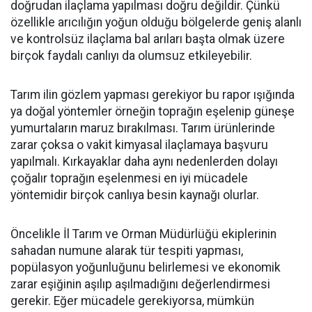
doğrudan ilaçlama yapılması doğru değildir. Çünkü
özellikle arıcılığın yoğun olduğu bölgelerde geniş alanlı
ve kontrolsüz ilaçlama bal arıları başta olmak üzere
birçok faydalı canlıyı da olumsuz etkileyebilir.
Tarım ilin gözlem yapması gerekiyor bu rapor ışığında
ya doğal yöntemler örneğin toprağın eşelenip güneşe
yumurtaların maruz bırakılması. Tarım ürünlerinde
zarar çoksa o vakit kimyasal ilaçlamaya başvuru
yapılmalı. Kırkayaklar daha aynı nedenlerden dolayı
çoğalır toprağın eşelenmesi en iyi mücadele
yöntemidir birçok canlıya besin kaynağı olurlar.
Öncelikle İl Tarım ve Orman Müdürlüğü ekiplerinin
sahadan numune alarak tür tespiti yapması,
popülasyon yoğunluğunu belirlemesi ve ekonomik
zarar eşiğinin aşılıp aşılmadığını değerlendirmesi
gerekir. Eğer mücadele gerekiyorsa, mümkün