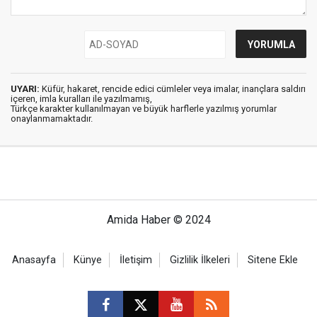
UYARI:
Küfür, hakaret, rencide edici cümleler veya imalar, inançlara saldırı
içeren, imla kuralları ile yazılmamış,
Türkçe karakter kullanılmayan ve büyük harflerle yazılmış yorumlar
onaylanmamaktadır.
Amida Haber © 2024
Anasayfa
Künye
İletişim
Gizlilik İlkeleri
Sitene Ekle