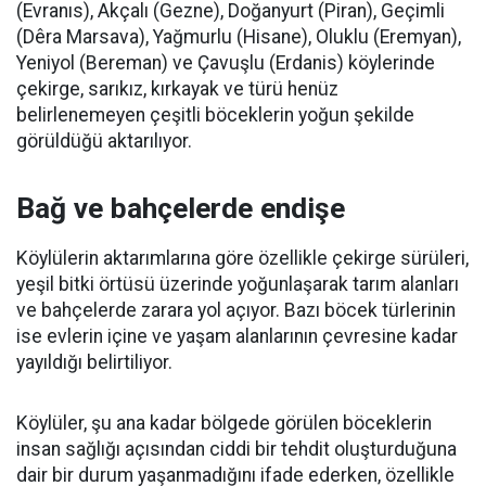
(Evranıs), Akçalı (Gezne), Doğanyurt (Piran), Geçimli
(Dêra Marsava), Yağmurlu (Hisane), Oluklu (Eremyan),
Yeniyol (Bereman) ve Çavuşlu (Erdanis) köylerinde
çekirge, sarıkız, kırkayak ve türü henüz
belirlenemeyen çeşitli böceklerin yoğun şekilde
görüldüğü aktarılıyor.
Bağ ve bahçelerde endişe
Köylülerin aktarımlarına göre özellikle çekirge sürüleri,
yeşil bitki örtüsü üzerinde yoğunlaşarak tarım alanları
ve bahçelerde zarara yol açıyor. Bazı böcek türlerinin
ise evlerin içine ve yaşam alanlarının çevresine kadar
yayıldığı belirtiliyor.
Köylüler, şu ana kadar bölgede görülen böceklerin
insan sağlığı açısından ciddi bir tehdit oluşturduğuna
dair bir durum yaşanmadığını ifade ederken, özellikle