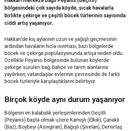
Hakkari merkeze bağlı Peyanıs (Geçitli)
bölgesindeki çok sayıda köyde, sıcak havalarla
birlikte çekirge ve çeşitli böcek türlerinin sayısında
ciddi artış yaşanıyor.
Hakkari’de kış aylarının uzun ve yağışlı geçmesinin
ardından havaların hızla ısınması, bazı bölgelerde
böcek ve çekirge popülasyonunda artışa neden oldu.
Özellikle Peyanıs bölgesinde bulunan köylerde
çekirge sürüleri bağ, bahçe ve tarım alanlarına
yayılırken, vatandaşlar evlerinin çevresinde de farklı
böcek türleriyle karşılaştıklarını belirtiyor.
Birçok köyde aynı durum yaşanıyor
Bölgenin en kalabalık yerleşimlerinden Geçitli
(Peyanıs) başta olmak üzere Kamışlı (Elkik), Çanaklı
(Baz), Boybeyi (Asingiran), Bağışlı (Şivelan), Demirtaş