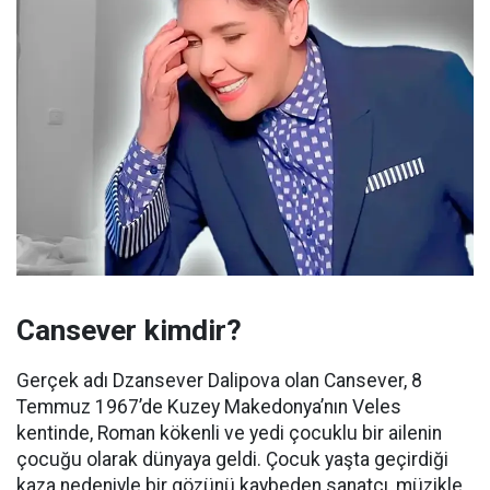
Cansever kimdir?
Gerçek adı Dzansever Dalipova olan Cansever, 8
Temmuz 1967’de Kuzey Makedonya’nın Veles
kentinde, Roman kökenli ve yedi çocuklu bir ailenin
çocuğu olarak dünyaya geldi. Çocuk yaşta geçirdiği
kaza nedeniyle bir gözünü kaybeden sanatçı, müzikle