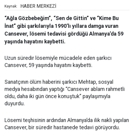
HABER MERKEZİ
Kaynak:
“Ağla Gözbebeğim”, “Sen de Gittin” ve “Kime Bu
İnat” gibi şarkılarıyla 1990’lı yıllara damga vuran
Cansever, lösemi tedavisi gördüğü Almanya’da 59
yaşında hayatını kaybetti.
Uzun süredir lösemiyle mücadele eden şarkıcı
Cansever, 59 yaşında hayatını kaybetti.
Sanatçının ölüm haberini şarkıcı Mehtap, sosyal
medya hesabından yaptığı “Cansever ablam rahmetli
oldu, daha iki gün önce konuştuk” paylaşımıyla
duyurdu.
Lösemi teşhisinin ardından Almanya’da ilik nakli yapılan
Cansever, bir süredir hastanede tedavi görüyordu.