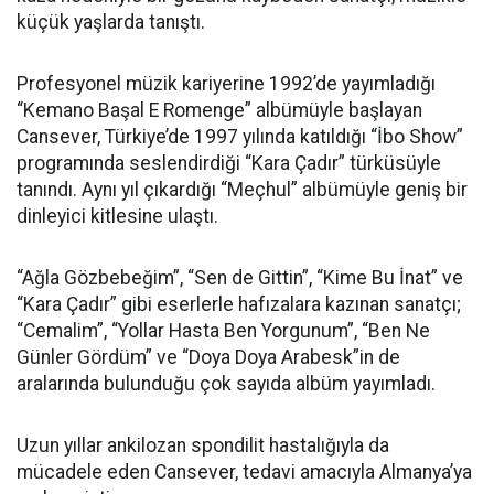
küçük yaşlarda tanıştı.
Profesyonel müzik kariyerine 1992’de yayımladığı
“Kemano Başal E Romenge” albümüyle başlayan
Cansever, Türkiye’de 1997 yılında katıldığı “İbo Show”
programında seslendirdiği “Kara Çadır” türküsüyle
tanındı. Aynı yıl çıkardığı “Meçhul” albümüyle geniş bir
dinleyici kitlesine ulaştı.
“Ağla Gözbebeğim”, “Sen de Gittin”, “Kime Bu İnat” ve
“Kara Çadır” gibi eserlerle hafızalara kazınan sanatçı;
“Cemalim”, “Yollar Hasta Ben Yorgunum”, “Ben Ne
Günler Gördüm” ve “Doya Doya Arabesk”in de
aralarında bulunduğu çok sayıda albüm yayımladı.
Uzun yıllar ankilozan spondilit hastalığıyla da
mücadele eden Cansever, tedavi amacıyla Almanya’ya