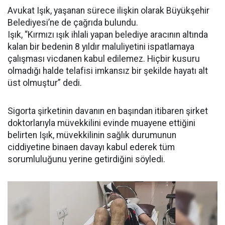
Avukat Işık, yaşanan sürece ilişkin olarak Büyükşehir
Belediyesi’ne de çağrıda bulundu.
Işık, “Kırmızı ışık ihlali yapan belediye aracının altında
kalan bir bedenin 8 yıldır maluliyetini ispatlamaya
çalışması vicdanen kabul edilemez. Hiçbir kusuru
olmadığı halde telafisi imkansız bir şekilde hayatı alt
üst olmuştur” dedi.
Sigorta şirketinin davanın en başından itibaren şirket
doktorlarıyla müvekkilini evinde muayene ettiğini
belirten Işık, müvekkilinin sağlık durumunun
ciddiyetine binaen davayı kabul ederek tüm
sorumluluğunu yerine getirdiğini söyledi.