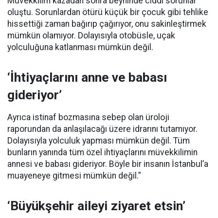
Müvekkilim kazadan sonra beyninde ciddi sorunlar
oluştu. Sorunlardan ötürü küçük bir çocuk gibi tehlike
hissettiği zaman bağırıp çağırıyor, onu sakinleştirmek
mümkün olamıyor. Dolayısıyla otobüsle, uçak
yolculuğuna katlanması mümkün değil.
‘İhtiyaçlarını anne ve babası
gideriyor’
Ayrıca istinaf bozmasına sebep olan üroloji
raporundan da anlaşılacağı üzere idrarını tutamıyor.
Dolayısıyla yolculuk yapması mümkün değil. Tüm
bunların yanında tüm özel ihtiyaçlarını müvekkilimin
annesi ve babası gideriyor. Böyle bir insanın İstanbul’a
muayeneye gitmesi mümkün değil.”
‘Büyükşehir aileyi ziyaret etsin’