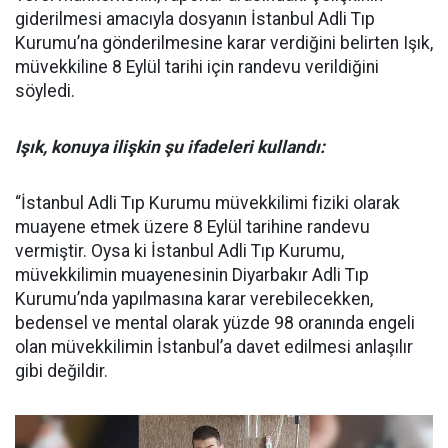
giderilmesi amacıyla dosyanın İstanbul Adli Tıp
Kurumu’na gönderilmesine karar verdiğini belirten Işık,
müvekkiline 8 Eylül tarihi için randevu verildiğini
söyledi.
Işık, konuya ilişkin şu ifadeleri kullandı:
“İstanbul Adli Tıp Kurumu müvekkilimi fiziki olarak
muayene etmek üzere 8 Eylül tarihine randevu
vermiştir. Oysa ki İstanbul Adli Tıp Kurumu,
müvekkilimin muayenesinin Diyarbakır Adli Tıp
Kurumu’nda yapılmasına karar verebilecekken,
bedensel ve mental olarak yüzde 98 oranında engeli
olan müvekkilimin İstanbul’a davet edilmesi anlaşılır
gibi değildir.