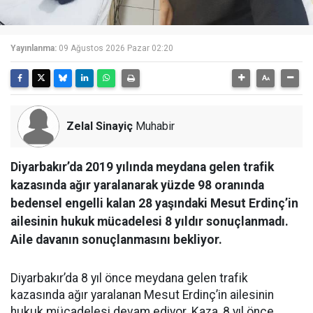
Yayınlanma:
09 Ağustos 2026 Pazar 02:20
Zelal Sinayiç
Muhabir
Diyarbakır’da 2019 yılında meydana gelen trafik
kazasında ağır yaralanarak yüzde 98 oranında
bedensel engelli kalan 28 yaşındaki Mesut Erdinç’in
ailesinin hukuk mücadelesi 8 yıldır sonuçlanmadı.
Aile davanın sonuçlanmasını bekliyor.
Diyarbakır’da 8 yıl önce meydana gelen trafik
kazasında ağır yaralanan Mesut Erdinç’in ailesinin
hukuk mücadelesi devam ediyor. Kaza, 8 yıl önce