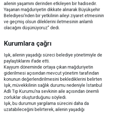
ailenin yaşamını derinden etkileyen bir hadisedir.
Yaşanan mağduriyetin dikkate alınarak Büyükşehir
Belediyesi’nden bir yetkilinin aileyi ziyaret etmesinin
ve geçmiş olsun dileklerini iletmesinin anlamlı
olacağını düşünüyoruz” dedi.
Kurumlara çağrı
Işık, ailenin yaşadığı süreci belediye yönetimiyle de
paylaştıklarını ifade etti.
Kayyum döneminde ortaya çıkan mağduriyetin
giderilmesi açısından mevcut yönetim tarafından
konunun değerlendirilmesini beklediklerini belirten
Işık, müvekkilinin sağlık durumu nedeniyle İstanbul
Adli Tıp Kurumu’na sevkinin aile açısından önemli
zorluklar oluşturduğunu söyledi.
Işık, bu durumun yargılama sürecini daha da
uzatabileceğini belirterek, ailenin yaşadığı