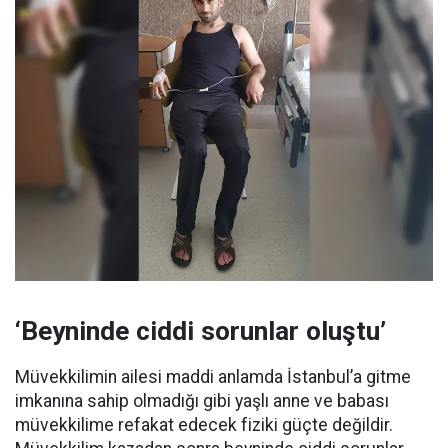
‘Beyninde ciddi sorunlar oluştu’
Müvekkilimin ailesi maddi anlamda İstanbul’a gitme
imkanına sahip olmadığı gibi yaşlı anne ve babası
müvekkilime refakat edecek fiziki güçte değildir.