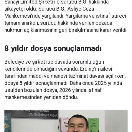
Sanayi Limited Şirketi ile sürücü B.G. hakkında
şikayetçi oldu. Sürücü B.G., Asliye Ceza
Mahkemesi’nde yargılandı. Yargılama ve istinaf süreci
tamamlanırken, sürücü hakkında verilen cezada
hükmün açıklanmasının geri bırakılmasına karar verildi.
8 yıldır dosya sonuçlanmadı
Belediye ve şirket ise davada sorumluluğun
kendilerinde olmadığını savundu. Erdinç’in ailesi
tarafından maddi ve manevi tazminat davası açılırken,
dosya 8 yıldır sonuçlanmadı. Daha önce 2025 yılında
usulden bozulan dosya, 2026 yılında istinaf
mahkemesinden yeniden döndü.