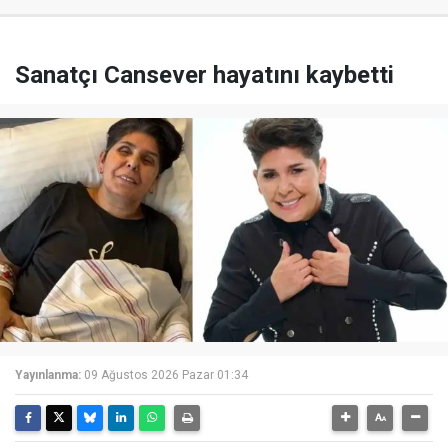
Sanatçı Cansever hayatını kaybetti
Yayınlanma:
09 Ağustos 2026 Pazar 01:34