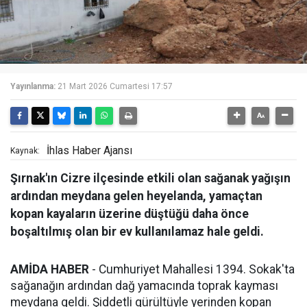
Yayınlanma:
21 Mart 2026 Cumartesi 17:57
İhlas Haber Ajansı
Kaynak:
Şırnak'ın Cizre ilçesinde etkili olan sağanak yağışın
ardından meydana gelen heyelanda, yamaçtan
kopan kayaların üzerine düştüğü daha önce
boşaltılmış olan bir ev kullanılamaz hale geldi.
AMİDA HABER
- Cumhuriyet Mahallesi 1394. Sokak'ta
sağanağın ardından dağ yamacında toprak kayması
meydana geldi. Şiddetli gürültüyle yerinden kopan