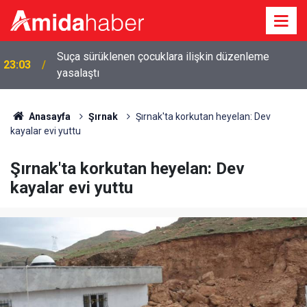
Suça sürüklenen çocuklara ilişkin düzenleme
23:03
yasalaştı
Anasayfa
Şırnak
Şırnak'ta korkutan heyelan: Dev
kayalar evi yuttu
Şırnak'ta korkutan heyelan: Dev
kayalar evi yuttu