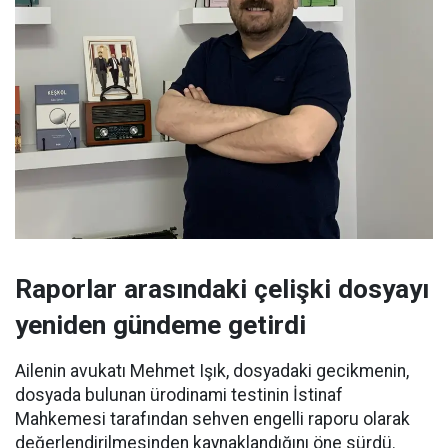
Raporlar arasındaki çelişki dosyayı
yeniden gündeme getirdi
Ailenin avukatı Mehmet Işık, dosyadaki gecikmenin,
dosyada bulunan ürodinami testinin İstinaf
Mahkemesi tarafından sehven engelli raporu olarak
değerlendirilmesinden kaynaklandığını öne sürdü.