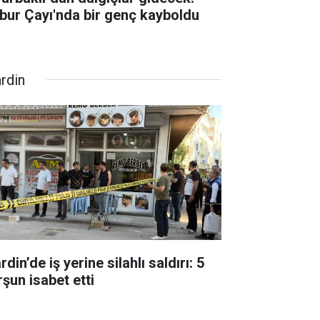
bur Çayı'nda bir genç kayboldu
rdin
din’de iş yerine silahlı saldırı: 5
rşun isabet etti