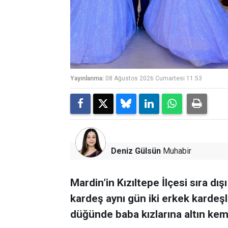
Yayınlanma:
08 Ağustos 2026 Cumartesi 11:53
Deniz Gülsün
Muhabir
Mardin’in Kızıltepe İlçesi sıra dışı
kardeş aynı gün iki erkek kardeşle
düğünde baba kızlarına altın keme