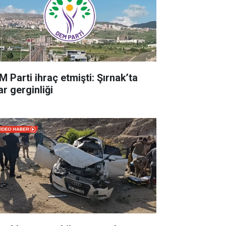
M Parti ihraç etmişti: Şırnak’ta
ar gerginliği