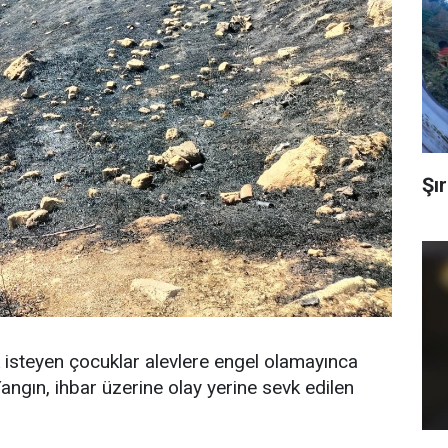
Şır
 isteyen çocuklar alevlere engel olamayınca
angın, ihbar üzerine olay yerine sevk edilen