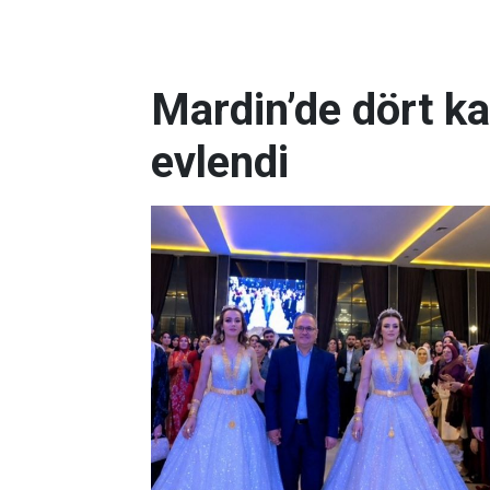
Mardin’de dört k
evlendi