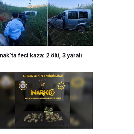
nak’ta feci kaza: 2 ölü, 3 yaralı