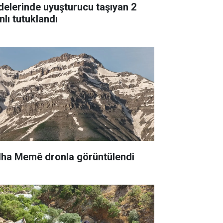
delerinde uyuşturucu taşıyan 2
nlı tutuklandı
lha Memê dronla görüntülendi