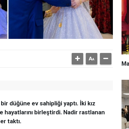
Mar
 bir düğüne ev sahipliği yaptı. İki kız
 hayatlarını birleştirdi. Nadir rastlanan
r taktı.