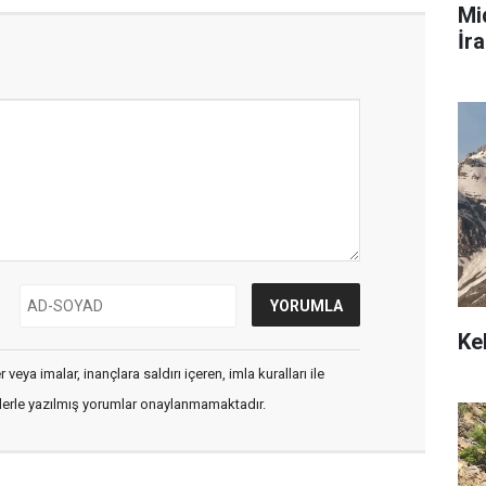
Mi
İra
Ke
veya imalar, inançlara saldırı içeren, imla kuralları ile
flerle yazılmış yorumlar onaylanmamaktadır.