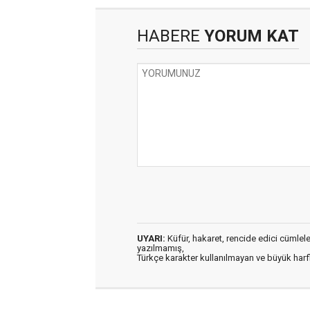
HABERE
YORUM KAT
UYARI:
Küfür, hakaret, rencide edici cümleler 
yazılmamış,
Türkçe karakter kullanılmayan ve büyük har