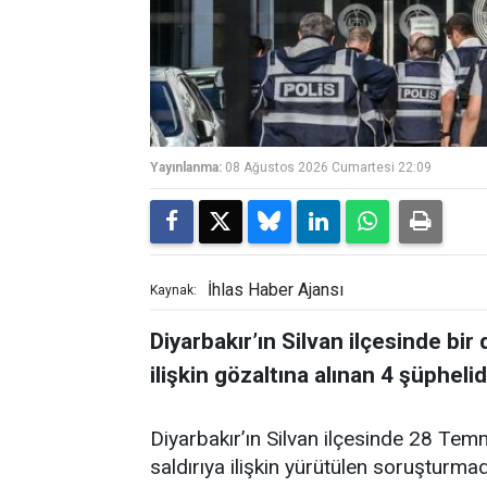
Yayınlanma:
08 Ağustos 2026 Cumartesi 22:09
İhlas Haber Ajansı
Kaynak:
Diyarbakır’ın Silvan ilçesinde bir 
ilişkin gözaltına alınan 4 şüphelid
Diyarbakır’ın Silvan ilçesinde 28 Temm
saldırıya ilişkin yürütülen soruşturmad