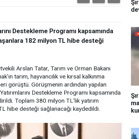
Şı
dev
mlarını Destekleme Programı kapsamında
raşanlara 182 milyon TL hibe desteği
etvekili Arslan Tatar, Tarım ve Orman Bakanı
ak'ın tarım, hayvancılık ve kırsal kalkınma
ojeleri görüştü. Görüşmenin ardından yapılan
a Yatırımlarını Destekleme Programı kapsamında
Şı
dirildi. Toplam 380 milyon TL'lik yatırım
ma
TL hibe desteği sağlanacağı kaydedildi.
kur