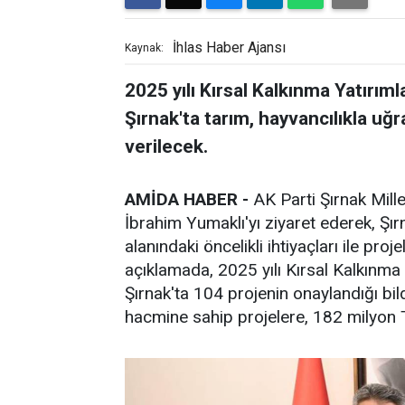
İhlas Haber Ajansı
Kaynak:
2025 yılı Kırsal Kalkınma Yatırı
Şırnak'ta tarım, hayvancılıkla uğ
verilecek.
AMİDA HABER -
AK Parti Şırnak Mill
İbrahim Yumaklı'yı ziyaret ederek, Şırn
alanındaki öncelikli ihtiyaçları ile pr
açıklamada, 2025 yılı Kırsal Kalkınm
Şırnak'ta 104 projenin onaylandığı bil
hacmine sahip projelere, 182 milyon 