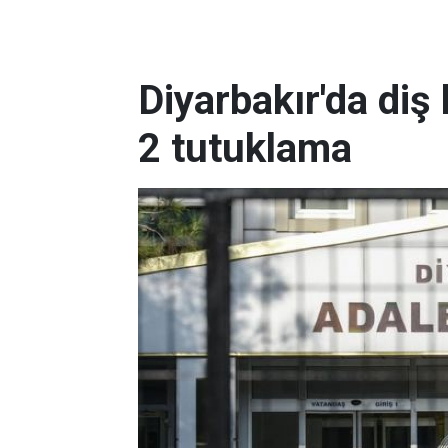
Diyarbakır'da diş k
2 tutuklama