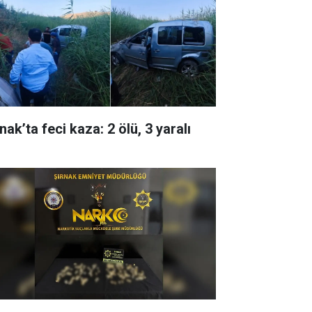
nak’ta feci kaza: 2 ölü, 3 yaralı