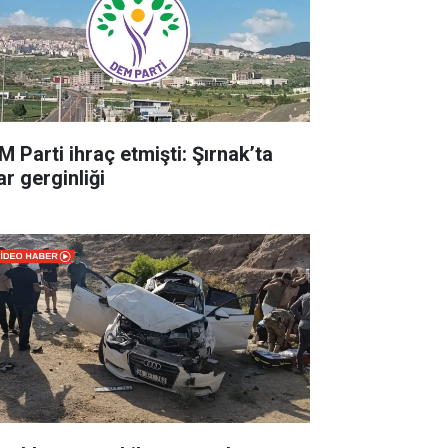
M Parti ihraç etmişti: Şırnak’ta
ar gerginliği