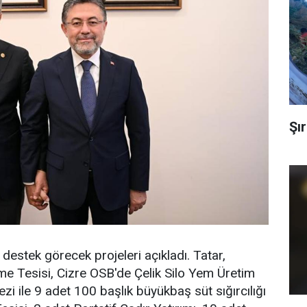
Şır
destek görecek projeleri açıkladı. Tatar,
eme Tesisi, Cizre OSB'de Çelik Silo Yem Üretim
i ile 9 adet 100 başlık büyükbaş süt sığırcılığı