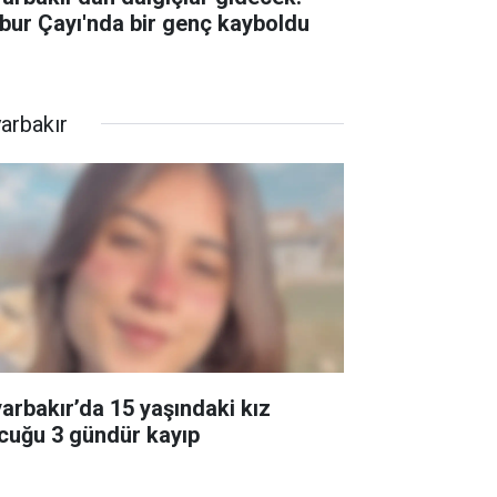
bur Çayı'nda bir genç kayboldu
yarbakır
yarbakır’da 15 yaşındaki kız
cuğu 3 gündür kayıp