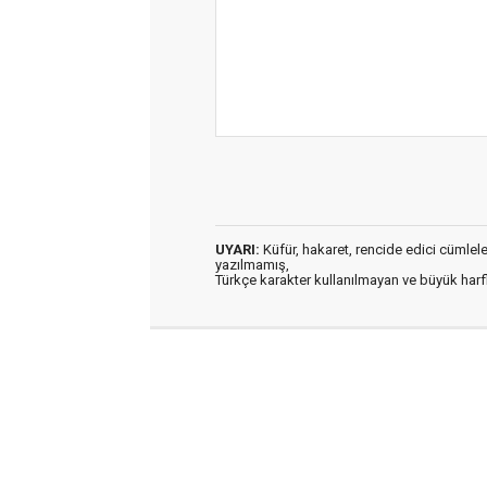
UYARI:
Küfür, hakaret, rencide edici cümleler 
yazılmamış,
Türkçe karakter kullanılmayan ve büyük har