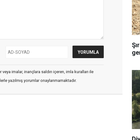
Şı
ge
veya imalar, inançlara saldırı içeren, imla kuralları ile
flerle yazılmış yorumlar onaylanmamaktadır.
Di