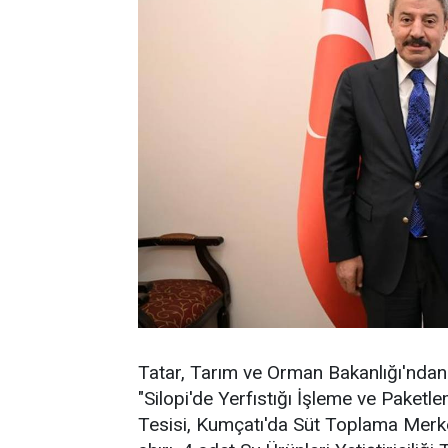
Tatar, Tarım ve Orman Bakanlığı'ndan 
"Silopi'de Yerfıstığı İşleme ve Paketl
Tesisi, Kumçatı'da Süt Toplama Merkez