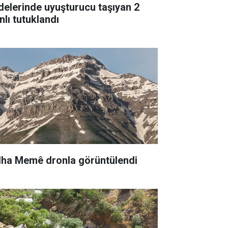
delerinde uyuşturucu taşıyan 2
nlı tutuklandı
lha Memê dronla görüntülendi