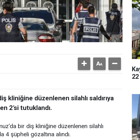
Ka
22
diş kliniğine düzenlenen silahlı saldırıya
en 2’si tutuklandı.
uz’da bir diş kliniğine düzenlenen silahlı
a 4 şüpheli gözaltına alındı.