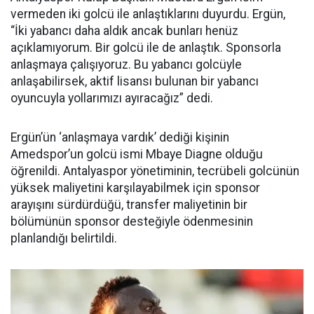
vermeden iki golcü ile anlaştıklarını duyurdu. Ergün,
“İki yabancı daha aldık ancak bunları henüz
açıklamıyorum. Bir golcü ile de anlaştık. Sponsorla
anlaşmaya çalışıyoruz. Bu yabancı golcüyle
anlaşabilirsek, aktif lisansı bulunan bir yabancı
oyuncuyla yollarımızı ayıracağız” dedi.
Ergün’ün ‘anlaşmaya vardık’ dediği kişinin
Amedspor’un golcü ismi Mbaye Diagne olduğu
öğrenildi. Antalyaspor yönetiminin, tecrübeli golcünün
yüksek maliyetini karşılayabilmek için sponsor
arayışını sürdürdüğü, transfer maliyetinin bir
bölümünün sponsor desteğiyle ödenmesinin
planlandığı belirtildi.