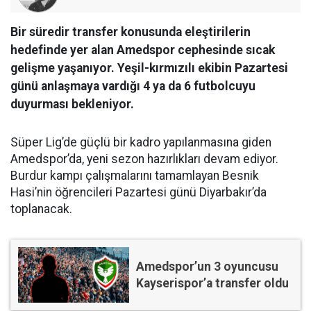
Bir süredir transfer konusunda eleştirilerin
hedefinde yer alan Amedspor cephesinde sıcak
gelişme yaşanıyor. Yeşil-kırmızılı ekibin Pazartesi
günü anlaşmaya vardığı 4 ya da 6 futbolcuyu
duyurması bekleniyor.
Süper Lig’de güçlü bir kadro yapılanmasına giden
Amedspor’da, yeni sezon hazırlıkları devam ediyor.
Burdur kampı çalışmalarını tamamlayan Besnik
Hasi’nin öğrencileri Pazartesi günü Diyarbakır’da
toplanacak.
Amedspor’un 3 oyuncusu
Kayserispor’a transfer oldu