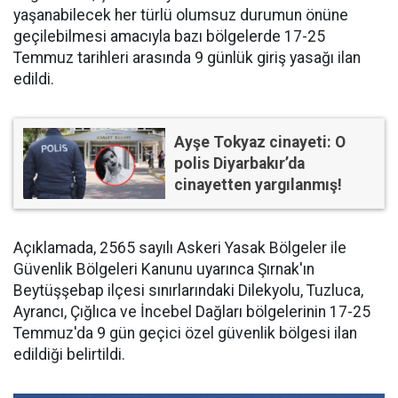
yaşanabilecek her türlü olumsuz durumun önüne
geçilebilmesi amacıyla bazı bölgelerde 17-25
Temmuz tarihleri arasında 9 günlük giriş yasağı ilan
edildi.
Ayşe Tokyaz cinayeti: O
polis Diyarbakır’da
cinayetten yargılanmış!
Açıklamada, 2565 sayılı Askeri Yasak Bölgeler ile
Güvenlik Bölgeleri Kanunu uyarınca Şırnak'ın
Beytüşşebap ilçesi sınırlarındaki Dilekyolu, Tuzluca,
Ayrancı, Çığlıca ve İncebel Dağları bölgelerinin 17-25
Temmuz'da 9 gün geçici özel güvenlik bölgesi ilan
edildiği belirtildi.