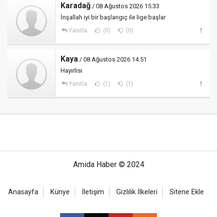
Karadağ
/ 08 Ağustos 2026 15:33
İnşallah iyi bir başlangıç ile lige başlar
Yanıtla
(0)
(0)
Kaya
/ 08 Ağustos 2026 14:51
Hayırlısı
Yanıtla
(1)
(1)
Amida Haber © 2024
Anasayfa
Künye
İletişim
Gizlilik İlkeleri
Sitene Ekle