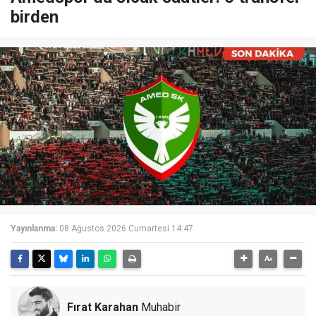
birden
Yayınlanma:
08 Ağustos 2026 Cumartesi 14:47
Fırat Karahan
Muhabir