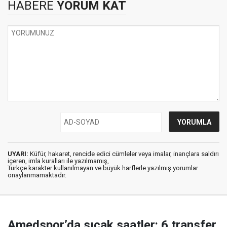
HABERE
YORUM KAT
UYARI:
Küfür, hakaret, rencide edici cümleler veya imalar, inançlara saldırı
içeren, imla kuralları ile yazılmamış,
Türkçe karakter kullanılmayan ve büyük harflerle yazılmış yorumlar
onaylanmamaktadır.
Amedspor’da sıcak saatler: 6 transfer