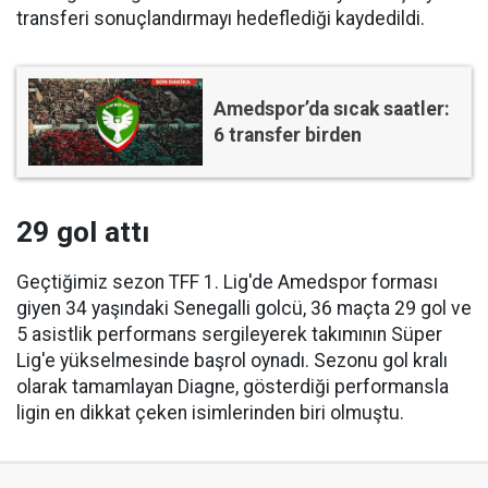
transferi sonuçlandırmayı hedeflediği kaydedildi.
Amedspor’da sıcak saatler:
6 transfer birden
29 gol attı
Geçtiğimiz sezon TFF 1. Lig'de Amedspor forması
giyen 34 yaşındaki Senegalli golcü, 36 maçta 29 gol ve
5 asistlik performans sergileyerek takımının Süper
Lig'e yükselmesinde başrol oynadı. Sezonu gol kralı
olarak tamamlayan Diagne, gösterdiği performansla
ligin en dikkat çeken isimlerinden biri olmuştu.