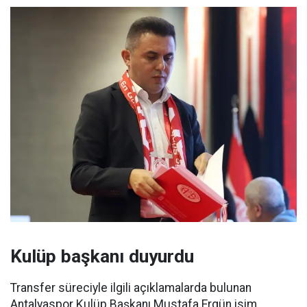
Kulüp başkanı duyurdu
Transfer süreciyle ilgili açıklamalarda bulunan
Antalyaspor Kulüp Başkanı Mustafa Ergün isim