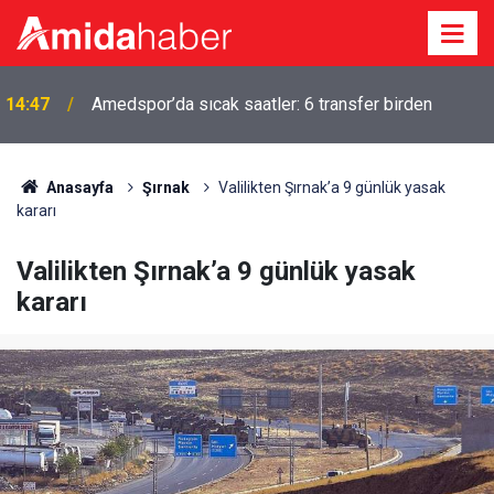
14:47
Amedspor’da sıcak saatler: 6 transfer birden
Anasayfa
Şırnak
Valilikten Şırnak’a 9 günlük yasak
kararı
Valilikten Şırnak’a 9 günlük yasak
kararı