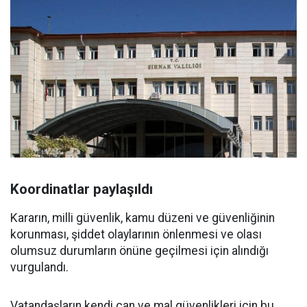
Koordinatlar paylaşıldı
Kararın, milli güvenlik, kamu düzeni ve güvenliğinin
korunması, şiddet olaylarının önlenmesi ve olası
olumsuz durumların önüne geçilmesi için alındığı
vurgulandı.
Vatandaşların kendi can ve mal güvenlikleri için bu