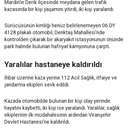
Mardin’in Derik ilçesinde meydana gelen trafik
kazasında bir kişi yaşamını yitirdi, iki kişi yaralandı.
Sürücüsünün kimliği henüz belirlenemeyen 06 DY
4128 plakalı otomobil, Denktaş Mahallesi’nde
kontrolden çıkarak bir akaryakıt istasyonunun önünde
park halinde bulunan hafriyat kamyonuna çarptı.
Yaralılar hastaneye kaldırıldı
İhbar üzerine kaza yerine 112 Acil Sağlık, itfaiye ve
jandarma ekipleri sevk edildi.
Kazada otomobilde bulunan bir kişi olay yerinde
hayatını kaybetti, iki kişi ise yaralandı. Yaralılar, sağlık
ekiplerinin ilk müdahalesinin ardından Viranşehir
Devlet Hastanesi’ne kaldırıldı.