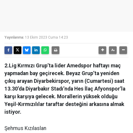
Yayınlanma:
13 Ekim 2023 Cuma 14:23
2.Lig Kırmızı Grup’ta lider Amedspor haftayı maç
yapmadan bay geçirecek. Beyaz Grup’ta yeniden
çıkış arayan Diyarbekirspor, yarın (Cumartesi) saat
13.30’da Diyarbakır Stadı’nda Hes İlaç Afyonspor’la
karşı karşıya gelecek. Morallerin yüksek olduğu
Yeşil-Kırmızılılar taraftar desteğini arkasına almak
istiyor.
Şehmus Kızılaslan