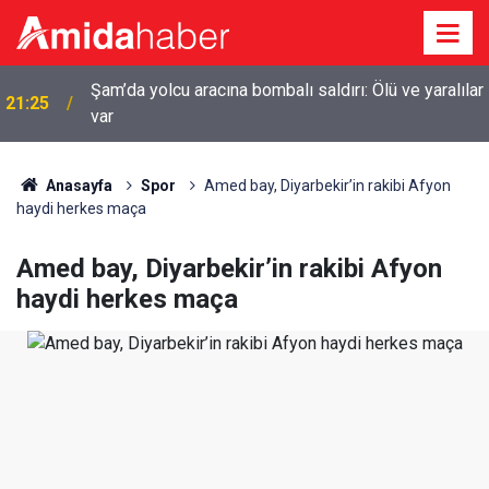
Şam’da yolcu aracına bombalı saldırı: Ölü ve yaralılar
21:25
var
Anasayfa
Spor
Amed bay, Diyarbekir’in rakibi Afyon
haydi herkes maça
Amed bay, Diyarbekir’in rakibi Afyon
haydi herkes maça