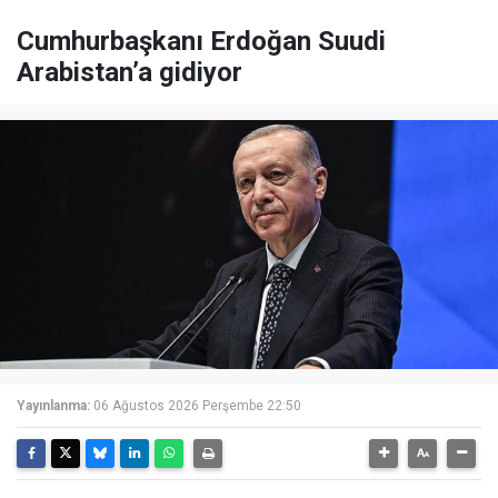
Cumhurbaşkanı Erdoğan Suudi
Arabistan’a gidiyor
Yayınlanma:
06 Ağustos 2026 Perşembe 22:50