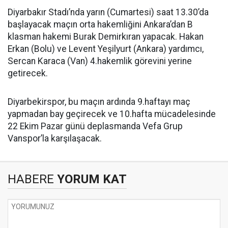
Diyarbakır Stadı’nda yarın (Cumartesi) saat 13.30’da
başlayacak maçın orta hakemliğini Ankara’dan B
klasman hakemi Burak Demirkıran yapacak. Hakan
Erkan (Bolu) ve Levent Yeşilyurt (Ankara) yardımcı,
Sercan Karaca (Van) 4.hakemlik görevini yerine
getirecek.
Diyarbekirspor, bu maçın ardında 9.haftayı maç
yapmadan bay geçirecek ve 10.hafta mücadelesinde
22 Ekim Pazar günü deplasmanda Vefa Grup
Vanspor’la karşılaşacak.
HABERE
YORUM KAT