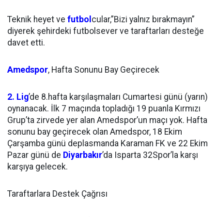
Teknik heyet ve
futbol
cular,”Bizi yalnız bırakmayın”
diyerek şehirdeki futbolsever ve taraftarları desteğe
davet etti.
Amedspor
, Hafta Sonunu Bay Geçirecek
2. Lig
’de 8.hafta karşılaşmaları Cumartesi günü (yarın)
oynanacak. İlk 7 maçında topladığı 19 puanla Kırmızı
Grup’ta zirvede yer alan Amedspor’un maçı yok. Hafta
sonunu bay geçirecek olan Amedspor, 18 Ekim
Çarşamba günü deplasmanda Karaman FK ve 22 Ekim
Pazar günü de
Diyarbakır
’da Isparta 32Spor’la karşı
karşıya gelecek.
Taraftarlara Destek Çağrısı