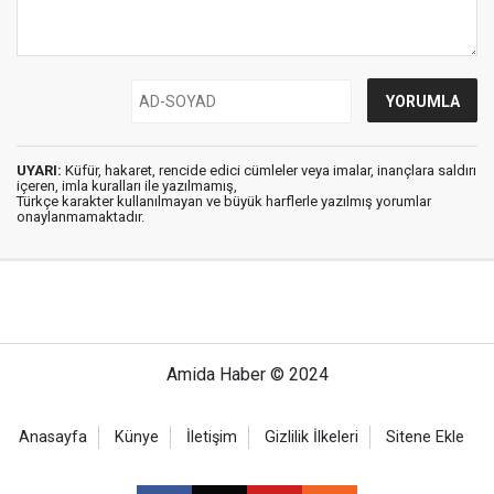
UYARI:
Küfür, hakaret, rencide edici cümleler veya imalar, inançlara saldırı
içeren, imla kuralları ile yazılmamış,
Türkçe karakter kullanılmayan ve büyük harflerle yazılmış yorumlar
onaylanmamaktadır.
Amida Haber © 2024
Anasayfa
Künye
İletişim
Gizlilik İlkeleri
Sitene Ekle